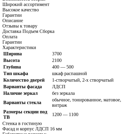
Широкий ассортимент
Высокое качество
Гарантии
Описание
Отзывы к товару
Доставка Подъем Сборка
Оплата
Гарантии
Характеристики
Ширина
3700
Высота
2100
Глубина
400 — 500
Тип шкафа
шкаф распашной
Количество дверей
1-створчатый, 2-х створчатый
Варианты фасада
ЛДСП
Наличие зеркал
без зеркала
обычное, тонированное, матовое,
Варианты стекла
витраж
Размеры секции под
1200 — 1100
ТВ
Стенка в гостиную
Фасад и корпус ЛДСП 16 мм