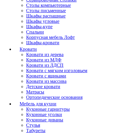
Столы компьютерные
Столы письменные
Шкафы распашные
Шкафы угловые
Шкафы-купе
Спальни
Корпусная мебель Лофт
Шкафы-кровати
Кровати
Кровати из дерева
Кровати из МДФ
Кровати из ЛДСП
Кровати с мягким изголовьем
Кровати с ящиками
Кровати из массива
Детские кровати
Матрасы
Ортопедические основания
Мебель для кухни
Кухонные гарнитуры
Кухонные уголки
Кухонные диваны
Стулья
Табуреты