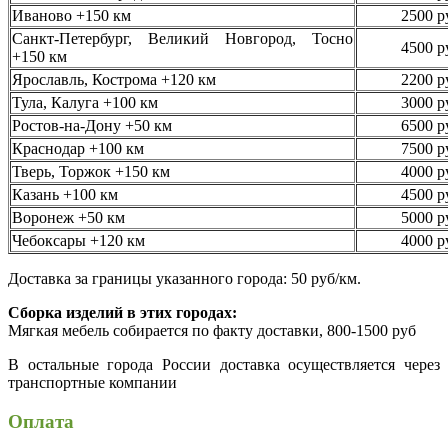
Иваново +150 км
2500 р
Санкт-Петербург, Великий Новгород, Тосно
4500 р
+150 км
Ярославль, Кострома +120 км
2200 р
Тула, Калуга +100 км
3000 р
Ростов-на-Дону +50 км
6500 р
Краснодар +100 км
7500 р
Тверь, Торжок +150 км
4000 р
Казань +100 км
4500 р
Воронеж +50 км
5000 р
Чебоксары +120 км
4000 р
Доставка за границы указанного города: 50 руб/км.
Сборка изделий в этих городах:
Мягкая мебель собирается по факту доставки, 800-1500 руб
В остальные города России доставка осуществляется через
транспортные компании
Оплата