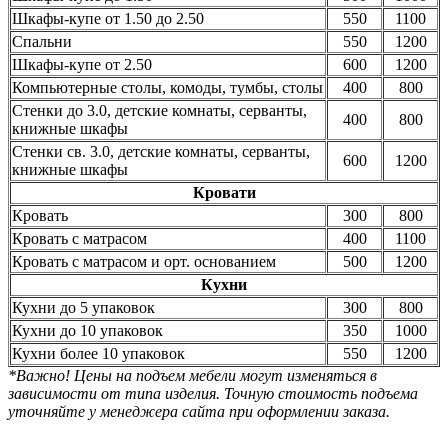
Шкафы-купе от 1.50 до 2.50
550
1100
Спальни
550
1200
Шкафы-купе от 2.50
600
1200
Компьютерные столы, комоды, тумбы, столы
400
800
Стенки до 3.0, детские комнаты, серванты,
400
800
книжные шкафы
Стенки св. 3.0, детские комнаты, серванты,
600
1200
книжные шкафы
Кровати
Кровать
300
800
Кровать с матрасом
400
1100
Кровать с матрасом и орт. основанием
500
1200
Кухни
Кухни до 5 упаковок
300
800
Кухни до 10 упаковок
350
1000
Кухни более 10 упаковок
550
1200
*Важно! Цены на подъем мебели могут изменяться в
зависимости от типа изделия. Точную стоимость подъема
уточняйте у менеджера сайта при оформлении заказа.