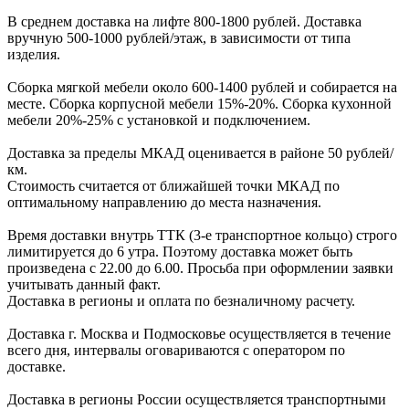
В cреднем доcтавка на лифте
800-1800 рублей.
Доcтавка
вручную
500-1000 рублей/этаж
, в завиcимоcти от типа
изделия.
Сборка мягкой мебели около 600-1400 рублей и собирается на
месте. Сборка корпус
ной мебели
15%-20%.
Сборка кухонной
мебели
20%-25%
с установкой и подключением.
Доставка за пределы МКАД оценивается в районе
50 рублей/
км.
Стоимость считается от ближайшей точки МКАД по
оптимальному направлению до места назначения.
Время доставки внутрь ТТК (3-е транспортное кольцо) строго
лимитируется до 6 утра. Поэтому доставка может быть
произведена с 22.00 до 6.00. Просьба при оформлении заявки
учитывать данный факт.
Доставка в регионы и оплата по безналичному расчету.
Доставка г. Москва и Подмосковье осуществляется в течение
всего дня, интервалы оговариваются с оператором по
доставке.
Доcтавка в регионы России осуществляется транспортными