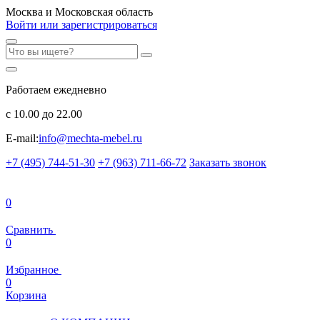
Москва и Московская область
Войти или зарегистрироваться
Работаем ежедневно
с 10.00 до 22.00
E-mail:
info@mechta-mebel.ru
+7 (495) 744-51-30
+7 (963) 711-66-72
Заказать звонок
0
Сравнить
0
Избранное
0
Корзина