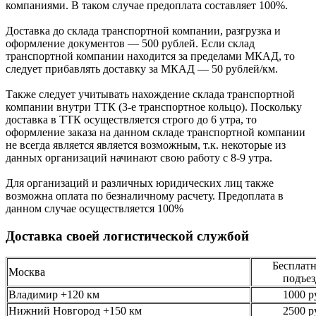
компаниями. В таком случае предоплата составляет
100%.
Доставка до склада транспортной компании, разгрузка и
оформление документов —
500
рублей.
Если склад
транспортной компании находится за пределами МКАД, то
следует
прибавлять доставку за МКАД —
50 рублей/км.
Также следует учитывать нахождение склада транспортной
компании внутри ТТК (3-е
транспортное кольцо). Поскольку
доставка в ТТК осуществляется строго
до 6 утра
, то
оформление заказа на данном складе транспортной компании
не всегда является является возможным,
т.к. некоторые из
данных организаций начинают свою работу
с 8-9 утра.
Для организаций и различных юридических лиц также
возможна оплата по безналичному
расчету. Предоплата в
данном случае осуществляется
100%
Доставка своей логистической службой
Бесплатн
Москва
подъез
Владимир +120 км
1000 р
Нижний Новгород +150 км
2500 р