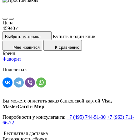
Цена
45940
c
Купить в один клик
Выбрать материал
Мне нравится
К сравнению
Бренд:
Фаворит
Поделиться
Вы можете оплатить заказ банковской картой
Visa,
MasterCard
и
Мир
Подробности у консультанта:
+7 (495) 744-51-30
+7 (963) 711-
66-72
Бесплатная доставка
Возможность сборки