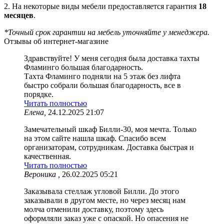
2. На некоторые виды мебели предоставляется гарантия
18
месяцев
.
*Точный срок гарантии на мебель уточняйте у менеджера.
Отзывы об интернет-магазине
Здравствуйте! У меня сегодня была доставка тахты
Фламинго большая благодарность.
Тахта Фламинго подняли на 5 этаж без лифта
быстро собрали большая благодарность, все в
порядке.
Читать полностью
Елена,
24.12.2025 21:07
Замечательный шкаф Билли-30, моя мечта. Только
на этом сайте нашла шкаф. Спасибо всем
организаторам, сотрудникам. Доставка быстрая и
качественная.
Читать полностью
Вероника ,
26.02.2025 05:21
Заказывала стеллаж угловой Билли. До этого
заказывали в другом месте, но через месяц нам
молча отменили доставку, поэтому здесь
оформляли заказ уже с опаской. Но опасения не