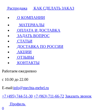
Распродажа
КАК СДЕЛАТЬ ЗАКАЗ
О КОМПАНИИ
МАТЕРИАЛЫ
ОПЛАТА И ДОСТАВКА
ЗАДАТЬ ВОПРОС
СТАТЬИ
ДОСТАВКА ПО РОССИИ
АКЦИИ
ОТЗЫВЫ
КОНТАКТЫ
Работаем ежедневно
с 10.00 до 22.00
E-mail:
info@mechta-mebel.ru
+7 (495) 744-51-30
+7 (963) 711-66-72
Заказать звонок
Профиль
0