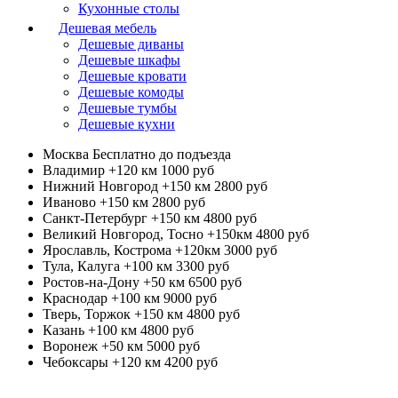
Кухонные столы
Дешевая мебель
Дешевые диваны
Дешевые шкафы
Дешевые кровати
Дешевые комоды
Дешевые тумбы
Дешевые кухни
Москва
Бесплатно до подъезда
Владимир +120 км
1000 руб
Нижний Новгород +150 км
2800 руб
Иваново +150 км
2800 руб
Санкт-Петербург +150 км
4800 руб
Великий Новгород, Тосно +150км
4800 руб
Ярославль, Кострома +120км
3000 руб
Тула, Калуга +100 км
3300 руб
Ростов-на-Дону +50 км
6500 руб
Краснодар +100 км
9000 руб
Тверь, Торжок +150 км
4800 руб
Казань +100 км
4800 руб
Воронеж +50 км
5000 руб
Чебоксары +120 км
4200 руб