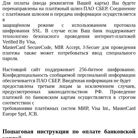
Для оплаты (ввода реквизитов Вашей карты) Вы будете
перенаправлены на платёжный шлюз ПАО СБЕР. Соединение
с платёжным шлюзом и передача информации осуществляется
в
защищённом режиме с использованием протокола
шифрования SSL. В случае если Ваш банк поддерживает
технологию безопасного проведения интернет-платежей
Verified By Visa,
MasterCard SecureCode, MIR Accept, J-Secure для проведения
платежа также может потребоваться ввод специального
пароля.
Настоящий сайт поддерживает 256-битное шифрование.
Конфиденциальность сообщаемой персональной информации
обеспечивается ПАО СБЕР. Введённая информация не будет
предоставлена третьим лицам за исключением случаев,
предусмотренных законодательством РФ. Проведение
платежей по банковским картам осуществляется в строгом
соответствии с
требованиями платёжных систем МИР, Visa Int., MasterCard
Europe Sprl, JCB.
Пошаговая инструкция по оплате банковской