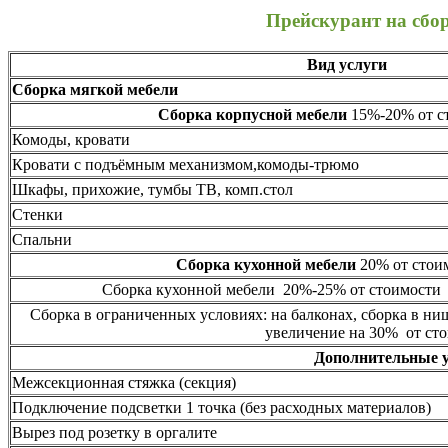
Прейскурант на сбо
Вид услуги
Сборка мягкой мебели
Сборка корпусной мебели
15%-20% от ст
Комоды, кровати
Кровати с подъёмным механизмом,комоды-трюмо
Шкафы, прихожие, тумбы ТВ, комп.стол
Стенки
Спальни
Сборка кухонной мебели
20% от стоим
Сборка кухонной мебели 20%-25% от стоимости 
Сборка в ограниченных условиях: на балконах, сборка в ни
увеличение на 30% от сто
Дополнительные 
Межсекционная стяжка (секция)
Подключение подсветки 1 точка (без расходных материалов)
Вырез под розетку в оргалите