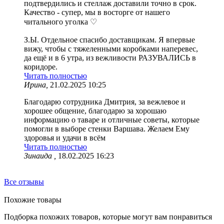
подтвердились и стеллаж доставили точно в срок.
Качество - супер, мы в восторге от нашего
читального уголка ♡
З.Ы. Отдельное спасибо доставщикам. Я впервые
вижу, чтобы с тяжеленными коробками наперевес,
да ещё и в 6 утра, из вежливости РАЗУВАЛИСЬ в
коридоре.
Читать полностью
Ирина,
21.02.2025 10:25
Благодарю сотрудника Дмитрия, за вежлевое и
хорошее общение, благодарю за хорошаю
информацию о таваре и отличные советы, которые
помогли в выборе стенки Варшава. Желаем Ему
здоровья и удачи в всём
Читать полностью
Зинаида ,
18.02.2025 16:23
Все отзывы
Похожие товары
Подборка похожих товаров, которые могут вам понравиться