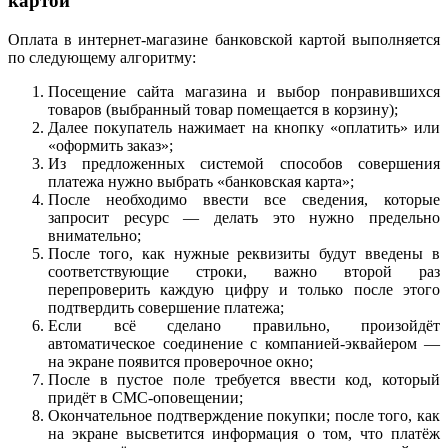
картой
Оплата в интернет-магазине банковской картой выполняется
по следующему алгоритму:
Посещение сайта магазина и выбор понравившихся
товаров (выбранный товар помещается в корзину);
Далее покупатель нажимает на кнопку «оплатить» или
«оформить заказ»;
Из предложенных системой способов совершения
платежа нужно выбрать «банковская карта»;
После необходимо ввести все сведения, которые
запросит ресурс — делать это нужно предельно
внимательно;
После того, как нужные реквизиты будут введены в
соответствующие строки, важно второй раз
перепроверить каждую цифру и только после этого
подтвердить совершение платежа;
Если всё сделано правильно, произойдёт
автоматическое соединение с компанией-эквайером —
на экране появится проверочное окно;
После в пустое поле требуется ввести код, который
придёт в СМС-оповещении;
Окончательное подтверждение покупки; после того, как
на экране высветится информация о том, что платёж