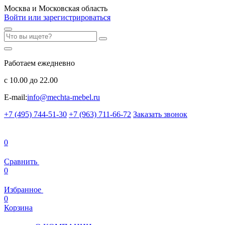
Москва и Московская область
Войти или зарегистрироваться
Работаем ежедневно
с 10.00 до 22.00
E-mail:
info@mechta-mebel.ru
+7 (495) 744-51-30
+7 (963) 711-66-72
Заказать звонок
0
Сравнить
0
Избранное
0
Корзина