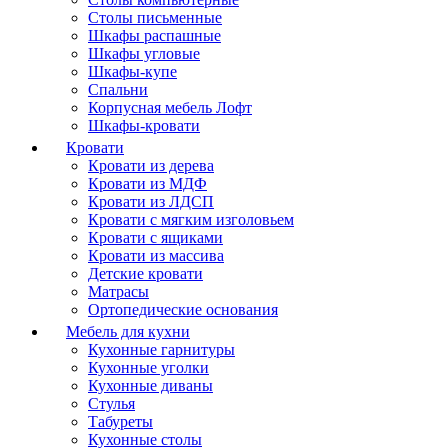
Столы письменные
Шкафы распашные
Шкафы угловые
Шкафы-купе
Спальни
Корпусная мебель Лофт
Шкафы-кровати
Кровати
Кровати из дерева
Кровати из МДФ
Кровати из ЛДСП
Кровати с мягким изголовьем
Кровати с ящиками
Кровати из массива
Детские кровати
Матрасы
Ортопедические основания
Мебель для кухни
Кухонные гарнитуры
Кухонные уголки
Кухонные диваны
Стулья
Табуреты
Кухонные столы