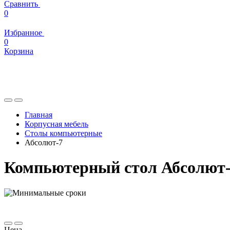
Сравнить
0
Избранное
0
Корзина
Главная
Корпусная мебель
Столы компьютерные
Абсолют-7
Компьютерный стол Абсолют
Цена