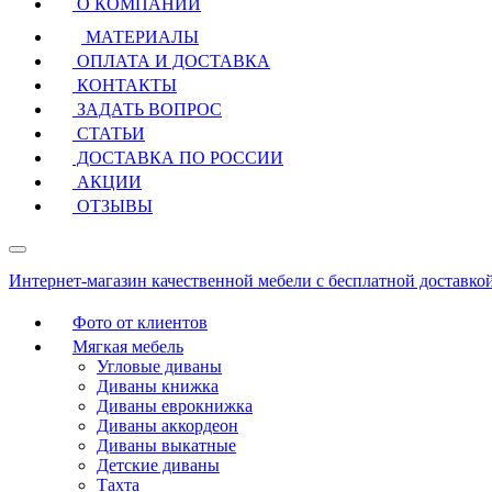
О КОМПАНИИ
МАТЕРИАЛЫ
ОПЛАТА И ДОСТАВКА
КОНТАКТЫ
ЗАДАТЬ ВОПРОС
СТАТЬИ
ДОСТАВКА ПО РОССИИ
АКЦИИ
ОТЗЫВЫ
Интернет-магазин качественной мебели с бесплатной доставко
Фото от клиентов
Мягкая мебель
Угловые диваны
Диваны книжка
Диваны еврокнижка
Диваны аккордеон
Диваны выкатные
Детские диваны
Тахта