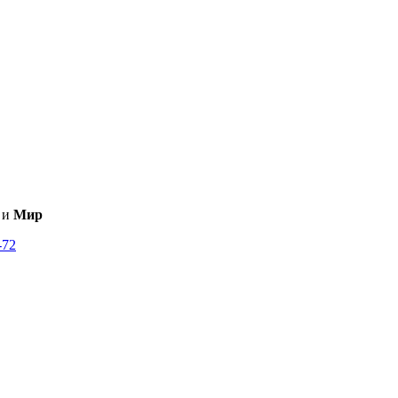
и
Мир
-72