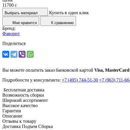
11700
c
Купить в один клик
Выбрать материал
Мне нравится
К сравнению
Бренд:
Фаворит
Поделиться
Вы можете оплатить заказ банковской картой
Visa, MasterCard
Подробности у консультанта:
+7 (495) 744-51-30
+7 (963) 711-66
Бесплатная доставка
Возможность сборки
Широкий ассортимент
Высокое качество
Гарантии
Описание
Отзывы к товару
Доставка Подъем Сборка