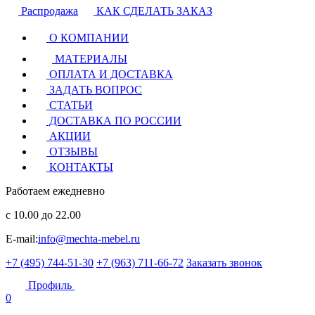
Распродажа
КАК СДЕЛАТЬ ЗАКАЗ
О КОМПАНИИ
МАТЕРИАЛЫ
ОПЛАТА И ДОСТАВКА
ЗАДАТЬ ВОПРОС
СТАТЬИ
ДОСТАВКА ПО РОССИИ
АКЦИИ
ОТЗЫВЫ
КОНТАКТЫ
Работаем ежедневно
с 10.00 до 22.00
E-mail:
info@mechta-mebel.ru
+7 (495) 744-51-30
+7 (963) 711-66-72
Заказать звонок
Профиль
0