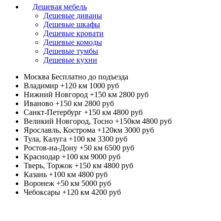
Дешевая мебель
Дешевые диваны
Дешевые шкафы
Дешевые кровати
Дешевые комоды
Дешевые тумбы
Дешевые кухни
Москва
Бесплатно до подъезда
Владимир +120 км
1000 руб
Нижний Новгород +150 км
2800 руб
Иваново +150 км
2800 руб
Санкт-Петербург +150 км
4800 руб
Великий Новгород, Тосно +150км
4800 руб
Ярославль, Кострома +120км
3000 руб
Тула, Калуга +100 км
3300 руб
Ростов-на-Дону +50 км
6500 руб
Краснодар +100 км
9000 руб
Тверь, Торжок +150 км
4800 руб
Казань +100 км
4800 руб
Воронеж +50 км
5000 руб
Чебоксары +120 км
4200 руб