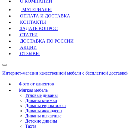
О КОМПАНИИ
МАТЕРИАЛЫ
ОПЛАТА И ДОСТАВКА
КОНТАКТЫ
ЗАДАТЬ ВОПРОС
СТАТЬИ
ДОСТАВКА ПО РОССИИ
АКЦИИ
ОТЗЫВЫ
Интернет-магазин качественной мебели с бесплатной доставко
Фото от клиентов
Мягкая мебель
Угловые диваны
Диваны книжка
Диваны еврокнижка
Диваны аккордеон
Диваны выкатные
Детские диваны
Тахта