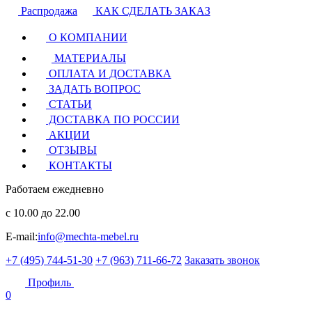
Распродажа
КАК СДЕЛАТЬ ЗАКАЗ
О КОМПАНИИ
МАТЕРИАЛЫ
ОПЛАТА И ДОСТАВКА
ЗАДАТЬ ВОПРОС
СТАТЬИ
ДОСТАВКА ПО РОССИИ
АКЦИИ
ОТЗЫВЫ
КОНТАКТЫ
Работаем ежедневно
с 10.00 до 22.00
E-mail:
info@mechta-mebel.ru
+7 (495) 744-51-30
+7 (963) 711-66-72
Заказать звонок
Профиль
0