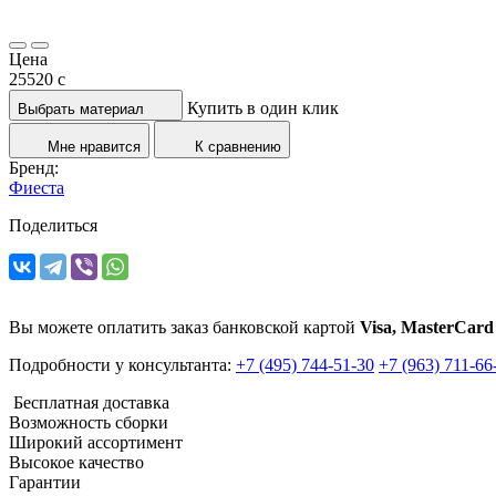
Цена
25520
c
Купить в один клик
Выбрать материал
Мне нравится
К сравнению
Бренд:
Фиеста
Поделиться
Вы можете оплатить заказ банковской картой
Visa, MasterCard
Подробности у консультанта:
+7 (495) 744-51-30
+7 (963) 711-66
Бесплатная доставка
Возможность сборки
Широкий ассортимент
Высокое качество
Гарантии