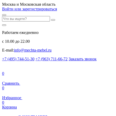
Москва и Московская область
Войти или зарегистрироваться
Работаем ежедневно
с 10.00 до 22.00
E-mail:
info@mechta-mebel.ru
+7 (495) 744-51-30
+7 (963) 711-66-72
Заказать звонок
0
Сравнить
0
Избранное
0
Корзина