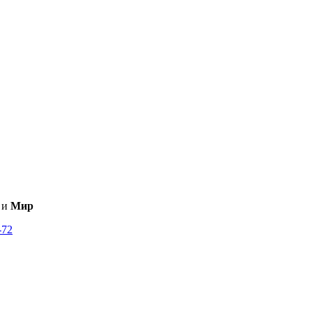
и
Мир
-72