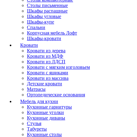
Столы письменные
Шкафы распашные
Шкафы угловые
Шкафы-купе
Спальни
Корпусная мебель Лофт
Шкафы-кровати
Кровати
Кровати из дерева
Кровати из МДФ
Кровати из ЛДСП
Кровати с мягким изголовьем
Кровати с ящиками
Кровати из массива
Детские кровати
Матрасы
Ортопедические основания
Мебель для кухни
Кухонные гарнитуры
Кухонные уголки
Кухонные диваны
Стулья
Табуреты
Кухонные столы