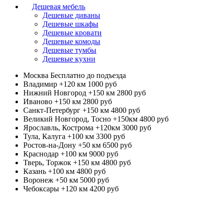
Дешевая мебель
Дешевые диваны
Дешевые шкафы
Дешевые кровати
Дешевые комоды
Дешевые тумбы
Дешевые кухни
Москва
Бесплатно до подъезда
Владимир +120 км
1000 руб
Нижний Новгород +150 км
2800 руб
Иваново +150 км
2800 руб
Санкт-Петербург +150 км
4800 руб
Великий Новгород, Тосно +150км
4800 руб
Ярославль, Кострома +120км
3000 руб
Тула, Калуга +100 км
3300 руб
Ростов-на-Дону +50 км
6500 руб
Краснодар +100 км
9000 руб
Тверь, Торжок +150 км
4800 руб
Казань +100 км
4800 руб
Воронеж +50 км
5000 руб
Чебоксары +120 км
4200 руб