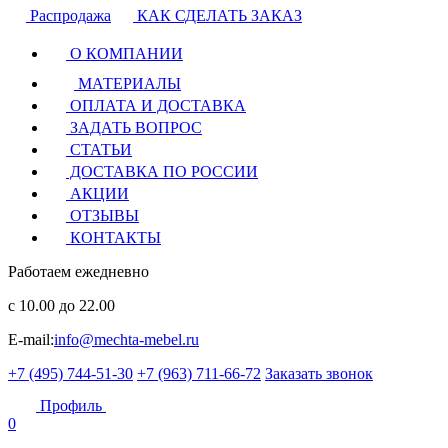
Распродажа
КАК СДЕЛАТЬ ЗАКАЗ
О КОМПАНИИ
МАТЕРИАЛЫ
ОПЛАТА И ДОСТАВКА
ЗАДАТЬ ВОПРОС
СТАТЬИ
ДОСТАВКА ПО РОССИИ
АКЦИИ
ОТЗЫВЫ
КОНТАКТЫ
Работаем ежедневно
с 10.00 до 22.00
E-mail:
info@mechta-mebel.ru
+7 (495) 744-51-30
+7 (963) 711-66-72
Заказать звонок
Профиль
0