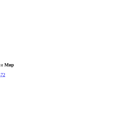
и
Мир
-72