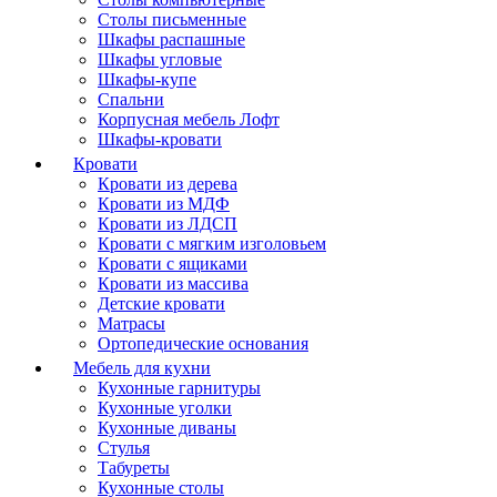
Столы письменные
Шкафы распашные
Шкафы угловые
Шкафы-купе
Спальни
Корпусная мебель Лофт
Шкафы-кровати
Кровати
Кровати из дерева
Кровати из МДФ
Кровати из ЛДСП
Кровати с мягким изголовьем
Кровати с ящиками
Кровати из массива
Детские кровати
Матрасы
Ортопедические основания
Мебель для кухни
Кухонные гарнитуры
Кухонные уголки
Кухонные диваны
Стулья
Табуреты
Кухонные столы