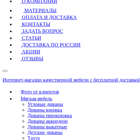
О КОМПАНИИ
МАТЕРИАЛЫ
ОПЛАТА И ДОСТАВКА
КОНТАКТЫ
ЗАДАТЬ ВОПРОС
СТАТЬИ
ДОСТАВКА ПО РОССИИ
АКЦИИ
ОТЗЫВЫ
Интернет-магазин качественной мебели с бесплатной доставко
Фото от клиентов
Мягкая мебель
Угловые диваны
Диваны книжка
Диваны еврокнижка
Диваны аккордеон
Диваны выкатные
Детские диваны
Тахта