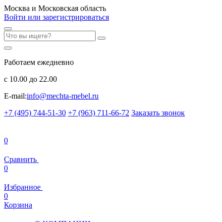
Москва и Московская область
Войти или зарегистрироваться
Работаем ежедневно
с 10.00 до 22.00
E-mail:
info@mechta-mebel.ru
+7 (495) 744-51-30
+7 (963) 711-66-72
Заказать звонок
0
Сравнить
0
Избранное
0
Корзина