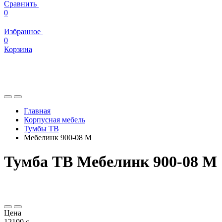
Сравнить
0
Избранное
0
Корзина
Главная
Корпусная мебель
Тумбы ТВ
Мебелинк 900-08 М
Тумба ТВ Мебелинк 900-08 М
Цена
12100
c