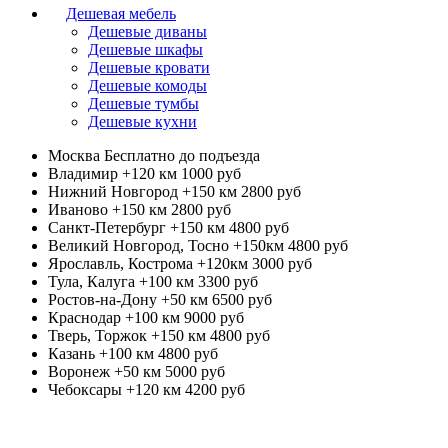
Дешевая мебель
Дешевые диваны
Дешевые шкафы
Дешевые кровати
Дешевые комоды
Дешевые тумбы
Дешевые кухни
Москва
Бесплатно до подъезда
Владимир +120 км
1000 руб
Нижний Новгород +150 км
2800 руб
Иваново +150 км
2800 руб
Санкт-Петербург +150 км
4800 руб
Великий Новгород, Тосно +150км
4800 руб
Ярославль, Кострома +120км
3000 руб
Тула, Калуга +100 км
3300 руб
Ростов-на-Дону +50 км
6500 руб
Краснодар +100 км
9000 руб
Тверь, Торжок +150 км
4800 руб
Казань +100 км
4800 руб
Воронеж +50 км
5000 руб
Чебоксары +120 км
4200 руб