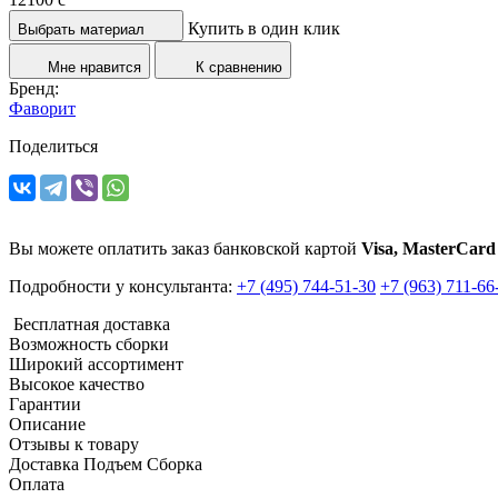
Купить в один клик
Выбрать материал
Мне нравится
К сравнению
Бренд:
Фаворит
Поделиться
Вы можете оплатить заказ банковской картой
Visa, MasterCard
Подробности у консультанта:
+7 (495) 744-51-30
+7 (963) 711-66
Бесплатная доставка
Возможность сборки
Широкий ассортимент
Высокое качество
Гарантии
Описание
Отзывы к товару
Доставка Подъем Сборка
Оплата