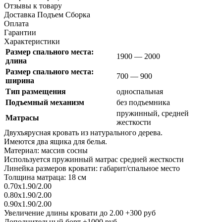
Отзывы к товару
Доставка Подъем Сборка
Оплата
Гарантии
Характеристики
Размер спального места:
1900 — 2000
длина
Размер спального места:
700 — 900
ширина
Тип размещения
односпальная
Подъемный механизм
без подъемника
пружинный, средней
Матрасы
жесткости
Двухъярусная кровать из натурального дерева.
Имеются два ящика для белья.
Материал: массив сосны
Используется пружинный матрас средней жесткости
Линейка размеров кровати: габарит/спальное место
Толщина матраца: 18 см
0.70х1.90/2.00
0.80х1.90/2.00
0.90х1.90/2.00
Увеличение длины кровати до 2.00 +300 руб
Дополнительный борт +1000 руб