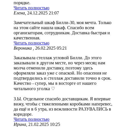
порядке.
Читать полностью
Елена,
24.12.2025 21:07
Замечательный шкаф Билли-30, моя мечта. Только
на этом сайте нашла шкаф. Спасибо всем
организаторам, сотрудникам. Доставка быстрая и
качественная.
Читать полностью
Вероника ,
26.02.2025 05:21
Заказывала стеллаж угловой Билли. До этого
заказывали в другом месте, но через месяц нам
молча отменили доставку, поэтому здесь
оформляли заказ уже с опаской. Но опасения не
подтвердились и стеллаж доставили точно в срок.
Качество - супер, мы в восторге от нашего
читального уголка ♡
З.Ы. Отдельное спасибо доставщикам. Я впервые
вижу, чтобы с тяжеленными коробками наперевес,
да ещё и в 6 утра, из вежливости РАЗУВАЛИСЬ в
коридоре.
Читать полностью
Ирина,
21.02.2025 10:25