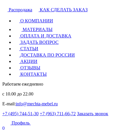
Распродажа
КАК СДЕЛАТЬ ЗАКАЗ
О КОМПАНИИ
МАТЕРИАЛЫ
ОПЛАТА И ДОСТАВКА
ЗАДАТЬ ВОПРОС
СТАТЬИ
ДОСТАВКА ПО РОССИИ
АКЦИИ
ОТЗЫВЫ
КОНТАКТЫ
Работаем ежедневно
с 10.00 до 22.00
E-mail:
info@mechta-mebel.ru
+7 (495) 744-51-30
+7 (963) 711-66-72
Заказать звонок
Профиль
0