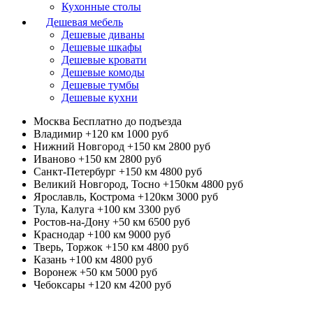
Кухонные столы
Дешевая мебель
Дешевые диваны
Дешевые шкафы
Дешевые кровати
Дешевые комоды
Дешевые тумбы
Дешевые кухни
Москва
Бесплатно до подъезда
Владимир +120 км
1000 руб
Нижний Новгород +150 км
2800 руб
Иваново +150 км
2800 руб
Санкт-Петербург +150 км
4800 руб
Великий Новгород, Тосно +150км
4800 руб
Ярославль, Кострома +120км
3000 руб
Тула, Калуга +100 км
3300 руб
Ростов-на-Дону +50 км
6500 руб
Краснодар +100 км
9000 руб
Тверь, Торжок +150 км
4800 руб
Казань +100 км
4800 руб
Воронеж +50 км
5000 руб
Чебоксары +120 км
4200 руб