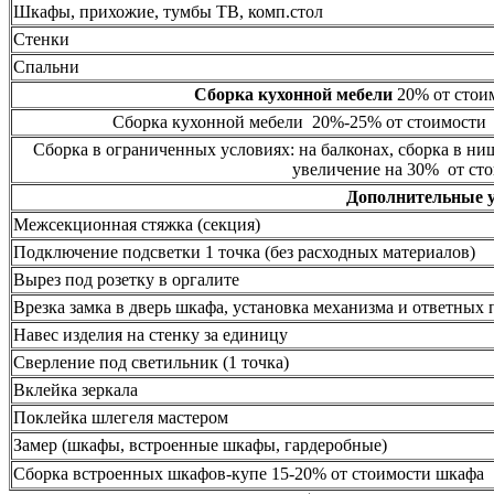
Шкафы, прихожие, тумбы ТВ, комп.стол
Стенки
Спальни
Сборка кухонной мебели
20% от стоим
Сборка кухонной мебели 20%-25% от стоимости 
Сборка в ограниченных условиях: на балконах, сборка в ни
увеличение на 30% от сто
Дополнительные 
Межсекционная стяжка (секция)
Подключение подсветки 1 точка (без расходных материалов)
Вырез под розетку в оргалите
Врезка замка в дверь шкафа, установка механизма и ответных 
Навес изделия на стенку за единицу
Сверление под светильник (1 точка)
Вклейка зеркала
Поклейка шлегеля мастером
Замер (шкафы, встроенные шкафы, гардеробные)
Сборка встроенных шкафов-купе 15-20% от стоимости шкафа