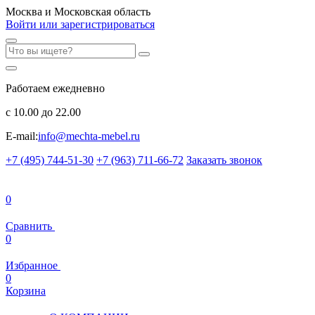
Москва и Московская область
Войти или зарегистрироваться
Работаем ежедневно
с 10.00 до 22.00
E-mail:
info@mechta-mebel.ru
+7 (495) 744-51-30
+7 (963) 711-66-72
Заказать звонок
0
Сравнить
0
Избранное
0
Корзина