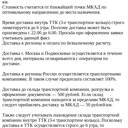
км.
Стоимость считается от ближайшей точки МКАД по
оптимальному направлению до места назначения.
Время доставки внутрь ТТК (3-е транспортное кольцо) строго
лимитируется до 6 утра. Поэтому доставка может быть
произведена с 22.00 до 6.00. Просьба при оформлении заявки
учитывать данный факт.
Доставка в регионы и оплата по безналичному расчету.
Доставка г. Москва и Подмосковье осуществляется в течение
всего дня, интервалы оговариваются с оператором по
доставке.
Доcтавка в регионы России осуществляется транспортными
компаниями. В таком случае предоплата составляет
100%.
Доставка до склада транспортной компании, разгрузка и
оформление документов —
500
рублей.
Если склад
транспортной компании находится за пределами МКАД, то
следует
прибавлять доставку за МКАД —
50 рублей/км.
Также следует учитывать нахождение склада транспортной
компании внутри ТТК (3-е
транспортное кольцо). Поскольку
доставка в ТТК осуществляется строго
до 6 утра
, то