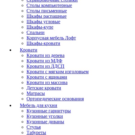
Столы компьютерные
Столы письменные
Шкафы распашные
Шкафы угловые
Шкафы-купе
Спальни
Корпусная мебель Лофт
Шкафы-кровати
Кровати
Кровати из дерева
Кровати из МДФ
Кровати из ЛДСП
Кровати с мягким изголовьем
Кровати с ящиками
Кровати из массива
Детские кровати
Матрасы
Ортопедические основания
Мебель для кухни
Кухонные гарнитуры
Кухонные уголки
Кухонные диваны
Стулья
Табуреты