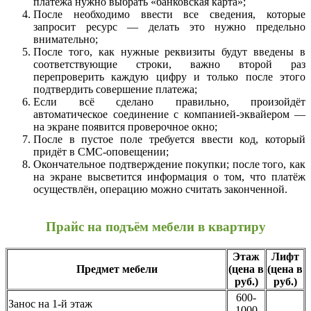
платежа нужно выбрать «банковская карта»;
После необходимо ввести все сведения, которые
запросит ресурс — делать это нужно предельно
внимательно;
После того, как нужные реквизиты будут введены в
соответствующие строки, важно второй раз
перепроверить каждую цифру и только после этого
подтвердить совершение платежа;
Если всё сделано правильно, произойдёт
автоматическое соединение с компанией-эквайером —
на экране появится проверочное окно;
После в пустое поле требуется ввести код, который
придёт в СМС-оповещении;
Окончательное подтверждение покупки; после того, как
на экране высветится информация о том, что платёж
осуществлён, операцию можно считать законченной.
Прайс на подъём мебели в квартиру
Этаж
Лифт
Предмет мебели
(цена в
(цена в
руб.)
руб.)
600-
Занос на 1-й этаж
1000