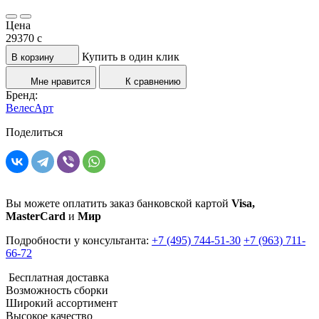
Цена
29370
c
Купить в один клик
В корзину
Мне нравится
К сравнению
Бренд:
ВелесАрт
Поделиться
Вы можете оплатить заказ банковской картой
Visa,
MasterCard
и
Мир
Подробности у консультанта:
+7 (495) 744-51-30
+7 (963) 711-
66-72
Бесплатная доставка
Возможность сборки
Широкий ассортимент
Высокое качество