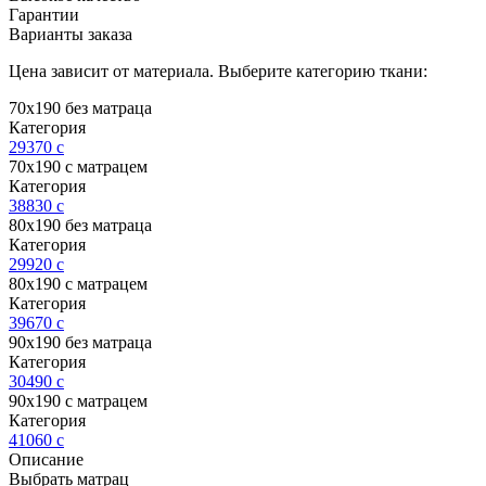
Гарантии
Варианты заказа
Цена зависит от материала. Выберите категорию ткани:
70х190 без матраца
Категория
29370
c
70х190 с матрацем
Категория
38830
c
80х190 без матраца
Категория
29920
c
80х190 с матрацем
Категория
39670
c
90х190 без матраца
Категория
30490
c
90х190 с матрацем
Категория
41060
c
Описание
Выбрать матрац