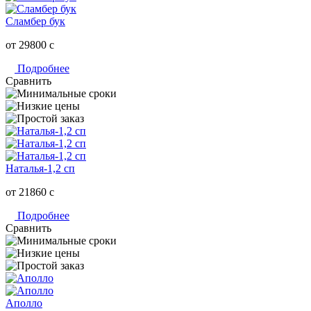
Сламбер бук
от 29800
c
Подробнее
Сравнить
Наталья-1,2 сп
от 21860
c
Подробнее
Сравнить
Аполло