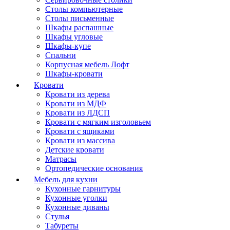
Столы компьютерные
Столы письменные
Шкафы распашные
Шкафы угловые
Шкафы-купе
Спальни
Корпусная мебель Лофт
Шкафы-кровати
Кровати
Кровати из дерева
Кровати из МДФ
Кровати из ЛДСП
Кровати с мягким изголовьем
Кровати с ящиками
Кровати из массива
Детские кровати
Матрасы
Ортопедические основания
Мебель для кухни
Кухонные гарнитуры
Кухонные уголки
Кухонные диваны
Стулья
Табуреты