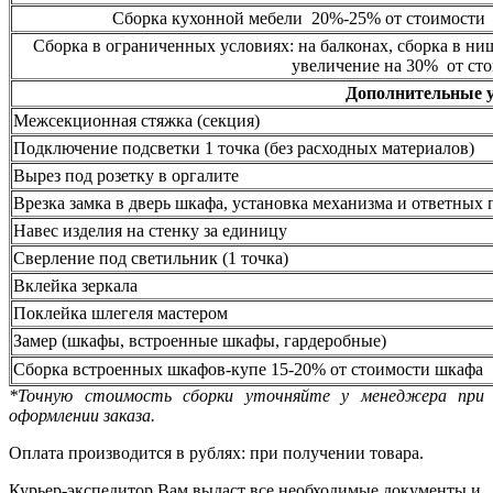
Сборка кухонной мебели 20%-25% от стоимости 
Сборка в ограниченных условиях: на балконах, сборка в ни
увеличение на 30% от сто
Дополнительные 
Межсекционная стяжка (секция)
Подключение подсветки 1 точка (без расходных материалов)
Вырез под розетку в оргалите
Врезка замка в дверь шкафа, установка механизма и ответных 
Навес изделия на стенку за единицу
Сверление под светильник (1 точка)
Вклейка зеркала
Поклейка шлегеля мастером
Замер (шкафы, встроенные шкафы, гардеробные)
Сборка встроенных шкафов-купе 15-20% от стоимости шкафа
*Точную стоимость сборки уточняйте у менеджера при
оформлении заказа.
Оплата производится в рублях: при получении товара.
Курьер-экспедитор Вам выдаст все необходимые документы и