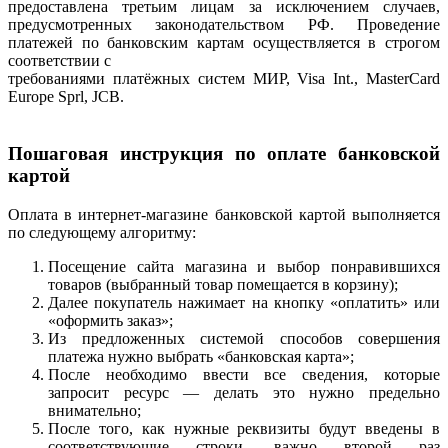
предоставлена третьим лицам за исключением случаев,
предусмотренных законодательством РФ. Проведение
платежей по банковским картам осуществляется в строгом
соответствии с
требованиями платёжных систем МИР, Visa Int., MasterCard
Europe Sprl, JCB.
Пошаговая инструкция по оплате банковской
картой
Оплата в интернет-магазине банковской картой выполняется
по следующему алгоритму:
Посещение сайта магазина и выбор понравившихся
товаров (выбранный товар помещается в корзину);
Далее покупатель нажимает на кнопку «оплатить» или
«оформить заказ»;
Из предложенных системой способов совершения
платежа нужно выбрать «банковская карта»;
После необходимо ввести все сведения, которые
запросит ресурс — делать это нужно предельно
внимательно;
После того, как нужные реквизиты будут введены в
соответствующие строки, важно второй раз