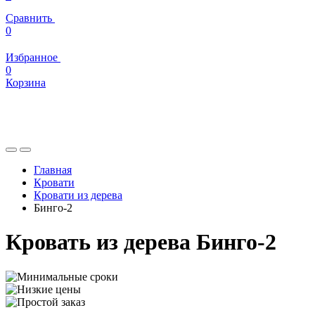
Сравнить
0
Избранное
0
Корзина
Главная
Кровати
Кровати из дерева
Бинго-2
Кровать из дерева Бинго-2