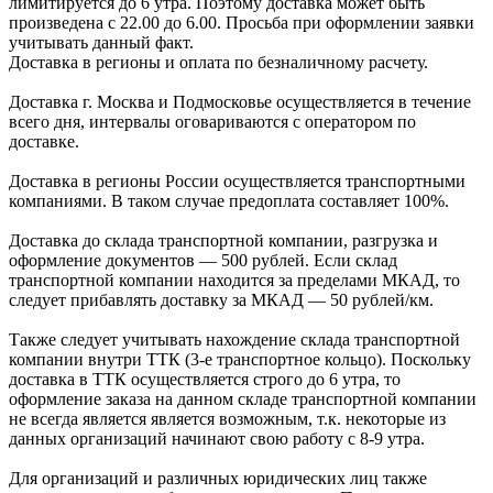
лимитируется до 6 утра. Поэтому доставка может быть
произведена с 22.00 до 6.00. Просьба при оформлении заявки
учитывать данный факт.
Доставка в регионы и оплата по безналичному расчету.
Доставка г. Москва и Подмосковье осуществляется в течение
всего дня, интервалы оговариваются с оператором по
доставке.
Доcтавка в регионы России осуществляется транспортными
компаниями. В таком случае предоплата составляет
100%.
Доставка до склада транспортной компании, разгрузка и
оформление документов —
500
рублей.
Если склад
транспортной компании находится за пределами МКАД, то
следует
прибавлять доставку за МКАД —
50 рублей/км.
Также следует учитывать нахождение склада транспортной
компании внутри ТТК (3-е
транспортное кольцо). Поскольку
доставка в ТТК осуществляется строго
до 6 утра
, то
оформление заказа на данном складе транспортной компании
не всегда является является возможным,
т.к. некоторые из
данных организаций начинают свою работу
с 8-9 утра.
Для организаций и различных юридических лиц также