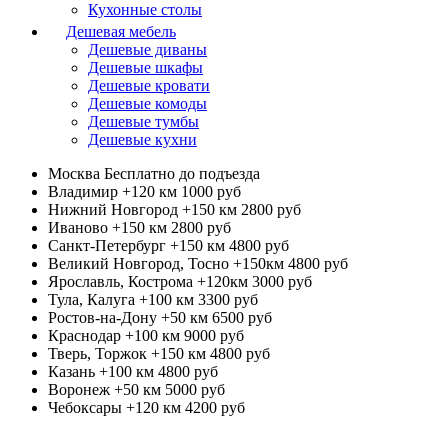
Кухонные столы
Дешевая мебель
Дешевые диваны
Дешевые шкафы
Дешевые кровати
Дешевые комоды
Дешевые тумбы
Дешевые кухни
Москва
Бесплатно до подъезда
Владимир +120 км
1000 руб
Нижний Новгород +150 км
2800 руб
Иваново +150 км
2800 руб
Санкт-Петербург +150 км
4800 руб
Великий Новгород, Тосно +150км
4800 руб
Ярославль, Кострома +120км
3000 руб
Тула, Калуга +100 км
3300 руб
Ростов-на-Дону +50 км
6500 руб
Краснодар +100 км
9000 руб
Тверь, Торжок +150 км
4800 руб
Казань +100 км
4800 руб
Воронеж +50 км
5000 руб
Чебоксары +120 км
4200 руб