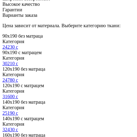
Высокое качество
Гарантии
Варианты заказа
Цена зависит от материала. Выберите категорию ткани:
90х190 без матраца
Категория
24230
c
90х190 с матрацем
Категория
30210
c
120х190 без матраца
Категория
24780
c
120х190 с матрацем
Категория
31600
c
140х190 без матраца
Категория
25190
c
140х190 с матрацем
Категория
32430
c
160х190 без матраца