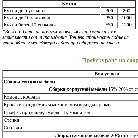
Кухни
Кухни до 5 упаковок
300
800
Кухни до 10 упаковок
350
1000
Кухни более 10 упаковок
550
1200
*Важно! Цены на подъем мебели могут изменяться в
зависимости от типа изделия. Точную стоимость подъема
уточняйте у менеджера сайта при оформлении заказа.
Прейскурант на сбо
Вид услуги
Сборка мягкой мебели
Сборка корпусной мебели
15%-20% от ст
Комоды, кровати
Кровати с подъёмным механизмом,комоды-трюмо
Шкафы, прихожие, тумбы ТВ, комп.стол
Стенки
Спальни
Сборка кухонной мебели
20% от стоим