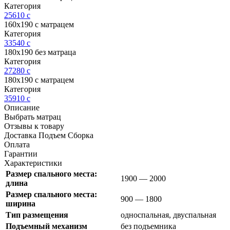
Категория
25610
c
160х190 с матрацем
Категория
33540
c
180х190 без матраца
Категория
27280
c
180х190 с матрацем
Категория
35910
c
Описание
Выбрать матрац
Отзывы к товару
Доставка Подъем Сборка
Оплата
Гарантии
Характеристики
Размер спального места:
1900 — 2000
длина
Размер спального места:
900 — 1800
ширина
Тип размещения
односпальная, двуспальная
Подъемный механизм
без подъемника