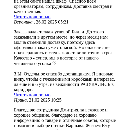
на этом сайте нашла шкаф. Спасибо всем
организаторам, сотрудникам. Доставка быстрая и
качественная.
Читать полностью
Вероника ,
26.02.2025 05:21
Заказывала стеллаж угловой Билли. До этого
заказывали в другом месте, но через месяц нам
молча отменили доставку, поэтому здесь
оформляли заказ уже с опаской. Но опасения не
подтвердились и стеллаж доставили точно в срок.
Качество - супер, мы в восторге от нашего
читального уголка ♡
З.Ы. Отдельное спасибо доставщикам. Я впервые
вижу, чтобы с тяжеленными коробками наперевес,
да ещё и в 6 утра, из вежливости РАЗУВАЛИСЬ в
коридоре.
Читать полностью
Ирина,
21.02.2025 10:25
Благодарю сотрудника Дмитрия, за вежлевое и
хорошее общение, благодарю за хорошаю
информацию о таваре и отличные советы, которые
помогли в выборе стенки Варшава. Желаем Ему