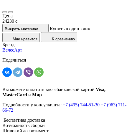
Цена
24230
c
Купить в один клик
Выбрать материал
Мне нравится
К сравнению
Бренд:
ВелесАрт
Поделиться
Вы можете оплатить заказ банковской картой
Visa,
MasterCard
и
Мир
Подробности у консультанта:
+7 (495) 744-51-30
+7 (963) 711-
66-72
Бесплатная доставка
Возможность сборки
Широкий ассортимент