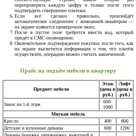
перепроверить каждую цифру и только после этого
подтвердить совершение платежа;
Если всё сделано правильно, произойдёт
автоматическое соединение с компанией-эквайером —
на экране появится проверочное окно;
После в пустое поле требуется ввести код, который
придёт в СМС-оповещении;
Окончательное подтверждение покупки; после того, как
на экране высветится информация о том, что платёж
осуществлён, операцию можно считать законченной.
Прайс на подъём мебели в квартиру
Этаж
Лифт
Предмет мебели
(цена в
(цена в
руб.)
руб.)
600-
Занос на 1-й этаж
1000
Мягкая мебель
Кресло
400
800
Детские и кухонные диваны
600
1200
Диваны (книжка, еврокнижка, выкатной и