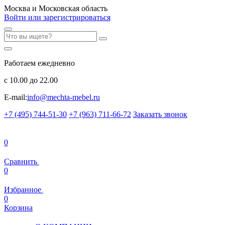
Москва и Московская область
Войти или зарегистрироваться
Работаем ежедневно
с 10.00 до 22.00
E-mail:
info@mechta-mebel.ru
+7 (495) 744-51-30
+7 (963) 711-66-72
Заказать звонок
0
Сравнить
0
Избранное
0
Корзина