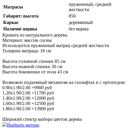
пружинный, средней
Матрасы
жесткости
Габарит: высота
850
Каркас
деревянный
Наличие ящика
без ящика
Кровать из натурального дерева.
Материал: массив сосны
Используется пружинный матрац средней жесткости
Толщина матраца: 18 см
Высота головной спинки 85 см
Высота ножной спинки 30 см
Высота боковинки от пола 43 см
Возможен подъемный механизм на газлифтах и с ортопедом:
0.90х1.90/2.00 +9900 руб
1.20х1.90/2.00 +11700 руб
1.40х1.90/2.00 +12000 руб
1.60х1.90/2.00 +12500 руб
1.80х1.90/2.00 +13900 руб
Широкий спектр выбора цветов дерева
Выбрать матрац