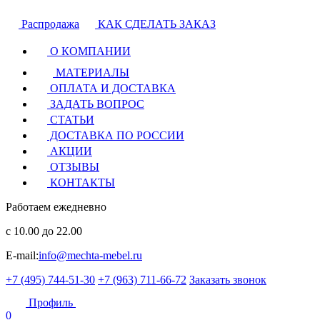
Распродажа
КАК СДЕЛАТЬ ЗАКАЗ
О КОМПАНИИ
МАТЕРИАЛЫ
ОПЛАТА И ДОСТАВКА
ЗАДАТЬ ВОПРОС
СТАТЬИ
ДОСТАВКА ПО РОССИИ
АКЦИИ
ОТЗЫВЫ
КОНТАКТЫ
Работаем ежедневно
с 10.00 до 22.00
E-mail:
info@mechta-mebel.ru
+7 (495) 744-51-30
+7 (963) 711-66-72
Заказать звонок
Профиль
0