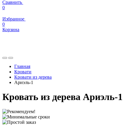
Сравнить
0
Избранное
0
Корзина
Главная
Кровати
Кровати из дерева
Ариэль-1
Кровать из дерева Ариэль-1