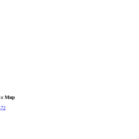
и
Мир
-72