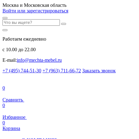
Москва и Московская область
Войти или зарегистрироваться
Работаем ежедневно
с 10.00 до 22.00
E-mail:
info@mechta-mebel.ru
+7 (495) 744-51-30
+7 (963) 711-66-72
Заказать звонок
0
Сравнить
0
Избранное
0
Корзина