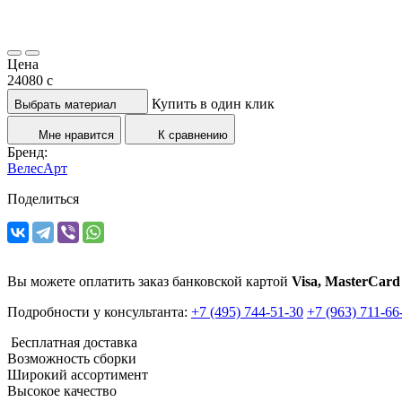
Цена
24080
c
Купить в один клик
Выбрать материал
Мне нравится
К сравнению
Бренд:
ВелесАрт
Поделиться
Вы можете оплатить заказ банковской картой
Visa, MasterCard
Подробности у консультанта:
+7 (495) 744-51-30
+7 (963) 711-66
Бесплатная доставка
Возможность сборки
Широкий ассортимент
Высокое качество