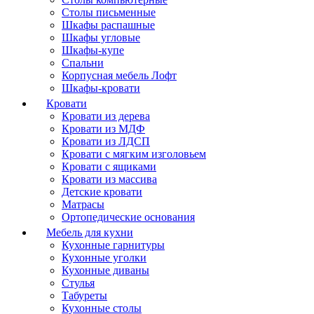
Столы письменные
Шкафы распашные
Шкафы угловые
Шкафы-купе
Спальни
Корпусная мебель Лофт
Шкафы-кровати
Кровати
Кровати из дерева
Кровати из МДФ
Кровати из ЛДСП
Кровати с мягким изголовьем
Кровати с ящиками
Кровати из массива
Детские кровати
Матрасы
Ортопедические основания
Мебель для кухни
Кухонные гарнитуры
Кухонные уголки
Кухонные диваны
Стулья
Табуреты
Кухонные столы