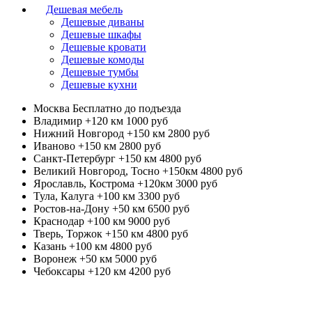
Дешевая мебель
Дешевые диваны
Дешевые шкафы
Дешевые кровати
Дешевые комоды
Дешевые тумбы
Дешевые кухни
Москва
Бесплатно до подъезда
Владимир +120 км
1000 руб
Нижний Новгород +150 км
2800 руб
Иваново +150 км
2800 руб
Санкт-Петербург +150 км
4800 руб
Великий Новгород, Тосно +150км
4800 руб
Ярославль, Кострома +120км
3000 руб
Тула, Калуга +100 км
3300 руб
Ростов-на-Дону +50 км
6500 руб
Краснодар +100 км
9000 руб
Тверь, Торжок +150 км
4800 руб
Казань +100 км
4800 руб
Воронеж +50 км
5000 руб
Чебоксары +120 км
4200 руб