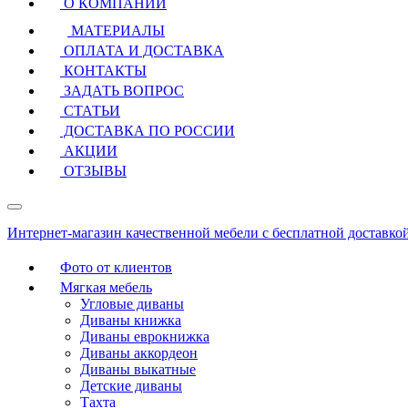
О КОМПАНИИ
МАТЕРИАЛЫ
ОПЛАТА И ДОСТАВКА
КОНТАКТЫ
ЗАДАТЬ ВОПРОС
СТАТЬИ
ДОСТАВКА ПО РОССИИ
АКЦИИ
ОТЗЫВЫ
Интернет-магазин качественной мебели с бесплатной доставко
Фото от клиентов
Мягкая мебель
Угловые диваны
Диваны книжка
Диваны еврокнижка
Диваны аккордеон
Диваны выкатные
Детские диваны
Тахта