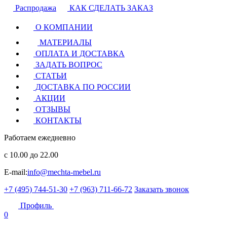
Распродажа
КАК СДЕЛАТЬ ЗАКАЗ
О КОМПАНИИ
МАТЕРИАЛЫ
ОПЛАТА И ДОСТАВКА
ЗАДАТЬ ВОПРОС
СТАТЬИ
ДОСТАВКА ПО РОССИИ
АКЦИИ
ОТЗЫВЫ
КОНТАКТЫ
Работаем ежедневно
с 10.00 до 22.00
E-mail:
info@mechta-mebel.ru
+7 (495) 744-51-30
+7 (963) 711-66-72
Заказать звонок
Профиль
0