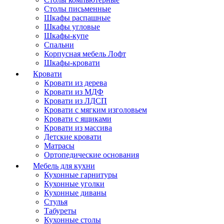
Столы письменные
Шкафы распашные
Шкафы угловые
Шкафы-купе
Спальни
Корпусная мебель Лофт
Шкафы-кровати
Кровати
Кровати из дерева
Кровати из МДФ
Кровати из ЛДСП
Кровати с мягким изголовьем
Кровати с ящиками
Кровати из массива
Детские кровати
Матрасы
Ортопедические основания
Мебель для кухни
Кухонные гарнитуры
Кухонные уголки
Кухонные диваны
Стулья
Табуреты
Кухонные столы