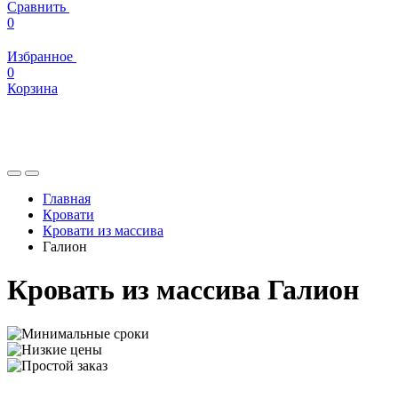
Сравнить
0
Избранное
0
Корзина
Главная
Кровати
Кровати из массива
Галион
Кровать из массива Галион