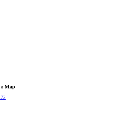
и
Мир
-72