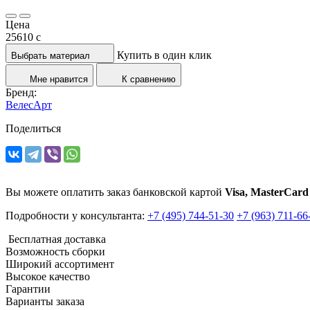
Цена
25610
c
Купить в один клик
Выбрать материал
Мне нравится
К сравнению
Бренд:
ВелесАрт
Поделиться
Вы можете оплатить заказ банковской картой
Visa, MasterCard
Подробности у консультанта:
+7 (495) 744-51-30
+7 (963) 711-66
Бесплатная доставка
Возможность сборки
Широкий ассортимент
Высокое качество
Гарантии
Варианты заказа