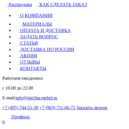
Распродажа
КАК СДЕЛАТЬ ЗАКАЗ
О КОМПАНИИ
МАТЕРИАЛЫ
ОПЛАТА И ДОСТАВКА
ЗАДАТЬ ВОПРОС
СТАТЬИ
ДОСТАВКА ПО РОССИИ
АКЦИИ
ОТЗЫВЫ
КОНТАКТЫ
Работаем ежедневно
с 10.00 до 22.00
E-mail:
info@mechta-mebel.ru
+7 (495) 744-51-30
+7 (963) 711-66-72
Заказать звонок
Профиль
0