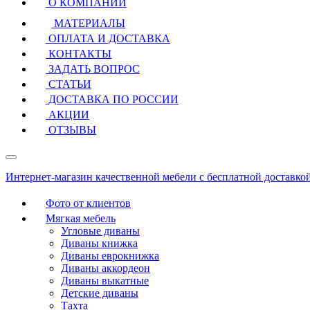
О КОМПАНИИ
МАТЕРИАЛЫ
ОПЛАТА И ДОСТАВКА
КОНТАКТЫ
ЗАДАТЬ ВОПРОС
СТАТЬИ
ДОСТАВКА ПО РОССИИ
АКЦИИ
ОТЗЫВЫ
Интернет-магазин качественной мебели с бесплатной доставко
Фото от клиентов
Мягкая мебель
Угловые диваны
Диваны книжка
Диваны еврокнижка
Диваны аккордеон
Диваны выкатные
Детские диваны
Тахта