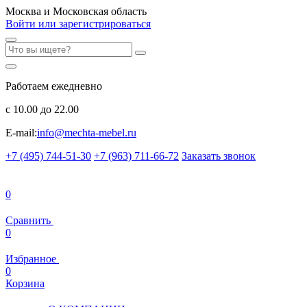
Москва и Московская область
Войти или зарегистрироваться
Работаем ежедневно
с 10.00 до 22.00
E-mail:
info@mechta-mebel.ru
+7 (495) 744-51-30
+7 (963) 711-66-72
Заказать звонок
0
Сравнить
0
Избранное
0
Корзина