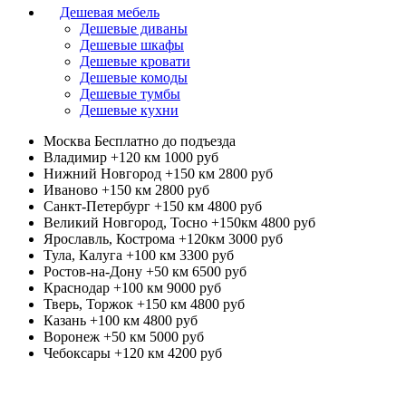
Дешевая мебель
Дешевые диваны
Дешевые шкафы
Дешевые кровати
Дешевые комоды
Дешевые тумбы
Дешевые кухни
Москва
Бесплатно до подъезда
Владимир +120 км
1000 руб
Нижний Новгород +150 км
2800 руб
Иваново +150 км
2800 руб
Санкт-Петербург +150 км
4800 руб
Великий Новгород, Тосно +150км
4800 руб
Ярославль, Кострома +120км
3000 руб
Тула, Калуга +100 км
3300 руб
Ростов-на-Дону +50 км
6500 руб
Краснодар +100 км
9000 руб
Тверь, Торжок +150 км
4800 руб
Казань +100 км
4800 руб
Воронеж +50 км
5000 руб
Чебоксары +120 км
4200 руб