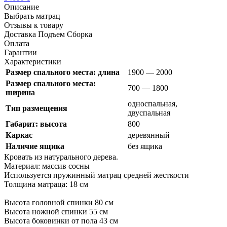
Описание
Выбрать матрац
Отзывы к товару
Доставка Подъем Сборка
Оплата
Гарантии
Характеристики
Размер спального места: длина
1900 — 2000
Размер спального места:
700 — 1800
ширина
односпальная,
Тип размещения
двуспальная
Габарит: высота
800
Каркас
деревянный
Наличие ящика
без ящика
Кровать из натурального дерева.
Материал: массив сосны
Используется пружинный матрац средней жесткости
Толщина матраца: 18 см
Высота головной спинки 80 см
Высота ножной спинки 55 см
Высота боковинки от пола 43 см