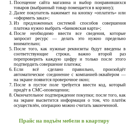
Посещение сайта магазина и выбор понравившихся
товаров (выбранный товар помещается в корзину);
Далее покупатель нажимает на кнопку «оплатить» или
«оформить заказ»;
Из предложенных системой способов совершения
платежа нужно выбрать «банковская карта»;
После необходимо ввести все сведения, которые
запросит ресурс — делать это нужно предельно
внимательно;
После того, как нужные реквизиты будут введены в
соответствующие строки, важно второй раз
перепроверить каждую цифру и только после этого
подтвердить совершение платежа;
Если всё сделано правильно, произойдёт
автоматическое соединение с компанией-эквайером —
на экране появится проверочное окно;
После в пустое поле требуется ввести код, который
придёт в СМС-оповещении;
Окончательное подтверждение покупки; после того, как
на экране высветится информация о том, что платёж
осуществлён, операцию можно считать законченной.
Прайс на подъём мебели в квартиру