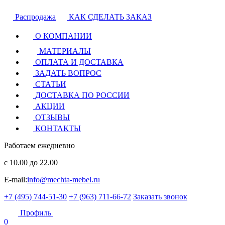
Распродажа
КАК СДЕЛАТЬ ЗАКАЗ
О КОМПАНИИ
МАТЕРИАЛЫ
ОПЛАТА И ДОСТАВКА
ЗАДАТЬ ВОПРОС
СТАТЬИ
ДОСТАВКА ПО РОССИИ
АКЦИИ
ОТЗЫВЫ
КОНТАКТЫ
Работаем ежедневно
с 10.00 до 22.00
E-mail:
info@mechta-mebel.ru
+7 (495) 744-51-30
+7 (963) 711-66-72
Заказать звонок
Профиль
0