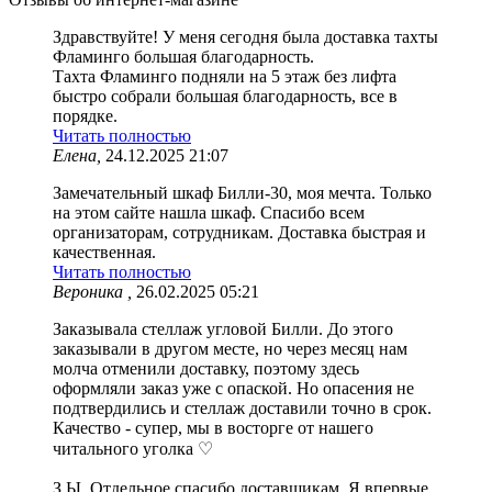
Здравствуйте! У меня сегодня была доставка тахты
Фламинго большая благодарность.
Тахта Фламинго подняли на 5 этаж без лифта
быстро собрали большая благодарность, все в
порядке.
Читать полностью
Елена,
24.12.2025 21:07
Замечательный шкаф Билли-30, моя мечта. Только
на этом сайте нашла шкаф. Спасибо всем
организаторам, сотрудникам. Доставка быстрая и
качественная.
Читать полностью
Вероника ,
26.02.2025 05:21
Заказывала стеллаж угловой Билли. До этого
заказывали в другом месте, но через месяц нам
молча отменили доставку, поэтому здесь
оформляли заказ уже с опаской. Но опасения не
подтвердились и стеллаж доставили точно в срок.
Качество - супер, мы в восторге от нашего
читального уголка ♡
З.Ы. Отдельное спасибо доставщикам. Я впервые