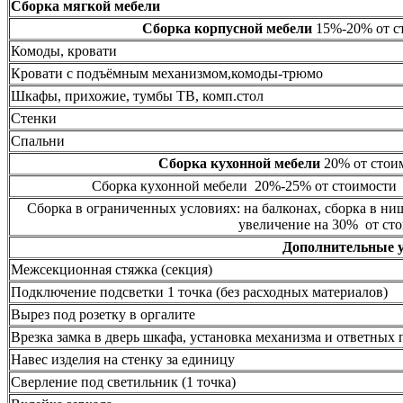
Сборка мягкой мебели
Сборка корпусной мебели
15%-20% от ст
Комоды, кровати
Кровати с подъёмным механизмом,комоды-трюмо
Шкафы, прихожие, тумбы ТВ, комп.стол
Стенки
Спальни
Сборка кухонной мебели
20% от стоим
Сборка кухонной мебели 20%-25% от стоимости 
Сборка в ограниченных условиях: на балконах, сборка в ни
увеличение на 30% от сто
Дополнительные 
Межсекционная стяжка (секция)
Подключение подсветки 1 точка (без расходных материалов)
Вырез под розетку в оргалите
Врезка замка в дверь шкафа, установка механизма и ответных 
Навес изделия на стенку за единицу
Сверление под светильник (1 точка)