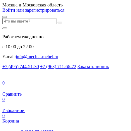
Москва и Московская область
Войти или зарегистрироваться
Работаем ежедневно
с 10.00 до 22.00
E-mail:
info@mechta-mebel.ru
+7 (495) 744-51-30
+7 (963) 711-66-72
Заказать звонок
0
Сравнить
0
Избранное
0
Корзина