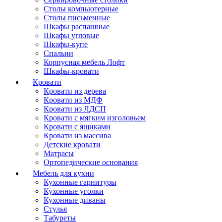
Столы компьютерные
Столы письменные
Шкафы распашные
Шкафы угловые
Шкафы-купе
Спальни
Корпусная мебель Лофт
Шкафы-кровати
Кровати
Кровати из дерева
Кровати из МДФ
Кровати из ЛДСП
Кровати с мягким изголовьем
Кровати с ящиками
Кровати из массива
Детские кровати
Матрасы
Ортопедические основания
Мебель для кухни
Кухонные гарнитуры
Кухонные уголки
Кухонные диваны
Стулья
Табуреты