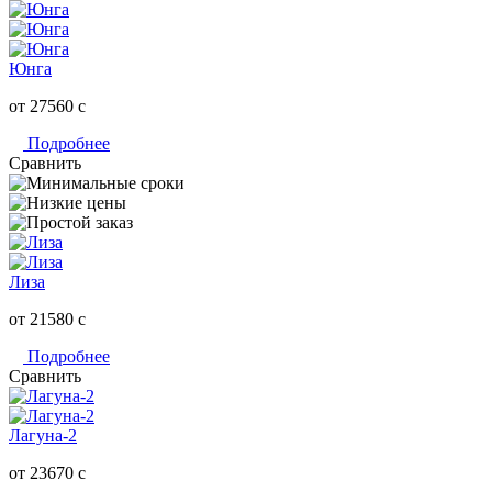
Юнга
от 27560
c
Подробнее
Сравнить
Лиза
от 21580
c
Подробнее
Сравнить
Лагуна-2
от 23670
c