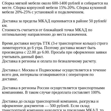
Сборка мягкой мебели около 600-1400 рублей и собирается на
месте. Сборка корпус
ной мебели
15%-20%.
Сборка кухонной
мебели
20%-25%
с установкой и подключением.
Доставка за пределы МКАД оценивается в районе
50 рублей/
км.
Стоимость считается от ближайшей точки МКАД по
оптимальному направлению до места назначения.
Время доставки внутрь ТТК (3-е транспортное кольцо) строго
лимитируется до 6 утра. Поэтому доставка может быть
произведена с 22.00 до 6.00. Просьба при оформлении заявки
учитывать данный факт.
Доставка в регионы и оплата по безналичному расчету.
Доставка г. Москва и Подмосковье осуществляется в течение
всего дня, интервалы оговариваются с оператором по
доставке.
Доcтавка в регионы России осуществляется транспортными
компаниями. В таком случае предоплата составляет
100%.
Доставка до склада транспортной компании, разгрузка и
оформление документов —
500
рублей.
Если склад
транспортной компании находится за пределами МКАД, то