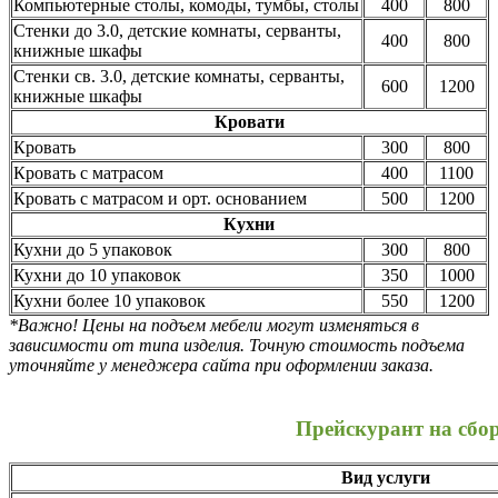
Компьютерные столы, комоды, тумбы, столы
400
800
Стенки до 3.0, детские комнаты, серванты,
400
800
книжные шкафы
Стенки св. 3.0, детские комнаты, серванты,
600
1200
книжные шкафы
Кровати
Кровать
300
800
Кровать с матрасом
400
1100
Кровать с матрасом и орт. основанием
500
1200
Кухни
Кухни до 5 упаковок
300
800
Кухни до 10 упаковок
350
1000
Кухни более 10 упаковок
550
1200
*Важно! Цены на подъем мебели могут изменяться в
зависимости от типа изделия. Точную стоимость подъема
уточняйте у менеджера сайта при оформлении заказа.
Прейскурант на сбо
Вид услуги