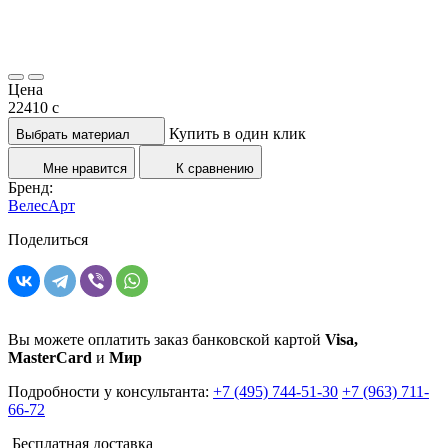
Цена
22410
c
Купить в один клик
Выбрать материал
Мне нравится
К сравнению
Бренд:
ВелесАрт
Поделиться
Вы можете оплатить заказ банковской картой
Visa,
MasterCard
и
Мир
Подробности у консультанта:
+7 (495) 744-51-30
+7 (963) 711-
66-72
Бесплатная доставка