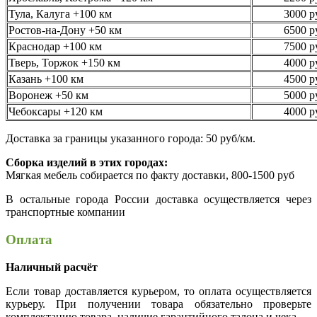
Тула, Калуга +100 км
3000 р
Ростов-на-Дону +50 км
6500 р
Краснодар +100 км
7500 р
Тверь, Торжок +150 км
4000 р
Казань +100 км
4500 р
Воронеж +50 км
5000 р
Чебоксары +120 км
4000 р
Доставка за границы указанного города: 50 руб/км.
Сборка изделий в этих городах:
Мягкая мебель собирается по факту доставки, 800-1500 руб
В остальные города России доставка осуществляется через
транспортные компании
Оплата
Наличный расчёт
Если товар доставляется курьером, то оплата осуществляется
курьеру. При получении товара обязательно проверьте
комплектацию товара, наличие гарантийного талона и чека.