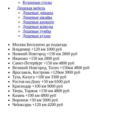
Кухонные столы
Дешевая мебель
Дешевые диваны
Дешевые шкафы
Дешевые кровати
Дешевые комоды
Дешевые тумбы
Дешевые кухни
Москва
Бесплатно до подъезда
Владимир +120 км
1000 руб
Нижний Новгород +150 км
2800 руб
Иваново +150 км
2800 руб
Санкт-Петербург +150 км
4800 руб
Великий Новгород, Тосно +150км
4800 руб
Ярославль, Кострома +120км
3000 руб
Тула, Калуга +100 км
3300 руб
Ростов-на-Дону +50 км
6500 руб
Краснодар +100 км
9000 руб
Тверь, Торжок +150 км
4800 руб
Казань +100 км
4800 руб
Воронеж +50 км
5000 руб
Чебоксары +120 км
4200 руб