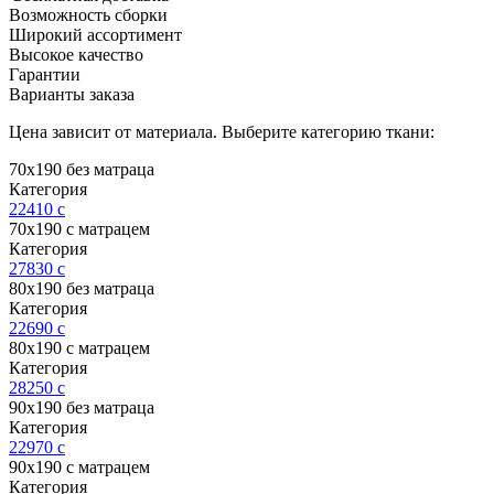
Возможность сборки
Широкий ассортимент
Высокое качество
Гарантии
Варианты заказа
Цена зависит от материала. Выберите категорию ткани:
70х190 без матраца
Категория
22410
c
70х190 с матрацем
Категория
27830
c
80х190 без матраца
Категория
22690
c
80х190 с матрацем
Категория
28250
c
90х190 без матраца
Категория
22970
c
90х190 с матрацем
Категория