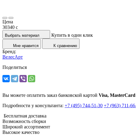
Цена
30340
c
Купить в один клик
Выбрать материал
Мне нравится
К сравнению
Бренд:
ВелесАрт
Поделиться
Вы можете оплатить заказ банковской картой
Visa, MasterCard
Подробности у консультанта:
+7 (495) 744-51-30
+7 (963) 711-66
Бесплатная доставка
Возможность сборки
Широкий ассортимент
Высокое качество