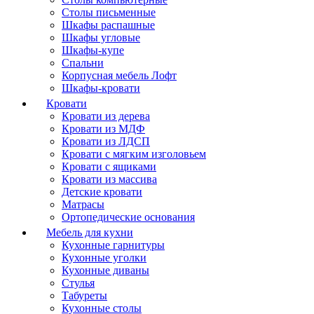
Столы письменные
Шкафы распашные
Шкафы угловые
Шкафы-купе
Спальни
Корпусная мебель Лофт
Шкафы-кровати
Кровати
Кровати из дерева
Кровати из МДФ
Кровати из ЛДСП
Кровати с мягким изголовьем
Кровати с ящиками
Кровати из массива
Детские кровати
Матрасы
Ортопедические основания
Мебель для кухни
Кухонные гарнитуры
Кухонные уголки
Кухонные диваны
Стулья
Табуреты
Кухонные столы