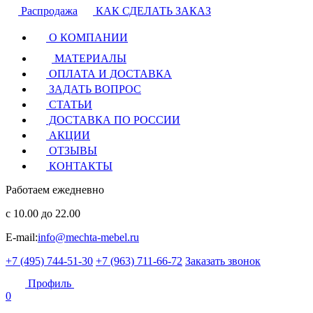
Распродажа
КАК СДЕЛАТЬ ЗАКАЗ
О КОМПАНИИ
МАТЕРИАЛЫ
ОПЛАТА И ДОСТАВКА
ЗАДАТЬ ВОПРОС
СТАТЬИ
ДОСТАВКА ПО РОССИИ
АКЦИИ
ОТЗЫВЫ
КОНТАКТЫ
Работаем ежедневно
с 10.00 до 22.00
E-mail:
info@mechta-mebel.ru
+7 (495) 744-51-30
+7 (963) 711-66-72
Заказать звонок
Профиль
0