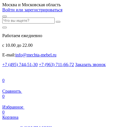
Москва и Московская область
Войти или зарегистрироваться
Работаем ежедневно
с 10.00 до 22.00
E-mail:
info@mechta-mebel.ru
+7 (495) 744-51-30
+7 (963) 711-66-72
Заказать звонок
0
Сравнить
0
Избранное
0
Корзина