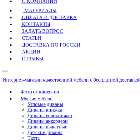
О КОМПАНИИ
МАТЕРИАЛЫ
ОПЛАТА И ДОСТАВКА
КОНТАКТЫ
ЗАДАТЬ ВОПРОС
СТАТЬИ
ДОСТАВКА ПО РОССИИ
АКЦИИ
ОТЗЫВЫ
Интернет-магазин качественной мебели с бесплатной доставко
Фото от клиентов
Мягкая мебель
Угловые диваны
Диваны книжка
Диваны еврокнижка
Диваны аккордеон
Диваны выкатные
Детские диваны
Тахта