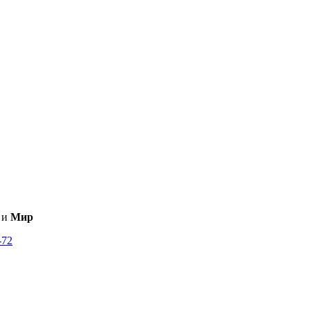
и
Мир
-72