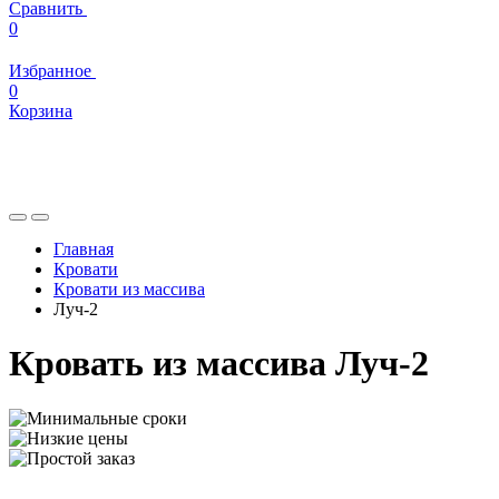
Сравнить
0
Избранное
0
Корзина
Главная
Кровати
Кровати из массива
Луч-2
Кровать из массива Луч-2