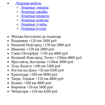
Дешевая мебель
Дешевые диваны
Дешевые шкафы
Дешевые кровати
Дешевые комоды
Дешевые тумбы
Дешевые кухни
Москва
Бесплатно до подъезда
Владимир +120 км
1000 руб
Нижний Новгород +150 км
2800 руб
Иваново +150 км
2800 руб
Санкт-Петербург +150 км
4800 руб
Великий Новгород, Тосно +150км
4800 руб
Ярославль, Кострома +120км
3000 руб
Тула, Калуга +100 км
3300 руб
Ростов-на-Дону +50 км
6500 руб
Краснодар +100 км
9000 руб
Тверь, Торжок +150 км
4800 руб
Казань +100 км
4800 руб
Воронеж +50 км
5000 руб
Чебоксары +120 км
4200 руб