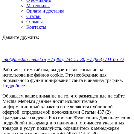
О компании
Материалы
Оплата и доставка
Статьи
Отзывы
Контакты
Давайте дружить:
info@mechta-mebel.ru
+7 (495) 744-51-30
+7 (963) 711-66-72
Работая с этим сайтом, вы даете свое согласие на
использование файлов cookie. Это необходимо для
нормального функционирования сайта и анализа трафика.
Подробнее
Обращаем ваше внимание на то, что размещенные на сайте
Mechta-Mebel.ru данные носят исключительно
информационный характер и не являются публичной
офертой, определяемой положениями Статьи 437 (2)
Гражданского кодекса Российской Федерации. Для получения
подробной информации о наличии и стоимости указанных
товаров и услуг, пожалуйста, обращайтесь к менеджерам
отдела продаж по телефону +7 (495) 744-51-30.