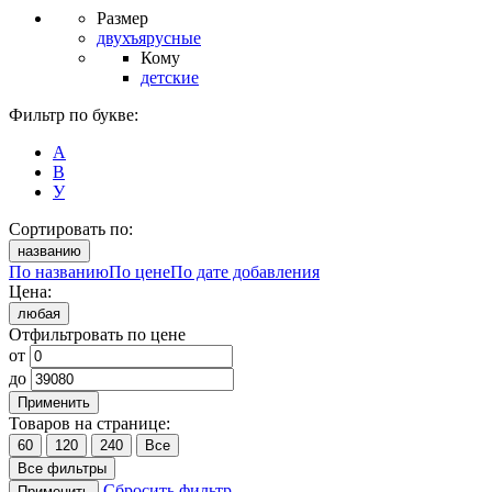
Размер
двухъярусные
Кому
детские
Фильтр по букве:
А
В
У
Сортировать по:
названию
По названию
По цене
По дате добавления
Цена:
любая
Отфильтровать по цене
от
до
Применить
Товаров на странице:
60
120
240
Все
Все фильтры
Сбросить фильтр
Применить