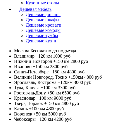
Кухонные столы
Дешевая мебель
Дешевые диваны
Дешевые шкафы
Дешевые кровати
Дешевые комоды
Дешевые тумбы
Дешевые кухни
Москва
Бесплатно до подъезда
Владимир +120 км
1000 руб
Нижний Новгород +150 км
2800 руб
Иваново +150 км
2800 руб
Санкт-Петербург +150 км
4800 руб
Великий Новгород, Тосно +150км
4800 руб
Ярославль, Кострома +120км
3000 руб
Тула, Калуга +100 км
3300 руб
Ростов-на-Дону +50 км
6500 руб
Краснодар +100 км
9000 руб
Тверь, Торжок +150 км
4800 руб
Казань +100 км
4800 руб
Воронеж +50 км
5000 руб
Чебоксары +120 км
4200 руб