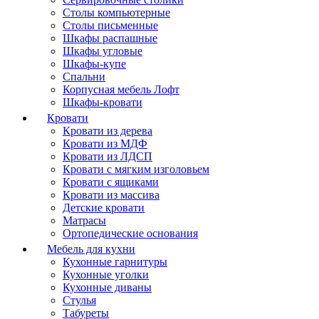
Столы компьютерные
Столы письменные
Шкафы распашные
Шкафы угловые
Шкафы-купе
Спальни
Корпусная мебель Лофт
Шкафы-кровати
Кровати
Кровати из дерева
Кровати из МДФ
Кровати из ЛДСП
Кровати с мягким изголовьем
Кровати с ящиками
Кровати из массива
Детские кровати
Матрасы
Ортопедические основания
Мебель для кухни
Кухонные гарнитуры
Кухонные уголки
Кухонные диваны
Стулья
Табуреты