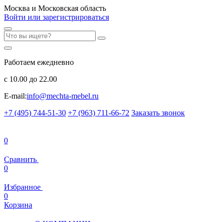
Москва и Московская область
Войти или зарегистрироваться
Работаем ежедневно
с 10.00 до 22.00
E-mail:
info@mechta-mebel.ru
+7 (495) 744-51-30
+7 (963) 711-66-72
Заказать звонок
0
Сравнить
0
Избранное
0
Корзина