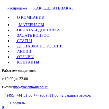
Распродажа
КАК СДЕЛАТЬ ЗАКАЗ
О КОМПАНИИ
МАТЕРИАЛЫ
ОПЛАТА И ДОСТАВКА
ЗАДАТЬ ВОПРОС
СТАТЬИ
ДОСТАВКА ПО РОССИИ
АКЦИИ
ОТЗЫВЫ
КОНТАКТЫ
Работаем ежедневно
с 10.00 до 22.00
E-mail:
info@mechta-mebel.ru
+7 (495) 744-51-30
+7 (963) 711-66-72
Заказать звонок
Профиль
0