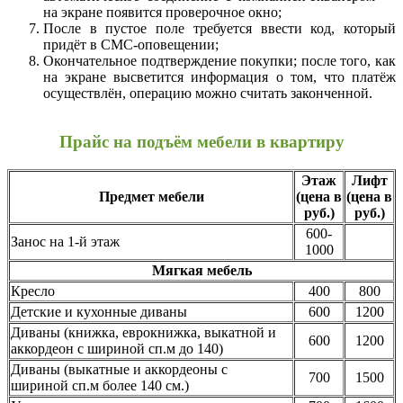
на экране появится проверочное окно;
После в пустое поле требуется ввести код, который
придёт в СМС-оповещении;
Окончательное подтверждение покупки; после того, как
на экране высветится информация о том, что платёж
осуществлён, операцию можно считать законченной.
Прайс на подъём мебели в квартиру
Этаж
Лифт
Предмет мебели
(цена в
(цена в
руб.)
руб.)
600-
Занос на 1-й этаж
1000
Мягкая мебель
Кресло
400
800
Детские и кухонные диваны
600
1200
Диваны (книжка, еврокнижка, выкатной и
600
1200
аккордеон с шириной сп.м до 140)
Диваны (выкатные и аккордеоны с
700
1500
шириной сп.м более 140 см.)