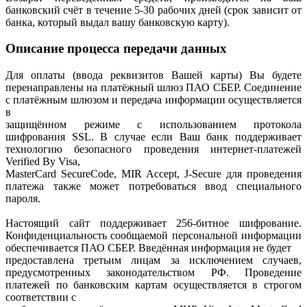
банковский счёт в течение 5-30 рабочих дней (срок зависит от
банка, который выдал вашу банковскую карту).
Описание процесса передачи данных
Для оплаты (ввода реквизитов Вашей карты) Вы будете
перенаправлены на платёжный шлюз ПАО СБЕР. Соединение
с платёжным шлюзом и передача информации осуществляется
в
защищённом режиме с использованием протокола
шифрования SSL. В случае если Ваш банк поддерживает
технологию безопасного проведения интернет-платежей
Verified By Visa,
MasterCard SecureCode, MIR Accept, J-Secure для проведения
платежа также может потребоваться ввод специального
пароля.
Настоящий сайт поддерживает 256-битное шифрование.
Конфиденциальность сообщаемой персональной информации
обеспечивается ПАО СБЕР. Введённая информация не будет
предоставлена третьим лицам за исключением случаев,
предусмотренных законодательством РФ. Проведение
платежей по банковским картам осуществляется в строгом
соответствии с