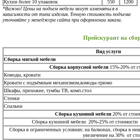
Кухни более 10 упаковок
550
1200
*Важно! Цены на подъем мебели могут изменяться в
зависимости от типа изделия. Точную стоимость подъема
уточняйте у менеджера сайта при оформлении заказа.
Прейскурант на сбо
Вид услуги
Сборка мягкой мебели
Сборка корпусной мебели
15%-20% от ст
Комоды, кровати
Кровати с подъёмным механизмом,комоды-трюмо
Шкафы, прихожие, тумбы ТВ, комп.стол
Стенки
Спальни
Сборка кухонной мебели
20% от стоим
Сборка кухонной мебели 20%-25% от стоимости 
Сборка в ограниченных условиях: на балконах, сборка в ни
увеличение на 30% от сто