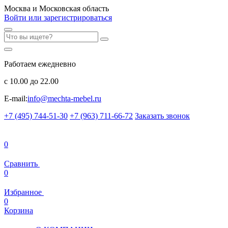
Москва и Московская область
Войти или зарегистрироваться
Работаем ежедневно
с 10.00 до 22.00
E-mail:
info@mechta-mebel.ru
+7 (495) 744-51-30
+7 (963) 711-66-72
Заказать звонок
0
Сравнить
0
Избранное
0
Корзина