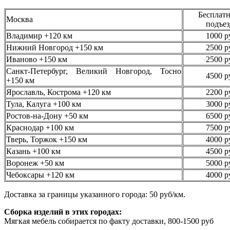
Бесплатн
Москва
подъез
Владимир +120 км
1000 р
Нижний Новгород +150 км
2500 р
Иваново +150 км
2500 р
Санкт-Петербург, Великий Новгород, Тосно
4500 р
+150 км
Ярославль, Кострома +120 км
2200 р
Тула, Калуга +100 км
3000 р
Ростов-на-Дону +50 км
6500 р
Краснодар +100 км
7500 р
Тверь, Торжок +150 км
4000 р
Казань +100 км
4500 р
Воронеж +50 км
5000 р
Чебоксары +120 км
4000 р
Доставка за границы указанного города: 50 руб/км.
Сборка изделий в этих городах:
Мягкая мебель собирается по факту доставки, 800-1500 руб