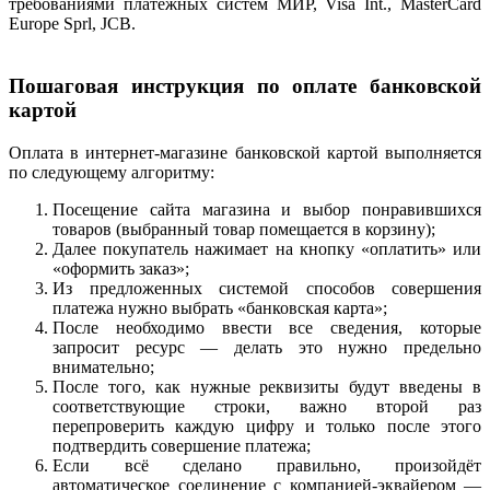
требованиями платёжных систем МИР, Visa Int., MasterCard
Europe Sprl, JCB.
Пошаговая инструкция по оплате банковской
картой
Оплата в интернет-магазине банковской картой выполняется
по следующему алгоритму:
Посещение сайта магазина и выбор понравившихся
товаров (выбранный товар помещается в корзину);
Далее покупатель нажимает на кнопку «оплатить» или
«оформить заказ»;
Из предложенных системой способов совершения
платежа нужно выбрать «банковская карта»;
После необходимо ввести все сведения, которые
запросит ресурс — делать это нужно предельно
внимательно;
После того, как нужные реквизиты будут введены в
соответствующие строки, важно второй раз
перепроверить каждую цифру и только после этого
подтвердить совершение платежа;
Если всё сделано правильно, произойдёт
автоматическое соединение с компанией-эквайером —