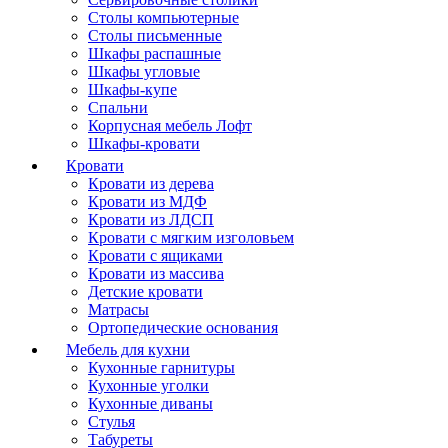
Столы компьютерные
Столы письменные
Шкафы распашные
Шкафы угловые
Шкафы-купе
Спальни
Корпусная мебель Лофт
Шкафы-кровати
Кровати
Кровати из дерева
Кровати из МДФ
Кровати из ЛДСП
Кровати с мягким изголовьем
Кровати с ящиками
Кровати из массива
Детские кровати
Матрасы
Ортопедические основания
Мебель для кухни
Кухонные гарнитуры
Кухонные уголки
Кухонные диваны
Стулья
Табуреты