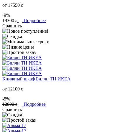
от 17550
c
-9%
19300
a
Подробнее
Сравнить
Книжный шкаф Билли ТН ИКЕА
от 12100
c
-5%
12800
a
Подробнее
Сравнить