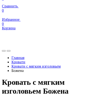
Сравнить
0
Избранное
0
Корзина
Главная
Кровати
Кровати с мягким изголовьем
Божена
Кровать с мягким
изголовьем Божена