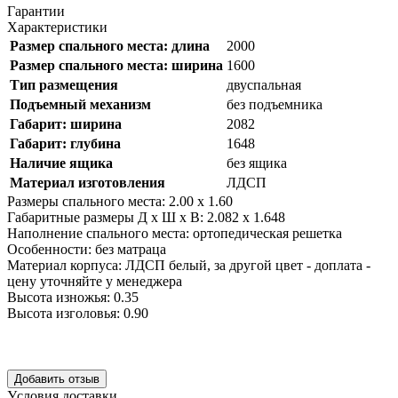
Гарантии
Характеристики
Размер спального места: длина
2000
Размер спального места: ширина
1600
Тип размещения
двуспальная
Подъемный механизм
без подъемника
Габарит: ширина
2082
Габарит: глубина
1648
Наличие ящика
без ящика
Материал изготовления
ЛДСП
Размеры спального места:
2.00 x 1.60
Габаритные размеры Д х Ш х В:
2.082 x 1.648
Наполнение спального места:
ортопедическая решетка
Особенности:
без матраца
Материал корпуса:
ЛДСП белый, за другой цвет - доплата -
цену уточняйте у менеджера
Высота изножья: 0.35
Высота изголовья: 0.90
Уcловия доcтавки