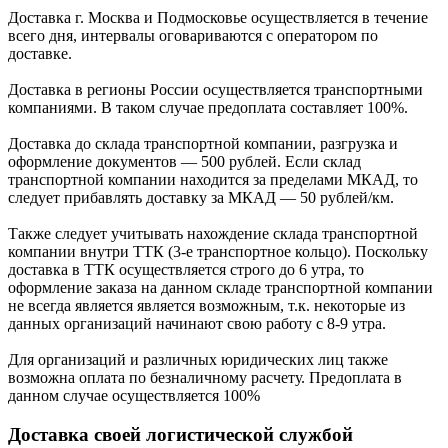
Доставка г. Москва и Подмосковье осуществляется в течение
всего дня, интервалы оговариваются с оператором по
доставке.
Доcтавка в регионы России осуществляется транспортными
компаниями. В таком случае предоплата составляет
100%.
Доставка до склада транспортной компании, разгрузка и
оформление документов —
500
рублей.
Если склад
транспортной компании находится за пределами МКАД, то
следует
прибавлять доставку за МКАД —
50 рублей/км.
Также следует учитывать нахождение склада транспортной
компании внутри ТТК (3-е
транспортное кольцо). Поскольку
доставка в ТТК осуществляется строго
до 6 утра
, то
оформление заказа на данном складе транспортной компании
не всегда является является возможным,
т.к. некоторые из
данных организаций начинают свою работу
с 8-9 утра.
Для организаций и различных юридических лиц также
возможна оплата по безналичному
расчету. Предоплата в
данном случае осуществляется
100%
Доставка своей логистической службой