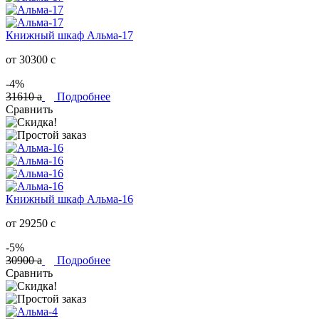
Книжный шкаф Альма-17
от 30300
c
-4%
31610
a
Подробнее
Сравнить
Книжный шкаф Альма-16
от 29250
c
-5%
30900
a
Подробнее
Сравнить