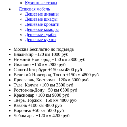
Кухонные столы
Дешевая мебель
Дешевые диваны
Дешевые шкафы
Дешевые кровати
Дешевые комоды
Дешевые тумбы
Дешевые кухни
Москва
Бесплатно до подъезда
Владимир +120 км
1000 руб
Нижний Новгород +150 км
2800 руб
Иваново +150 км
2800 руб
Санкт-Петербург +150 км
4800 руб
Великий Новгород, Тосно +150км
4800 руб
Ярославль, Кострома +120км
3000 руб
Тула, Калуга +100 км
3300 руб
Ростов-на-Дону +50 км
6500 руб
Краснодар +100 км
9000 руб
Тверь, Торжок +150 км
4800 руб
Казань +100 км
4800 руб
Воронеж +50 км
5000 руб
Чебоксары +120 км
4200 руб