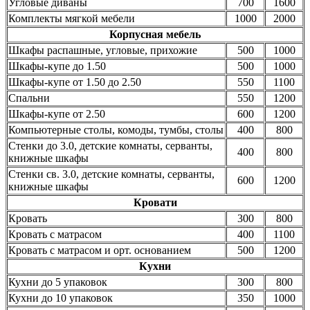
Угловые диваны
700
1600
Комплекты мягкой мебели
1000
2000
Корпусная мебель
Шкафы распашные, угловые, прихожие
500
1000
Шкафы-купе до 1.50
500
1000
Шкафы-купе от 1.50 до 2.50
550
1100
Спальни
550
1200
Шкафы-купе от 2.50
600
1200
Компьютерные столы, комоды, тумбы, столы
400
800
Стенки до 3.0, детские комнаты, серванты,
400
800
книжные шкафы
Стенки св. 3.0, детские комнаты, серванты,
600
1200
книжные шкафы
Кровати
Кровать
300
800
Кровать с матрасом
400
1100
Кровать с матрасом и орт. основанием
500
1200
Кухни
Кухни до 5 упаковок
300
800
Кухни до 10 упаковок
350
1000