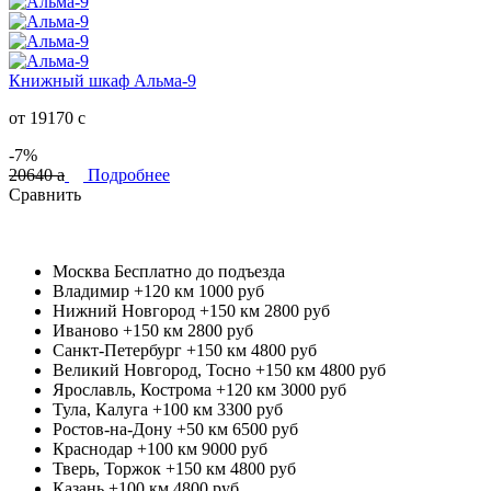
Книжный шкаф Альма-9
от 19170
c
-7%
20640
a
Подробнее
Сравнить
Москва
Бесплатно до подъезда
Владимир +120 км
1000 руб
Нижний Новгород +150 км
2800 руб
Иваново +150 км
2800 руб
Санкт-Петербург +150 км
4800 руб
Великий Новгород, Тосно +150 км
4800 руб
Ярославль, Кострома +120 км
3000 руб
Тула, Калуга +100 км
3300 руб
Ростов-на-Дону +50 км
6500 руб
Краснодар +100 км
9000 руб
Тверь, Торжок +150 км
4800 руб
Казань +100 км
4800 руб