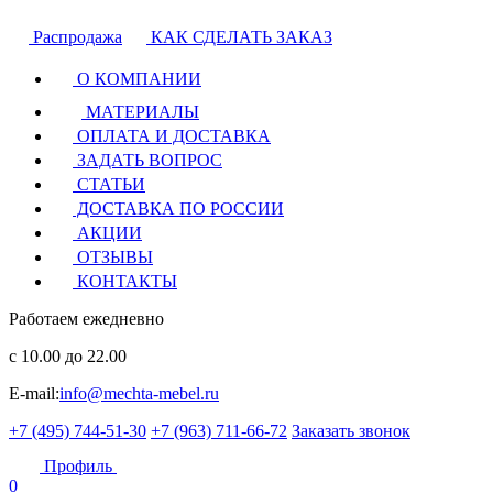
Распродажа
КАК СДЕЛАТЬ ЗАКАЗ
О КОМПАНИИ
МАТЕРИАЛЫ
ОПЛАТА И ДОСТАВКА
ЗАДАТЬ ВОПРОС
СТАТЬИ
ДОСТАВКА ПО РОССИИ
АКЦИИ
ОТЗЫВЫ
КОНТАКТЫ
Работаем ежедневно
с 10.00 до 22.00
E-mail:
info@mechta-mebel.ru
+7 (495) 744-51-30
+7 (963) 711-66-72
Заказать звонок
Профиль
0