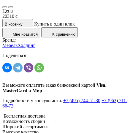
Цена
20310
c
Купить в один клик
В корзину
Мне нравится
К сравнению
Бренд:
МебельХолдинг
Поделиться
Вы можете оплатить заказ банковской картой
Visa,
MasterCard
и
Мир
Подробности у консультанта:
+7 (495) 744-51-30
+7 (963) 711-
66-72
Бесплатная доставка
Возможность сборки
Широкий ассортимент
Высокое качество