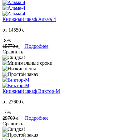
Книжный шкаф Альма-4
от 14550
c
-8%
15770
a
Подробнее
Сравнить
Книжный шкаф Виктор-М
от 27600
c
-7%
29700
a
Подробнее
Сравнить