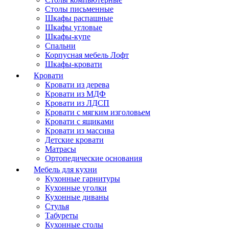
Столы письменные
Шкафы распашные
Шкафы угловые
Шкафы-купе
Спальни
Корпусная мебель Лофт
Шкафы-кровати
Кровати
Кровати из дерева
Кровати из МДФ
Кровати из ЛДСП
Кровати с мягким изголовьем
Кровати с ящиками
Кровати из массива
Детские кровати
Матрасы
Ортопедические основания
Мебель для кухни
Кухонные гарнитуры
Кухонные уголки
Кухонные диваны
Стулья
Табуреты
Кухонные столы