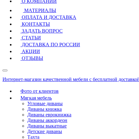
О КОМПАНИИ
МАТЕРИАЛЫ
ОПЛАТА И ДОСТАВКА
КОНТАКТЫ
ЗАДАТЬ ВОПРОС
СТАТЬИ
ДОСТАВКА ПО РОССИИ
АКЦИИ
ОТЗЫВЫ
Интернет-магазин качественной мебели с бесплатной доставко
Фото от клиентов
Мягкая мебель
Угловые диваны
Диваны книжка
Диваны еврокнижка
Диваны аккордеон
Диваны выкатные
Детские диваны
Тахта