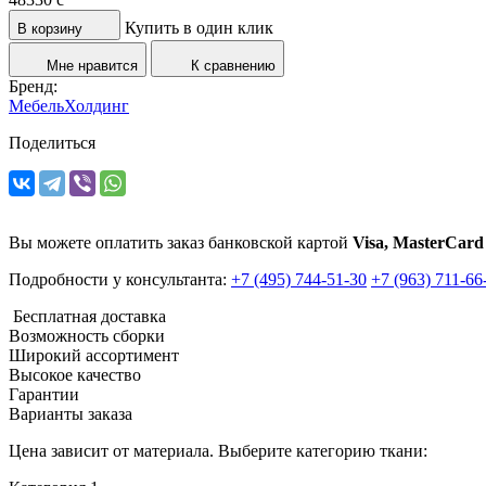
Купить в один клик
В корзину
Мне нравится
К сравнению
Бренд:
МебельХолдинг
Поделиться
Вы можете оплатить заказ банковской картой
Visa, MasterCard
Подробности у консультанта:
+7 (495) 744-51-30
+7 (963) 711-66
Бесплатная доставка
Возможность сборки
Широкий ассортимент
Высокое качество
Гарантии
Варианты заказа
Цена зависит от материала. Выберите категорию ткани: