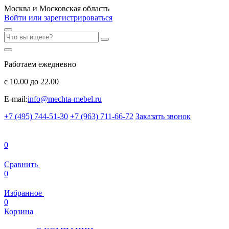
Москва и Московская область
Войти или зарегистрироваться
Работаем ежедневно
с 10.00 до 22.00
E-mail:
info@mechta-mebel.ru
+7 (495) 744-51-30
+7 (963) 711-66-72
Заказать звонок
0
Сравнить
0
Избранное
0
Корзина