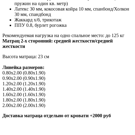
пружин на один кв. метр)
Латекс 30 мм, кокосовая койра 10 мм, спанбонд/
Холкон
30 мм, спандбонд
Жаккард х/б, трикотаж
ППУ 0.8, бурлет рогожка
Рекомендуемая нагрузка на одно спальное место:
до 125 кг
Матрац 2-х сторонний: средней жесткости/средней
жесткости
Высота матраца:
23 см
Линейка размеров:
0.80х2.00 (0.80х1.90)
0.90х2.00 (0.90х1.90)
1.20х2.00 (1.20х1.90)
1.40х2.00 (1.40х1.90)
1.60х2.00 (1.60х1.90)
1.80х2.00 (1.80х1.90)
2.00х2.00 (2.00х1.90)
Доставка матраца отдельно от кровати +2000 руб