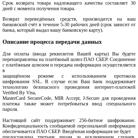
Срок возврата товара надлежащего качества составляет 30
дней с момента получения товара.
Возврат переведённых средств, производится на ваш
банковский счёт в течение 5-30 рабочих дней (срок зависит от
банка, который выдал вашу банковскую карту).
Описание процесса передачи данных
Для оплаты (ввода реквизитов Вашей карты) Вы будете
перенаправлены на платёжный шлюз ПАО СБЕР. Соединение
с платёжным шлюзом и передача информации осуществляется
в
защищённом режиме с использованием протокола
шифрования SSL. В случае если Ваш банк поддерживает
технологию безопасного проведения интернет-платежей
Verified By Visa,
MasterCard SecureCode, MIR Accept, J-Secure для проведения
платежа также может потребоваться ввод специального
пароля.
Настоящий сайт поддерживает 256-битное шифрование.
Конфиденциальность сообщаемой персональной информации
обеспечивается ПАО СБЕР. Введённая информация не будет
предоставлена третьим лицам за исключением случаев,