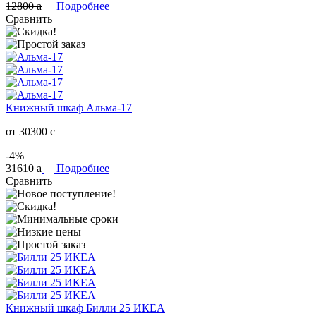
12800
a
Подробнее
Сравнить
Книжный шкаф Альма-17
от 30300
c
-4%
31610
a
Подробнее
Сравнить
Книжный шкаф Билли 25 ИКЕА