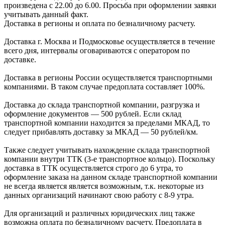
произведена с 22.00 до 6.00. Просьба при оформлении заявки
учитывать данный факт.
Доставка в регионы и оплата по безналичному расчету.
Доставка г. Москва и Подмосковье осуществляется в течение
всего дня, интервалы оговариваются с оператором по
доставке.
Доcтавка в регионы России осуществляется транспортными
компаниями. В таком случае предоплата составляет
100%.
Доставка до склада транспортной компании, разгрузка и
оформление документов —
500
рублей.
Если склад
транспортной компании находится за пределами МКАД, то
следует
прибавлять доставку за МКАД —
50 рублей/км.
Также следует учитывать нахождение склада транспортной
компании внутри ТТК (3-е
транспортное кольцо). Поскольку
доставка в ТТК осуществляется строго
до 6 утра
, то
оформление заказа на данном складе транспортной компании
не всегда является является возможным,
т.к. некоторые из
данных организаций начинают свою работу
с 8-9 утра.
Для организаций и различных юридических лиц также
возможна оплата по безналичному
расчету. Предоплата в