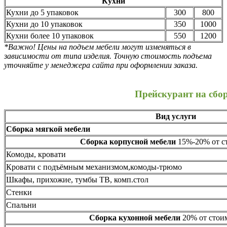
Кухни
Кухни до 5 упаковок
300
800
Кухни до 10 упаковок
350
1000
Кухни более 10 упаковок
550
1200
*Важно! Цены на подъем мебели могут изменяться в
зависимости от типа изделия. Точную стоимость подъема
уточняйте у менеджера сайта при оформлении заказа.
Прейскурант на сбо
Вид услуги
Сборка мягкой мебели
Сборка корпусной мебели
15%-20% от ст
Комоды, кровати
Кровати с подъёмным механизмом,комоды-трюмо
Шкафы, прихожие, тумбы ТВ, комп.стол
Стенки
Спальни
Сборка кухонной мебели
20% от стоим