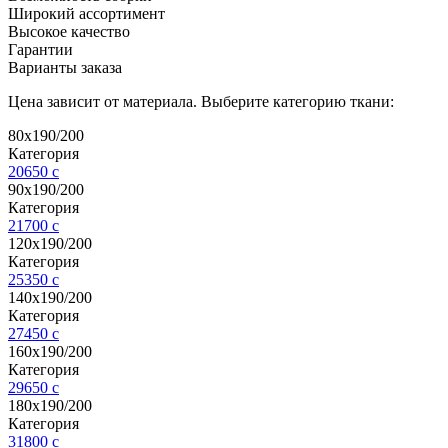
Широкий ассортимент
Высокое качество
Гарантии
Варианты заказа
Цена зависит от материала. Выберите категорию ткани:
80х190/200
Категория
20650
c
90х190/200
Категория
21700
c
120х190/200
Категория
25350
c
140х190/200
Категория
27450
c
160х190/200
Категория
29650
c
180х190/200
Категория
31800
c