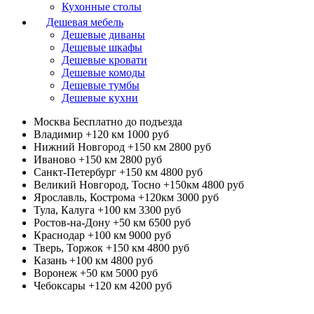
Кухонные столы
Дешевая мебель
Дешевые диваны
Дешевые шкафы
Дешевые кровати
Дешевые комоды
Дешевые тумбы
Дешевые кухни
Москва
Бесплатно до подъезда
Владимир +120 км
1000 руб
Нижний Новгород +150 км
2800 руб
Иваново +150 км
2800 руб
Санкт-Петербург +150 км
4800 руб
Великий Новгород, Тосно +150км
4800 руб
Ярославль, Кострома +120км
3000 руб
Тула, Калуга +100 км
3300 руб
Ростов-на-Дону +50 км
6500 руб
Краснодар +100 км
9000 руб
Тверь, Торжок +150 км
4800 руб
Казань +100 км
4800 руб
Воронеж +50 км
5000 руб
Чебоксары +120 км
4200 руб