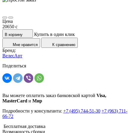
Цена
20650
c
Купить в один клик
В корзину
Мне нравится
К сравнению
Бренд:
ВелесАрт
Поделиться
Вы можете оплатить заказ банковской картой
Visa,
MasterCard
и
Мир
Подробности у консультанта:
+7 (495) 744-51-30
+7 (963) 711-
66-72
Бесплатная доставка
Возможность сборки