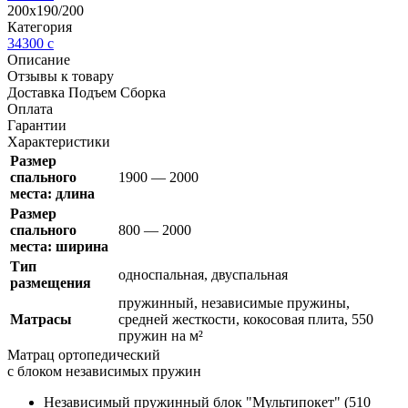
200х190/200
Категория
34300
c
Описание
Отзывы к товару
Доставка Подъем Сборка
Оплата
Гарантии
Характеристики
Размер
спального
1900 — 2000
места: длина
Размер
спального
800 — 2000
места: ширина
Тип
односпальная, двуспальная
размещения
пружинный, независимые пружины,
Матрасы
средней жесткости, кокосовая плита, 550
пружин на м²
Матрац ортопедический
с блоком независимых пружин
Независимый пружинный блок
"Мультипокет"
(510