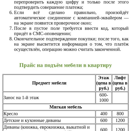
перепроверить каждую цифру и только после этого
подтвердить совершение платежа;
Если всё сделано правильно, произойдёт
автоматическое соединение с компанией-эквайером —
на экране появится проверочное окно;
После в пустое поле требуется ввести код, который
придёт в СМС-оповещении;
Окончательное подтверждение покупки; после того, как
на экране высветится информация о том, что платёж
осуществлён, операцию можно считать законченной.
Прайс на подъём мебели в квартиру
Этаж
Лифт
Предмет мебели
(цена в
(цена в
руб.)
руб.)
600-
Занос на 1-й этаж
1000
Мягкая мебель
Кресло
400
800
Детские и кухонные диваны
600
1200
Диваны (книжка, еврокнижка, выкатной и
600
1200