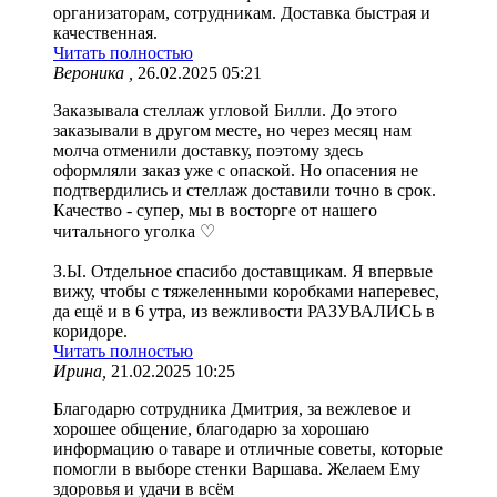
организаторам, сотрудникам. Доставка быстрая и
качественная.
Читать полностью
Вероника ,
26.02.2025 05:21
Заказывала стеллаж угловой Билли. До этого
заказывали в другом месте, но через месяц нам
молча отменили доставку, поэтому здесь
оформляли заказ уже с опаской. Но опасения не
подтвердились и стеллаж доставили точно в срок.
Качество - супер, мы в восторге от нашего
читального уголка ♡
З.Ы. Отдельное спасибо доставщикам. Я впервые
вижу, чтобы с тяжеленными коробками наперевес,
да ещё и в 6 утра, из вежливости РАЗУВАЛИСЬ в
коридоре.
Читать полностью
Ирина,
21.02.2025 10:25
Благодарю сотрудника Дмитрия, за вежлевое и
хорошее общение, благодарю за хорошаю
информацию о таваре и отличные советы, которые
помогли в выборе стенки Варшава. Желаем Ему
здоровья и удачи в всём