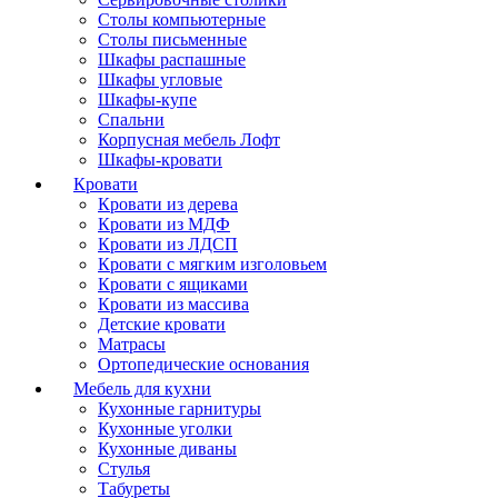
Столы компьютерные
Столы письменные
Шкафы распашные
Шкафы угловые
Шкафы-купе
Спальни
Корпусная мебель Лофт
Шкафы-кровати
Кровати
Кровати из дерева
Кровати из МДФ
Кровати из ЛДСП
Кровати с мягким изголовьем
Кровати с ящиками
Кровати из массива
Детские кровати
Матрасы
Ортопедические основания
Мебель для кухни
Кухонные гарнитуры
Кухонные уголки
Кухонные диваны
Стулья
Табуреты