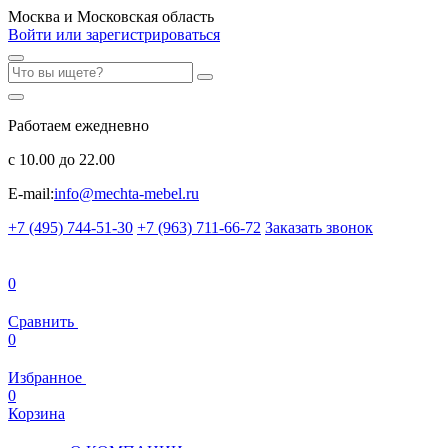
Москва и Московская область
Войти или зарегистрироваться
Работаем ежедневно
с 10.00 до 22.00
E-mail:
info@mechta-mebel.ru
+7 (495) 744-51-30
+7 (963) 711-66-72
Заказать звонок
0
Сравнить
0
Избранное
0
Корзина