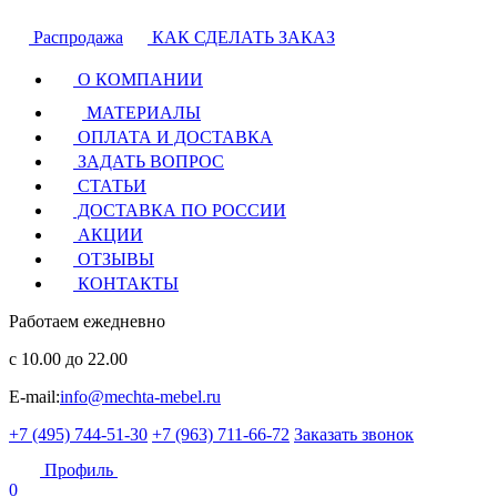
Распродажа
КАК СДЕЛАТЬ ЗАКАЗ
О КОМПАНИИ
МАТЕРИАЛЫ
ОПЛАТА И ДОСТАВКА
ЗАДАТЬ ВОПРОС
СТАТЬИ
ДОСТАВКА ПО РОССИИ
АКЦИИ
ОТЗЫВЫ
КОНТАКТЫ
Работаем ежедневно
с 10.00 до 22.00
E-mail:
info@mechta-mebel.ru
+7 (495) 744-51-30
+7 (963) 711-66-72
Заказать звонок
Профиль
0