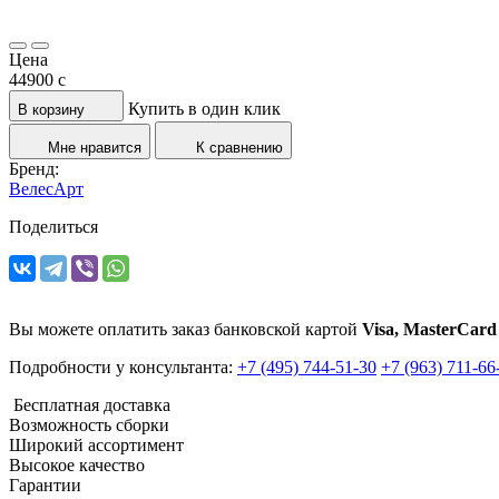
Цена
44900
c
Купить в один клик
В корзину
Мне нравится
К сравнению
Бренд:
ВелесАрт
Поделиться
Вы можете оплатить заказ банковской картой
Visa, MasterCard
Подробности у консультанта:
+7 (495) 744-51-30
+7 (963) 711-66
Бесплатная доставка
Возможность сборки
Широкий ассортимент
Высокое качество
Гарантии