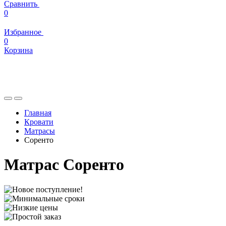
Сравнить
0
Избранное
0
Корзина
Главная
Кровати
Матрасы
Соренто
Матрас Соренто