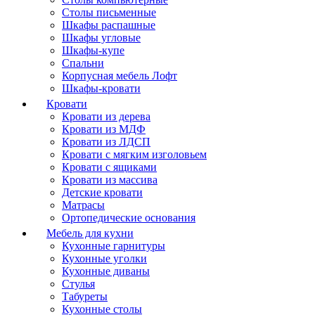
Столы письменные
Шкафы распашные
Шкафы угловые
Шкафы-купе
Спальни
Корпусная мебель Лофт
Шкафы-кровати
Кровати
Кровати из дерева
Кровати из МДФ
Кровати из ЛДСП
Кровати с мягким изголовьем
Кровати с ящиками
Кровати из массива
Детские кровати
Матрасы
Ортопедические основания
Мебель для кухни
Кухонные гарнитуры
Кухонные уголки
Кухонные диваны
Стулья
Табуреты
Кухонные столы