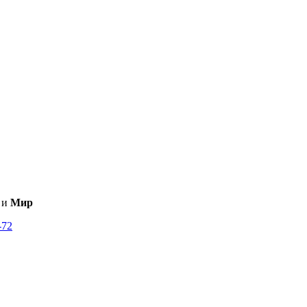
и
Мир
-72