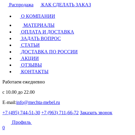
Распродажа
КАК СДЕЛАТЬ ЗАКАЗ
О КОМПАНИИ
МАТЕРИАЛЫ
ОПЛАТА И ДОСТАВКА
ЗАДАТЬ ВОПРОС
СТАТЬИ
ДОСТАВКА ПО РОССИИ
АКЦИИ
ОТЗЫВЫ
КОНТАКТЫ
Работаем ежедневно
с 10.00 до 22.00
E-mail:
info@mechta-mebel.ru
+7 (495) 744-51-30
+7 (963) 711-66-72
Заказать звонок
Профиль
0