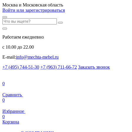
Москва и Московская область
Войти или зарегистрироваться
Работаем ежедневно
с 10.00 до 22.00
E-mail:
info@mechta-mebel.ru
+7 (495) 744-51-30
+7 (963) 711-66-72
Заказать звонок
0
Сравнить
0
Избранное
0
Корзина