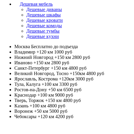
Дешевая мебель
Дешевые диваны
Дешевые шкафы
Дешевые кровати
Дешевые комоды
Дешевые тумбы
Дешевые кухни
Москва
Бесплатно до подъезда
Владимир +120 км
1000 руб
Нижний Новгород +150 км
2800 руб
Иваново +150 км
2800 руб
Санкт-Петербург +150 км
4800 руб
Великий Новгород, Тосно +150км
4800 руб
Ярославль, Кострома +120км
3000 руб
Тула, Калуга +100 км
3300 руб
Ростов-на-Дону +50 км
6500 руб
Краснодар +100 км
9000 руб
Тверь, Торжок +150 км
4800 руб
Казань +100 км
4800 руб
Воронеж +50 км
5000 руб
Чебоксары +120 км
4200 руб