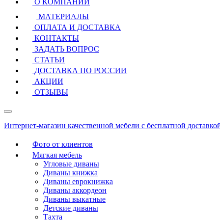
О КОМПАНИИ
МАТЕРИАЛЫ
ОПЛАТА И ДОСТАВКА
КОНТАКТЫ
ЗАДАТЬ ВОПРОС
СТАТЬИ
ДОСТАВКА ПО РОССИИ
АКЦИИ
ОТЗЫВЫ
Интернет-магазин качественной мебели с бесплатной доставко
Фото от клиентов
Мягкая мебель
Угловые диваны
Диваны книжка
Диваны еврокнижка
Диваны аккордеон
Диваны выкатные
Детские диваны
Тахта