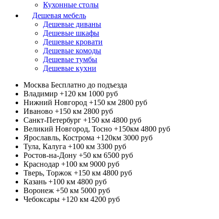
Кухонные столы
Дешевая мебель
Дешевые диваны
Дешевые шкафы
Дешевые кровати
Дешевые комоды
Дешевые тумбы
Дешевые кухни
Москва
Бесплатно до подъезда
Владимир +120 км
1000 руб
Нижний Новгород +150 км
2800 руб
Иваново +150 км
2800 руб
Санкт-Петербург +150 км
4800 руб
Великий Новгород, Тосно +150км
4800 руб
Ярославль, Кострома +120км
3000 руб
Тула, Калуга +100 км
3300 руб
Ростов-на-Дону +50 км
6500 руб
Краснодар +100 км
9000 руб
Тверь, Торжок +150 км
4800 руб
Казань +100 км
4800 руб
Воронеж +50 км
5000 руб
Чебоксары +120 км
4200 руб