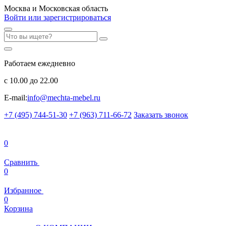
Москва и Московская область
Войти или зарегистрироваться
Работаем ежедневно
с 10.00 до 22.00
E-mail:
info@mechta-mebel.ru
+7 (495) 744-51-30
+7 (963) 711-66-72
Заказать звонок
0
Сравнить
0
Избранное
0
Корзина