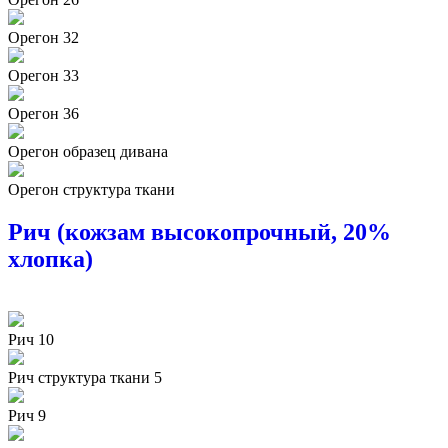
Орегон 32
Орегон 33
Орегон 36
Орегон образец дивана
Орегон структура ткани
Рич (кожзам высокопрочный, 20%
хлопка)
Рич 10
Рич структура ткани 5
Рич 9