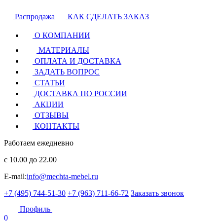
Распродажа
КАК СДЕЛАТЬ ЗАКАЗ
О КОМПАНИИ
МАТЕРИАЛЫ
ОПЛАТА И ДОСТАВКА
ЗАДАТЬ ВОПРОС
СТАТЬИ
ДОСТАВКА ПО РОССИИ
АКЦИИ
ОТЗЫВЫ
КОНТАКТЫ
Работаем ежедневно
с 10.00 до 22.00
E-mail:
info@mechta-mebel.ru
+7 (495) 744-51-30
+7 (963) 711-66-72
Заказать звонок
Профиль
0