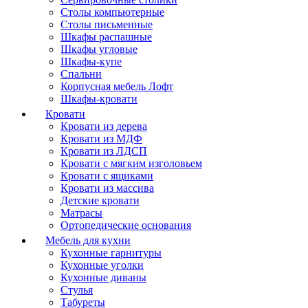
Столы компьютерные
Столы письменные
Шкафы распашные
Шкафы угловые
Шкафы-купе
Спальни
Корпусная мебель Лофт
Шкафы-кровати
Кровати
Кровати из дерева
Кровати из МДФ
Кровати из ЛДСП
Кровати с мягким изголовьем
Кровати с ящиками
Кровати из массива
Детские кровати
Матрасы
Ортопедические основания
Мебель для кухни
Кухонные гарнитуры
Кухонные уголки
Кухонные диваны
Стулья
Табуреты