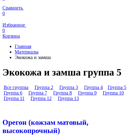
Сравнить
0
Избранное
0
Корзина
Главная
Материалы
Экокожа и замша
Экокожа и замша группа 5
Все группы
Группа 2
Группа 3
Группа 4
Группа 5
Группа 6
Группа 7
Группа 8
Группа 9
Группа 10
Группа 11
Группа 12
Группа 13
Орегон (кожзам матовый,
высокопрочный)