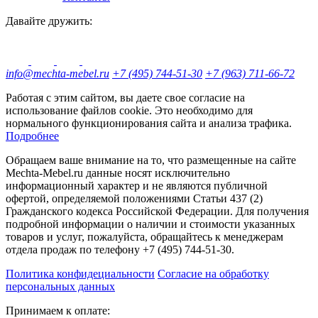
Давайте дружить:
info@mechta-mebel.ru
+7 (495) 744-51-30
+7 (963) 711-66-72
Работая с этим сайтом, вы даете свое согласие на
использование файлов cookie. Это необходимо для
нормального функционирования сайта и анализа трафика.
Подробнее
Обращаем ваше внимание на то, что размещенные на сайте
Mechta-Mebel.ru данные носят исключительно
информационный характер и не являются публичной
офертой, определяемой положениями Статьи 437 (2)
Гражданского кодекса Российской Федерации. Для получения
подробной информации о наличии и стоимости указанных
товаров и услуг, пожалуйста, обращайтесь к менеджерам
отдела продаж по телефону +7 (495) 744-51-30.
Политика конфидециальности
Согласие на обработку
персональных данных
Принимаем к оплате: