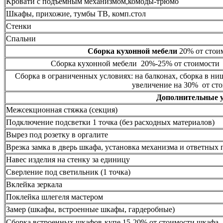
Кровати с подъёмным механизмом,комоды-трюмо
Шкафы, прихожие, тумбы ТВ, комп.стол
Стенки
Спальни
Сборка кухонной мебели
20% от стоим
Сборка кухонной мебели 20%-25% от стоимости 
Сборка в ограниченных условиях: на балконах, сборка в ни
увеличение на 30% от сто
Дополнительные 
Межсекционная стяжка (секция)
Подключение подсветки 1 точка (без расходных материалов)
Вырез под розетку в оргалите
Врезка замка в дверь шкафа, установка механизма и ответных 
Навес изделия на стенку за единицу
Сверление под светильник (1 точка)
Вклейка зеркала
Поклейка шлегеля мастером
Замер (шкафы, встроенные шкафы, гардеробные)
Сборка встроенных шкафов-купе 15-20% от стоимости шкафа