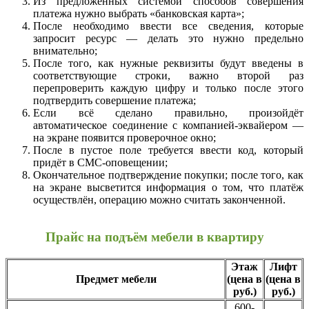
Из предложенных системой способов совершения
платежа нужно выбрать «банковская карта»;
После необходимо ввести все сведения, которые
запросит ресурс — делать это нужно предельно
внимательно;
После того, как нужные реквизиты будут введены в
соответствующие строки, важно второй раз
перепроверить каждую цифру и только после этого
подтвердить совершение платежа;
Если всё сделано правильно, произойдёт
автоматическое соединение с компанией-эквайером —
на экране появится проверочное окно;
После в пустое поле требуется ввести код, который
придёт в СМС-оповещении;
Окончательное подтверждение покупки; после того, как
на экране высветится информация о том, что платёж
осуществлён, операцию можно считать законченной.
Прайс на подъём мебели в квартиру
Этаж
Лифт
Предмет мебели
(цена в
(цена в
руб.)
руб.)
600-