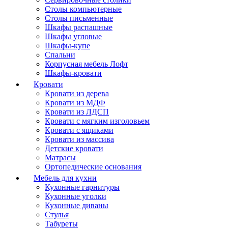
Столы компьютерные
Столы письменные
Шкафы распашные
Шкафы угловые
Шкафы-купе
Спальни
Корпусная мебель Лофт
Шкафы-кровати
Кровати
Кровати из дерева
Кровати из МДФ
Кровати из ЛДСП
Кровати с мягким изголовьем
Кровати с ящиками
Кровати из массива
Детские кровати
Матрасы
Ортопедические основания
Мебель для кухни
Кухонные гарнитуры
Кухонные уголки
Кухонные диваны
Стулья
Табуреты