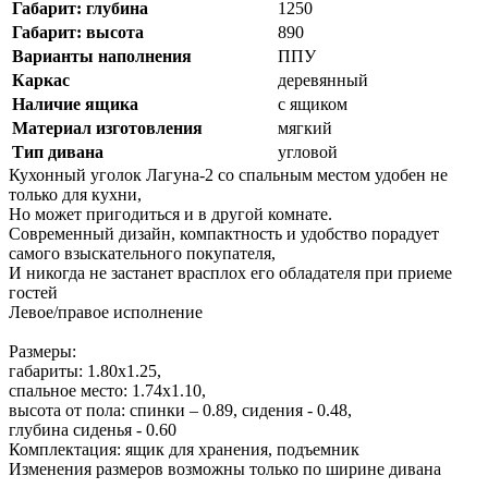
Габарит: глубина
1250
Габарит: высота
890
Варианты наполнения
ППУ
Каркас
деревянный
Наличие ящика
с ящиком
Материал изготовления
мягкий
Тип дивана
угловой
Кухонный уголок Лагуна-2 со спальным местом удобен не
только для кухни,
Но может пригодиться и в другой комнате.
Современный дизайн, компактность и удобство порадует
самого взыскательного покупателя,
И никогда не застанет врасплох его обладателя при приеме
гостей
Левое/правое исполнение
Размеры:
габариты: 1.80х1.25,
спальное место: 1.74х1.10,
высота от пола: спинки – 0.89, сидения - 0.48,
глубина сиденья - 0.60
Комплектация: ящик для хранения, подъемник
Изменения размеров возможны только по ширине дивана