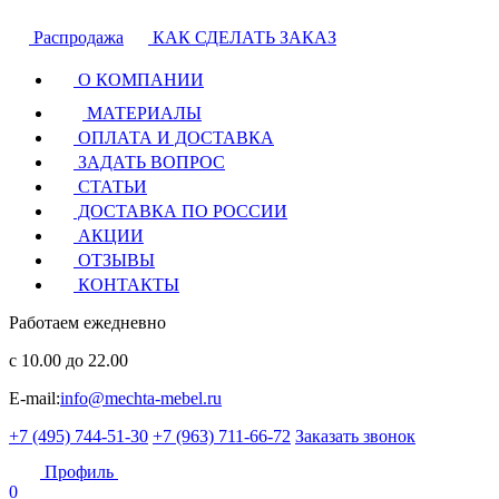
Распродажа
КАК СДЕЛАТЬ ЗАКАЗ
О КОМПАНИИ
МАТЕРИАЛЫ
ОПЛАТА И ДОСТАВКА
ЗАДАТЬ ВОПРОС
СТАТЬИ
ДОСТАВКА ПО РОССИИ
АКЦИИ
ОТЗЫВЫ
КОНТАКТЫ
Работаем ежедневно
с 10.00 до 22.00
E-mail:
info@mechta-mebel.ru
+7 (495) 744-51-30
+7 (963) 711-66-72
Заказать звонок
Профиль
0