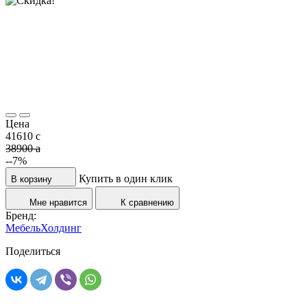
Цена
41610
c
38900
a
--7%
Купить в один клик
В корзину
Мне нравится
К сравнению
Бренд:
МебельХолдинг
Поделиться