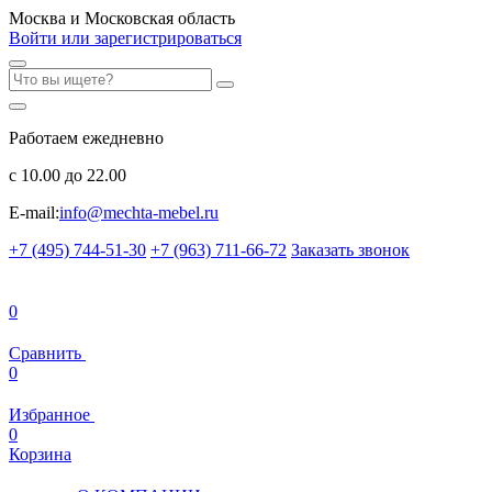
Москва и Московская область
Войти или зарегистрироваться
Работаем ежедневно
с 10.00 до 22.00
E-mail:
info@mechta-mebel.ru
+7 (495) 744-51-30
+7 (963) 711-66-72
Заказать звонок
0
Сравнить
0
Избранное
0
Корзина