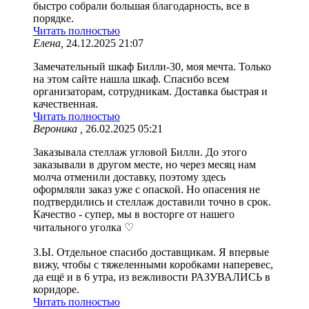
быстро собрали большая благодарность, все в
порядке.
Читать полностью
Елена,
24.12.2025 21:07
Замечательный шкаф Билли-30, моя мечта. Только
на этом сайте нашла шкаф. Спасибо всем
организаторам, сотрудникам. Доставка быстрая и
качественная.
Читать полностью
Вероника ,
26.02.2025 05:21
Заказывала стеллаж угловой Билли. До этого
заказывали в другом месте, но через месяц нам
молча отменили доставку, поэтому здесь
оформляли заказ уже с опаской. Но опасения не
подтвердились и стеллаж доставили точно в срок.
Качество - супер, мы в восторге от нашего
читального уголка ♡
З.Ы. Отдельное спасибо доставщикам. Я впервые
вижу, чтобы с тяжеленными коробками наперевес,
да ещё и в 6 утра, из вежливости РАЗУВАЛИСЬ в
коридоре.
Читать полностью