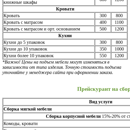
книжные шкафы
Кровати
Кровать
300
800
Кровать с матрасом
400
1100
Кровать с матрасом и орт. основанием
500
1200
Кухни
Кухни до 5 упаковок
300
800
Кухни до 10 упаковок
350
1000
Кухни более 10 упаковок
550
1200
*Важно! Цены на подъем мебели могут изменяться в
зависимости от типа изделия. Точную стоимость подъема
уточняйте у менеджера сайта при оформлении заказа.
Прейскурант на сбо
Вид услуги
Сборка мягкой мебели
Сборка корпусной мебели
15%-20% от ст
Комоды, кровати