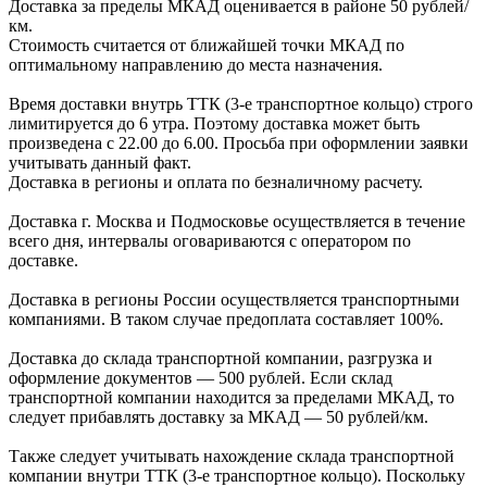
Доставка за пределы МКАД оценивается в районе
50 рублей/
км.
Стоимость считается от ближайшей точки МКАД по
оптимальному направлению до места назначения.
Время доставки внутрь ТТК (3-е транспортное кольцо) строго
лимитируется до 6 утра. Поэтому доставка может быть
произведена с 22.00 до 6.00. Просьба при оформлении заявки
учитывать данный факт.
Доставка в регионы и оплата по безналичному расчету.
Доставка г. Москва и Подмосковье осуществляется в течение
всего дня, интервалы оговариваются с оператором по
доставке.
Доcтавка в регионы России осуществляется транспортными
компаниями. В таком случае предоплата составляет
100%.
Доставка до склада транспортной компании, разгрузка и
оформление документов —
500
рублей.
Если склад
транспортной компании находится за пределами МКАД, то
следует
прибавлять доставку за МКАД —
50 рублей/км.
Также следует учитывать нахождение склада транспортной
компании внутри ТТК (3-е
транспортное кольцо). Поскольку