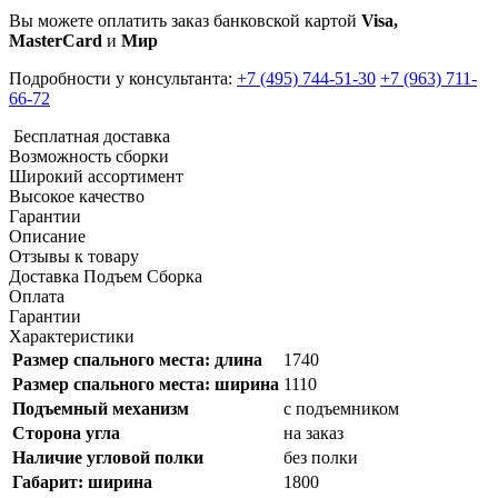
Вы можете оплатить заказ банковской картой
Visa,
MasterCard
и
Мир
Подробности у консультанта:
+7 (495) 744-51-30
+7 (963) 711-
66-72
Бесплатная доставка
Возможность сборки
Широкий ассортимент
Высокое качество
Гарантии
Описание
Отзывы к товару
Доставка Подъем Сборка
Оплата
Гарантии
Характеристики
Размер спального места: длина
1740
Размер спального места: ширина
1110
Подъемный механизм
с подъемником
Cторона угла
на заказ
Наличие угловой полки
без полки
Габарит: ширина
1800