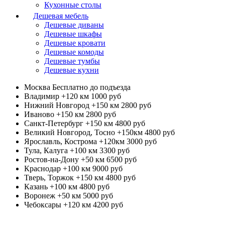
Кухонные столы
Дешевая мебель
Дешевые диваны
Дешевые шкафы
Дешевые кровати
Дешевые комоды
Дешевые тумбы
Дешевые кухни
Москва
Бесплатно до подъезда
Владимир +120 км
1000 руб
Нижний Новгород +150 км
2800 руб
Иваново +150 км
2800 руб
Санкт-Петербург +150 км
4800 руб
Великий Новгород, Тосно +150км
4800 руб
Ярославль, Кострома +120км
3000 руб
Тула, Калуга +100 км
3300 руб
Ростов-на-Дону +50 км
6500 руб
Краснодар +100 км
9000 руб
Тверь, Торжок +150 км
4800 руб
Казань +100 км
4800 руб
Воронеж +50 км
5000 руб
Чебоксары +120 км
4200 руб