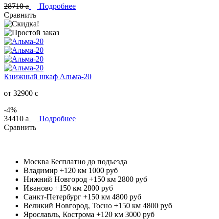
28710
a
Подробнее
Сравнить
Книжный шкаф Альма-20
от 32900
c
-4%
34410
a
Подробнее
Сравнить
Москва
Бесплатно до подъезда
Владимир +120 км
1000 руб
Нижний Новгород +150 км
2800 руб
Иваново +150 км
2800 руб
Санкт-Петербург +150 км
4800 руб
Великий Новгород, Тосно +150 км
4800 руб
Ярославль, Кострома +120 км
3000 руб