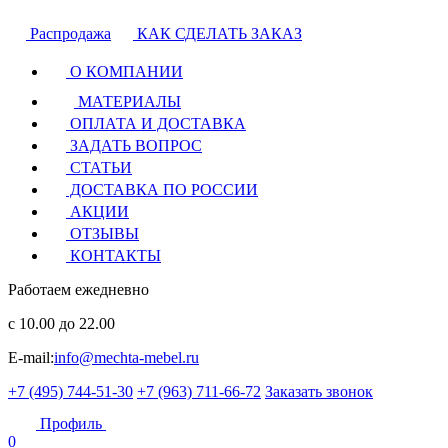
Распродажа
КАК СДЕЛАТЬ ЗАКАЗ
О КОМПАНИИ
МАТЕРИАЛЫ
ОПЛАТА И ДОСТАВКА
ЗАДАТЬ ВОПРОС
СТАТЬИ
ДОСТАВКА ПО РОССИИ
АКЦИИ
ОТЗЫВЫ
КОНТАКТЫ
Работаем ежедневно
с 10.00 до 22.00
E-mail:
info@mechta-mebel.ru
+7 (495) 744-51-30
+7 (963) 711-66-72
Заказать звонок
Профиль
0