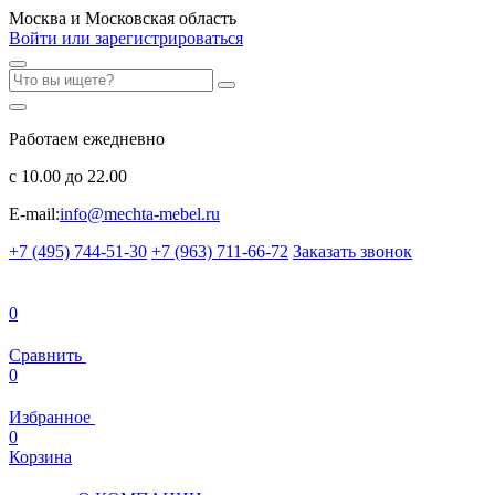
Москва и Московская область
Войти или зарегистрироваться
Работаем ежедневно
с 10.00 до 22.00
E-mail:
info@mechta-mebel.ru
+7 (495) 744-51-30
+7 (963) 711-66-72
Заказать звонок
0
Сравнить
0
Избранное
0
Корзина