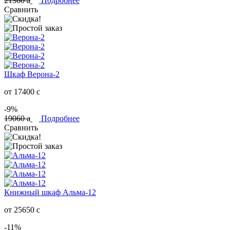
21360
a
Подробнее
Сравнить
Шкаф Верона-2
от 17400
c
-9%
19060
a
Подробнее
Сравнить
Книжный шкаф Альма-12
от 25650
c
-11%