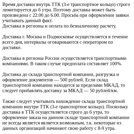
Время доставки внутрь ТТК (3-е транспортное кольцо) строго
лимитируется до 6 утра. Поэтому доставка может быть
произведена с 22.00 до 6.00. Просьба при оформлении заявки
учитывать данный факт.
Доставка в регионы и оплата по безналичному расчету.
Доставка г. Москва и Подмосковье осуществляется в течение
всего дня, интервалы оговариваются с оператором по
доставке.
Доcтавка в регионы России осуществляется транспортными
компаниями. В таком случае предоплата составляет
100%.
Доставка до склада транспортной компании, разгрузка и
оформление документов —
500
рублей.
Если склад
транспортной компании находится за пределами МКАД, то
следует
прибавлять доставку за МКАД —
50 рублей/км.
Также следует учитывать нахождение склада транспортной
компании внутри ТТК (3-е
транспортное кольцо). Поскольку
доставка в ТТК осуществляется строго
до 6 утра
, то
оформление заказа на данном складе транспортной компании
не всегда является является возможным,
т.к. некоторые из
данных организаций начинают свою работу
с 8-9 утра.