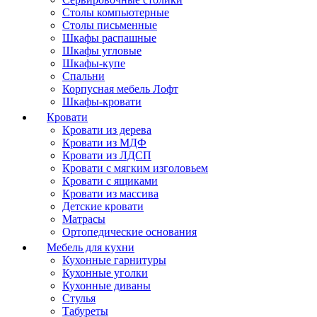
Столы компьютерные
Столы письменные
Шкафы распашные
Шкафы угловые
Шкафы-купе
Спальни
Корпусная мебель Лофт
Шкафы-кровати
Кровати
Кровати из дерева
Кровати из МДФ
Кровати из ЛДСП
Кровати с мягким изголовьем
Кровати с ящиками
Кровати из массива
Детские кровати
Матрасы
Ортопедические основания
Мебель для кухни
Кухонные гарнитуры
Кухонные уголки
Кухонные диваны
Стулья
Табуреты