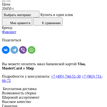
Цена
20450
c
Купить в один клик
Выбрать материал
Мне нравится
К сравнению
Бренд:
Фаворит
Поделиться
Вы можете оплатить заказ банковской картой
Visa,
MasterCard
и
Мир
Подробности у консультанта:
+7 (495) 744-51-30
+7 (963) 711-
66-72
Бесплатная доставка
Возможность сборки
Широкий ассортимент
Высокое качество
Гарантии