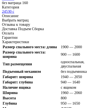
без матраца 160
Категория
24530
c
Описание
Выбрать матрац
Отзывы к товару
Доставка Подъем Сборка
Оплата
Гарантии
Характеристики
Размер спального места: длина
1900 — 2000
Размер спального места:
900 — 1600
ширина
односпальная,
Тип размещения
двуспальная
Подъемный механизм
без подъемника
Габарит: ширина
1940 — 2050
Габарит: глубина
940 — 1640
Наличие ящика
с ящиком
Ширина
1960 — 2060
Высота
800
Глубина
950 — 1650