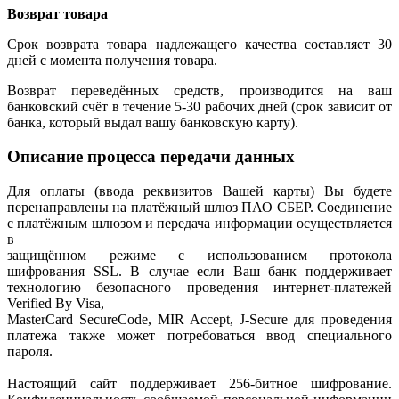
Возврат товара
Срок возврата товара надлежащего качества составляет 30
дней с момента получения товара.
Возврат переведённых средств, производится на ваш
банковский счёт в течение 5-30 рабочих дней (срок зависит от
банка, который выдал вашу банковскую карту).
Описание процесса передачи данных
Для оплаты (ввода реквизитов Вашей карты) Вы будете
перенаправлены на платёжный шлюз ПАО СБЕР. Соединение
с платёжным шлюзом и передача информации осуществляется
в
защищённом режиме с использованием протокола
шифрования SSL. В случае если Ваш банк поддерживает
технологию безопасного проведения интернет-платежей
Verified By Visa,
MasterCard SecureCode, MIR Accept, J-Secure для проведения
платежа также может потребоваться ввод специального
пароля.
Настоящий сайт поддерживает 256-битное шифрование.