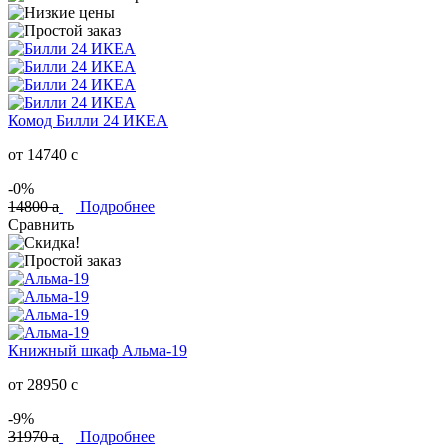
Комод Билли 24 ИКЕА
от 14740
c
-0%
14800
a
Подробнее
Сравнить
Книжный шкаф Альма-19
от 28950
c
-9%
31970
a
Подробнее