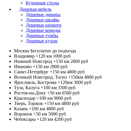
Кухонные столы
Дешевая мебель
Дешевые диваны
Дешевые шкафы
Дешевые кровати
Дешевые комоды
Дешевые тумбы
Дешевые кухни
Москва
Бесплатно до подъезда
Владимир +120 км
1000 руб
Нижний Новгород +150 км
2800 руб
Иваново +150 км
2800 руб
Санкт-Петербург +150 км
4800 руб
Великий Новгород, Тосно +150км
4800 руб
Ярославль, Кострома +120км
3000 руб
Тула, Калуга +100 км
3300 руб
Ростов-на-Дону +50 км
6500 руб
Краснодар +100 км
9000 руб
Тверь, Торжок +150 км
4800 руб
Казань +100 км
4800 руб
Воронеж +50 км
5000 руб
Чебоксары +120 км
4200 руб