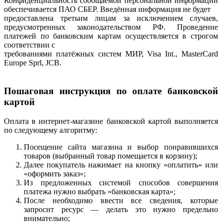
Конфиденциальность сообщаемой персональной информации
обеспечивается ПАО СБЕР. Введённая информация не будет
предоставлена третьим лицам за исключением случаев,
предусмотренных законодательством РФ. Проведение
платежей по банковским картам осуществляется в строгом
соответствии с
требованиями платёжных систем МИР, Visa Int., MasterCard
Europe Sprl, JCB.
Пошаговая инструкция по оплате банковской
картой
Оплата в интернет-магазине банковской картой выполняется
по следующему алгоритму:
Посещение сайта магазина и выбор понравившихся
товаров (выбранный товар помещается в корзину);
Далее покупатель нажимает на кнопку «оплатить» или
«оформить заказ»;
Из предложенных системой способов совершения
платежа нужно выбрать «банковская карта»;
После необходимо ввести все сведения, которые
запросит ресурс — делать это нужно предельно
внимательно;