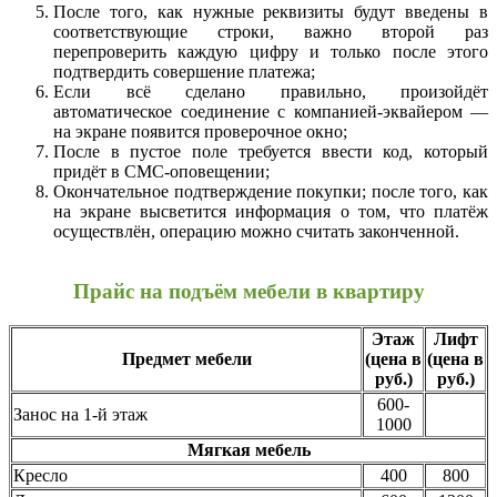
После того, как нужные реквизиты будут введены в
соответствующие строки, важно второй раз
перепроверить каждую цифру и только после этого
подтвердить совершение платежа;
Если всё сделано правильно, произойдёт
автоматическое соединение с компанией-эквайером —
на экране появится проверочное окно;
После в пустое поле требуется ввести код, который
придёт в СМС-оповещении;
Окончательное подтверждение покупки; после того, как
на экране высветится информация о том, что платёж
осуществлён, операцию можно считать законченной.
Прайс на подъём мебели в квартиру
Этаж
Лифт
Предмет мебели
(цена в
(цена в
руб.)
руб.)
600-
Занос на 1-й этаж
1000
Мягкая мебель
Кресло
400
800