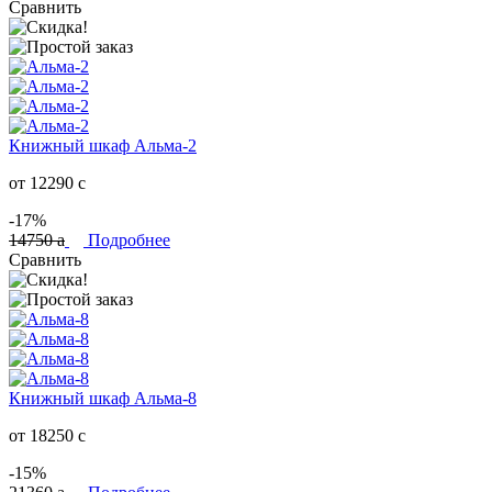
Сравнить
Книжный шкаф Альма-2
от 12290
c
-17%
14750
a
Подробнее
Сравнить
Книжный шкаф Альма-8
от 18250
c
-15%