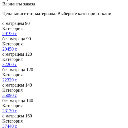
Варианты заказа
Цена зависит от материала. Выберите категорию ткани:
с матрацем 90
Категория
29190
c
без матраца 90
Категория
20450
c
с матрацем 120
Категория
32260
c
без матраца 120
Категория
22320
c
с матрацем 140
Категория
35090
c
без матраца 140
Категория
23130
c
с матрацем 160
Категория
37440
c