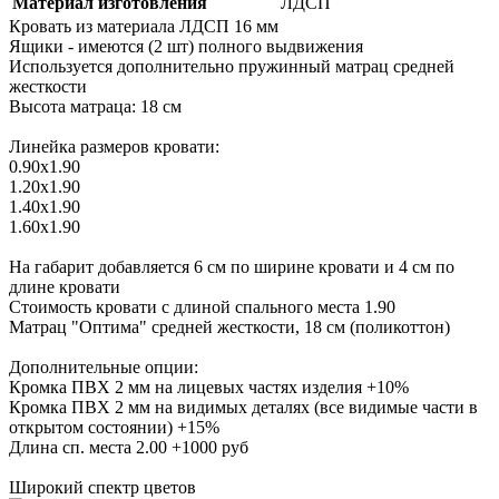
Материал изготовления
ЛДСП
Кровать из материала ЛДСП 16 мм
Ящики - имеются (2 шт) полного выдвижения
Используется дополнительно пружинный матрац средней
жесткости
Высота матраца: 18 см
Линейка размеров кровати:
0.90х1.90
1.20х1.90
1.40х1.90
1.60х1.90
На габарит добавляется 6 см по ширине кровати и 4 см по
длине кровати
Стоимость кровати с длиной спального места 1.90
Матрац "Оптима" средней жесткости, 18 см (поликоттон)
Дополнительные опции:
Кромка ПВХ 2 мм на лицевых частях изделия +10%
Кромка ПВХ 2 мм на видимых деталях (все видимые части в
открытом состоянии) +15%
Длина сп. места 2.00 +1000 руб
Широкий спектр цветов