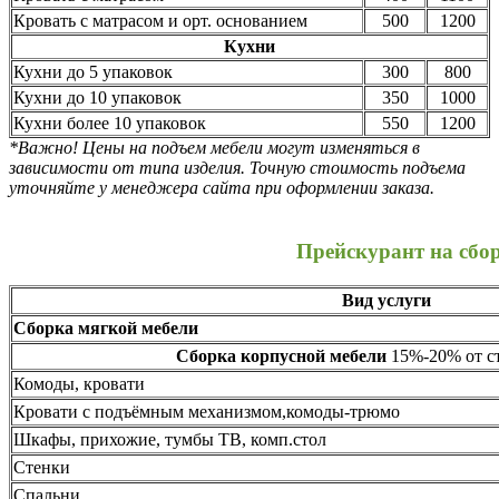
Кровать с матрасом и орт. основанием
500
1200
Кухни
Кухни до 5 упаковок
300
800
Кухни до 10 упаковок
350
1000
Кухни более 10 упаковок
550
1200
*Важно! Цены на подъем мебели могут изменяться в
зависимости от типа изделия. Точную стоимость подъема
уточняйте у менеджера сайта при оформлении заказа.
Прейскурант на сбо
Вид услуги
Сборка мягкой мебели
Сборка корпусной мебели
15%-20% от ст
Комоды, кровати
Кровати с подъёмным механизмом,комоды-трюмо
Шкафы, прихожие, тумбы ТВ, комп.стол
Стенки
Спальни