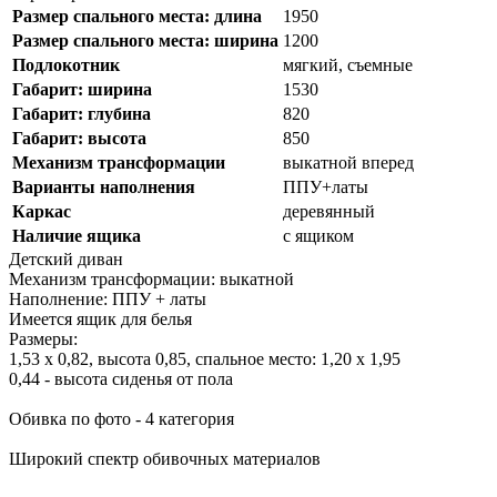
Размер спального места: длина
1950
Размер спального места: ширина
1200
Подлокотник
мягкий, съемные
Габарит: ширина
1530
Габарит: глубина
820
Габарит: высота
850
Механизм трансформации
выкатной вперед
Варианты наполнения
ППУ+латы
Каркас
деревянный
Наличие ящика
с ящиком
Детский диван
Механизм трансформации: выкатной
Наполнение: ППУ + латы
Имеется ящик для белья
Размеры:
1,53 х 0,82, высота 0,85, спальное место: 1,20 х 1,95
0,44 - высота сиденья от пола
Обивка по фото - 4 категория
Широкий спектр обивочных материалов