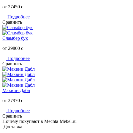
от 27450
c
Подробнее
Сравнить
Сламбер бук
от 29800
c
Подробнее
Сравнить
Маквин Дабл
от 27970
c
Подробнее
Сравнить
Почему покупают в Mechta-Mebel.ru
Доставка