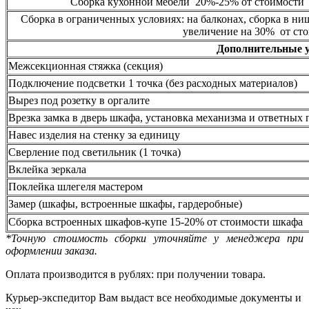
Сборка кухонной мебели 20%-25% от стоимости 
Сборка в ограниченных условиях: на балконах, сборка в ни
увеличение на 30% от сто
Дополнительные 
Межсекционная стяжка (секция)
Подключение подсветки 1 точка (без расходных материалов)
Вырез под розетку в оргалите
Врезка замка в дверь шкафа, установка механизма и ответных 
Навес изделия на стенку за единицу
Сверление под светильник (1 точка)
Вклейка зеркала
Поклейка шлегеля мастером
Замер (шкафы, встроенные шкафы, гардеробные)
Сборка встроенных шкафов-купе 15-20% от стоимости шкафа
*Точную стоимость сборки уточняйте у менеджера при
оформлении заказа.
Оплата производится в рублях: при получении товара.
Курьер-экспедитор Вам выдаст все необходимые документы и