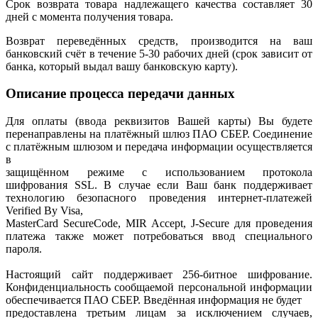
Срок возврата товара надлежащего качества составляет 30
дней с момента получения товара.
Возврат переведённых средств, производится на ваш
банковский счёт в течение 5-30 рабочих дней (срок зависит от
банка, который выдал вашу банковскую карту).
Описание процесса передачи данных
Для оплаты (ввода реквизитов Вашей карты) Вы будете
перенаправлены на платёжный шлюз ПАО СБЕР. Соединение
с платёжным шлюзом и передача информации осуществляется
в
защищённом режиме с использованием протокола
шифрования SSL. В случае если Ваш банк поддерживает
технологию безопасного проведения интернет-платежей
Verified By Visa,
MasterCard SecureCode, MIR Accept, J-Secure для проведения
платежа также может потребоваться ввод специального
пароля.
Настоящий сайт поддерживает 256-битное шифрование.
Конфиденциальность сообщаемой персональной информации
обеспечивается ПАО СБЕР. Введённая информация не будет
предоставлена третьим лицам за исключением случаев,