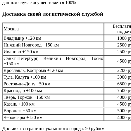
данном случае осуществляется
100%
Доставка своей логистической службой
Бесплатн
Москва
подъез
Владимир +120 км
1000 р
Нижний Новгород +150 км
2500 р
Иваново +150 км
2500 р
Санкт-Петербург, Великий Новгород, Тосно
4500 р
+150 км
Ярославль, Кострома +120 км
2200 р
Тула, Калуга +100 км
3000 р
Ростов-на-Дону +50 км
6500 р
Краснодар +100 км
7500 р
Тверь, Торжок +150 км
4000 р
Казань +100 км
4500 р
Воронеж +50 км
5000 р
Чебоксары +120 км
4000 р
Доставка за границы указанного города: 50 руб/км.