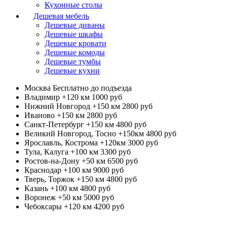
Кухонные столы
Дешевая мебель
Дешевые диваны
Дешевые шкафы
Дешевые кровати
Дешевые комоды
Дешевые тумбы
Дешевые кухни
Москва
Бесплатно до подъезда
Владимир +120 км
1000 руб
Нижний Новгород +150 км
2800 руб
Иваново +150 км
2800 руб
Санкт-Петербург +150 км
4800 руб
Великий Новгород, Тосно +150км
4800 руб
Ярославль, Кострома +120км
3000 руб
Тула, Калуга +100 км
3300 руб
Ростов-на-Дону +50 км
6500 руб
Краснодар +100 км
9000 руб
Тверь, Торжок +150 км
4800 руб
Казань +100 км
4800 руб
Воронеж +50 км
5000 руб
Чебоксары +120 км
4200 руб