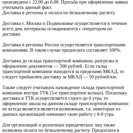
произведена с 22.00 до 6.00. Просьба при оформлении заявки
учитывать данный факт.
Доставка в регионы и оплата по безналичному расчету.
Доставка г. Москва и Подмосковье осуществляется в течение
всего дня, интервалы оговариваются с оператором по
доставке.
Доcтавка в регионы России осуществляется транспортными
компаниями. В таком случае предоплата составляет
100%.
Доставка до склада транспортной компании, разгрузка и
оформление документов —
500
рублей.
Если склад
транспортной компании находится за пределами МКАД, то
следует
прибавлять доставку за МКАД —
50 рублей/км.
Также следует учитывать нахождение склада транспортной
компании внутри ТТК (3-е
транспортное кольцо). Поскольку
доставка в ТТК осуществляется строго
до 6 утра
, то
оформление заказа на данном складе транспортной компании
не всегда является является возможным,
т.к. некоторые из
данных организаций начинают свою работу
с 8-9 утра.
Для организаций и различных юридических лиц также
возможна оплата по безналичному
расчету. Предоплата в