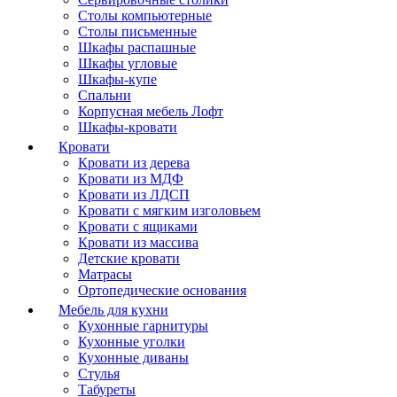
Столы компьютерные
Столы письменные
Шкафы распашные
Шкафы угловые
Шкафы-купе
Спальни
Корпусная мебель Лофт
Шкафы-кровати
Кровати
Кровати из дерева
Кровати из МДФ
Кровати из ЛДСП
Кровати с мягким изголовьем
Кровати с ящиками
Кровати из массива
Детские кровати
Матрасы
Ортопедические основания
Мебель для кухни
Кухонные гарнитуры
Кухонные уголки
Кухонные диваны
Стулья
Табуреты