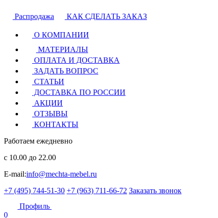
Распродажа
КАК СДЕЛАТЬ ЗАКАЗ
О КОМПАНИИ
МАТЕРИАЛЫ
ОПЛАТА И ДОСТАВКА
ЗАДАТЬ ВОПРОС
СТАТЬИ
ДОСТАВКА ПО РОССИИ
АКЦИИ
ОТЗЫВЫ
КОНТАКТЫ
Работаем ежедневно
с 10.00 до 22.00
E-mail:
info@mechta-mebel.ru
+7 (495) 744-51-30
+7 (963) 711-66-72
Заказать звонок
Профиль
0