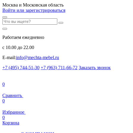
Москва и Московская область
Войти или зарегистрироваться
Работаем ежедневно
с 10.00 до 22.00
E-mail:
info@mechta-mebel.ru
+7 (495) 744-51-30
+7 (963) 711-66-72
Заказать звонок
0
Сравнить
0
Избранное
0
Корзина