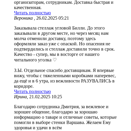
организаторам, сотрудникам. Доставка быстрая и
качественная.
Читать полностью
Вероника ,
26.02.2025 05:21
Заказывала стеллаж угловой Билли. До этого
заказывали в другом месте, но через месяц нам
молча отменили доставку, поэтому здесь
оформляли заказ уже с опаской. Но опасения не
подтвердились и стеллаж доставили точно в срок.
Качество - супер, мы в восторге от нашего
читального уголка ♡
З.Ы. Отдельное спасибо доставщикам. Я впервые
вижу, чтобы с тяжеленными коробками наперевес,
да ещё и в 6 утра, из вежливости РАЗУВАЛИСЬ в
коридоре.
Читать полностью
Ирина,
21.02.2025 10:25
Благодарю сотрудника Дмитрия, за вежлевое и
хорошее общение, благодарю за хорошаю
информацию о таваре и отличные советы, которые
помогли в выборе стенки Варшава. Желаем Ему
здоровья и удачи в всём