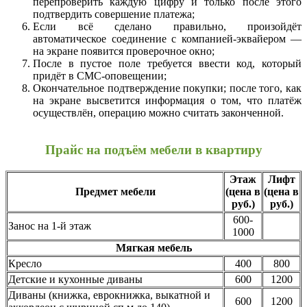
перепроверить каждую цифру и только после этого
подтвердить совершение платежа;
Если всё сделано правильно, произойдёт
автоматическое соединение с компанией-эквайером —
на экране появится проверочное окно;
После в пустое поле требуется ввести код, который
придёт в СМС-оповещении;
Окончательное подтверждение покупки; после того, как
на экране высветится информация о том, что платёж
осуществлён, операцию можно считать законченной.
Прайс на подъём мебели в квартиру
Этаж
Лифт
Предмет мебели
(цена в
(цена в
руб.)
руб.)
600-
Занос на 1-й этаж
1000
Мягкая мебель
Кресло
400
800
Детские и кухонные диваны
600
1200
Диваны (книжка, еврокнижка, выкатной и
600
1200