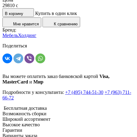
29810
c
Купить в один клик
В корзину
Мне нравится
К сравнению
Бренд:
МебельХолдинг
Поделиться
Вы можете оплатить заказ банковской картой
Visa,
MasterCard
и
Мир
Подробности у консультанта:
+7 (495) 744-51-30
+7 (963) 711-
66-72
Бесплатная доставка
Возможность сборки
Широкий ассортимент
Высокое качество
Гарантии
Варианты заказа