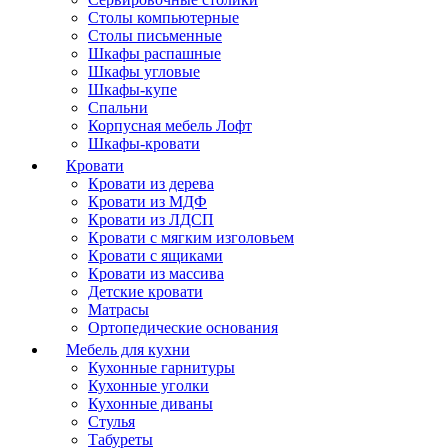
Столы компьютерные
Столы письменные
Шкафы распашные
Шкафы угловые
Шкафы-купе
Спальни
Корпусная мебель Лофт
Шкафы-кровати
Кровати
Кровати из дерева
Кровати из МДФ
Кровати из ЛДСП
Кровати с мягким изголовьем
Кровати с ящиками
Кровати из массива
Детские кровати
Матрасы
Ортопедические основания
Мебель для кухни
Кухонные гарнитуры
Кухонные уголки
Кухонные диваны
Стулья
Табуреты