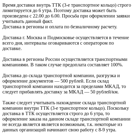
Время доставки внутрь ТТК (3-е транспортное кольцо) строго
лимитируется до 6 утра. Поэтому доставка может быть
произведена с 22.00 до 6.00. Просьба при оформлении заявки
учитывать данный факт.
Доставка в регионы и оплата по безналичному расчету.
Доставка г. Москва и Подмосковье осуществляется в течение
всего дня, интервалы оговариваются с оператором по
доставке.
Доcтавка в регионы России осуществляется транспортными
компаниями. В таком случае предоплата составляет
100%.
Доставка до склада транспортной компании, разгрузка и
оформление документов —
500
рублей.
Если склад
транспортной компании находится за пределами МКАД, то
следует
прибавлять доставку за МКАД —
50 рублей/км.
Также следует учитывать нахождение склада транспортной
компании внутри ТТК (3-е
транспортное кольцо). Поскольку
доставка в ТТК осуществляется строго
до 6 утра
, то
оформление заказа на данном складе транспортной компании
не всегда является является возможным,
т.к. некоторые из
данных организаций начинают свою работу
с 8-9 утра.