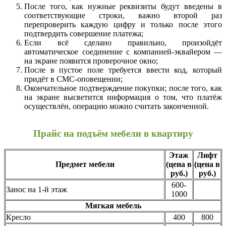
После того, как нужные реквизиты будут введены в
соответствующие строки, важно второй раз
перепроверить каждую цифру и только после этого
подтвердить совершение платежа;
Если всё сделано правильно, произойдёт
автоматическое соединение с компанией-эквайером —
на экране появится проверочное окно;
После в пустое поле требуется ввести код, который
придёт в СМС-оповещении;
Окончательное подтверждение покупки; после того, как
на экране высветится информация о том, что платёж
осуществлён, операцию можно считать законченной.
Прайс на подъём мебели в квартиру
Этаж
Лифт
Предмет мебели
(цена в
(цена в
руб.)
руб.)
600-
Занос на 1-й этаж
1000
Мягкая мебель
Кресло
400
800