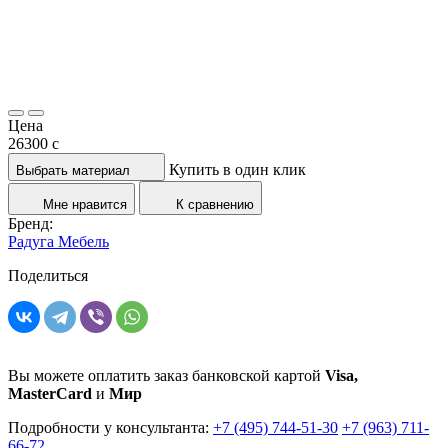
Цена
26300
c
Купить в один клик
Выбрать материал
Мне нравится
К сравнению
Бренд:
Радуга Мебель
Поделиться
Вы можете оплатить заказ банковской картой
Visa,
MasterCard
и
Мир
Подробности у консультанта:
+7 (495) 744-51-30
+7 (963) 711-
66-72