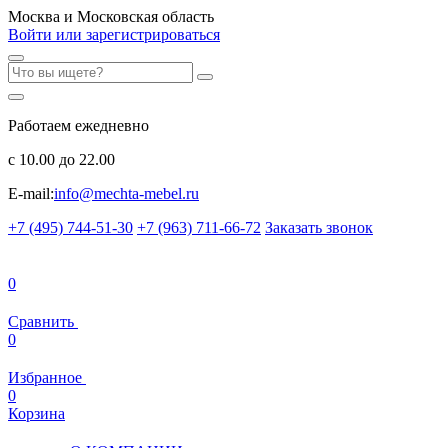
Москва и Московская область
Войти или зарегистрироваться
Работаем ежедневно
с 10.00 до 22.00
E-mail:
info@mechta-mebel.ru
+7 (495) 744-51-30
+7 (963) 711-66-72
Заказать звонок
0
Сравнить
0
Избранное
0
Корзина