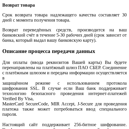
Возврат товара
Срок возврата товара надлежащего качества составляет 30
дней с момента получения товара.
Возврат переведённых средств, производится на ваш
банковский счёт в течение 5-30 рабочих дней (срок зависит от
банка, который выдал вашу банковскую карту).
Описание процесса передачи данных
Для оплаты (ввода реквизитов Вашей карты) Вы будете
перенаправлены на платёжный шлюз ПАО СБЕР. Соединение
с платёжным шлюзом и передача информации осуществляется
в
защищённом режиме с использованием протокола
шифрования SSL. В случае если Ваш банк поддерживает
технологию безопасного проведения интернет-платежей
Verified By Visa,
MasterCard SecureCode, MIR Accept, J-Secure для проведения
платежа также может потребоваться ввод специального
пароля.
Настоящий сайт поддерживает 256-битное шифрование.