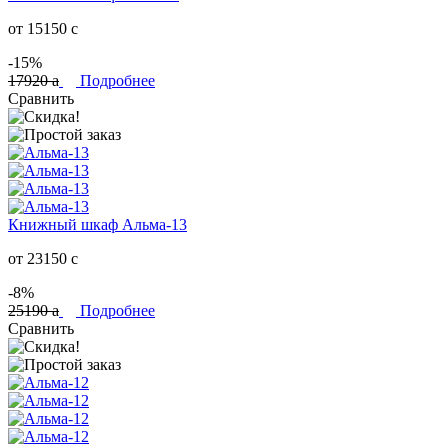
от 15150
c
-15%
17920
a
Подробнее
Сравнить
Книжный шкаф Альма-13
от 23150
c
-8%
25190
a
Подробнее
Сравнить