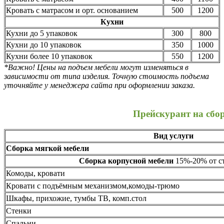
Кровать с матрасом и орт. основанием
500
1200
Кухни
Кухни до 5 упаковок
300
800
Кухни до 10 упаковок
350
1000
Кухни более 10 упаковок
550
1200
*Важно! Цены на подъем мебели могут изменяться в
зависимости от типа изделия. Точную стоимость подъема
уточняйте у менеджера сайта при оформлении заказа.
Прейскурант на сбо
Вид услуги
Сборка мягкой мебели
Сборка корпусной мебели
15%-20% от ст
Комоды, кровати
Кровати с подъёмным механизмом,комоды-трюмо
Шкафы, прихожие, тумбы ТВ, комп.стол
Стенки
Спальни