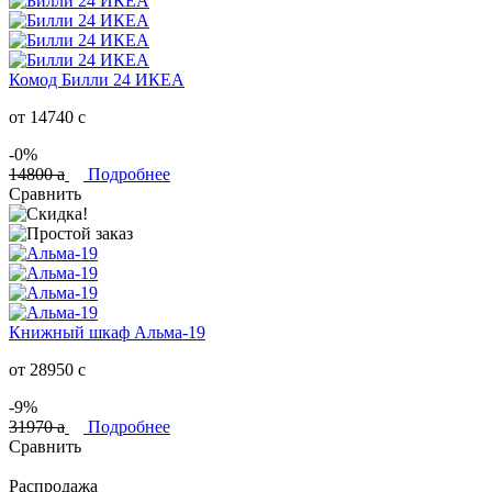
Комод Билли 24 ИКЕА
от 14740
c
-0%
14800
a
Подробнее
Сравнить
Книжный шкаф Альма-19
от 28950
c
-9%
31970
a
Подробнее
Сравнить
Распродажа