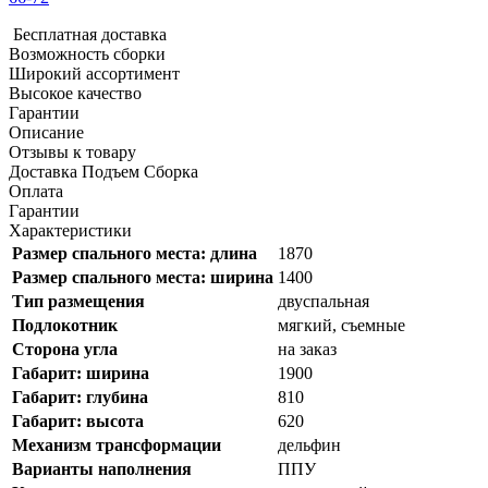
Бесплатная доставка
Возможность сборки
Широкий ассортимент
Высокое качество
Гарантии
Описание
Отзывы к товару
Доставка Подъем Сборка
Оплата
Гарантии
Характеристики
Размер спального места: длина
1870
Размер спального места: ширина
1400
Тип размещения
двуспальная
Подлокотник
мягкий, съемные
Cторона угла
на заказ
Габарит: ширина
1900
Габарит: глубина
810
Габарит: высота
620
Механизм трансформации
дельфин
Варианты наполнения
ППУ