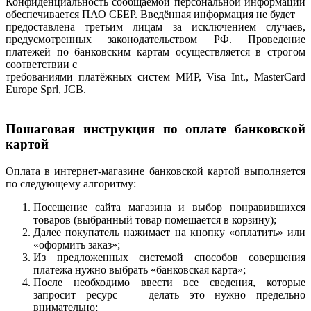
Конфиденциальность сообщаемой персональной информации
обеспечивается ПАО СБЕР. Введённая информация не будет
предоставлена третьим лицам за исключением случаев,
предусмотренных законодательством РФ. Проведение
платежей по банковским картам осуществляется в строгом
соответствии с
требованиями платёжных систем МИР, Visa Int., MasterCard
Europe Sprl, JCB.
Пошаговая инструкция по оплате банковской
картой
Оплата в интернет-магазине банковской картой выполняется
по следующему алгоритму:
Посещение сайта магазина и выбор понравившихся
товаров (выбранный товар помещается в корзину);
Далее покупатель нажимает на кнопку «оплатить» или
«оформить заказ»;
Из предложенных системой способов совершения
платежа нужно выбрать «банковская карта»;
После необходимо ввести все сведения, которые
запросит ресурс — делать это нужно предельно
внимательно;