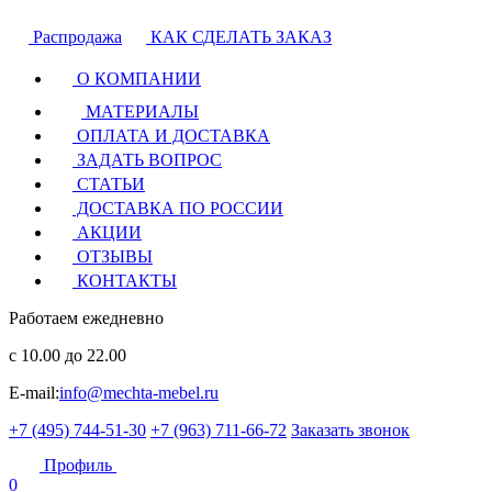
Распродажа
КАК СДЕЛАТЬ ЗАКАЗ
О КОМПАНИИ
МАТЕРИАЛЫ
ОПЛАТА И ДОСТАВКА
ЗАДАТЬ ВОПРОС
СТАТЬИ
ДОСТАВКА ПО РОССИИ
АКЦИИ
ОТЗЫВЫ
КОНТАКТЫ
Работаем ежедневно
с 10.00 до 22.00
E-mail:
info@mechta-mebel.ru
+7 (495) 744-51-30
+7 (963) 711-66-72
Заказать звонок
Профиль
0