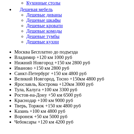
Кухонные столы
Дешевая мебель
Дешевые диваны
Дешевые шкафы
Дешевые кровати
Дешевые комоды
Дешевые тумбы
Дешевые кухни
Москва
Бесплатно до подъезда
Владимир +120 км
1000 руб
Нижний Новгород +150 км
2800 руб
Иваново +150 км
2800 руб
Санкт-Петербург +150 км
4800 руб
Великий Новгород, Тосно +150км
4800 руб
Ярославль, Кострома +120км
3000 руб
Тула, Калуга +100 км
3300 руб
Ростов-на-Дону +50 км
6500 руб
Краснодар +100 км
9000 руб
Тверь, Торжок +150 км
4800 руб
Казань +100 км
4800 руб
Воронеж +50 км
5000 руб
Чебоксары +120 км
4200 руб