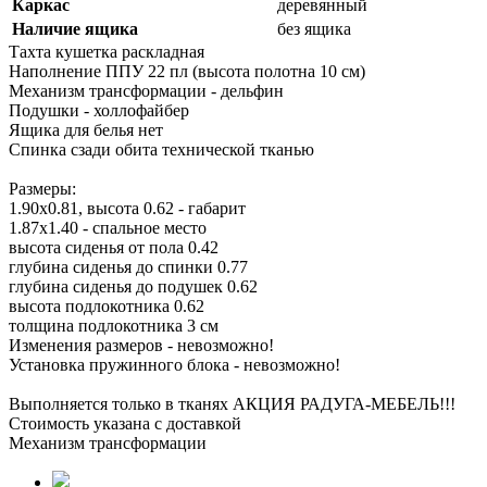
Каркас
деревянный
Наличие ящика
без ящика
Тахта кушетка раскладная
Наполнение ППУ 22 пл (высота полотна 10 см)
Механизм трансформации - дельфин
Подушки - холлофайбер
Ящика для белья нет
Спинка сзади обита технической тканью
Размеры:
1.90х0.81, высота 0.62 - габарит
1.87х1.40 - спальное место
высота сиденья от пола 0.42
глубина сиденья до спинки 0.77
глубина сиденья до подушек 0.62
высота подлокотника 0.62
толщина подлокотника 3 см
Изменения размеров - невозможно!
Установка пружинного блока - невозможно!
Выполняется только в тканях АКЦИЯ РАДУГА-МЕБЕЛЬ!!!
Стоимость указана с доставкой
Механизм трансформации