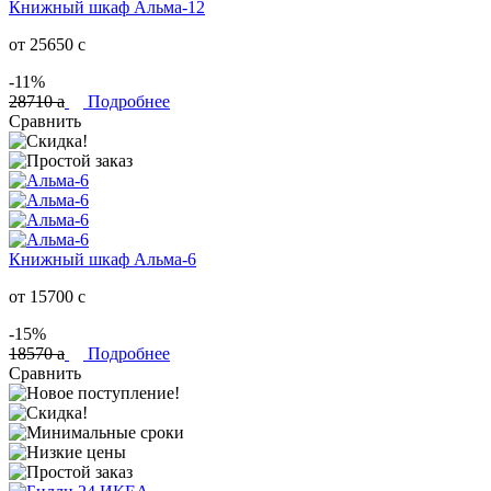
Книжный шкаф Альма-12
от 25650
c
-11%
28710
a
Подробнее
Сравнить
Книжный шкаф Альма-6
от 15700
c
-15%
18570
a
Подробнее
Сравнить