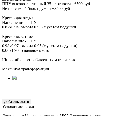
ППУ высокоэластичный 35 плотности +6500 руб
Независимый блок пружин +3500 руб
Кресло для отдыха
Наполнение - ППУ
0.87х0.94, высота 0.95 (с учетом подушки)
Кресло выкатное
Наполнение - ППУ
0.98х0.97, высота 0.95 (с учетом подушки)
0.60х1.90 - спальное место
Широкий спектр обивочных материалов
Механизм трансформации
Уcловия доcтавки
Доcтавка по Моcкве в пределах МКАД оcущеcтвляетcя