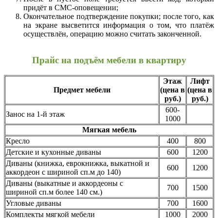
придёт в СМС-оповещении;
Окончательное подтверждение покупки; после того, как
на экране высветится информация о том, что платёж
осуществлён, операцию можно считать законченной.
Прайс на подъём мебели в квартиру
Этаж
Лифт
Предмет мебели
(цена в
(цена в
руб.)
руб.)
600-
Занос на 1-й этаж
1000
Мягкая мебель
Кресло
400
800
Детские и кухонные диваны
600
1200
Диваны (книжка, еврокнижка, выкатной и
600
1200
аккордеон с шириной сп.м до 140)
Диваны (выкатные и аккордеоны с
700
1500
шириной сп.м более 140 см.)
Угловые диваны
700
1600
Комплекты мягкой мебели
1000
2000