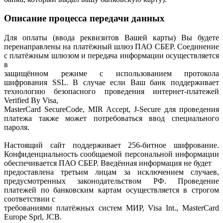
Описание процесса передачи данных
Для оплаты (ввода реквизитов Вашей карты) Вы будете
перенаправлены на платёжный шлюз ПАО СБЕР. Соединение
с платёжным шлюзом и передача информации осуществляется
в
защищённом режиме с использованием протокола
шифрования SSL. В случае если Ваш банк поддерживает
технологию безопасного проведения интернет-платежей
Verified By Visa,
MasterCard SecureCode, MIR Accept, J-Secure для проведения
платежа также может потребоваться ввод специального
пароля.
Настоящий сайт поддерживает 256-битное шифрование.
Конфиденциальность сообщаемой персональной информации
обеспечивается ПАО СБЕР. Введённая информация не будет
предоставлена третьим лицам за исключением случаев,
предусмотренных законодательством РФ. Проведение
платежей по банковским картам осуществляется в строгом
соответствии с
требованиями платёжных систем МИР, Visa Int., MasterCard
Europe Sprl, JCB.