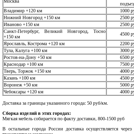
Москва
подъез
Владимир +120 км
1000 р
Нижний Новгород +150 км
2500 р
Иваново +150 км
2500 р
Санкт-Петербург, Великий Новгород, Тосно
4500 р
+150 км
Ярославль, Кострома +120 км
2200 р
Тула, Калуга +100 км
3000 р
Ростов-на-Дону +50 км
6500 р
Краснодар +100 км
7500 р
Тверь, Торжок +150 км
4000 р
Казань +100 км
4500 р
Воронеж +50 км
5000 р
Чебоксары +120 км
4000 р
Доставка за границы указанного города: 50 руб/км.
Сборка изделий в этих городах:
Мягкая мебель собирается по факту доставки, 800-1500 руб
В остальные города России доставка осуществляется через