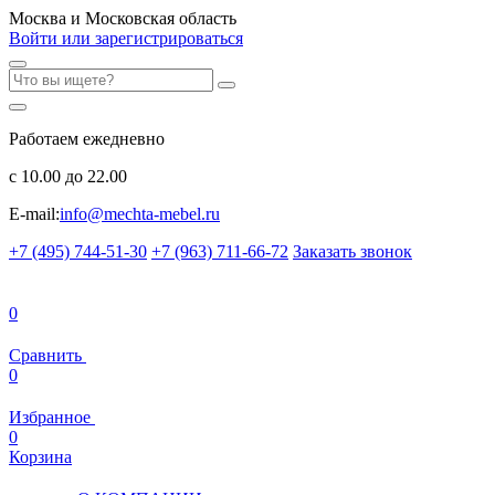
Москва и Московская область
Войти или зарегистрироваться
Работаем ежедневно
с 10.00 до 22.00
E-mail:
info@mechta-mebel.ru
+7 (495) 744-51-30
+7 (963) 711-66-72
Заказать звонок
0
Сравнить
0
Избранное
0
Корзина