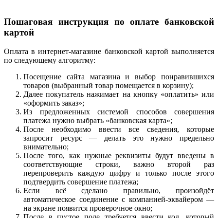
Пошаговая инструкция по оплате банковской
картой
Оплата в интернет-магазине банковской картой выполняется
по следующему алгоритму:
Посещение сайта магазина и выбор понравившихся
товаров (выбранный товар помещается в корзину);
Далее покупатель нажимает на кнопку «оплатить» или
«оформить заказ»;
Из предложенных системой способов совершения
платежа нужно выбрать «банковская карта»;
После необходимо ввести все сведения, которые
запросит ресурс — делать это нужно предельно
внимательно;
После того, как нужные реквизиты будут введены в
соответствующие строки, важно второй раз
перепроверить каждую цифру и только после этого
подтвердить совершение платежа;
Если всё сделано правильно, произойдёт
автоматическое соединение с компанией-эквайером —
на экране появится проверочное окно;
После в пустое поле требуется ввести код, который