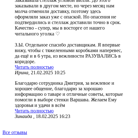
Заказывала стеллаж угловой Билли. До этого
заказывали в другом месте, но через месяц нам
молча отменили доставку, поэтому здесь
оформляли заказ уже с опаской. Но опасения не
подтвердились и стеллаж доставили точно в срок.
Качество - супер, мы в восторге от нашего
читального уголка ♡
З.Ы. Отдельное спасибо доставщикам. Я впервые
вижу, чтобы с тяжеленными коробками наперевес,
да ещё и в 6 утра, из вежливости РАЗУВАЛИСЬ в
коридоре.
Читать полностью
Ирина,
21.02.2025 10:25
Благодарю сотрудника Дмитрия, за вежлевое и
хорошее общение, благодарю за хорошаю
информацию о таваре и отличные советы, которые
помогли в выборе стенки Варшава. Желаем Ему
здоровья и удачи в всём
Читать полностью
Зинаида ,
18.02.2025 16:23
Все отзывы