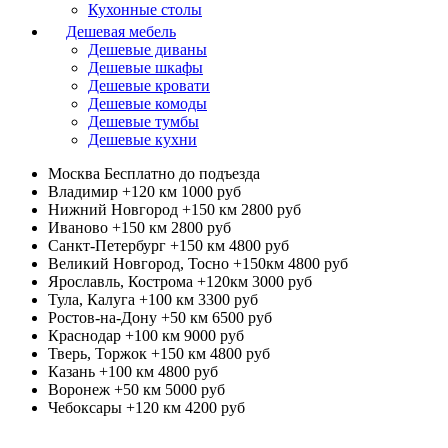
Кухонные столы
Дешевая мебель
Дешевые диваны
Дешевые шкафы
Дешевые кровати
Дешевые комоды
Дешевые тумбы
Дешевые кухни
Москва
Бесплатно до подъезда
Владимир +120 км
1000 руб
Нижний Новгород +150 км
2800 руб
Иваново +150 км
2800 руб
Санкт-Петербург +150 км
4800 руб
Великий Новгород, Тосно +150км
4800 руб
Ярославль, Кострома +120км
3000 руб
Тула, Калуга +100 км
3300 руб
Ростов-на-Дону +50 км
6500 руб
Краснодар +100 км
9000 руб
Тверь, Торжок +150 км
4800 руб
Казань +100 км
4800 руб
Воронеж +50 км
5000 руб
Чебоксары +120 км
4200 руб