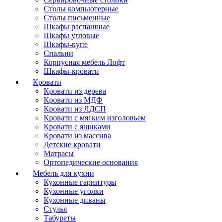
Столы компьютерные
Столы письменные
Шкафы распашные
Шкафы угловые
Шкафы-купе
Спальни
Корпусная мебель Лофт
Шкафы-кровати
Кровати
Кровати из дерева
Кровати из МДФ
Кровати из ЛДСП
Кровати с мягким изголовьем
Кровати с ящиками
Кровати из массива
Детские кровати
Матрасы
Ортопедические основания
Мебель для кухни
Кухонные гарнитуры
Кухонные уголки
Кухонные диваны
Стулья
Табуреты