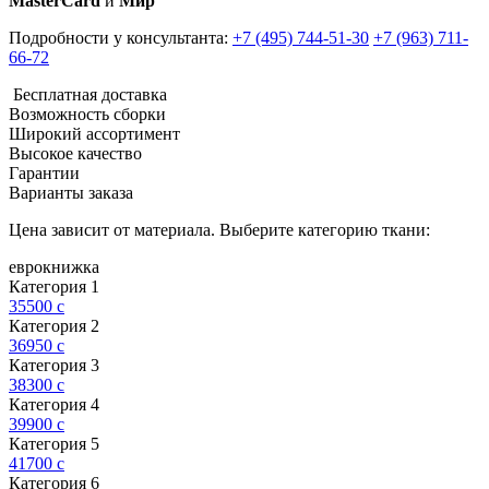
MasterCard
и
Мир
Подробности у консультанта:
+7 (495) 744-51-30
+7 (963) 711-
66-72
Бесплатная доставка
Возможность сборки
Широкий ассортимент
Высокое качество
Гарантии
Варианты заказа
Цена зависит от материала. Выберите категорию ткани:
еврокнижка
Категория 1
35500
c
Категория 2
36950
c
Категория 3
38300
c
Категория 4
39900
c
Категория 5
41700
c
Категория 6