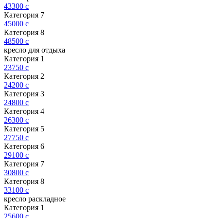
43300
c
Категория 7
45000
c
Категория 8
48500
c
кресло для отдыха
Категория 1
23750
c
Категория 2
24200
c
Категория 3
24800
c
Категория 4
26300
c
Категория 5
27750
c
Категория 6
29100
c
Категория 7
30800
c
Категория 8
33100
c
кресло раскладное
Категория 1
25600
c