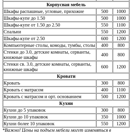
Корпусная мебель
Шкафы распашные, угловые, прихожие
500
1000
Шкафы-купе до 1.50
500
1000
Шкафы-купе от 1.50 до 2.50
550
1100
Спальни
550
1200
Шкафы-купе от 2.50
600
1200
Компьютерные столы, комоды, тумбы, столы
400
800
Стенки до 3.0, детские комнаты, серванты,
400
800
книжные шкафы
Стенки св. 3.0, детские комнаты, серванты,
600
1200
книжные шкафы
Кровати
Кровать
300
800
Кровать с матрасом
400
1100
Кровать с матрасом и орт. основанием
500
1200
Кухни
Кухни до 5 упаковок
300
800
Кухни до 10 упаковок
350
1000
Кухни более 10 упаковок
550
1200
*Важно! Цены на подъем мебели могут изменяться в