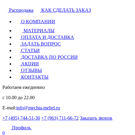
Распродажа
КАК СДЕЛАТЬ ЗАКАЗ
О КОМПАНИИ
МАТЕРИАЛЫ
ОПЛАТА И ДОСТАВКА
ЗАДАТЬ ВОПРОС
СТАТЬИ
ДОСТАВКА ПО РОССИИ
АКЦИИ
ОТЗЫВЫ
КОНТАКТЫ
Работаем ежедневно
с 10.00 до 22.00
E-mail:
info@mechta-mebel.ru
+7 (495) 744-51-30
+7 (963) 711-66-72
Заказать звонок
Профиль
0