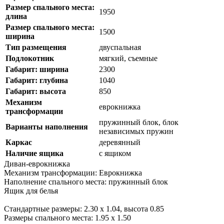
Размер спального места:
1950
длина
Размер спального места:
1500
ширина
Тип размещения
двуспальная
Подлокотник
мягкий, съемные
Габарит: ширина
2300
Габарит: глубина
1040
Габарит: высота
850
Механизм
еврокнижка
трансформации
пружинный блок, блок
Варианты наполнения
независимых пружин
Каркас
деревянный
Наличие ящика
с ящиком
Диван-еврокнижка
Механизм трансформации:
Еврокнижка
Наполнение спального места:
пружинный блок
Ящик для белья
Стандартные размеры:
2.30
x 1.04, высота 0.85
Размеры спального места:
1.95 х 1.50