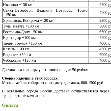
Иваново +150 км
2500 р
Санкт-Петербург, Великий Новгород, Тосно
4500 р
+150 км
Ярославль, Кострома +120 км
2200 р
Тула, Калуга +100 км
3000 р
Ростов-на-Дону +50 км
6500 р
Краснодар +100 км
7500 р
Тверь, Торжок +150 км
4000 р
Казань +100 км
4500 р
Воронеж +50 км
5000 р
Чебоксары +120 км
4000 р
Доставка за границы указанного города: 50 руб/км.
Сборка изделий в этих городах:
Мягкая мебель собирается по факту доставки, 800-1500 руб
В остальные города России доставка осуществляется через
транспортные компании
Оплата