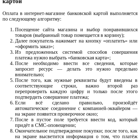
картой
Оплата в интернет-магазине банковской картой выполняется
по следующему алгоритму:
Посещение сайта магазина и выбор понравившихся
товаров (выбранный товар помещается в корзину);
Далее покупатель нажимает на кнопку «оплатить» или
«оформить заказ»;
Из предложенных системой способов совершения
платежа нужно выбрать «банковская карта»;
После необходимо ввести все сведения, которые
запросит ресурс — делать это нужно предельно
внимательно;
После того, как нужные реквизиты будут введены в
соответствующие строки, важно второй раз
перепроверить каждую цифру и только после этого
подтвердить совершение платежа;
Если всё сделано правильно, произойдёт
автоматическое соединение с компанией-эквайером —
на экране появится проверочное окно;
После в пустое поле требуется ввести код, который
придёт в СМС-оповещении;
Окончательное подтверждение покупки; после того, как
на экране высветится информация о том, что платёж