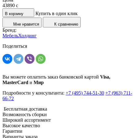
43890
c
Купить в один клик
В корзину
Мне нравится
К сравнению
Бренд:
МебельХолдинг
Поделиться
Вы можете оплатить заказ банковской картой
Visa,
MasterCard
и
Мир
Подробности у консультанта:
+7 (495) 744-51-30
+7 (963) 711-
66-72
Бесплатная доставка
Возможность сборки
Широкий ассортимент
Высокое качество
Гарантии
Варианты заказа