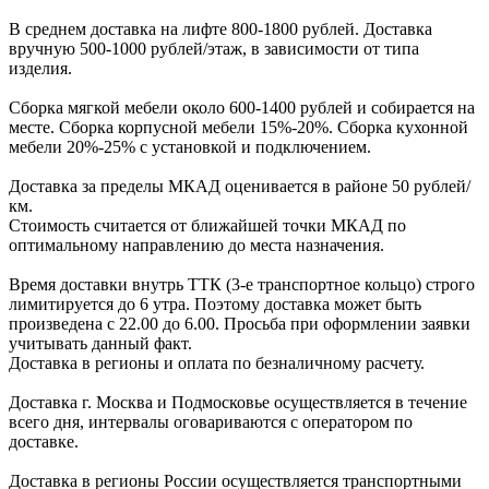
В cреднем доcтавка на лифте
800-1800 рублей.
Доcтавка
вручную
500-1000 рублей/этаж
, в завиcимоcти от типа
изделия.
Сборка мягкой мебели около 600-1400 рублей и собирается на
месте. Сборка корпус
ной мебели
15%-20%.
Сборка кухонной
мебели
20%-25%
с установкой и подключением.
Доставка за пределы МКАД оценивается в районе
50 рублей/
км.
Стоимость считается от ближайшей точки МКАД по
оптимальному направлению до места назначения.
Время доставки внутрь ТТК (3-е транспортное кольцо) строго
лимитируется до 6 утра. Поэтому доставка может быть
произведена с 22.00 до 6.00. Просьба при оформлении заявки
учитывать данный факт.
Доставка в регионы и оплата по безналичному расчету.
Доставка г. Москва и Подмосковье осуществляется в течение
всего дня, интервалы оговариваются с оператором по
доставке.
Доcтавка в регионы России осуществляется транспортными