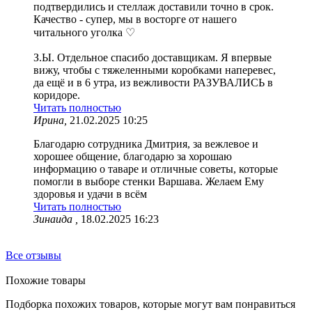
подтвердились и стеллаж доставили точно в срок.
Качество - супер, мы в восторге от нашего
читального уголка ♡
З.Ы. Отдельное спасибо доставщикам. Я впервые
вижу, чтобы с тяжеленными коробками наперевес,
да ещё и в 6 утра, из вежливости РАЗУВАЛИСЬ в
коридоре.
Читать полностью
Ирина,
21.02.2025 10:25
Благодарю сотрудника Дмитрия, за вежлевое и
хорошее общение, благодарю за хорошаю
информацию о таваре и отличные советы, которые
помогли в выборе стенки Варшава. Желаем Ему
здоровья и удачи в всём
Читать полностью
Зинаида ,
18.02.2025 16:23
Все отзывы
Похожие товары
Подборка похожих товаров, которые могут вам понравиться