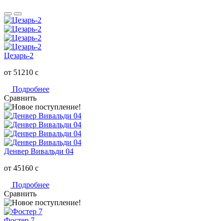
Цезарь-2
от 51210
c
Подробнее
Сравнить
Денвер Вивальди 04
от 45160
c
Подробнее
Сравнить
Фостер 7