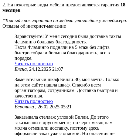
2. На некоторые виды мебели предоставляется гарантия
18
месяцев
.
*Точный срок гарантии на мебель уточняйте у менеджера.
Отзывы об интернет-магазине
Здравствуйте! У меня сегодня была доставка тахты
Фламинго большая благодарность.
Тахта Фламинго подняли на 5 этаж без лифта
быстро собрали большая благодарность, все в
порядке.
Читать полностью
Елена,
24.12.2025 21:07
Замечательный шкаф Билли-30, моя мечта. Только
на этом сайте нашла шкаф. Спасибо всем
организаторам, сотрудникам. Доставка быстрая и
качественная.
Читать полностью
Вероника ,
26.02.2025 05:21
Заказывала стеллаж угловой Билли. До этого
заказывали в другом месте, но через месяц нам
молча отменили доставку, поэтому здесь
оформляли заказ уже с опаской. Но опасения не