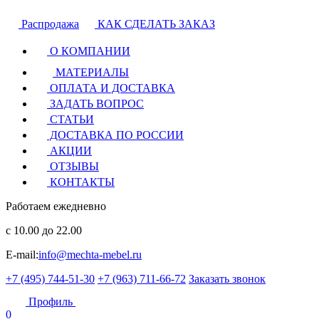
Распродажа
КАК СДЕЛАТЬ ЗАКАЗ
О КОМПАНИИ
МАТЕРИАЛЫ
ОПЛАТА И ДОСТАВКА
ЗАДАТЬ ВОПРОС
СТАТЬИ
ДОСТАВКА ПО РОССИИ
АКЦИИ
ОТЗЫВЫ
КОНТАКТЫ
Работаем ежедневно
с 10.00 до 22.00
E-mail:
info@mechta-mebel.ru
+7 (495) 744-51-30
+7 (963) 711-66-72
Заказать звонок
Профиль
0