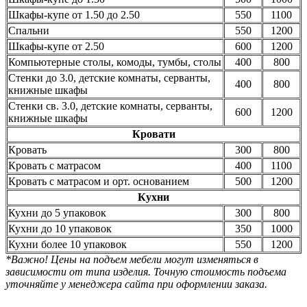
Шкафы-купе от 1.50 до 2.50
550
1100
Спальни
550
1200
Шкафы-купе от 2.50
600
1200
Компьютерные столы, комоды, тумбы, столы
400
800
Стенки до 3.0, детские комнаты, серванты,
400
800
книжные шкафы
Стенки св. 3.0, детские комнаты, серванты,
600
1200
книжные шкафы
Кровати
Кровать
300
800
Кровать с матрасом
400
1100
Кровать с матрасом и орт. основанием
500
1200
Кухни
Кухни до 5 упаковок
300
800
Кухни до 10 упаковок
350
1000
Кухни более 10 упаковок
550
1200
*Важно! Цены на подъем мебели могут изменяться в
зависимости от типа изделия. Точную стоимость подъема
уточняйте у менеджера сайта при оформлении заказа.