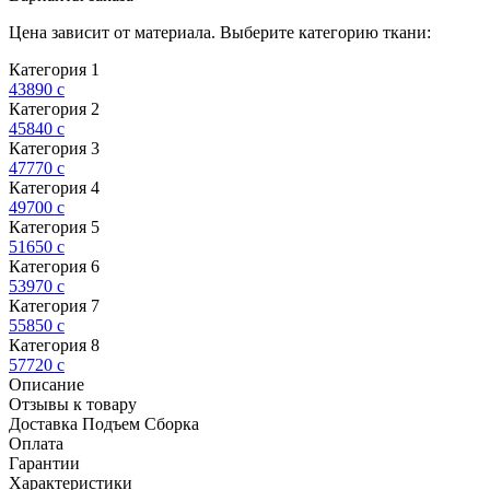
Цена зависит от материала. Выберите категорию ткани:
Категория 1
43890
c
Категория 2
45840
c
Категория 3
47770
c
Категория 4
49700
c
Категория 5
51650
c
Категория 6
53970
c
Категория 7
55850
c
Категория 8
57720
c
Описание
Отзывы к товару
Доставка Подъем Сборка
Оплата
Гарантии
Характеристики