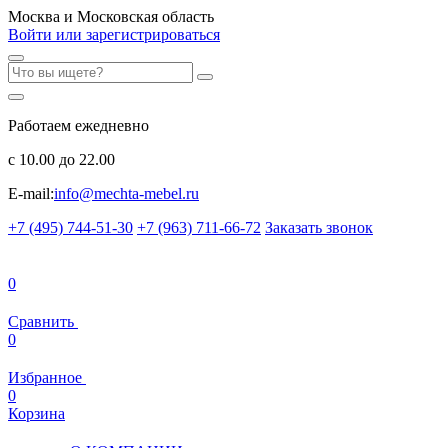
Москва и Московская область
Войти или зарегистрироваться
Работаем ежедневно
с 10.00 до 22.00
E-mail:
info@mechta-mebel.ru
+7 (495) 744-51-30
+7 (963) 711-66-72
Заказать звонок
0
Сравнить
0
Избранное
0
Корзина