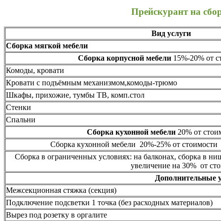
Прейскурант на сбо
Вид услуги
Сборка мягкой мебели
Сборка корпусной мебели
15%-20% от ст
Комоды, кровати
Кровати с подъёмным механизмом,комоды-трюмо
Шкафы, прихожие, тумбы ТВ, комп.стол
Стенки
Спальни
Сборка кухонной мебели
20% от стоим
Сборка кухонной мебели 20%-25% от стоимости 
Сборка в ограниченных условиях: на балконах, сборка в ни
увеличение на 30% от сто
Дополнительные 
Межсекционная стяжка (секция)
Подключение подсветки 1 точка (без расходных материалов)
Вырез под розетку в оргалите