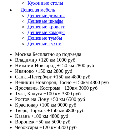
Кухонные столы
Дешевая мебель
Дешевые диваны
Дешевые шкафы
Дешевые кровати
Дешевые комоды
Дешевые тумбы
Дешевые кухни
Москва
Бесплатно до подъезда
Владимир +120 км
1000 руб
Нижний Новгород +150 км
2800 руб
Иваново +150 км
2800 руб
Санкт-Петербург +150 км
4800 руб
Великий Новгород, Тосно +150км
4800 руб
Ярославль, Кострома +120км
3000 руб
Тула, Калуга +100 км
3300 руб
Ростов-на-Дону +50 км
6500 руб
Краснодар +100 км
9000 руб
Тверь, Торжок +150 км
4800 руб
Казань +100 км
4800 руб
Воронеж +50 км
5000 руб
Чебоксары +120 км
4200 руб