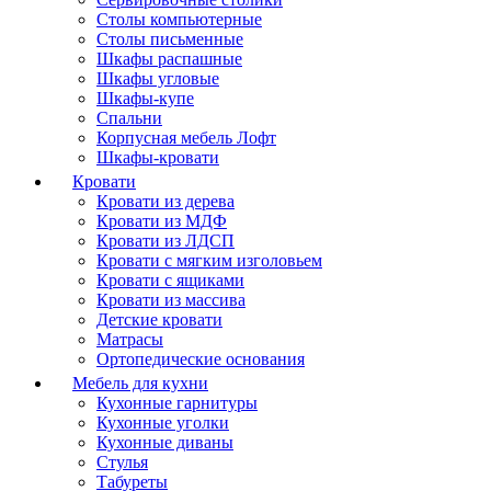
Столы компьютерные
Столы письменные
Шкафы распашные
Шкафы угловые
Шкафы-купе
Спальни
Корпусная мебель Лофт
Шкафы-кровати
Кровати
Кровати из дерева
Кровати из МДФ
Кровати из ЛДСП
Кровати с мягким изголовьем
Кровати с ящиками
Кровати из массива
Детские кровати
Матрасы
Ортопедические основания
Мебель для кухни
Кухонные гарнитуры
Кухонные уголки
Кухонные диваны
Стулья
Табуреты