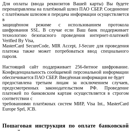
Для оплаты (ввода реквизитов Вашей карты) Вы будете
перенаправлены на платёжный шлюз ПАО СБЕР. Соединение
с платёжным шлюзом и передача информации осуществляется
в
защищённом режиме с использованием протокола
шифрования SSL. В случае если Ваш банк поддерживает
технологию безопасного проведения интернет-платежей
Verified By Visa,
MasterCard SecureCode, MIR Accept, J-Secure для проведения
платежа также может потребоваться ввод специального
пароля.
Настоящий сайт поддерживает 256-битное шифрование.
Конфиденциальность сообщаемой персональной информации
обеспечивается ПАО СБЕР. Введённая информация не будет
предоставлена третьим лицам за исключением случаев,
предусмотренных законодательством РФ. Проведение
платежей по банковским картам осуществляется в строгом
соответствии с
требованиями платёжных систем МИР, Visa Int., MasterCard
Europe Sprl, JCB.
Пошаговая инструкция по оплате банковской