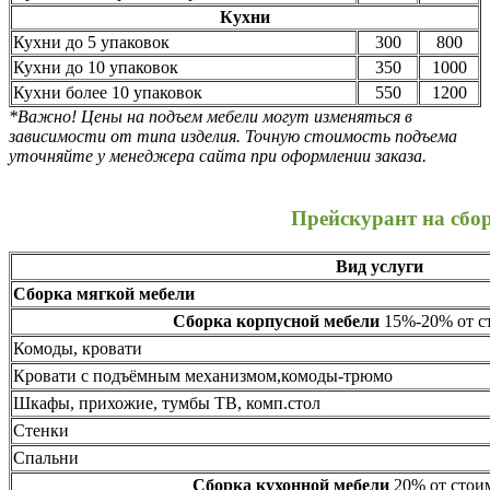
Кухни
Кухни до 5 упаковок
300
800
Кухни до 10 упаковок
350
1000
Кухни более 10 упаковок
550
1200
*Важно! Цены на подъем мебели могут изменяться в
зависимости от типа изделия. Точную стоимость подъема
уточняйте у менеджера сайта при оформлении заказа.
Прейскурант на сбо
Вид услуги
Сборка мягкой мебели
Сборка корпусной мебели
15%-20% от ст
Комоды, кровати
Кровати с подъёмным механизмом,комоды-трюмо
Шкафы, прихожие, тумбы ТВ, комп.стол
Стенки
Спальни
Сборка кухонной мебели
20% от стоим