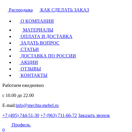
Распродажа
КАК СДЕЛАТЬ ЗАКАЗ
О КОМПАНИИ
МАТЕРИАЛЫ
ОПЛАТА И ДОСТАВКА
ЗАДАТЬ ВОПРОС
СТАТЬИ
ДОСТАВКА ПО РОССИИ
АКЦИИ
ОТЗЫВЫ
КОНТАКТЫ
Работаем ежедневно
с 10.00 до 22.00
E-mail:
info@mechta-mebel.ru
+7 (495) 744-51-30
+7 (963) 711-66-72
Заказать звонок
Профиль
0