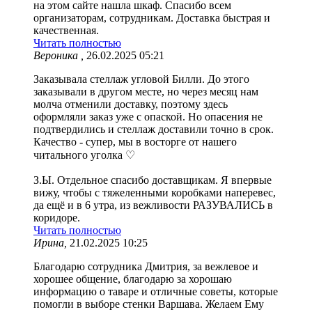
на этом сайте нашла шкаф. Спасибо всем
организаторам, сотрудникам. Доставка быстрая и
качественная.
Читать полностью
Вероника ,
26.02.2025 05:21
Заказывала стеллаж угловой Билли. До этого
заказывали в другом месте, но через месяц нам
молча отменили доставку, поэтому здесь
оформляли заказ уже с опаской. Но опасения не
подтвердились и стеллаж доставили точно в срок.
Качество - супер, мы в восторге от нашего
читального уголка ♡
З.Ы. Отдельное спасибо доставщикам. Я впервые
вижу, чтобы с тяжеленными коробками наперевес,
да ещё и в 6 утра, из вежливости РАЗУВАЛИСЬ в
коридоре.
Читать полностью
Ирина,
21.02.2025 10:25
Благодарю сотрудника Дмитрия, за вежлевое и
хорошее общение, благодарю за хорошаю
информацию о таваре и отличные советы, которые
помогли в выборе стенки Варшава. Желаем Ему