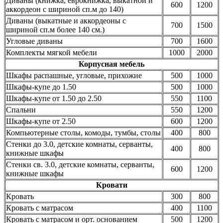
Диваны (книжка, еврокнижка, выкатной и
600
1200
аккордеон с шириной сп.м до 140)
Диваны (выкатные и аккордеоны с
700
1500
шириной сп.м более 140 см.)
Угловые диваны
700
1600
Комплекты мягкой мебели
1000
2000
Корпусная мебель
Шкафы распашные, угловые, прихожие
500
1000
Шкафы-купе до 1.50
500
1000
Шкафы-купе от 1.50 до 2.50
550
1100
Спальни
550
1200
Шкафы-купе от 2.50
600
1200
Компьютерные столы, комоды, тумбы, столы
400
800
Стенки до 3.0, детские комнаты, серванты,
400
800
книжные шкафы
Стенки св. 3.0, детские комнаты, серванты,
600
1200
книжные шкафы
Кровати
Кровать
300
800
Кровать с матрасом
400
1100
Кровать с матрасом и орт. основанием
500
1200