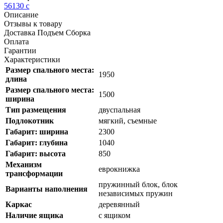
56130
c
Описание
Отзывы к товару
Доставка Подъем Сборка
Оплата
Гарантии
Характеристики
Размер спального места:
1950
длина
Размер спального места:
1500
ширина
Тип размещения
двуспальная
Подлокотник
мягкий, съемные
Габарит: ширина
2300
Габарит: глубина
1040
Габарит: высота
850
Механизм
еврокнижка
трансформации
пружинный блок, блок
Варианты наполнения
независимых пружин
Каркас
деревянный
Наличие ящика
с ящиком