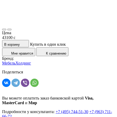
Цена
43100
c
Купить в один клик
В корзину
Мне нравится
К сравнению
Бренд:
МебельХолдинг
Поделиться
Вы можете оплатить заказ банковской картой
Visa,
MasterCard
и
Мир
Подробности у консультанта:
+7 (495) 744-51-30
+7 (963) 711-
66-72