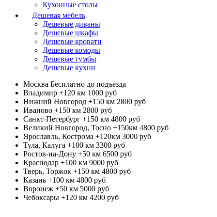
Кухонные столы
Дешевая мебель
Дешевые диваны
Дешевые шкафы
Дешевые кровати
Дешевые комоды
Дешевые тумбы
Дешевые кухни
Москва
Бесплатно до подъезда
Владимир +120 км
1000 руб
Нижний Новгород +150 км
2800 руб
Иваново +150 км
2800 руб
Санкт-Петербург +150 км
4800 руб
Великий Новгород, Тосно +150км
4800 руб
Ярославль, Кострома +120км
3000 руб
Тула, Калуга +100 км
3300 руб
Ростов-на-Дону +50 км
6500 руб
Краснодар +100 км
9000 руб
Тверь, Торжок +150 км
4800 руб
Казань +100 км
4800 руб
Воронеж +50 км
5000 руб
Чебоксары +120 км
4200 руб