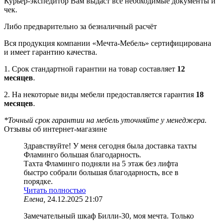
Курьер-экспедитор Вам выдаст все необходимые документы и
чек.
Либо предварительно за безналичный расчёт
Вся продукция компании «Мечта-Мебель» сертифицирована
и имеет гарантию качества.
1. Срок стандартной гарантии на товар составляет
12
месяцев
.
2. На некоторые виды мебели предоставляется гарантия
18
месяцев
.
*Точный срок гарантии на мебель уточняйте у менеджера.
Отзывы об интернет-магазине
Здравствуйте! У меня сегодня была доставка тахты
Фламинго большая благодарность.
Тахта Фламинго подняли на 5 этаж без лифта
быстро собрали большая благодарность, все в
порядке.
Читать полностью
Елена,
24.12.2025 21:07
Замечательный шкаф Билли-30, моя мечта. Только