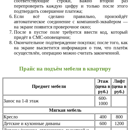
соответствующие строки, важно второй раз
перепроверить каждую цифру и только после этого
подтвердить совершение платежа;
Если всё сделано правильно, произойдёт
автоматическое соединение с компанией-эквайером —
на экране появится проверочное окно;
После в пустое поле требуется ввести код, который
придёт в СМС-оповещении;
Окончательное подтверждение покупки; после того, как
на экране высветится информация о том, что платёж
осуществлён, операцию можно считать законченной.
Прайс на подъём мебели в квартиру
Этаж
Лифт
Предмет мебели
(цена в
(цена в
руб.)
руб.)
600-
Занос на 1-й этаж
1000
Мягкая мебель
Кресло
400
800
Детские и кухонные диваны
600
1200