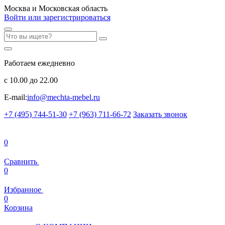
Москва и Московская область
Войти или зарегистрироваться
Работаем ежедневно
с 10.00 до 22.00
E-mail:
info@mechta-mebel.ru
+7 (495) 744-51-30
+7 (963) 711-66-72
Заказать звонок
0
Сравнить
0
Избранное
0
Корзина