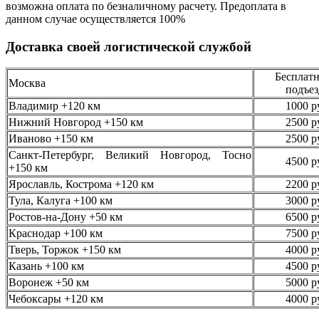
возможна оплата по безналичному
расчету. Предоплата в
данном случае осуществляется
100%
Доставка своей логистической службой
Бесплатн
Москва
подъез
Владимир +120 км
1000 р
Нижний Новгород +150 км
2500 р
Иваново +150 км
2500 р
Санкт-Петербург, Великий Новгород, Тосно
4500 р
+150 км
Ярославль, Кострома +120 км
2200 р
Тула, Калуга +100 км
3000 р
Ростов-на-Дону +50 км
6500 р
Краснодар +100 км
7500 р
Тверь, Торжок +150 км
4000 р
Казань +100 км
4500 р
Воронеж +50 км
5000 р
Чебоксары +120 км
4000 р