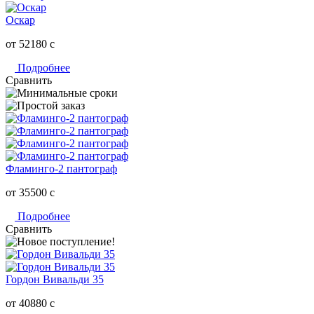
Оскар
от 52180
c
Подробнее
Сравнить
Фламинго-2 пантограф
от 35500
c
Подробнее
Сравнить
Гордон Вивальди 35
от 40880
c