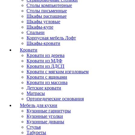
Столы компьютерные
Столы письменные
Шкафы распашные
Шкафы угловые
Шкафы-купе
Спальни
Корпусная мебель Лофт
Шкафы-кровати
Кровати
Кровати из дерева
Кровати из МДФ
Кровати из ЛДСП
Кровати с мягким изголовьем
Кровати с ящиками
Кровати из массива
Детские кровати
Матрасы
Ортопедические основания
Мебель для кухни
Кухонные гарнитуры
Кухонные уголки
Кухонные диваны
Стулья
Табуреты