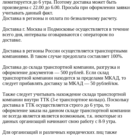
лимитируется до 6 утра. Поэтому доставка может быть
произведена с 22.00 до 6.00. Просьба при оформлении заявки
учитывать данный факт.
Доставка в регионы и оплата по безналичному расчету.
Доставка г. Москва и Подмосковье осуществляется в течение
всего дня, интервалы оговариваются с оператором по
доставке.
Доcтавка в регионы России осуществляется транспортными
компаниями. В таком случае предоплата составляет
100%.
Доставка до склада транспортной компании, разгрузка и
оформление документов —
500
рублей.
Если склад
транспортной компании находится за пределами МКАД, то
следует
прибавлять доставку за МКАД —
50 рублей/км.
Также следует учитывать нахождение склада транспортной
компании внутри ТТК (3-е
транспортное кольцо). Поскольку
доставка в ТТК осуществляется строго
до 6 утра
, то
оформление заказа на данном складе транспортной компании
не всегда является является возможным,
т.к. некоторые из
данных организаций начинают свою работу
с 8-9 утра.
Для организаций и различных юридических лиц также