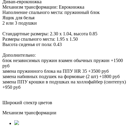
Диван-еврокнижка
Механизм трансформации:
Еврокнижка
Наполнение спального места:
пружинный блок
Ящик для белья
2 или 3 подушки
Стандартные размеры:
2.30
x 1.04, высота 0.85
Размеры спального места:
1.95 х 1.50
Высота сиденья от пола:
0.43
Дополнительно:
блок независимых пружин взамен обычных пружин +1500
руб
замена пружинного блока на ППУ HR 35 +3500 руб
замена набивных подушек на формовые (2 шт) +1800 руб
замена ППУ крошки в подушках на холлофайбер (синтепух)
+950 руб
Широкий спектр цветов
Механизм трансформации