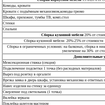
Комоды, кровати
Кровати с подъёмным механизмом,комоды-трюмо
Шкафы, прихожие, тумбы ТВ, комп.стол
Стенки
Спальни
Сборка кухонной мебели
20% от стоим
Сборка кухонной мебели 20%-25% от стоимости 
Сборка в ограниченных условиях: на балконах, сборка в ни
увеличение на 30% от сто
Дополнительные 
Межсекционная стяжка (секция)
Подключение подсветки 1 точка (без расходных материалов)
Вырез под розетку в оргалите
Врезка замка в дверь шкафа, установка механизма и ответных 
Навес изделия на стенку за единицу
Сверление под светильник (1 точка)
Вклейка зеркала
Поклейка шлегеля мастером