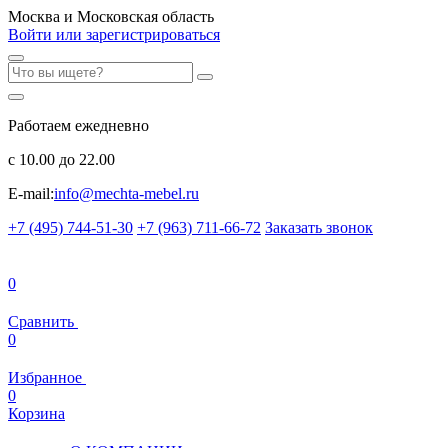
Москва и Московская область
Войти или зарегистрироваться
Работаем ежедневно
с 10.00 до 22.00
E-mail:
info@mechta-mebel.ru
+7 (495) 744-51-30
+7 (963) 711-66-72
Заказать звонок
0
Сравнить
0
Избранное
0
Корзина