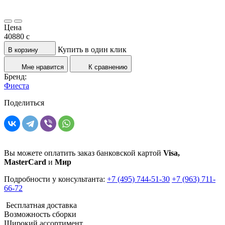
Цена
40880
c
Купить в один клик
В корзину
Мне нравится
К сравнению
Бренд:
Фиеста
Поделиться
Вы можете оплатить заказ банковской картой
Visa,
MasterCard
и
Мир
Подробности у консультанта:
+7 (495) 744-51-30
+7 (963) 711-
66-72
Бесплатная доставка
Возможность сборки
Широкий ассортимент