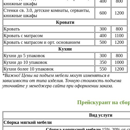
400
800
книжные шкафы
Стенки св. 3.0, детские комнаты, серванты,
600
1200
книжные шкафы
Кровати
Кровать
300
800
Кровать с матрасом
400
1100
Кровать с матрасом и орт. основанием
500
1200
Кухни
Кухни до 5 упаковок
300
800
Кухни до 10 упаковок
350
1000
Кухни более 10 упаковок
550
1200
*Важно! Цены на подъем мебели могут изменяться в
зависимости от типа изделия. Точную стоимость подъема
уточняйте у менеджера сайта при оформлении заказа.
Прейскурант на сбо
Вид услуги
Сборка мягкой мебели
Сборка корпусной мебели
15%-20% от ст