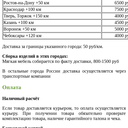
Ростов-на-Дону +50 км
6500 р
Краснодар +100 км
7500 р
Тверь, Торжок +150 км
4000 р
Казань +100 км
4500 р
Воронеж +50 км
5000 р
Чебоксары +120 км
4000 р
Доставка за границы указанного города: 50 руб/км.
Сборка изделий в этих городах:
Мягкая мебель собирается по факту доставки, 800-1500 руб
В остальные города России доставка осуществляется через
транспортные компании
Оплата
Наличный расчёт
Если товар доставляется курьером, то оплата осуществляется
курьеру. При получении товара обязательно проверьте
комплектацию товара, наличие гарантийного талона и чека.