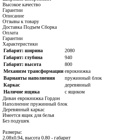
Высокое качество
Гарантии
Описание
Отзывы к товару
Доставка Подъем Сборка
Оплата
Гарантии
Характеристики
Габарит: ширина
2080
Габарит: глубина
940
Габарит: высота
800
Механизм трансформации
еврокнижка
Варианты наполнения
пружинный блок
Каркас
деревянный
Наличие ящика
с ящиком
Диван еврокнижка Гордон
Наполнение пружинный блок
Деревянный каркас
Имеется ящик для белья
Без подушек
Размеры:
2.08х0.94, высота 0.80 - габарит