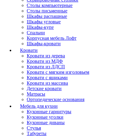
Столы компьютерные
Столы письменные
Шкафы распашные
Шкафы угловые
Шкафы-купе
Спальни
Корпусная мебель Лофт
Шкафы-кровати
Кровати
Кровати из дерева
Кровати из МДФ
Кровати из ЛДСП
Кровати с мягким изголовьем
Кровати с ящиками
Кровати из массива
Детские кровати
Матрасы
Ортопедические основания
Мебель для кухни
Кухонные гарнитуры
Кухонные уголки
Кухонные диваны
Стулья
Табуреты