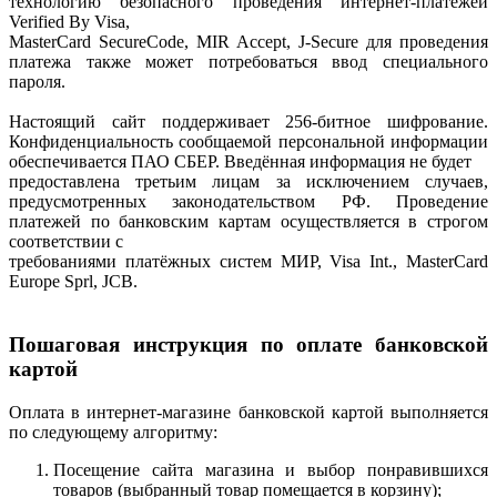
технологию безопасного проведения интернет-платежей
Verified By Visa,
MasterCard SecureCode, MIR Accept, J-Secure для проведения
платежа также может потребоваться ввод специального
пароля.
Настоящий сайт поддерживает 256-битное шифрование.
Конфиденциальность сообщаемой персональной информации
обеспечивается ПАО СБЕР. Введённая информация не будет
предоставлена третьим лицам за исключением случаев,
предусмотренных законодательством РФ. Проведение
платежей по банковским картам осуществляется в строгом
соответствии с
требованиями платёжных систем МИР, Visa Int., MasterCard
Europe Sprl, JCB.
Пошаговая инструкция по оплате банковской
картой
Оплата в интернет-магазине банковской картой выполняется
по следующему алгоритму:
Посещение сайта магазина и выбор понравившихся
товаров (выбранный товар помещается в корзину);