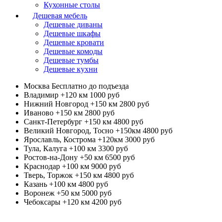
Кухонные столы
Дешевая мебель
Дешевые диваны
Дешевые шкафы
Дешевые кровати
Дешевые комоды
Дешевые тумбы
Дешевые кухни
Москва
Бесплатно до подъезда
Владимир +120 км
1000 руб
Нижний Новгород +150 км
2800 руб
Иваново +150 км
2800 руб
Санкт-Петербург +150 км
4800 руб
Великий Новгород, Тосно +150км
4800 руб
Ярославль, Кострома +120км
3000 руб
Тула, Калуга +100 км
3300 руб
Ростов-на-Дону +50 км
6500 руб
Краснодар +100 км
9000 руб
Тверь, Торжок +150 км
4800 руб
Казань +100 км
4800 руб
Воронеж +50 км
5000 руб
Чебоксары +120 км
4200 руб