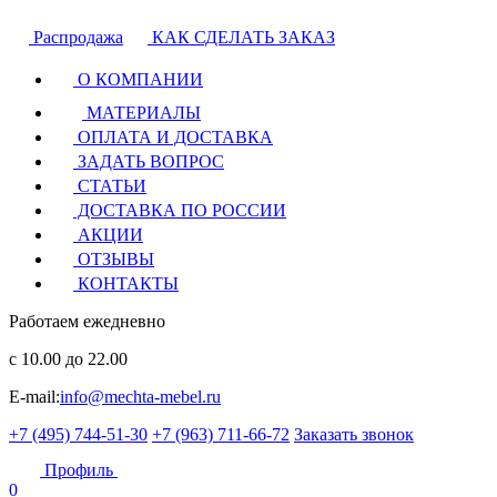
Распродажа
КАК СДЕЛАТЬ ЗАКАЗ
О КОМПАНИИ
МАТЕРИАЛЫ
ОПЛАТА И ДОСТАВКА
ЗАДАТЬ ВОПРОС
СТАТЬИ
ДОСТАВКА ПО РОССИИ
АКЦИИ
ОТЗЫВЫ
КОНТАКТЫ
Работаем ежедневно
с 10.00 до 22.00
E-mail:
info@mechta-mebel.ru
+7 (495) 744-51-30
+7 (963) 711-66-72
Заказать звонок
Профиль
0