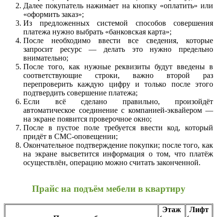
Далее покупатель нажимает на кнопку «оплатить» или
«оформить заказ»;
Из предложенных системой способов совершения
платежа нужно выбрать «банковская карта»;
После необходимо ввести все сведения, которые
запросит ресурс — делать это нужно предельно
внимательно;
После того, как нужные реквизиты будут введены в
соответствующие строки, важно второй раз
перепроверить каждую цифру и только после этого
подтвердить совершение платежа;
Если всё сделано правильно, произойдёт
автоматическое соединение с компанией-эквайером —
на экране появится проверочное окно;
После в пустое поле требуется ввести код, который
придёт в СМС-оповещении;
Окончательное подтверждение покупки; после того, как
на экране высветится информация о том, что платёж
осуществлён, операцию можно считать законченной.
Прайс на подъём мебели в квартиру
Этаж
Лифт