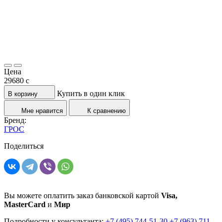
Цена
29680
c
Купить в один клик
В корзину
Мне нравится
К сравнению
Бренд:
ГРОС
Поделиться
Вы можете оплатить заказ банковской картой
Visa,
MasterCard
и
Мир
Подробности у консультанта:
+7 (495) 744-51-30
+7 (963) 711-