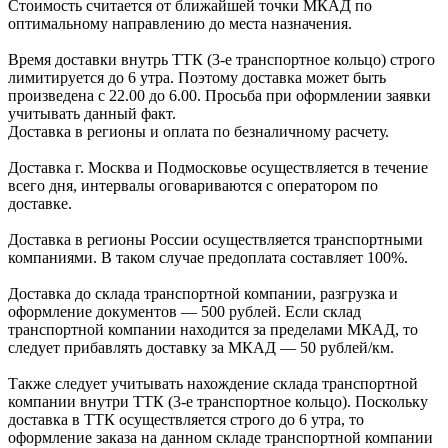
Стоимость считается от ближайшей точки МКАД по
оптимальному направлению до места назначения.
Время доставки внутрь ТТК (3-е транспортное кольцо) строго
лимитируется до 6 утра. Поэтому доставка может быть
произведена с 22.00 до 6.00. Просьба при оформлении заявки
учитывать данный факт.
Доставка в регионы и оплата по безналичному расчету.
Доставка г. Москва и Подмосковье осуществляется в течение
всего дня, интервалы оговариваются с оператором по
доставке.
Доcтавка в регионы России осуществляется транспортными
компаниями. В таком случае предоплата составляет
100%.
Доставка до склада транспортной компании, разгрузка и
оформление документов —
500
рублей.
Если склад
транспортной компании находится за пределами МКАД, то
следует
прибавлять доставку за МКАД —
50 рублей/км.
Также следует учитывать нахождение склада транспортной
компании внутри ТТК (3-е
транспортное кольцо). Поскольку
доставка в ТТК осуществляется строго
до 6 утра
, то
оформление заказа на данном складе транспортной компании