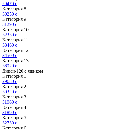
29470
c
Категория 8
30250
c
Категория 9
31290
c
Категория 10
32330
c
Категория 11
33460
c
Категория 12
34500
c
Категория 13
36920
c
Диван-120 с ящиком
Категория 1
29680
c
Категория 2
30320
c
Категория 3
31060
c
Категория 4
31890
c
Категория 5
32730
c
Категория 6