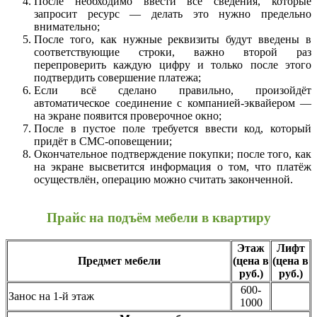
После необходимо ввести все сведения, которые
запросит ресурс — делать это нужно предельно
внимательно;
После того, как нужные реквизиты будут введены в
соответствующие строки, важно второй раз
перепроверить каждую цифру и только после этого
подтвердить совершение платежа;
Если всё сделано правильно, произойдёт
автоматическое соединение с компанией-эквайером —
на экране появится проверочное окно;
После в пустое поле требуется ввести код, который
придёт в СМС-оповещении;
Окончательное подтверждение покупки; после того, как
на экране высветится информация о том, что платёж
осуществлён, операцию можно считать законченной.
Прайс на подъём мебели в квартиру
Этаж
Лифт
Предмет мебели
(цена в
(цена в
руб.)
руб.)
600-
Занос на 1-й этаж
1000