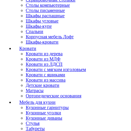
Столы компьютерные
Столы письменные
Шкафы распашные
Шкафы угловые
Шкафы-купе
Спальни
Корпусная мебель Лофт
Шкафы-кровати
Кровати
Кровати из дерева
Кровати из МДФ
Кровати из ЛДСП
Кровати с мягким изголовьем
Кровати с ящиками
Кровати из массива
Детские кровати
Матрасы
Ортопедические основания
Мебель для кухни
Кухонные гарнитуры
Кухонные уголки
Кухонные диваны
Стулья
Табуреты