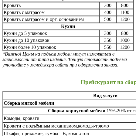
Кровать
300
800
Кровать с матрасом
400
1100
Кровать с матрасом и орт. основанием
500
1200
Кухни
Кухни до 5 упаковок
300
800
Кухни до 10 упаковок
350
1000
Кухни более 10 упаковок
550
1200
*Важно! Цены на подъем мебели могут изменяться в
зависимости от типа изделия. Точную стоимость подъема
уточняйте у менеджера сайта при оформлении заказа.
Прейскурант на сбо
Вид услуги
Сборка мягкой мебели
Сборка корпусной мебели
15%-20% от ст
Комоды, кровати
Кровати с подъёмным механизмом,комоды-трюмо
Шкафы, прихожие, тумбы ТВ, комп.стол