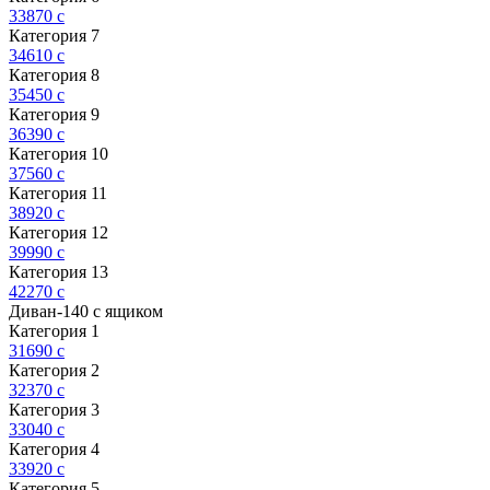
33870
c
Категория 7
34610
c
Категория 8
35450
c
Категория 9
36390
c
Категория 10
37560
c
Категория 11
38920
c
Категория 12
39990
c
Категория 13
42270
c
Диван-140 с ящиком
Категория 1
31690
c
Категория 2
32370
c
Категория 3
33040
c
Категория 4
33920
c
Категория 5