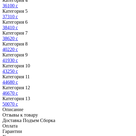
Категория 4
36100
c
Категория 5
37310
c
Категория 6
38410
c
Категория 7
38620
c
Категория 8
40220
c
Категория 9
41930
c
Категория 10
43250
c
Категория 11
44680
c
Категория 12
46670
c
Категория 13
50070
c
Описание
Отзывы к товару
Доставка Подъем Сборка
Оплата
Гарантии