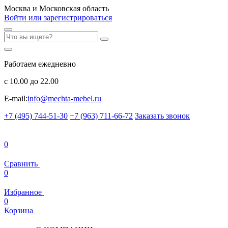
Москва и Московская область
Войти или зарегистрироваться
Работаем ежедневно
с 10.00 до 22.00
E-mail:
info@mechta-mebel.ru
+7 (495) 744-51-30
+7 (963) 711-66-72
Заказать звонок
0
Сравнить
0
Избранное
0
Корзина