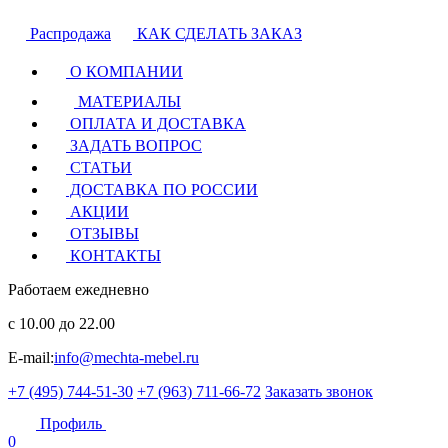
Распродажа
КАК СДЕЛАТЬ ЗАКАЗ
О КОМПАНИИ
МАТЕРИАЛЫ
ОПЛАТА И ДОСТАВКА
ЗАДАТЬ ВОПРОС
СТАТЬИ
ДОСТАВКА ПО РОССИИ
АКЦИИ
ОТЗЫВЫ
КОНТАКТЫ
Работаем ежедневно
с 10.00 до 22.00
E-mail:
info@mechta-mebel.ru
+7 (495) 744-51-30
+7 (963) 711-66-72
Заказать звонок
Профиль
0