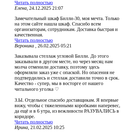
Читать полностью
Елена,
24.12.2025 21:07
Замечательный шкаф Билли-30, моя мечта. Только
на этом сайте нашла шкаф. Спасибо всем
организаторам, сотрудникам. Доставка быстрая и
качественная.
Читать полностью
Вероника ,
26.02.2025 05:21
Заказывала стеллаж угловой Билли. До этого
заказывали в другом месте, но через месяц нам
молча отменили доставку, поэтому здесь
оформляли заказ уже с опаской. Но опасения не
подтвердились и стеллаж доставили точно в срок.
Качество - супер, мы в восторге от нашего
читального уголка ♡
З.Ы. Отдельное спасибо доставщикам. Я впервые
вижу, чтобы с тяжеленными коробками наперевес,
да ещё и в 6 утра, из вежливости РАЗУВАЛИСЬ в
коридоре.
Читать полностью
Ирина,
21.02.2025 10:25