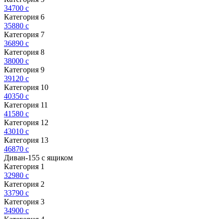
34700
c
Категория 6
35880
c
Категория 7
36890
c
Категория 8
38000
c
Категория 9
39120
c
Категория 10
40350
c
Категория 11
41580
c
Категория 12
43010
c
Категория 13
46870
c
Диван-155 с ящиком
Категория 1
32980
c
Категория 2
33790
c
Категория 3
34900
c