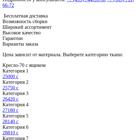
66-72
Бесплатная доставка
Возможность сборки
Широкий ассортимент
Высокое качество
Гарантии
Варианты заказа
Цена зависит от материала. Выберите категорию ткани:
Кресло-70 с ящиком
Категория 1
25000
c
Категория 2
25750
c
Категория 3
26420
c
Категория 4
27180
c
Категория 5
28140
c
Категория 6
28810
c
Категория 7