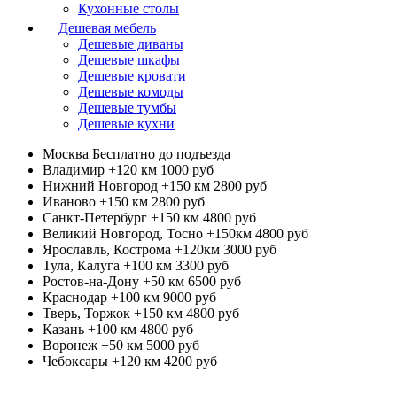
Кухонные столы
Дешевая мебель
Дешевые диваны
Дешевые шкафы
Дешевые кровати
Дешевые комоды
Дешевые тумбы
Дешевые кухни
Москва
Бесплатно до подъезда
Владимир +120 км
1000 руб
Нижний Новгород +150 км
2800 руб
Иваново +150 км
2800 руб
Санкт-Петербург +150 км
4800 руб
Великий Новгород, Тосно +150км
4800 руб
Ярославль, Кострома +120км
3000 руб
Тула, Калуга +100 км
3300 руб
Ростов-на-Дону +50 км
6500 руб
Краснодар +100 км
9000 руб
Тверь, Торжок +150 км
4800 руб
Казань +100 км
4800 руб
Воронеж +50 км
5000 руб
Чебоксары +120 км
4200 руб