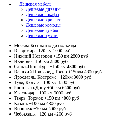
Дешевая мебель
Дешевые диваны
Дешевые шкафы
Дешевые кровати
Дешевые комоды
Дешевые тумбы
Дешевые кухни
Москва
Бесплатно до подъезда
Владимир +120 км
1000 руб
Нижний Новгород +150 км
2800 руб
Иваново +150 км
2800 руб
Санкт-Петербург +150 км
4800 руб
Великий Новгород, Тосно +150км
4800 руб
Ярославль, Кострома +120км
3000 руб
Тула, Калуга +100 км
3300 руб
Ростов-на-Дону +50 км
6500 руб
Краснодар +100 км
9000 руб
Тверь, Торжок +150 км
4800 руб
Казань +100 км
4800 руб
Воронеж +50 км
5000 руб
Чебоксары +120 км
4200 руб