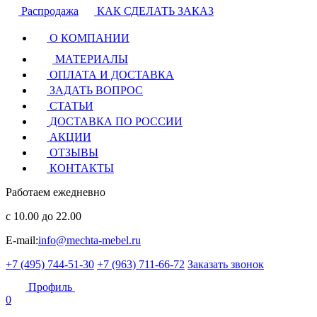
Распродажа
КАК СДЕЛАТЬ ЗАКАЗ
О КОМПАНИИ
МАТЕРИАЛЫ
ОПЛАТА И ДОСТАВКА
ЗАДАТЬ ВОПРОС
СТАТЬИ
ДОСТАВКА ПО РОССИИ
АКЦИИ
ОТЗЫВЫ
КОНТАКТЫ
Работаем ежедневно
с 10.00 до 22.00
E-mail:
info@mechta-mebel.ru
+7 (495) 744-51-30
+7 (963) 711-66-72
Заказать звонок
Профиль
0