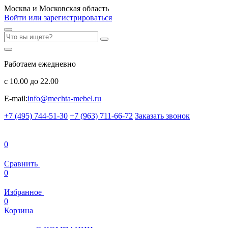
Москва и Московская область
Войти или зарегистрироваться
Работаем ежедневно
с 10.00 до 22.00
E-mail:
info@mechta-mebel.ru
+7 (495) 744-51-30
+7 (963) 711-66-72
Заказать звонок
0
Сравнить
0
Избранное
0
Корзина