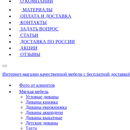
О КОМПАНИИ
МАТЕРИАЛЫ
ОПЛАТА И ДОСТАВКА
КОНТАКТЫ
ЗАДАТЬ ВОПРОС
СТАТЬИ
ДОСТАВКА ПО РОССИИ
АКЦИИ
ОТЗЫВЫ
Интернет-магазин качественной мебели с бесплатной доставко
Фото от клиентов
Мягкая мебель
Угловые диваны
Диваны книжка
Диваны еврокнижка
Диваны аккордеон
Диваны выкатные
Детские диваны
Тахта