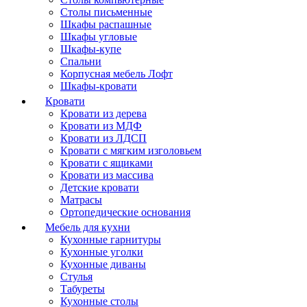
Столы письменные
Шкафы распашные
Шкафы угловые
Шкафы-купе
Спальни
Корпусная мебель Лофт
Шкафы-кровати
Кровати
Кровати из дерева
Кровати из МДФ
Кровати из ЛДСП
Кровати с мягким изголовьем
Кровати с ящиками
Кровати из массива
Детские кровати
Матрасы
Ортопедические основания
Мебель для кухни
Кухонные гарнитуры
Кухонные уголки
Кухонные диваны
Стулья
Табуреты
Кухонные столы