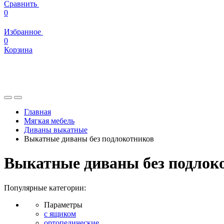
Сравнить
0
Избранное
0
Корзина
Главная
Мягкая мебель
Диваны выкатные
Выкатные диваны без подлокотников
Выкатные диваны без подлок
Популярные категории:
Параметры
с ящиком
ортопедические