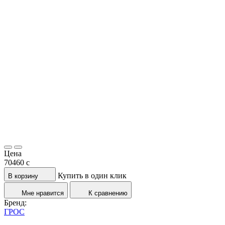
Цена
70460
c
Купить в один клик
В корзину
Мне нравится
К сравнению
Бренд:
ГРОС