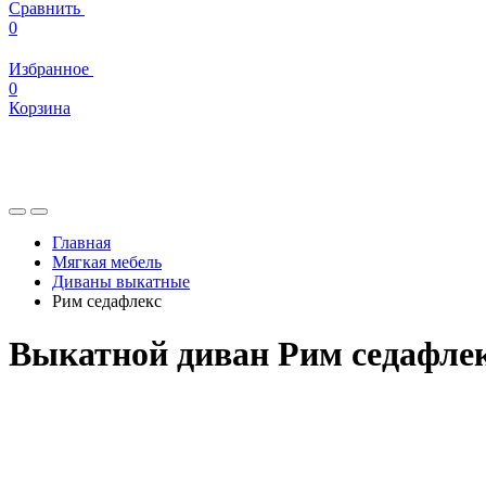
Сравнить
0
Избранное
0
Корзина
Главная
Мягкая мебель
Диваны выкатные
Рим седафлекс
Выкатной диван Рим седафле