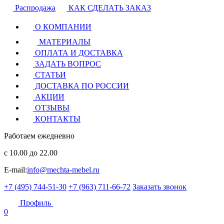
Распродажа
КАК СДЕЛАТЬ ЗАКАЗ
О КОМПАНИИ
МАТЕРИАЛЫ
ОПЛАТА И ДОСТАВКА
ЗАДАТЬ ВОПРОС
СТАТЬИ
ДОСТАВКА ПО РОССИИ
АКЦИИ
ОТЗЫВЫ
КОНТАКТЫ
Работаем ежедневно
с 10.00 до 22.00
E-mail:
info@mechta-mebel.ru
+7 (495) 744-51-30
+7 (963) 711-66-72
Заказать звонок
Профиль
0