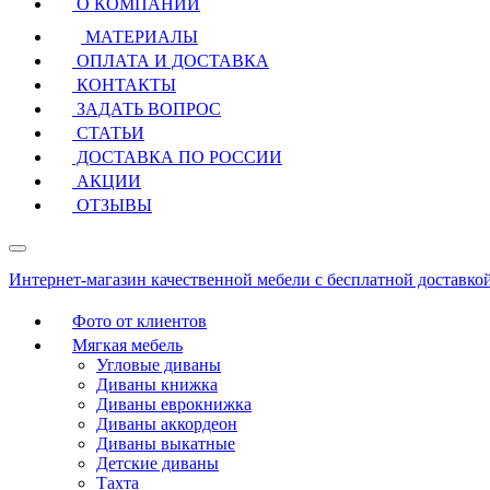
О КОМПАНИИ
МАТЕРИАЛЫ
ОПЛАТА И ДОСТАВКА
КОНТАКТЫ
ЗАДАТЬ ВОПРОС
СТАТЬИ
ДОСТАВКА ПО РОССИИ
АКЦИИ
ОТЗЫВЫ
Интернет-магазин качественной мебели с бесплатной доставко
Фото от клиентов
Мягкая мебель
Угловые диваны
Диваны книжка
Диваны еврокнижка
Диваны аккордеон
Диваны выкатные
Детские диваны
Тахта