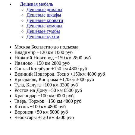
Дешевая мебель
Дешевые диваны
Дешевые шкафы
Дешевые кровати
Дешевые комоды
Дешевые тумбы
Дешевые кухни
Москва
Бесплатно до подъезда
Владимир +120 км
1000 руб
Нижний Новгород +150 км
2800 руб
Иваново +150 км
2800 руб
Санкт-Петербург +150 км
4800 руб
Великий Новгород, Тосно +150км
4800 руб
Ярославль, Кострома +120км
3000 руб
Тула, Калуга +100 км
3300 руб
Ростов-на-Дону +50 км
6500 руб
Краснодар +100 км
9000 руб
Тверь, Торжок +150 км
4800 руб
Казань +100 км
4800 руб
Воронеж +50 км
5000 руб
Чебоксары +120 км
4200 руб