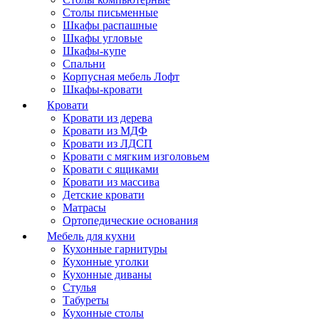
Столы письменные
Шкафы распашные
Шкафы угловые
Шкафы-купе
Спальни
Корпусная мебель Лофт
Шкафы-кровати
Кровати
Кровати из дерева
Кровати из МДФ
Кровати из ЛДСП
Кровати с мягким изголовьем
Кровати с ящиками
Кровати из массива
Детские кровати
Матрасы
Ортопедические основания
Мебель для кухни
Кухонные гарнитуры
Кухонные уголки
Кухонные диваны
Стулья
Табуреты
Кухонные столы