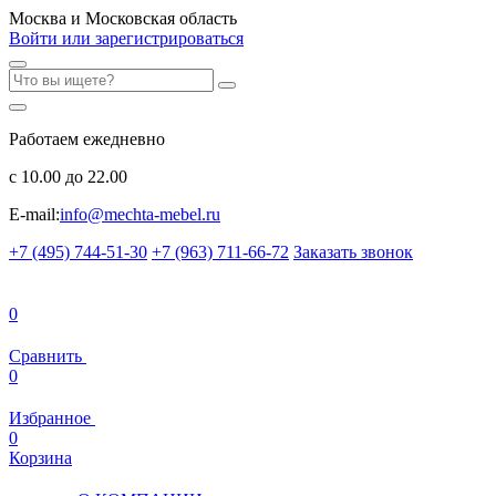
Москва и Московская область
Войти или зарегистрироваться
Работаем ежедневно
с 10.00 до 22.00
E-mail:
info@mechta-mebel.ru
+7 (495) 744-51-30
+7 (963) 711-66-72
Заказать звонок
0
Сравнить
0
Избранное
0
Корзина