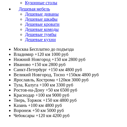
Кухонные столы
Дешевая мебель
Дешевые диваны
Дешевые шкафы
Дешевые кровати
Дешевые комоды
Дешевые тумбы
Дешевые кухни
Москва
Бесплатно до подъезда
Владимир +120 км
1000 руб
Нижний Новгород +150 км
2800 руб
Иваново +150 км
2800 руб
Санкт-Петербург +150 км
4800 руб
Великий Новгород, Тосно +150км
4800 руб
Ярославль, Кострома +120км
3000 руб
Тула, Калуга +100 км
3300 руб
Ростов-на-Дону +50 км
6500 руб
Краснодар +100 км
9000 руб
Тверь, Торжок +150 км
4800 руб
Казань +100 км
4800 руб
Воронеж +50 км
5000 руб
Чебоксары +120 км
4200 руб