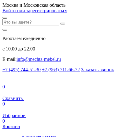
Москва и Московская область
Войти или зарегистрироваться
Работаем ежедневно
с 10.00 до 22.00
E-mail:
info@mechta-mebel.ru
+7 (495) 744-51-30
+7 (963) 711-66-72
Заказать звонок
0
Сравнить
0
Избранное
0
Корзина