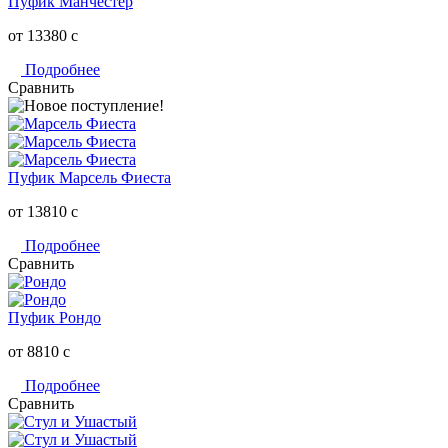
Пуфик Манчестер
от 13380
c
Подробнее
Сравнить
Пуфик Марсель Фиеста
от 13810
c
Подробнее
Сравнить
Пуфик Рондо
от 8810
c
Подробнее
Сравнить