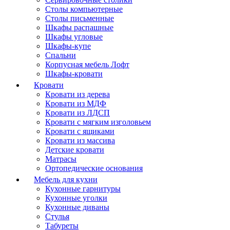
Столы компьютерные
Столы письменные
Шкафы распашные
Шкафы угловые
Шкафы-купе
Спальни
Корпусная мебель Лофт
Шкафы-кровати
Кровати
Кровати из дерева
Кровати из МДФ
Кровати из ЛДСП
Кровати с мягким изголовьем
Кровати с ящиками
Кровати из массива
Детские кровати
Матрасы
Ортопедические основания
Мебель для кухни
Кухонные гарнитуры
Кухонные уголки
Кухонные диваны
Стулья
Табуреты