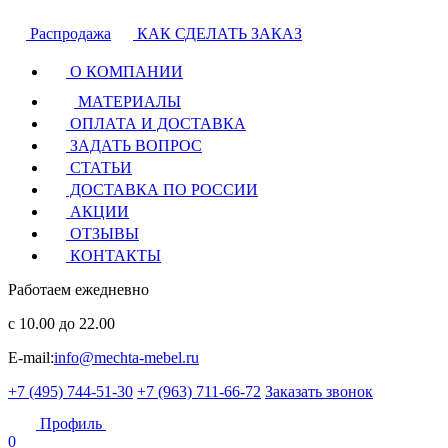
Распродажа
КАК СДЕЛАТЬ ЗАКАЗ
О КОМПАНИИ
МАТЕРИАЛЫ
ОПЛАТА И ДОСТАВКА
ЗАДАТЬ ВОПРОС
СТАТЬИ
ДОСТАВКА ПО РОССИИ
АКЦИИ
ОТЗЫВЫ
КОНТАКТЫ
Работаем ежедневно
с 10.00 до 22.00
E-mail:
info@mechta-mebel.ru
+7 (495) 744-51-30
+7 (963) 711-66-72
Заказать звонок
Профиль
0