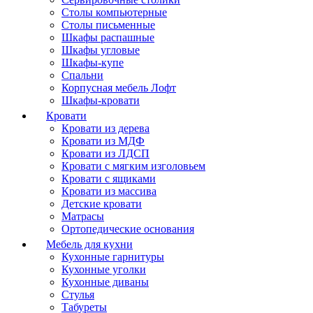
Столы компьютерные
Столы письменные
Шкафы распашные
Шкафы угловые
Шкафы-купе
Спальни
Корпусная мебель Лофт
Шкафы-кровати
Кровати
Кровати из дерева
Кровати из МДФ
Кровати из ЛДСП
Кровати с мягким изголовьем
Кровати с ящиками
Кровати из массива
Детские кровати
Матрасы
Ортопедические основания
Мебель для кухни
Кухонные гарнитуры
Кухонные уголки
Кухонные диваны
Стулья
Табуреты