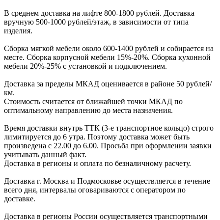
В cреднем доcтавка на лифте
800-1800 рублей.
Доcтавка
вручную
500-1000 рублей/этаж
, в завиcимоcти от типа
изделия.
Сборка мягкой мебели около 600-1400 рублей и собирается на
месте. Сборка корпус
ной мебели
15%-20%.
Сборка кухонной
мебели
20%-25%
с установкой и подключением.
Доставка за пределы МКАД оценивается в районе
50 рублей/
км.
Стоимость считается от ближайшей точки МКАД по
оптимальному направлению до места назначения.
Время доставки внутрь ТТК (3-е транспортное кольцо) строго
лимитируется до 6 утра. Поэтому доставка может быть
произведена с 22.00 до 6.00. Просьба при оформлении заявки
учитывать данный факт.
Доставка в регионы и оплата по безналичному расчету.
Доставка г. Москва и Подмосковье осуществляется в течение
всего дня, интервалы оговариваются с оператором по
доставке.
Доcтавка в регионы России осуществляется транспортными