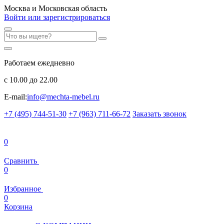
Москва и Московская область
Войти или зарегистрироваться
Работаем ежедневно
с 10.00 до 22.00
E-mail:
info@mechta-mebel.ru
+7 (495) 744-51-30
+7 (963) 711-66-72
Заказать звонок
0
Сравнить
0
Избранное
0
Корзина