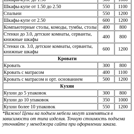
Шкафы-купе от 1.50 до 2.50
550
1100
Спальни
550
1200
Шкафы-купе от 2.50
600
1200
Компьютерные столы, комоды, тумбы, столы
400
800
Стенки до 3.0, детские комнаты, серванты,
400
800
книжные шкафы
Стенки св. 3.0, детские комнаты, серванты,
600
1200
книжные шкафы
Кровати
Кровать
300
800
Кровать с матрасом
400
1100
Кровать с матрасом и орт. основанием
500
1200
Кухни
Кухни до 5 упаковок
300
800
Кухни до 10 упаковок
350
1000
Кухни более 10 упаковок
550
1200
*Важно! Цены на подъем мебели могут изменяться в
зависимости от типа изделия. Точную стоимость подъема
уточняйте у менеджера сайта при оформлении заказа.