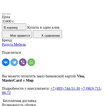
Цена
33400
c
Купить в один клик
В корзину
Мне нравится
К сравнению
Бренд:
Радуга Мебель
Поделиться
Вы можете оплатить заказ банковской картой
Visa,
MasterCard
и
Мир
Подробности у консультанта:
+7 (495) 744-51-30
+7 (963) 711-
66-72
Бесплатная доставка
Возможность сборки