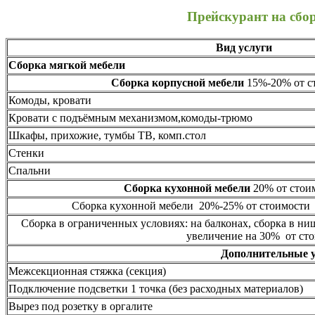
Прейскурант на сбо
Вид услуги
Сборка мягкой мебели
Сборка корпусной мебели
15%-20% от ст
Комоды, кровати
Кровати с подъёмным механизмом,комоды-трюмо
Шкафы, прихожие, тумбы ТВ, комп.стол
Стенки
Спальни
Сборка кухонной мебели
20% от стоим
Сборка кухонной мебели 20%-25% от стоимости 
Сборка в ограниченных условиях: на балконах, сборка в ни
увеличение на 30% от сто
Дополнительные 
Межсекционная стяжка (секция)
Подключение подсветки 1 точка (без расходных материалов)
Вырез под розетку в оргалите