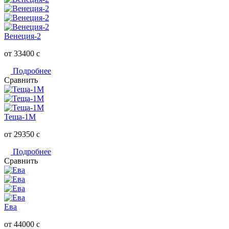
Венеция-2
от 33400
c
Подробнее
Сравнить
Теща-1М
от 29350
c
Подробнее
Сравнить
Ева
от 44000
c