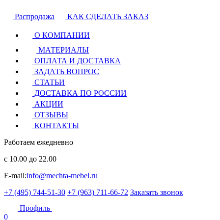
Распродажа
КАК СДЕЛАТЬ ЗАКАЗ
О КОМПАНИИ
МАТЕРИАЛЫ
ОПЛАТА И ДОСТАВКА
ЗАДАТЬ ВОПРОС
СТАТЬИ
ДОСТАВКА ПО РОССИИ
АКЦИИ
ОТЗЫВЫ
КОНТАКТЫ
Работаем ежедневно
с 10.00 до 22.00
E-mail:
info@mechta-mebel.ru
+7 (495) 744-51-30
+7 (963) 711-66-72
Заказать звонок
Профиль
0