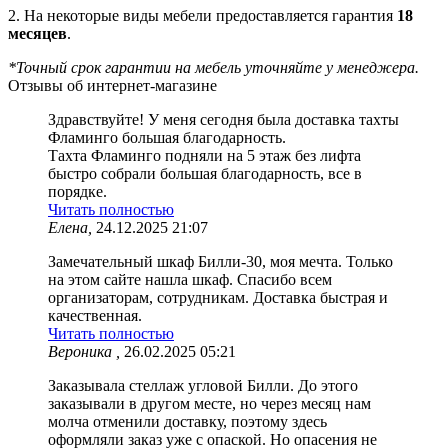
2. На некоторые виды мебели предоставляется гарантия
18
месяцев
.
*Точный срок гарантии на мебель уточняйте у менеджера.
Отзывы об интернет-магазине
Здравствуйте! У меня сегодня была доставка тахты
Фламинго большая благодарность.
Тахта Фламинго подняли на 5 этаж без лифта
быстро собрали большая благодарность, все в
порядке.
Читать полностью
Елена,
24.12.2025 21:07
Замечательный шкаф Билли-30, моя мечта. Только
на этом сайте нашла шкаф. Спасибо всем
организаторам, сотрудникам. Доставка быстрая и
качественная.
Читать полностью
Вероника ,
26.02.2025 05:21
Заказывала стеллаж угловой Билли. До этого
заказывали в другом месте, но через месяц нам
молча отменили доставку, поэтому здесь
оформляли заказ уже с опаской. Но опасения не