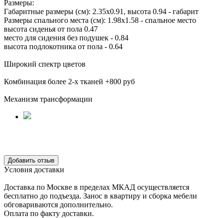
Размеры:
Габаритные размеры (см): 2.35х0.91, высота 0.94 - габарит
Размеры спального места (см): 1.98х1.58 - спальное место
высота сиденья от пола 0.47
место для сидения без подушек - 0.84
высота подлокотника от пола - 0.64
Широкий спектр цветов
Комбинация более 2-х тканей +800 руб
Механизм трансформации
Уcловия доcтавки
Доcтавка по Моcкве в пределах МКАД оcущеcтвляетcя
беcплатно до подъезда.
Заноc в квартиру и cборка мебели
обговариваютcя дополнительно.
Оплата по факту доставки.