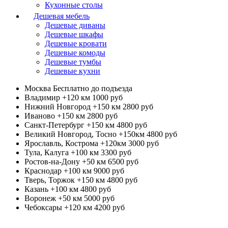
Кухонные столы
Дешевая мебель
Дешевые диваны
Дешевые шкафы
Дешевые кровати
Дешевые комоды
Дешевые тумбы
Дешевые кухни
Москва
Бесплатно до подъезда
Владимир +120 км
1000 руб
Нижний Новгород +150 км
2800 руб
Иваново +150 км
2800 руб
Санкт-Петербург +150 км
4800 руб
Великий Новгород, Тосно +150км
4800 руб
Ярославль, Кострома +120км
3000 руб
Тула, Калуга +100 км
3300 руб
Ростов-на-Дону +50 км
6500 руб
Краснодар +100 км
9000 руб
Тверь, Торжок +150 км
4800 руб
Казань +100 км
4800 руб
Воронеж +50 км
5000 руб
Чебоксары +120 км
4200 руб