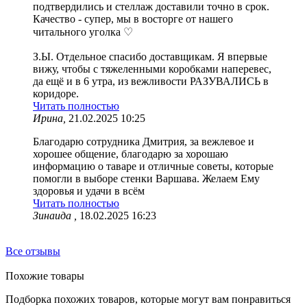
подтвердились и стеллаж доставили точно в срок.
Качество - супер, мы в восторге от нашего
читального уголка ♡
З.Ы. Отдельное спасибо доставщикам. Я впервые
вижу, чтобы с тяжеленными коробками наперевес,
да ещё и в 6 утра, из вежливости РАЗУВАЛИСЬ в
коридоре.
Читать полностью
Ирина,
21.02.2025 10:25
Благодарю сотрудника Дмитрия, за вежлевое и
хорошее общение, благодарю за хорошаю
информацию о таваре и отличные советы, которые
помогли в выборе стенки Варшава. Желаем Ему
здоровья и удачи в всём
Читать полностью
Зинаида ,
18.02.2025 16:23
Все отзывы
Похожие товары
Подборка похожих товаров, которые могут вам понравиться