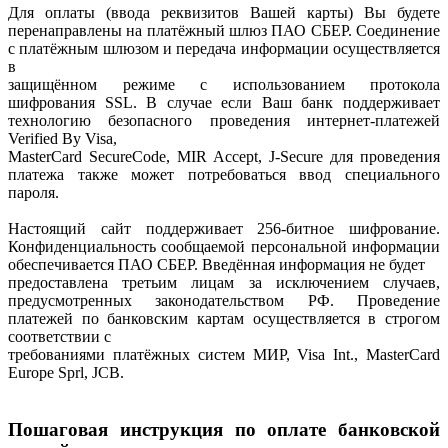
Для оплаты (ввода реквизитов Вашей карты) Вы будете
перенаправлены на платёжный шлюз ПАО СБЕР. Соединение
с платёжным шлюзом и передача информации осуществляется
в
защищённом режиме с использованием протокола
шифрования SSL. В случае если Ваш банк поддерживает
технологию безопасного проведения интернет-платежей
Verified By Visa,
MasterCard SecureCode, MIR Accept, J-Secure для проведения
платежа также может потребоваться ввод специального
пароля.
Настоящий сайт поддерживает 256-битное шифрование.
Конфиденциальность сообщаемой персональной информации
обеспечивается ПАО СБЕР. Введённая информация не будет
предоставлена третьим лицам за исключением случаев,
предусмотренных законодательством РФ. Проведение
платежей по банковским картам осуществляется в строгом
соответствии с
требованиями платёжных систем МИР, Visa Int., MasterCard
Europe Sprl, JCB.
Пошаговая инструкция по оплате банковской