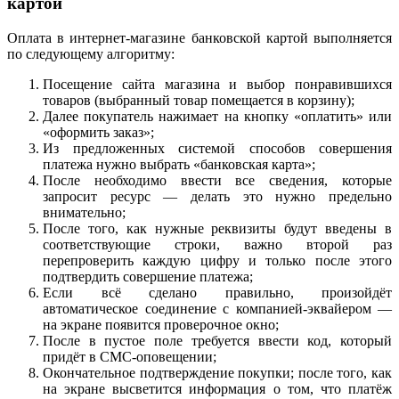
картой
Оплата в интернет-магазине банковской картой выполняется
по следующему алгоритму:
Посещение сайта магазина и выбор понравившихся
товаров (выбранный товар помещается в корзину);
Далее покупатель нажимает на кнопку «оплатить» или
«оформить заказ»;
Из предложенных системой способов совершения
платежа нужно выбрать «банковская карта»;
После необходимо ввести все сведения, которые
запросит ресурс — делать это нужно предельно
внимательно;
После того, как нужные реквизиты будут введены в
соответствующие строки, важно второй раз
перепроверить каждую цифру и только после этого
подтвердить совершение платежа;
Если всё сделано правильно, произойдёт
автоматическое соединение с компанией-эквайером —
на экране появится проверочное окно;
После в пустое поле требуется ввести код, который
придёт в СМС-оповещении;
Окончательное подтверждение покупки; после того, как
на экране высветится информация о том, что платёж