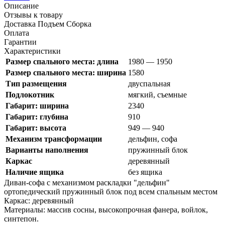
Описание
Отзывы к товару
Доставка Подъем Сборка
Оплата
Гарантии
Характеристики
Размер спального места: длина
1980 — 1950
Размер спального места: ширина
1580
Тип размещения
двуспальная
Подлокотник
мягкий, съемные
Габарит: ширина
2340
Габарит: глубина
910
Габарит: высота
949 — 940
Механизм трансформации
дельфин, софа
Варианты наполнения
пружинный блок
Каркас
деревянный
Наличие ящика
без ящика
Диван-софа с механизмом раскладки "дельфин"
ортопедический пружинный блок под всем спальным местом
Каркас: деревянный
Материалы: массив сосны, высокопрочная фанера, войлок,
синтепон.