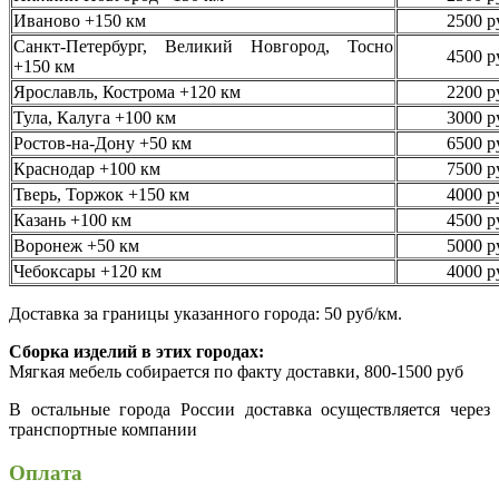
Иваново +150 км
2500 р
Санкт-Петербург, Великий Новгород, Тосно
4500 р
+150 км
Ярославль, Кострома +120 км
2200 р
Тула, Калуга +100 км
3000 р
Ростов-на-Дону +50 км
6500 р
Краснодар +100 км
7500 р
Тверь, Торжок +150 км
4000 р
Казань +100 км
4500 р
Воронеж +50 км
5000 р
Чебоксары +120 км
4000 р
Доставка за границы указанного города: 50 руб/км.
Сборка изделий в этих городах:
Мягкая мебель собирается по факту доставки, 800-1500 руб
В остальные города России доставка осуществляется через
транспортные компании
Оплата