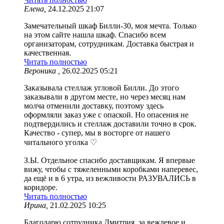
Елена,
24.12.2025 21:07
Замечательный шкаф Билли-30, моя мечта. Только
на этом сайте нашла шкаф. Спасибо всем
организаторам, сотрудникам. Доставка быстрая и
качественная.
Читать полностью
Вероника ,
26.02.2025 05:21
Заказывала стеллаж угловой Билли. До этого
заказывали в другом месте, но через месяц нам
молча отменили доставку, поэтому здесь
оформляли заказ уже с опаской. Но опасения не
подтвердились и стеллаж доставили точно в срок.
Качество - супер, мы в восторге от нашего
читального уголка ♡
З.Ы. Отдельное спасибо доставщикам. Я впервые
вижу, чтобы с тяжеленными коробками наперевес,
да ещё и в 6 утра, из вежливости РАЗУВАЛИСЬ в
коридоре.
Читать полностью
Ирина,
21.02.2025 10:25
Благодарю сотрудника Дмитрия, за вежлевое и