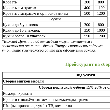
Кровать
300
800
Кровать с матрасом
400
1100
Кровать с матрасом и орт. основанием
500
1200
Кухни
Кухни до 5 упаковок
300
800
Кухни до 10 упаковок
350
1000
Кухни более 10 упаковок
550
1200
*Важно! Цены на подъем мебели могут изменяться в
зависимости от типа изделия. Точную стоимость подъема
уточняйте у менеджера сайта при оформлении заказа.
Прейскурант на сбо
Вид услуги
Сборка мягкой мебели
Сборка корпусной мебели
15%-20% от ст
Комоды, кровати
Кровати с подъёмным механизмом,комоды-трюмо
Шкафы, прихожие, тумбы ТВ, комп.стол