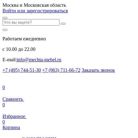
Москва и Московская область
Войти или зарегистрироваться
Работаем ежедневно
с 10.00 до 22.00
E-mail:
info@mechta-mebel.ru
+7 (495) 744-51-30
+7 (963) 711-66-72
Заказать звонок
0
Сравнить
0
Избранное
0
Корзина