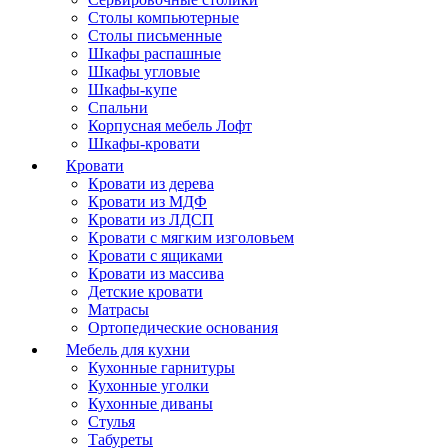
Столы компьютерные
Столы письменные
Шкафы распашные
Шкафы угловые
Шкафы-купе
Спальни
Корпусная мебель Лофт
Шкафы-кровати
Кровати
Кровати из дерева
Кровати из МДФ
Кровати из ЛДСП
Кровати с мягким изголовьем
Кровати с ящиками
Кровати из массива
Детские кровати
Матрасы
Ортопедические основания
Мебель для кухни
Кухонные гарнитуры
Кухонные уголки
Кухонные диваны
Стулья
Табуреты