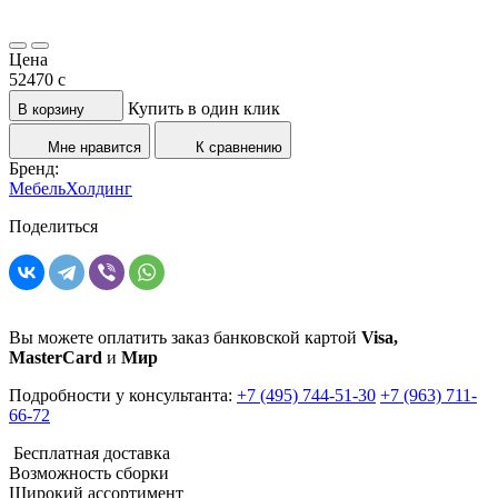
Цена
52470
c
Купить в один клик
В корзину
Мне нравится
К сравнению
Бренд:
МебельХолдинг
Поделиться
Вы можете оплатить заказ банковской картой
Visa,
MasterCard
и
Мир
Подробности у консультанта:
+7 (495) 744-51-30
+7 (963) 711-
66-72
Бесплатная доставка
Возможность сборки
Широкий ассортимент