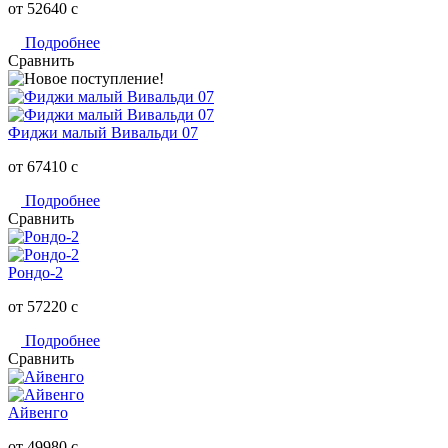
от 52640
c
Подробнее
Сравнить
Фиджи малый Вивальди 07
от 67410
c
Подробнее
Сравнить
Рондо-2
от 57220
c
Подробнее
Сравнить
Айвенго
от 49980
c