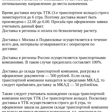
оптимальному направлению до места назначения.
Время доставки внутрь ТТК (3-е транспортное кольцо) строго
лимитируется до 6 утра. Поэтому доставка может быть
произведена с 22.00 до 6.00. Просьба при оформлении заявки
учитывать данный факт.
Доставка в регионы и оплата по безналичному расчету.
Доставка г. Москва и Подмосковье осуществляется в течение
всего дня, интервалы оговариваются с оператором по
доставке.
Доcтавка в регионы России осуществляется транспортными
компаниями. В таком случае предоплата составляет
100%.
Доставка до склада транспортной компании, разгрузка и
оформление документов —
500
рублей.
Если склад
транспортной компании находится за пределами МКАД, то
следует
прибавлять доставку за МКАД —
50 рублей/км.
Также следует учитывать нахождение склада транспортной
компании внутри ТТК (3-е
транспортное кольцо). Поскольку
доставка в ТТК осуществляется строго
до 6 утра
, то
оформление заказа на данном складе транспортной компании
не всегда является является возможным,
т.к. некоторые из