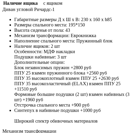
Наличие ящика
с ящиком
Диван угловой Ричардс-1
Габаритные размеры Д х Ш х В:
230 x 160 x h85
Размеры спального места:
195*150
Высота сиденья от пола:
43
Механизм трансформации:
Еврокнижка
Наполнение спального места:
Пружинный блок
Наличие ящиков: 2 шт
Особенности: МДФ накладки
Подушки набивные: 3 шт
Дополнительные опции:
Блок независимых пружин +2800 руб
ППУ 25 взамен пружинного блока +2560 руб
ППУ 35 высокоплотный взамен ППУ 25 +2630 руб
ППУ 35 высокоэластичный (ELAX) взамен ППУ 25
+11510 руб
Формовые большие подушки (2 шт) взамен набивных (3
шт) +1960 руб
Отстрочка спального места +900 руб
Синтепух в набивные подушки +1000 руб
Широкий спектр обивочных материалов
Механизм трансформации