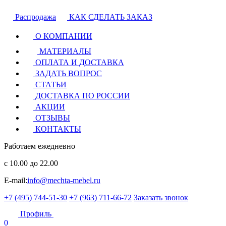
Распродажа
КАК СДЕЛАТЬ ЗАКАЗ
О КОМПАНИИ
МАТЕРИАЛЫ
ОПЛАТА И ДОСТАВКА
ЗАДАТЬ ВОПРОС
СТАТЬИ
ДОСТАВКА ПО РОССИИ
АКЦИИ
ОТЗЫВЫ
КОНТАКТЫ
Работаем ежедневно
с 10.00 до 22.00
E-mail:
info@mechta-mebel.ru
+7 (495) 744-51-30
+7 (963) 711-66-72
Заказать звонок
Профиль
0