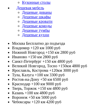
Кухонные столы
Дешевая мебель
Дешевые диваны
Дешевые шкафы
Дешевые кровати
Дешевые комоды
Дешевые тумбы
Дешевые кухни
Москва
Бесплатно до подъезда
Владимир +120 км
1000 руб
Нижний Новгород +150 км
2800 руб
Иваново +150 км
2800 руб
Санкт-Петербург +150 км
4800 руб
Великий Новгород, Тосно +150км
4800 руб
Ярославль, Кострома +120км
3000 руб
Тула, Калуга +100 км
3300 руб
Ростов-на-Дону +50 км
6500 руб
Краснодар +100 км
9000 руб
Тверь, Торжок +150 км
4800 руб
Казань +100 км
4800 руб
Воронеж +50 км
5000 руб
Чебоксары +120 км
4200 руб