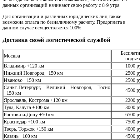
данных организаций начинают свою работу
с 8-9 утра.
Для организаций и различных юридических лиц также
возможна оплата по безналичному
расчету. Предоплата в
данном случае осуществляется
100%
Доставка своей логистической службой
Бесплатн
Москва
подъез
Владимир +120 км
1000 р
Нижний Новгород +150 км
2500 р
Иваново +150 км
2500 р
Санкт-Петербург, Великий Новгород, Тосно
4500 р
+150 км
Ярославль, Кострома +120 км
2200 р
Тула, Калуга +100 км
3000 р
Ростов-на-Дону +50 км
6500 р
Краснодар +100 км
7500 р
Тверь, Торжок +150 км
4000 р
Казань +100 км
4500 р