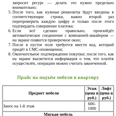
запросит ресурс — делать это нужно предельно
внимательно;
После того, как нужные реквизиты будут введены в
соответствующие строки, важно второй раз
перепроверить каждую цифру и только после этого
подтвердить совершение платежа;
Если всё сделано правильно, произойдёт
автоматическое соединение с компанией-эквайером —
на экране появится проверочное окно;
После в пустое поле требуется ввести код, который
придёт в СМС-оповещении;
Окончательное подтверждение покупки; после того, как
на экране высветится информация о том, что платёж
осуществлён, операцию можно считать законченной.
Прайс на подъём мебели в квартиру
Этаж
Лифт
Предмет мебели
(цена в
(цена в
руб.)
руб.)
600-
Занос на 1-й этаж
1000
Мягкая мебель