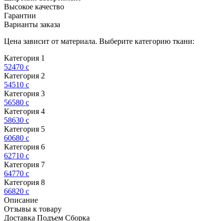
Высокое качество
Гарантии
Варианты заказа
Цена зависит от материала. Выберите категорию ткани:
Категория 1
52470
c
Категория 2
54510
c
Категория 3
56580
c
Категория 4
58630
c
Категория 5
60680
c
Категория 6
62710
c
Категория 7
64770
c
Категория 8
66820
c
Описание
Отзывы к товару
Доставка Подъем Сборка