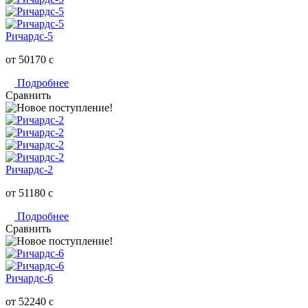
Ричардс-5
от 50170
c
Подробнее
Сравнить
Ричардс-2
от 51180
c
Подробнее
Сравнить
Ричардс-6
от 52240
c