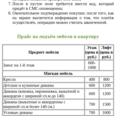
После в пустое поле требуется ввести код, который
придёт в СМС-оповещении;
Окончательное подтверждение покупки; после того, как
на экране высветится информация о том, что платёж
осуществлён, операцию можно считать законченной.
Прайс на подъём мебели в квартиру
Этаж
Лифт
Предмет мебели
(цена в
(цена в
руб.)
руб.)
600-
Занос на 1-й этаж
1000
Мягкая мебель
Кресло
400
800
Детские и кухонные диваны
600
1200
Диваны (книжка, еврокнижка, выкатной и
600
1200
аккордеон с шириной сп.м до 140)
Диваны (выкатные и аккордеоны с
700
1500
шириной сп.м более 140 см.)
Угловые диваны
700
1600