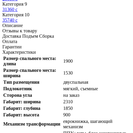
Категория 9
31360
c
Категория 10
35740
c
Описание
Отзывы к товару
Доставка Подъем Сборка
Оплата
Гарантии
Характеристики
Размер спального места:
1900
длина
Размер спального места:
1530
ширина
Тип размещения
двуспальная
Подлокотник
мягкий, съемные
Cторона угла
на заказ
Габарит: ширина
2310
Габарит: глубина
1850
Габарит: высота
900
еврокнижка, шагающий
Механизм трансформации
механизм