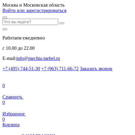
Москва и Московская область
Войти или зарегистрироваться
Работаем ежедневно
с 10.00 до 22.00
E-mail:
info@mechta-mebel.ru
+7 (495) 744-51-30
+7 (963) 711-66-72
Заказать звонок
0
Сравнить
0
Избранное
0
Корзина