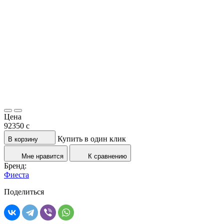
Цена
92350
c
Купить в один клик
В корзину
Мне нравится
К сравнению
Бренд:
Фиеста
Поделиться