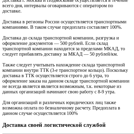
Доставка г. Москва и Подмосковье осуществляется в течение
всего дня, интервалы оговариваются с оператором по
доставке.
Доcтавка в регионы России осуществляется транспортными
компаниями. В таком случае предоплата составляет
100%.
Доставка до склада транспортной компании, разгрузка и
оформление документов —
500
рублей.
Если склад
транспортной компании находится за пределами МКАД, то
следует
прибавлять доставку за МКАД —
50 рублей/км.
Также следует учитывать нахождение склада транспортной
компании внутри ТТК (3-е
транспортное кольцо). Поскольку
доставка в ТТК осуществляется строго
до 6 утра
, то
оформление заказа на данном складе транспортной компании
не всегда является является возможным,
т.к. некоторые из
данных организаций начинают свою работу
с 8-9 утра.
Для организаций и различных юридических лиц также
возможна оплата по безналичному
расчету. Предоплата в
данном случае осуществляется
100%
Доставка своей логистической службой