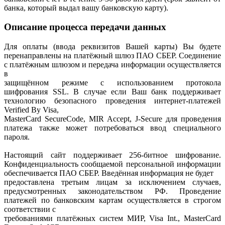
банка, который выдал вашу банковскую карту).
Описание процесса передачи данных
Для оплаты (ввода реквизитов Вашей карты) Вы будете
перенаправлены на платёжный шлюз ПАО СБЕР. Соединение
с платёжным шлюзом и передача информации осуществляется
в
защищённом режиме с использованием протокола
шифрования SSL. В случае если Ваш банк поддерживает
технологию безопасного проведения интернет-платежей
Verified By Visa,
MasterCard SecureCode, MIR Accept, J-Secure для проведения
платежа также может потребоваться ввод специального
пароля.
Настоящий сайт поддерживает 256-битное шифрование.
Конфиденциальность сообщаемой персональной информации
обеспечивается ПАО СБЕР. Введённая информация не будет
предоставлена третьим лицам за исключением случаев,
предусмотренных законодательством РФ. Проведение
платежей по банковским картам осуществляется в строгом
соответствии с
требованиями платёжных систем МИР, Visa Int., MasterCard