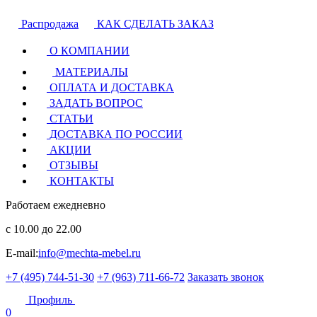
Распродажа
КАК СДЕЛАТЬ ЗАКАЗ
О КОМПАНИИ
МАТЕРИАЛЫ
ОПЛАТА И ДОСТАВКА
ЗАДАТЬ ВОПРОС
СТАТЬИ
ДОСТАВКА ПО РОССИИ
АКЦИИ
ОТЗЫВЫ
КОНТАКТЫ
Работаем ежедневно
с 10.00 до 22.00
E-mail:
info@mechta-mebel.ru
+7 (495) 744-51-30
+7 (963) 711-66-72
Заказать звонок
Профиль
0