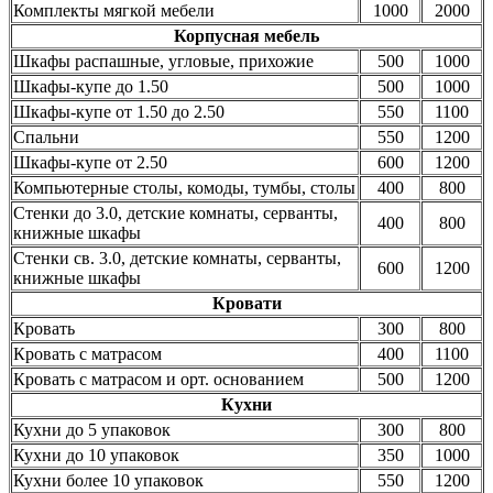
Комплекты мягкой мебели
1000
2000
Корпусная мебель
Шкафы распашные, угловые, прихожие
500
1000
Шкафы-купе до 1.50
500
1000
Шкафы-купе от 1.50 до 2.50
550
1100
Спальни
550
1200
Шкафы-купе от 2.50
600
1200
Компьютерные столы, комоды, тумбы, столы
400
800
Стенки до 3.0, детские комнаты, серванты,
400
800
книжные шкафы
Стенки св. 3.0, детские комнаты, серванты,
600
1200
книжные шкафы
Кровати
Кровать
300
800
Кровать с матрасом
400
1100
Кровать с матрасом и орт. основанием
500
1200
Кухни
Кухни до 5 упаковок
300
800
Кухни до 10 упаковок
350
1000
Кухни более 10 упаковок
550
1200