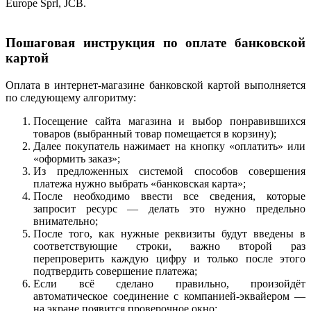
Europe Sprl, JCB.
Пошаговая инструкция по оплате банковской
картой
Оплата в интернет-магазине банковской картой выполняется
по следующему алгоритму:
Посещение сайта магазина и выбор понравившихся
товаров (выбранный товар помещается в корзину);
Далее покупатель нажимает на кнопку «оплатить» или
«оформить заказ»;
Из предложенных системой способов совершения
платежа нужно выбрать «банковская карта»;
После необходимо ввести все сведения, которые
запросит ресурс — делать это нужно предельно
внимательно;
После того, как нужные реквизиты будут введены в
соответствующие строки, важно второй раз
перепроверить каждую цифру и только после этого
подтвердить совершение платежа;
Если всё сделано правильно, произойдёт
автоматическое соединение с компанией-эквайером —
на экране появится проверочное окно;