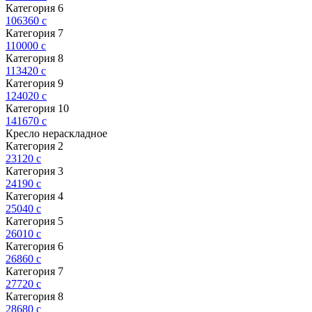
Категория 6
106360
c
Категория 7
110000
c
Категория 8
113420
c
Категория 9
124020
c
Категория 10
141670
c
Кресло нераскладное
Категория 2
23120
c
Категория 3
24190
c
Категория 4
25040
c
Категория 5
26010
c
Категория 6
26860
c
Категория 7
27720
c
Категория 8
28680
c