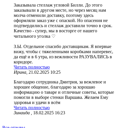
Заказывала стеллаж угловой Билли. До этого
заказывали в другом месте, но через месяц нам
молча отменили доставку, поэтому здесь
оформляли заказ уже с опаской. Но опасения не
подтвердились и стеллаж доставили точно в срок.
Качество - супер, мы в восторге от нашего
читального уголка ♡
З.Ы. Отдельное спасибо доставщикам. Я впервые
вижу, чтобы с тяжеленными коробками наперевес,
да ещё и в 6 утра, из вежливости РАЗУВАЛИСЬ в
коридоре.
Читать полностью
Ирина,
21.02.2025 10:25
Благодарю сотрудника Дмитрия, за вежлевое и
хорошее общение, благодарю за хорошаю
информацию о таваре и отличные советы, которые
помогли в выборе стенки Варшава. Желаем Ему
здоровья и удачи в всём
Читать полностью
Зинаида ,
18.02.2025 16:23
Все отзывы