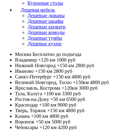
Кухонные столы
Дешевая мебель
Дешевые диваны
Дешевые шкафы
Дешевые кровати
Дешевые комоды
Дешевые тумбы
Дешевые кухни
Москва
Бесплатно до подъезда
Владимир +120 км
1000 руб
Нижний Новгород +150 км
2800 руб
Иваново +150 км
2800 руб
Санкт-Петербург +150 км
4800 руб
Великий Новгород, Тосно +150км
4800 руб
Ярославль, Кострома +120км
3000 руб
Тула, Калуга +100 км
3300 руб
Ростов-на-Дону +50 км
6500 руб
Краснодар +100 км
9000 руб
Тверь, Торжок +150 км
4800 руб
Казань +100 км
4800 руб
Воронеж +50 км
5000 руб
Чебоксары +120 км
4200 руб