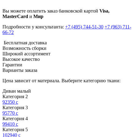
Вы можете оплатить заказ банковской картой
Visa,
MasterCard
и
Мир
Подробности у консультанта:
+7 (495) 744-51-30
+7 (963) 711-
66-72
Бесплатная доставка
Возможность сборки
Широкий ассортимент
Высокое качество
Гарантии
Варианты заказа
Цена зависит от материала. Выберите категорию ткани:
Диван малый
Категория 2
92350
c
Категория 3
95770
c
Категория 4
99410
c
Категория 5
102940
c