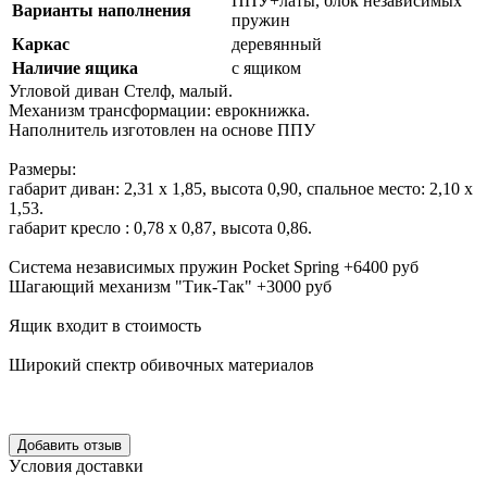
ППУ+латы, блок независимых
Варианты наполнения
пружин
Каркас
деревянный
Наличие ящика
с ящиком
Угловой диван Стелф, малый.
Механизм трансформации: еврокнижка.
Наполнитель изготовлен на основе ППУ
Размеры:
габарит диван: 2,31 х 1,85, высота 0,90, спальное место: 2,10 х
1,53.
габарит кресло : 0,78 х 0,87, высота 0,86.
Система независимых пружин Pocket Spring +6400 руб
Шагающий механизм "Тик-Так" +3000 руб
Ящик входит в стоимость
Широкий спектр обивочных материалов
Уcловия доcтавки