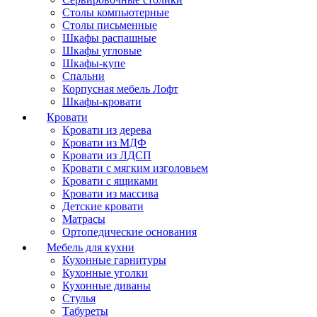
Столы компьютерные
Столы письменные
Шкафы распашные
Шкафы угловые
Шкафы-купе
Спальни
Корпусная мебель Лофт
Шкафы-кровати
Кровати
Кровати из дерева
Кровати из МДФ
Кровати из ЛДСП
Кровати с мягким изголовьем
Кровати с ящиками
Кровати из массива
Детские кровати
Матрасы
Ортопедические основания
Мебель для кухни
Кухонные гарнитуры
Кухонные уголки
Кухонные диваны
Стулья
Табуреты