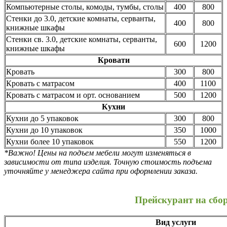
Компьютерные столы, комоды, тумбы, столы
400
800
Стенки до 3.0, детские комнаты, серванты,
400
800
книжные шкафы
Стенки св. 3.0, детские комнаты, серванты,
600
1200
книжные шкафы
Кровати
Кровать
300
800
Кровать с матрасом
400
1100
Кровать с матрасом и орт. основанием
500
1200
Кухни
Кухни до 5 упаковок
300
800
Кухни до 10 упаковок
350
1000
Кухни более 10 упаковок
550
1200
*Важно! Цены на подъем мебели могут изменяться в
зависимости от типа изделия. Точную стоимость подъема
уточняйте у менеджера сайта при оформлении заказа.
Прейскурант на сбо
Вид услуги