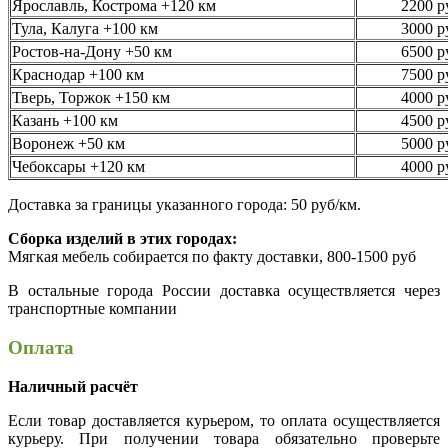
Ярославль, Кострома +120 км
2200 р
Тула, Калуга +100 км
3000 р
Ростов-на-Дону +50 км
6500 р
Краснодар +100 км
7500 р
Тверь, Торжок +150 км
4000 р
Казань +100 км
4500 р
Воронеж +50 км
5000 р
Чебоксары +120 км
4000 р
Доставка за границы указанного города: 50 руб/км.
Сборка изделий в этих городах:
Мягкая мебель собирается по факту доставки, 800-1500 руб
В остальные города России доставка осуществляется через
транспортные компании
Оплата
Наличный расчёт
Если товар доставляется курьером, то оплата осуществляется
курьеру. При получении товара обязательно проверьте