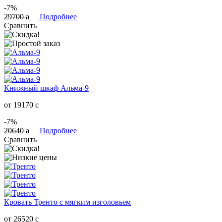
-7%
29700
a
Подробнее
Сравнить
Книжный шкаф Альма-9
от 19170
c
-7%
20640
a
Подробнее
Сравнить
Кровать Тренто с мягким изголовьем
от 26520
c