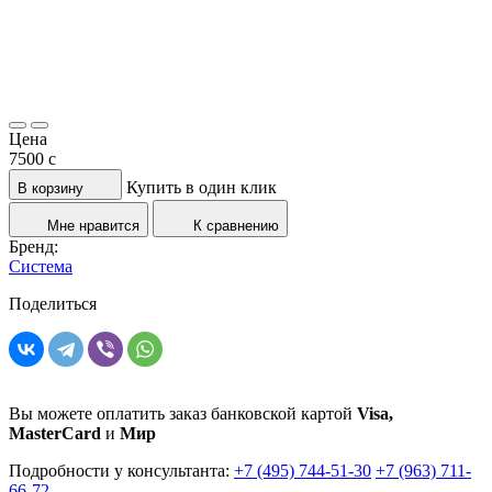
Цена
7500
c
Купить в один клик
В корзину
Мне нравится
К сравнению
Бренд:
Система
Поделиться
Вы можете оплатить заказ банковской картой
Visa,
MasterCard
и
Мир
Подробности у консультанта:
+7 (495) 744-51-30
+7 (963) 711-
66-72