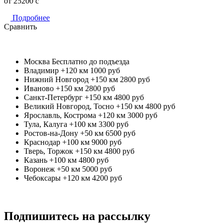
от 25200
c
Подробнее
Сравнить
Москва
Бесплатно до подъезда
Владимир +120 км
1000 руб
Нижний Новгород +150 км
2800 руб
Иваново +150 км
2800 руб
Санкт-Петербург +150 км
4800 руб
Великий Новгород, Тосно +150 км
4800 руб
Ярославль, Кострома +120 км
3000 руб
Тула, Калуга +100 км
3300 руб
Ростов-на-Дону +50 км
6500 руб
Краснодар +100 км
9000 руб
Тверь, Торжок +150 км
4800 руб
Казань +100 км
4800 руб
Воронеж +50 км
5000 руб
Чебоксары +120 км
4200 руб
Подпишитесь на рассылку