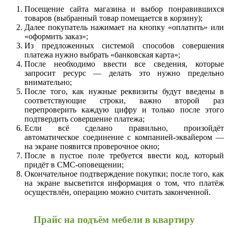
Посещение сайта магазина и выбор понравившихся
товаров (выбранный товар помещается в корзину);
Далее покупатель нажимает на кнопку «оплатить» или
«оформить заказ»;
Из предложенных системой способов совершения
платежа нужно выбрать «банковская карта»;
После необходимо ввести все сведения, которые
запросит ресурс — делать это нужно предельно
внимательно;
После того, как нужные реквизиты будут введены в
соответствующие строки, важно второй раз
перепроверить каждую цифру и только после этого
подтвердить совершение платежа;
Если всё сделано правильно, произойдёт
автоматическое соединение с компанией-эквайером —
на экране появится проверочное окно;
После в пустое поле требуется ввести код, который
придёт в СМС-оповещении;
Окончательное подтверждение покупки; после того, как
на экране высветится информация о том, что платёж
осуществлён, операцию можно считать законченной.
Прайс на подъём мебели в квартиру