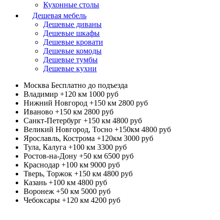
Кухонные столы
Дешевая мебель
Дешевые диваны
Дешевые шкафы
Дешевые кровати
Дешевые комоды
Дешевые тумбы
Дешевые кухни
Москва
Бесплатно до подъезда
Владимир +120 км
1000 руб
Нижний Новгород +150 км
2800 руб
Иваново +150 км
2800 руб
Санкт-Петербург +150 км
4800 руб
Великий Новгород, Тосно +150км
4800 руб
Ярославль, Кострома +120км
3000 руб
Тула, Калуга +100 км
3300 руб
Ростов-на-Дону +50 км
6500 руб
Краснодар +100 км
9000 руб
Тверь, Торжок +150 км
4800 руб
Казань +100 км
4800 руб
Воронеж +50 км
5000 руб
Чебоксары +120 км
4200 руб