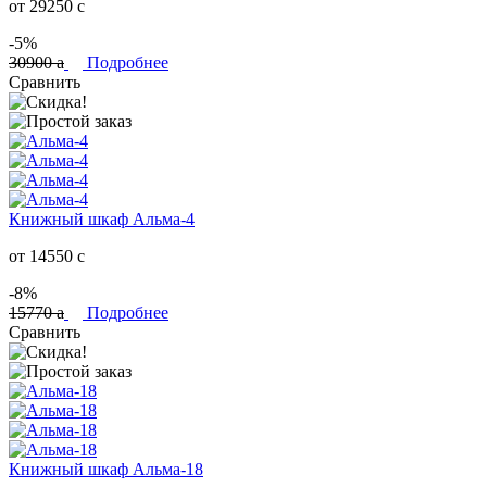
от 29250
c
-5%
30900
a
Подробнее
Сравнить
Книжный шкаф Альма-4
от 14550
c
-8%
15770
a
Подробнее
Сравнить
Книжный шкаф Альма-18