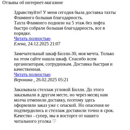
Отзывы об интернет-магазине
Здравствуйте! У меня сегодня была доставка тахты
Фламинго большая благодарность.
Тахта Фламинго подняли на 5 этаж без лифта
быстро собрали большая благодарность, все в
порядке.
Читать полностью
Елена,
24.12.2025 21:07
Замечательный шкаф Билли-30, моя мечта. Только
на этом сайте нашла шкаф. Спасибо всем
организаторам, сотрудникам. Доставка быстрая и
качественная.
Читать полностью
Вероника ,
26.02.2025 05:21
Заказывала стеллаж угловой Билли. До этого
заказывали в другом месте, но через месяц нам
молча отменили доставку, поэтому здесь
оформляли заказ уже с опаской. Но опасения не
подтвердились и стеллаж доставили точно в срок.
Качество - супер, мы в восторге от нашего
читального уголка ♡