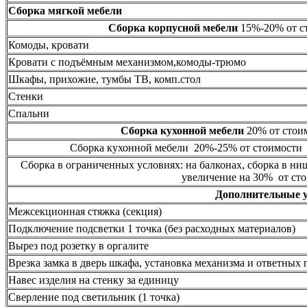
Сборка мягкой мебели
Сборка корпусной мебели
15%-20% от ст
Комоды, кровати
Кровати с подъёмным механизмом,комоды-трюмо
Шкафы, прихожие, тумбы ТВ, комп.стол
Стенки
Спальни
Сборка кухонной мебели
20% от стоим
Сборка кухонной мебели 20%-25% от стоимости 
Сборка в ограниченных условиях: на балконах, сборка в ни
увеличение на 30% от сто
Дополнительные 
Межсекционная стяжка (секция)
Подключение подсветки 1 точка (без расходных материалов)
Вырез под розетку в оргалите
Врезка замка в дверь шкафа, установка механизма и ответных 
Навес изделия на стенку за единицу
Сверление под светильник (1 точка)