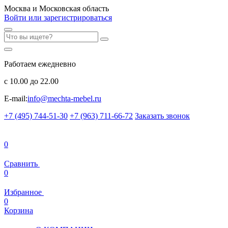
Москва и Московская область
Войти или зарегистрироваться
Работаем ежедневно
с 10.00 до 22.00
E-mail:
info@mechta-mebel.ru
+7 (495) 744-51-30
+7 (963) 711-66-72
Заказать звонок
0
Сравнить
0
Избранное
0
Корзина