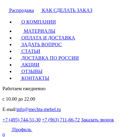
Распродажа
КАК СДЕЛАТЬ ЗАКАЗ
О КОМПАНИИ
МАТЕРИАЛЫ
ОПЛАТА И ДОСТАВКА
ЗАДАТЬ ВОПРОС
СТАТЬИ
ДОСТАВКА ПО РОССИИ
АКЦИИ
ОТЗЫВЫ
КОНТАКТЫ
Работаем ежедневно
с 10.00 до 22.00
E-mail:
info@mechta-mebel.ru
+7 (495) 744-51-30
+7 (963) 711-66-72
Заказать звонок
Профиль
0