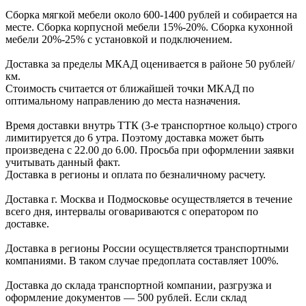
Сборка мягкой мебели около 600-1400 рублей и собирается на
месте. Сборка корпус
ной мебели
15%-20%.
Сборка кухонной
мебели
20%-25%
с установкой и подключением.
Доставка за пределы МКАД оценивается в районе
50 рублей/
км.
Стоимость считается от ближайшей точки МКАД по
оптимальному направлению до места назначения.
Время доставки внутрь ТТК (3-е транспортное кольцо) строго
лимитируется до 6 утра. Поэтому доставка может быть
произведена с 22.00 до 6.00. Просьба при оформлении заявки
учитывать данный факт.
Доставка в регионы и оплата по безналичному расчету.
Доставка г. Москва и Подмосковье осуществляется в течение
всего дня, интервалы оговариваются с оператором по
доставке.
Доcтавка в регионы России осуществляется транспортными
компаниями. В таком случае предоплата составляет
100%.
Доставка до склада транспортной компании, разгрузка и
оформление документов —
500
рублей.
Если склад