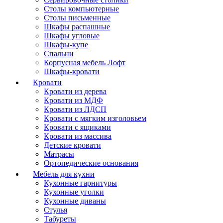
Столы компьютерные
Столы письменные
Шкафы распашные
Шкафы угловые
Шкафы-купе
Спальни
Корпусная мебель Лофт
Шкафы-кровати
Кровати
Кровати из дерева
Кровати из МДФ
Кровати из ЛДСП
Кровати с мягким изголовьем
Кровати с ящиками
Кровати из массива
Детские кровати
Матрасы
Ортопедические основания
Мебель для кухни
Кухонные гарнитуры
Кухонные уголки
Кухонные диваны
Стулья
Табуреты