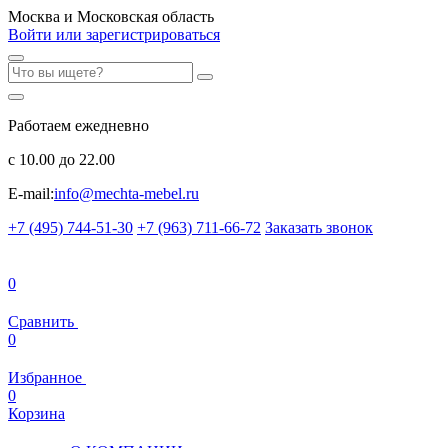
Москва и Московская область
Войти или зарегистрироваться
Работаем ежедневно
с 10.00 до 22.00
E-mail:
info@mechta-mebel.ru
+7 (495) 744-51-30
+7 (963) 711-66-72
Заказать звонок
0
Сравнить
0
Избранное
0
Корзина