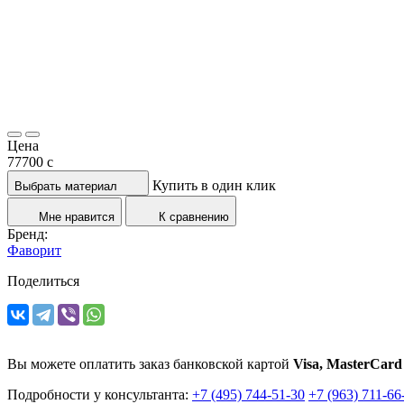
Цена
77700
c
Купить в один клик
Выбрать материал
Мне нравится
К сравнению
Бренд:
Фаворит
Поделиться
Вы можете оплатить заказ банковской картой
Visa, MasterCard
Подробности у консультанта:
+7 (495) 744-51-30
+7 (963) 711-66