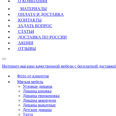
О КОМПАНИИ
МАТЕРИАЛЫ
ОПЛАТА И ДОСТАВКА
КОНТАКТЫ
ЗАДАТЬ ВОПРОС
СТАТЬИ
ДОСТАВКА ПО РОССИИ
АКЦИИ
ОТЗЫВЫ
Интернет-магазин качественной мебели с бесплатной доставко
Фото от клиентов
Мягкая мебель
Угловые диваны
Диваны книжка
Диваны еврокнижка
Диваны аккордеон
Диваны выкатные
Детские диваны
Тахта