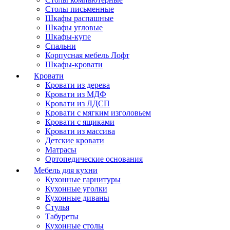
Столы письменные
Шкафы распашные
Шкафы угловые
Шкафы-купе
Спальни
Корпусная мебель Лофт
Шкафы-кровати
Кровати
Кровати из дерева
Кровати из МДФ
Кровати из ЛДСП
Кровати с мягким изголовьем
Кровати с ящиками
Кровати из массива
Детские кровати
Матрасы
Ортопедические основания
Мебель для кухни
Кухонные гарнитуры
Кухонные уголки
Кухонные диваны
Стулья
Табуреты
Кухонные столы