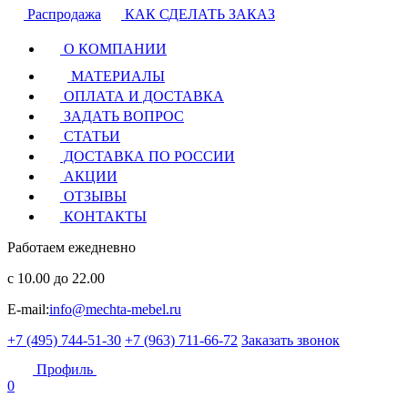
Распродажа
КАК СДЕЛАТЬ ЗАКАЗ
О КОМПАНИИ
МАТЕРИАЛЫ
ОПЛАТА И ДОСТАВКА
ЗАДАТЬ ВОПРОС
СТАТЬИ
ДОСТАВКА ПО РОССИИ
АКЦИИ
ОТЗЫВЫ
КОНТАКТЫ
Работаем ежедневно
с 10.00 до 22.00
E-mail:
info@mechta-mebel.ru
+7 (495) 744-51-30
+7 (963) 711-66-72
Заказать звонок
Профиль
0