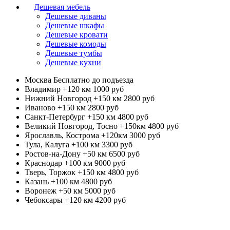
Дешевая мебель
Дешевые диваны
Дешевые шкафы
Дешевые кровати
Дешевые комоды
Дешевые тумбы
Дешевые кухни
Москва
Бесплатно до подъезда
Владимир +120 км
1000 руб
Нижний Новгород +150 км
2800 руб
Иваново +150 км
2800 руб
Санкт-Петербург +150 км
4800 руб
Великий Новгород, Тосно +150км
4800 руб
Ярославль, Кострома +120км
3000 руб
Тула, Калуга +100 км
3300 руб
Ростов-на-Дону +50 км
6500 руб
Краснодар +100 км
9000 руб
Тверь, Торжок +150 км
4800 руб
Казань +100 км
4800 руб
Воронеж +50 км
5000 руб
Чебоксары +120 км
4200 руб