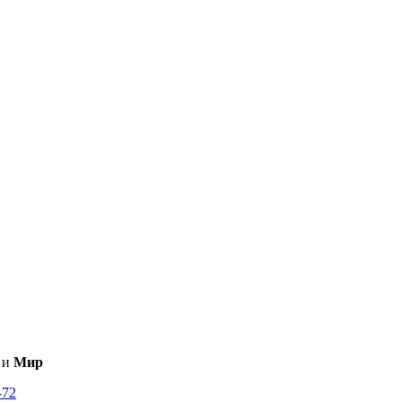
и
Мир
-72