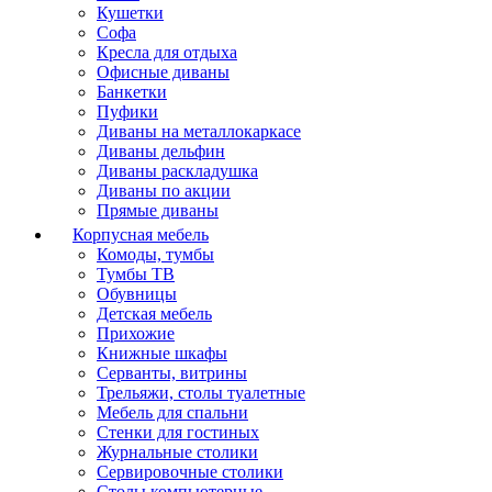
Кушетки
Софа
Кресла для отдыха
Офисные диваны
Банкетки
Пуфики
Диваны на металлокаркасе
Диваны дельфин
Диваны раскладушка
Диваны по акции
Прямые диваны
Корпусная мебель
Комоды, тумбы
Тумбы ТВ
Обувницы
Детская мебель
Прихожие
Книжные шкафы
Серванты, витрины
Трельяжи, столы туалетные
Мебель для спальни
Стенки для гостиных
Журнальные столики
Сервировочные столики
Столы компьютерные