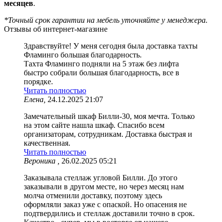
месяцев
.
*Точный срок гарантии на мебель уточняйте у менеджера.
Отзывы об интернет-магазине
Здравствуйте! У меня сегодня была доставка тахты
Фламинго большая благодарность.
Тахта Фламинго подняли на 5 этаж без лифта
быстро собрали большая благодарность, все в
порядке.
Читать полностью
Елена,
24.12.2025 21:07
Замечательный шкаф Билли-30, моя мечта. Только
на этом сайте нашла шкаф. Спасибо всем
организаторам, сотрудникам. Доставка быстрая и
качественная.
Читать полностью
Вероника ,
26.02.2025 05:21
Заказывала стеллаж угловой Билли. До этого
заказывали в другом месте, но через месяц нам
молча отменили доставку, поэтому здесь
оформляли заказ уже с опаской. Но опасения не
подтвердились и стеллаж доставили точно в срок.