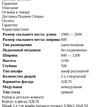
Гарантии
Описание
Отзывы к товару
Доставка Подъем Сборка
Оплата
Гарантии
Характеристики
Размер спального места: длина
1900 — 2000
Размер спального места: ширина
800
Тип размещения
односпальная
Подъемный механизм
без подъемника
Ширина
900 — 1200
Высота
2100
Глубина
500
Тип шкафа
шкаф распашной
Количество дверей
2-х створчатый
Варианты фасада
ЛДСП
Модульная
немодульная
Тип стола
прямой
Набор в детскую комнату
Корпус и фасад ЛДСП
Шкаф 2-х ств комби (штанга+полки): 0.90х2.10х0.50