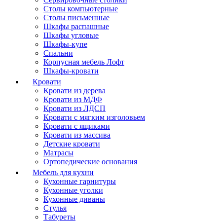
Столы компьютерные
Столы письменные
Шкафы распашные
Шкафы угловые
Шкафы-купе
Спальни
Корпусная мебель Лофт
Шкафы-кровати
Кровати
Кровати из дерева
Кровати из МДФ
Кровати из ЛДСП
Кровати с мягким изголовьем
Кровати с ящиками
Кровати из массива
Детские кровати
Матрасы
Ортопедические основания
Мебель для кухни
Кухонные гарнитуры
Кухонные уголки
Кухонные диваны
Стулья
Табуреты