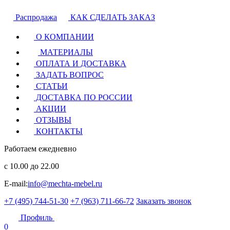
Распродажа
КАК СДЕЛАТЬ ЗАКАЗ
О КОМПАНИИ
МАТЕРИАЛЫ
ОПЛАТА И ДОСТАВКА
ЗАДАТЬ ВОПРОС
СТАТЬИ
ДОСТАВКА ПО РОССИИ
АКЦИИ
ОТЗЫВЫ
КОНТАКТЫ
Работаем ежедневно
с 10.00 до 22.00
E-mail:
info@mechta-mebel.ru
+7 (495) 744-51-30
+7 (963) 711-66-72
Заказать звонок
Профиль
0