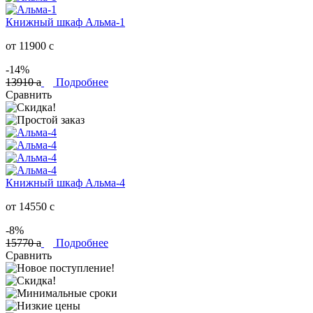
Книжный шкаф Альма-1
от 11900
c
-14%
13910
a
Подробнее
Сравнить
Книжный шкаф Альма-4
от 14550
c
-8%
15770
a
Подробнее
Сравнить