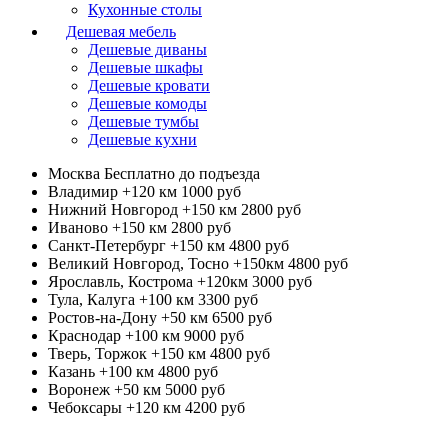
Кухонные столы
Дешевая мебель
Дешевые диваны
Дешевые шкафы
Дешевые кровати
Дешевые комоды
Дешевые тумбы
Дешевые кухни
Москва
Бесплатно до подъезда
Владимир +120 км
1000 руб
Нижний Новгород +150 км
2800 руб
Иваново +150 км
2800 руб
Санкт-Петербург +150 км
4800 руб
Великий Новгород, Тосно +150км
4800 руб
Ярославль, Кострома +120км
3000 руб
Тула, Калуга +100 км
3300 руб
Ростов-на-Дону +50 км
6500 руб
Краснодар +100 км
9000 руб
Тверь, Торжок +150 км
4800 руб
Казань +100 км
4800 руб
Воронеж +50 км
5000 руб
Чебоксары +120 км
4200 руб