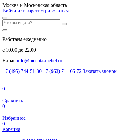
Москва и Московская область
Войти или зарегистрироваться
Работаем ежедневно
с 10.00 до 22.00
E-mail:
info@mechta-mebel.ru
+7 (495) 744-51-30
+7 (963) 711-66-72
Заказать звонок
0
Сравнить
0
Избранное
0
Корзина