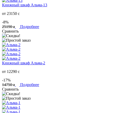
Книжный шкаф Альма-13
от 23150
c
-8%
25190
a
Подробнее
Сравнить
Книжный шкаф Альма-2
от 12290
c
-17%
14750
a
Подробнее
Сравнить