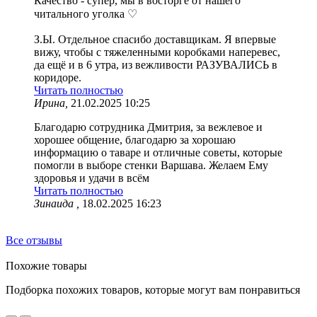
Качество - супер, мы в восторге от нашего
читального уголка ♡
З.Ы. Отдельное спасибо доставщикам. Я впервые
вижу, чтобы с тяжеленными коробками наперевес,
да ещё и в 6 утра, из вежливости РАЗУВАЛИСЬ в
коридоре.
Читать полностью
Ирина,
21.02.2025 10:25
Благодарю сотрудника Дмитрия, за вежлевое и
хорошее общение, благодарю за хорошаю
информацию о таваре и отличные советы, которые
помогли в выборе стенки Варшава. Желаем Ему
здоровья и удачи в всём
Читать полностью
Зинаида ,
18.02.2025 16:23
Все отзывы
Похожие товары
Подборка похожих товаров, которые могут вам понравиться