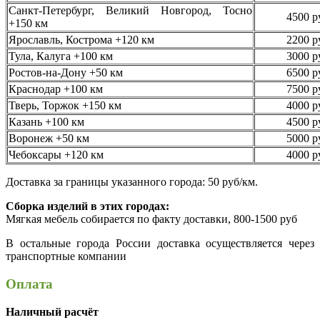
Санкт-Петербург, Великий Новгород, Тосно
4500 р
+150 км
Ярославль, Кострома +120 км
2200 р
Тула, Калуга +100 км
3000 р
Ростов-на-Дону +50 км
6500 р
Краснодар +100 км
7500 р
Тверь, Торжок +150 км
4000 р
Казань +100 км
4500 р
Воронеж +50 км
5000 р
Чебоксары +120 км
4000 р
Доставка за границы указанного города: 50 руб/км.
Сборка изделий в этих городах:
Мягкая мебель собирается по факту доставки, 800-1500 руб
В остальные города России доставка осуществляется через
транспортные компании
Оплата
Наличный расчёт