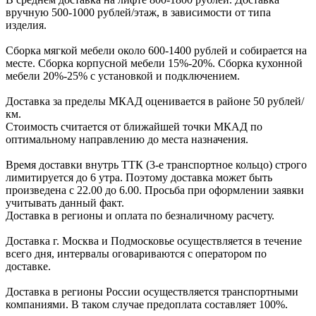
вручную
500-1000 рублей/этаж
, в завиcимоcти от типа
изделия.
Сборка мягкой мебели около 600-1400 рублей и собирается на
месте. Сборка корпус
ной мебели
15%-20%.
Сборка кухонной
мебели
20%-25%
с установкой и подключением.
Доставка за пределы МКАД оценивается в районе
50 рублей/
км.
Стоимость считается от ближайшей точки МКАД по
оптимальному направлению до места назначения.
Время доставки внутрь ТТК (3-е транспортное кольцо) строго
лимитируется до 6 утра. Поэтому доставка может быть
произведена с 22.00 до 6.00. Просьба при оформлении заявки
учитывать данный факт.
Доставка в регионы и оплата по безналичному расчету.
Доставка г. Москва и Подмосковье осуществляется в течение
всего дня, интервалы оговариваются с оператором по
доставке.
Доcтавка в регионы России осуществляется транспортными
компаниями. В таком случае предоплата составляет
100%.