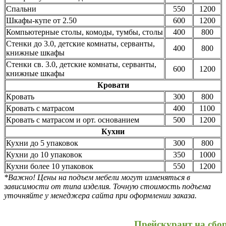
Спальни
550
1200
Шкафы-купе от 2.50
600
1200
Компьютерные столы, комоды, тумбы, столы
400
800
Стенки до 3.0, детские комнаты, серванты,
400
800
книжные шкафы
Стенки св. 3.0, детские комнаты, серванты,
600
1200
книжные шкафы
Кровати
Кровать
300
800
Кровать с матрасом
400
1100
Кровать с матрасом и орт. основанием
500
1200
Кухни
Кухни до 5 упаковок
300
800
Кухни до 10 упаковок
350
1000
Кухни более 10 упаковок
550
1200
*Важно! Цены на подъем мебели могут изменяться в
зависимости от типа изделия. Точную стоимость подъема
уточняйте у менеджера сайта при оформлении заказа.
Прейскурант на сбо