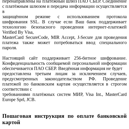
перенаправлены на платёжный шлюз ПАО СБЕР. Соединение
с платёжным шлюзом и передача информации осуществляется
в
защищённом режиме с использованием протокола
шифрования SSL. В случае если Ваш банк поддерживает
технологию безопасного проведения интернет-платежей
Verified By Visa,
MasterCard SecureCode, MIR Accept, J-Secure для проведения
платежа также может потребоваться ввод специального
пароля.
Настоящий сайт поддерживает 256-битное шифрование.
Конфиденциальность сообщаемой персональной информации
обеспечивается ПАО СБЕР. Введённая информация не будет
предоставлена третьим лицам за исключением случаев,
предусмотренных законодательством РФ. Проведение
платежей по банковским картам осуществляется в строгом
соответствии с
требованиями платёжных систем МИР, Visa Int., MasterCard
Europe Sprl, JCB.
Пошаговая инструкция по оплате банковской
картой