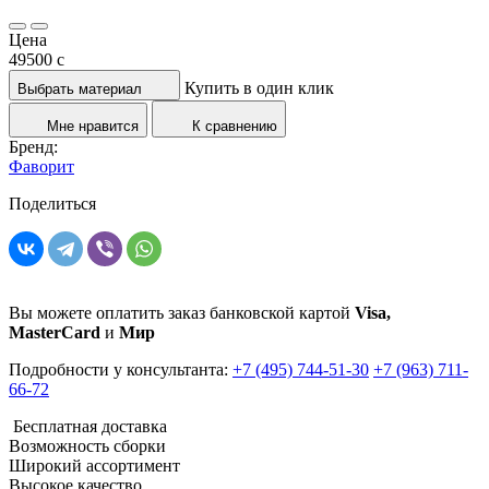
Цена
49500
c
Купить в один клик
Выбрать материал
Мне нравится
К сравнению
Бренд:
Фаворит
Поделиться
Вы можете оплатить заказ банковской картой
Visa,
MasterCard
и
Мир
Подробности у консультанта:
+7 (495) 744-51-30
+7 (963) 711-
66-72
Бесплатная доставка
Возможность сборки
Широкий ассортимент
Высокое качество