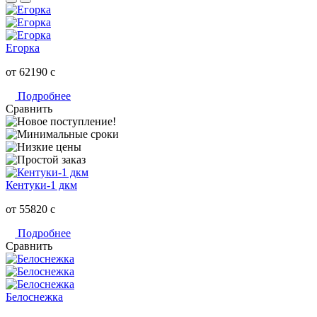
Егорка
от 62190
c
Подробнее
Сравнить
Кентуки-1 дкм
от 55820
c
Подробнее
Сравнить
Белоснежка