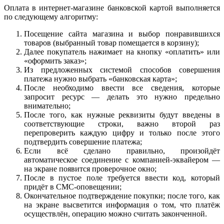
Оплата в интернет-магазине банковской картой выполняется
по следующему алгоритму:
Посещение сайта магазина и выбор понравившихся
товаров (выбранный товар помещается в корзину);
Далее покупатель нажимает на кнопку «оплатить» или
«оформить заказ»;
Из предложенных системой способов совершения
платежа нужно выбрать «банковская карта»;
После необходимо ввести все сведения, которые
запросит ресурс — делать это нужно предельно
внимательно;
После того, как нужные реквизиты будут введены в
соответствующие строки, важно второй раз
перепроверить каждую цифру и только после этого
подтвердить совершение платежа;
Если всё сделано правильно, произойдёт
автоматическое соединение с компанией-эквайером —
на экране появится проверочное окно;
После в пустое поле требуется ввести код, который
придёт в СМС-оповещении;
Окончательное подтверждение покупки; после того, как
на экране высветится информация о том, что платёж
осуществлён, операцию можно считать законченной.