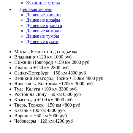
Кухонные столы
Дешевая мебель
Дешевые диваны
Дешевые шкафы
Дешевые кровати
Дешевые комоды
Дешевые тумбы
Дешевые кухни
Москва
Бесплатно до подъезда
Владимир +120 км
1000 руб
Нижний Новгород +150 км
2800 руб
Иваново +150 км
2800 руб
Санкт-Петербург +150 км
4800 руб
Великий Новгород, Тосно +150км
4800 руб
Ярославль, Кострома +120км
3000 руб
Тула, Калуга +100 км
3300 руб
Ростов-на-Дону +50 км
6500 руб
Краснодар +100 км
9000 руб
Тверь, Торжок +150 км
4800 руб
Казань +100 км
4800 руб
Воронеж +50 км
5000 руб
Чебоксары +120 км
4200 руб