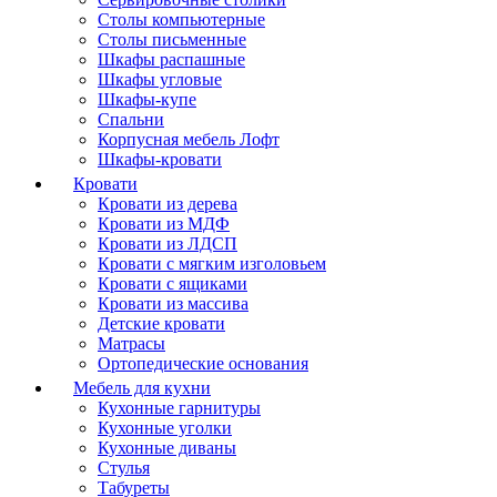
Столы компьютерные
Столы письменные
Шкафы распашные
Шкафы угловые
Шкафы-купе
Спальни
Корпусная мебель Лофт
Шкафы-кровати
Кровати
Кровати из дерева
Кровати из МДФ
Кровати из ЛДСП
Кровати с мягким изголовьем
Кровати с ящиками
Кровати из массива
Детские кровати
Матрасы
Ортопедические основания
Мебель для кухни
Кухонные гарнитуры
Кухонные уголки
Кухонные диваны
Стулья
Табуреты