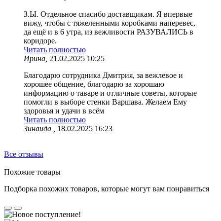
З.Ы. Отдельное спасибо доставщикам. Я впервые
вижу, чтобы с тяжеленными коробками наперевес,
да ещё и в 6 утра, из вежливости РАЗУВАЛИСЬ в
коридоре.
Читать полностью
Ирина,
21.02.2025 10:25
Благодарю сотрудника Дмитрия, за вежлевое и
хорошее общение, благодарю за хорошаю
информацию о таваре и отличные советы, которые
помогли в выборе стенки Варшава. Желаем Ему
здоровья и удачи в всём
Читать полностью
Зинаида ,
18.02.2025 16:23
Все отзывы
Похожие товары
Подборка похожих товаров, которые могут вам понравиться