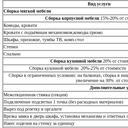
Вид услуги
Сборка мягкой мебели
Сборка корпусной мебели
15%-20% от ст
Комоды, кровати
Кровати с подъёмным механизмом,комоды-трюмо
Шкафы, прихожие, тумбы ТВ, комп.стол
Стенки
Спальни
Сборка кухонной мебели
20% от стоим
Сборка кухонной мебели 20%-25% от стоимости 
Сборка в ограниченных условиях: на балконах, сборка в ни
увеличение на 30% от сто
Дополнительные 
Межсекционная стяжка (секция)
Подключение подсветки 1 точка (без расходных материалов)
Вырез под розетку в оргалите
Врезка замка в дверь шкафа, установка механизма и ответных 
Навес изделия на стенку за единицу