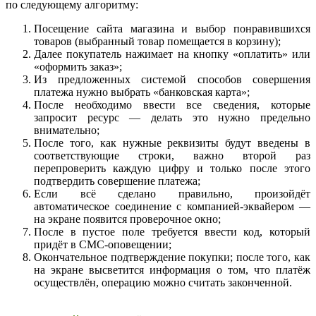
по следующему алгоритму:
Посещение сайта магазина и выбор понравившихся
товаров (выбранный товар помещается в корзину);
Далее покупатель нажимает на кнопку «оплатить» или
«оформить заказ»;
Из предложенных системой способов совершения
платежа нужно выбрать «банковская карта»;
После необходимо ввести все сведения, которые
запросит ресурс — делать это нужно предельно
внимательно;
После того, как нужные реквизиты будут введены в
соответствующие строки, важно второй раз
перепроверить каждую цифру и только после этого
подтвердить совершение платежа;
Если всё сделано правильно, произойдёт
автоматическое соединение с компанией-эквайером —
на экране появится проверочное окно;
После в пустое поле требуется ввести код, который
придёт в СМС-оповещении;
Окончательное подтверждение покупки; после того, как
на экране высветится информация о том, что платёж
осуществлён, операцию можно считать законченной.