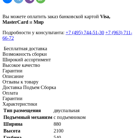
Вы можете оплатить заказ банковской картой
Visa,
MasterCard
и
Мир
Подробности у консультанта:
+7 (495) 744-51-30
+7 (963) 711-
66-72
Бесплатная доставка
Возможность сборки
Широкий ассортимент
Высокое качество
Гарантии
Описание
Отзывы к товару
Доставка Подъем Сборка
Оплата
Гарантии
Характеристики
Тип размещения
двуспальная
Подъемный механизм
с подъемником
Ширина
880
Высота
2100
Глубина
540