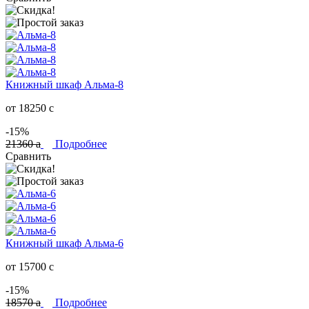
Книжный шкаф Альма-8
от 18250
c
-15%
21360
a
Подробнее
Сравнить
Книжный шкаф Альма-6
от 15700
c
-15%
18570
a
Подробнее