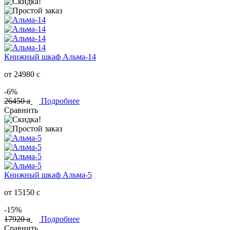
Книжный шкаф Альма-14
от 24980
c
-6%
26450
a
Подробнее
Сравнить
Книжный шкаф Альма-5
от 15150
c
-15%
17920
a
Подробнее
Сравнить