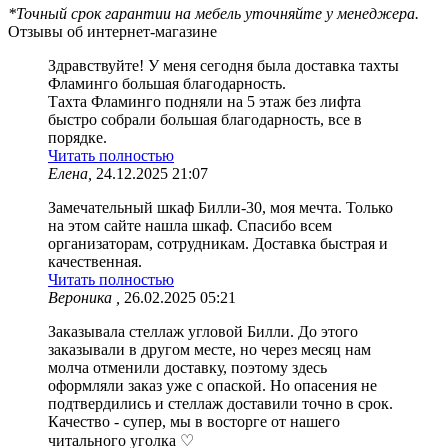
*Точный срок гарантии на мебель уточняйте у менеджера.
Отзывы об интернет-магазине
Здравствуйте! У меня сегодня была доставка тахты
Фламинго большая благодарность.
Тахта Фламинго подняли на 5 этаж без лифта
быстро собрали большая благодарность, все в
порядке.
Читать полностью
Елена,
24.12.2025 21:07
Замечательный шкаф Билли-30, моя мечта. Только
на этом сайте нашла шкаф. Спасибо всем
организаторам, сотрудникам. Доставка быстрая и
качественная.
Читать полностью
Вероника ,
26.02.2025 05:21
Заказывала стеллаж угловой Билли. До этого
заказывали в другом месте, но через месяц нам
молча отменили доставку, поэтому здесь
оформляли заказ уже с опаской. Но опасения не
подтвердились и стеллаж доставили точно в срок.
Качество - супер, мы в восторге от нашего
читального уголка ♡