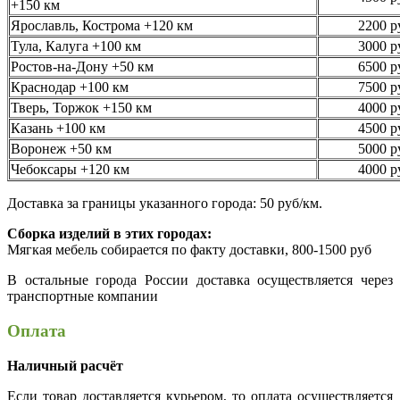
+150 км
Ярославль, Кострома +120 км
2200 р
Тула, Калуга +100 км
3000 р
Ростов-на-Дону +50 км
6500 р
Краснодар +100 км
7500 р
Тверь, Торжок +150 км
4000 р
Казань +100 км
4500 р
Воронеж +50 км
5000 р
Чебоксары +120 км
4000 р
Доставка за границы указанного города: 50 руб/км.
Сборка изделий в этих городах:
Мягкая мебель собирается по факту доставки, 800-1500 руб
В остальные города России доставка осуществляется через
транспортные компании
Оплата
Наличный расчёт
Если товар доставляется курьером, то оплата осуществляется