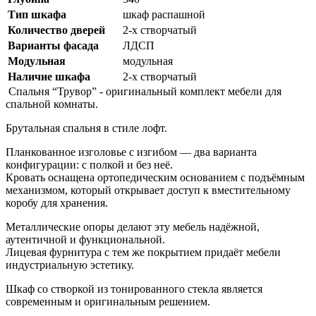
Тип шкафа
шкаф распашной
Количество дверей
2-х створчатый
Варианты фасада
ЛДСП
Модульная
модульная
Наличие шкафа
2-х створчатый
Спальня “Трувор” - оригинальный комплект мебели для
спальной комнаты.
Брутальная спальня в стиле лофт.
Планкованное изголовье с изгибом — два варианта
конфигурации: с полкой и без неё.
Кровать оснащена ортопедическим основанием с подъёмным
механизмом, который открывает доступ к вместительному
коробу для хранения.
Металлические опоры делают эту мебель надёжной,
аутентичной и функциональной.
Лицевая фурнитура с тем же покрытием придаёт мебели
индустриальную эстетику.
Шкаф со створкой из тонированного стекла является
современным и оригинальным решением.