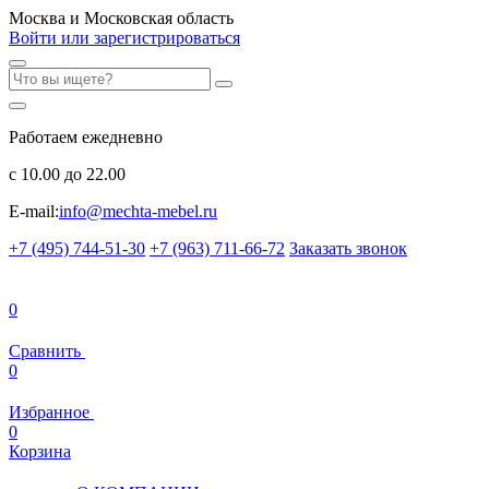
Москва и Московская область
Войти или зарегистрироваться
Работаем ежедневно
с 10.00 до 22.00
E-mail:
info@mechta-mebel.ru
+7 (495) 744-51-30
+7 (963) 711-66-72
Заказать звонок
0
Сравнить
0
Избранное
0
Корзина