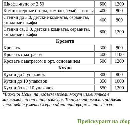
Шкафы-купе от 2.50
600
1200
Компьютерные столы, комоды, тумбы, столы
400
800
Стенки до 3.0, детские комнаты, серванты,
400
800
книжные шкафы
Стенки св. 3.0, детские комнаты, серванты,
600
1200
книжные шкафы
Кровати
Кровать
300
800
Кровать с матрасом
400
1100
Кровать с матрасом и орт. основанием
500
1200
Кухни
Кухни до 5 упаковок
300
800
Кухни до 10 упаковок
350
1000
Кухни более 10 упаковок
550
1200
*Важно! Цены на подъем мебели могут изменяться в
зависимости от типа изделия. Точную стоимость подъема
уточняйте у менеджера сайта при оформлении заказа.
Прейскурант на сбо