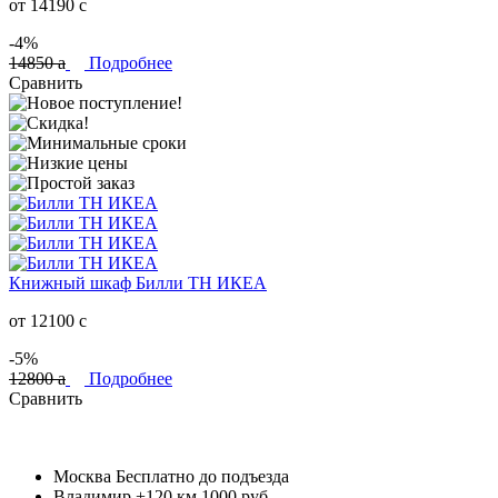
от 14190
c
-4%
14850
a
Подробнее
Сравнить
Книжный шкаф Билли ТН ИКЕА
от 12100
c
-5%
12800
a
Подробнее
Сравнить
Москва
Бесплатно до подъезда
Владимир +120 км
1000 руб