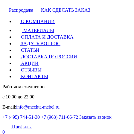
Распродажа
КАК СДЕЛАТЬ ЗАКАЗ
О КОМПАНИИ
МАТЕРИАЛЫ
ОПЛАТА И ДОСТАВКА
ЗАДАТЬ ВОПРОС
СТАТЬИ
ДОСТАВКА ПО РОССИИ
АКЦИИ
ОТЗЫВЫ
КОНТАКТЫ
Работаем ежедневно
с 10.00 до 22.00
E-mail:
info@mechta-mebel.ru
+7 (495) 744-51-30
+7 (963) 711-66-72
Заказать звонок
Профиль
0