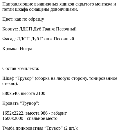
Направляющие выдвижных ящиков скрытого монтажа и
петли шкафа оснащены доводчиками.
Цвет: как по образцу
Корпус: ЛДСП Дуб Гранж Песочный
Фасад: ЛДСП Дуб Гранж Песочный
Кромка: Интра
Состав комплекта:
Шкаф “Трувор” (сборка на любую сторону, тонированное
стекло):
880х540, высота 2100
Кровать “Трувор”:
1652х2222, высота 986 - габарит
1600х2000 - спальное место
Тумба прикроватная “Трувор” (2 шт.):