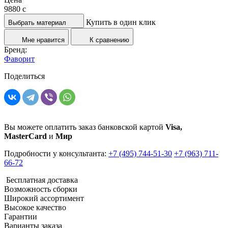
9880
c
Купить в один клик
Выбрать материал
Мне нравится
К сравнению
Бренд:
Фаворит
Поделиться
Вы можете оплатить заказ банковской картой
Visa,
MasterCard
и
Мир
Подробности у консультанта:
+7 (495) 744-51-30
+7 (963) 711-
66-72
Бесплатная доставка
Возможность сборки
Широкий ассортимент
Высокое качество
Гарантии
Варианты заказа