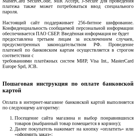
MasterCard SecureCode, MIR Accept, J-Secure для проведения
платежа также может потребоваться ввод специального
пароля.
Настоящий сайт поддерживает 256-битное шифрование.
Конфиденциальность сообщаемой персональной информации
обеспечивается ПАО СБЕР. Введённая информация не будет
предоставлена третьим лицам за исключением случаев,
предусмотренных законодательством РФ. Проведение
платежей по банковским картам осуществляется в строгом
соответствии с
требованиями платёжных систем МИР, Visa Int., MasterCard
Europe Sprl, JCB.
Пошаговая инструкция по оплате банковской
картой
Оплата в интернет-магазине банковской картой выполняется
по следующему алгоритму:
Посещение сайта магазина и выбор понравившихся
товаров (выбранный товар помещается в корзину);
Далее покупатель нажимает на кнопку «оплатить» или
«оформить заказ»;