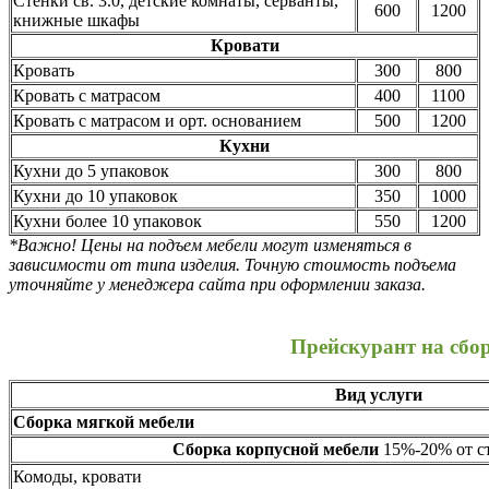
Стенки св. 3.0, детские комнаты, серванты,
600
1200
книжные шкафы
Кровати
Кровать
300
800
Кровать с матрасом
400
1100
Кровать с матрасом и орт. основанием
500
1200
Кухни
Кухни до 5 упаковок
300
800
Кухни до 10 упаковок
350
1000
Кухни более 10 упаковок
550
1200
*Важно! Цены на подъем мебели могут изменяться в
зависимости от типа изделия. Точную стоимость подъема
уточняйте у менеджера сайта при оформлении заказа.
Прейскурант на сбо
Вид услуги
Сборка мягкой мебели
Сборка корпусной мебели
15%-20% от ст
Комоды, кровати