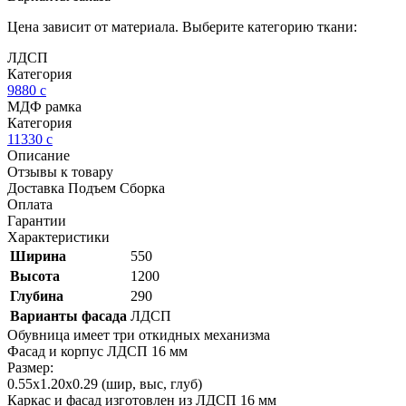
Цена зависит от материала. Выберите категорию ткани:
ЛДСП
Категория
9880
c
МДФ рамка
Категория
11330
c
Описание
Отзывы к товару
Доставка Подъем Сборка
Оплата
Гарантии
Характеристики
Ширина
550
Высота
1200
Глубина
290
Варианты фасада
ЛДСП
Обувница имеет три откидных механизма
Фасад и корпус ЛДСП 16 мм
Размер:
0.55х1.20х0.29 (шир, выс, глуб)
Каркас и фасад изготовлен из ЛДСП 16 мм