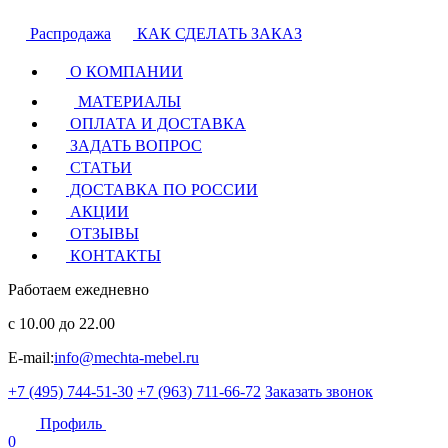
Распродажа
КАК СДЕЛАТЬ ЗАКАЗ
О КОМПАНИИ
МАТЕРИАЛЫ
ОПЛАТА И ДОСТАВКА
ЗАДАТЬ ВОПРОС
СТАТЬИ
ДОСТАВКА ПО РОССИИ
АКЦИИ
ОТЗЫВЫ
КОНТАКТЫ
Работаем ежедневно
с 10.00 до 22.00
E-mail:
info@mechta-mebel.ru
+7 (495) 744-51-30
+7 (963) 711-66-72
Заказать звонок
Профиль
0