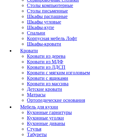
Столы компьютерные
Столы письменные
Шкафы распашные
Шкафы угловые
Шкафы-купе
Спальни
Корпусная мебель Лофт
Шкафы-кровати
Кровати
Кровати из дерева
Кровати из МДФ
Кровати из ЛДСП
Кровати с мягким изголовьем
Кровати с ящиками
Кровати из массива
Детские кровати
Матрасы
Ортопедические основания
Мебель для кухни
Кухонные гарнитуры
Кухонные уголки
Кухонные диваны
Стулья
Табуреты