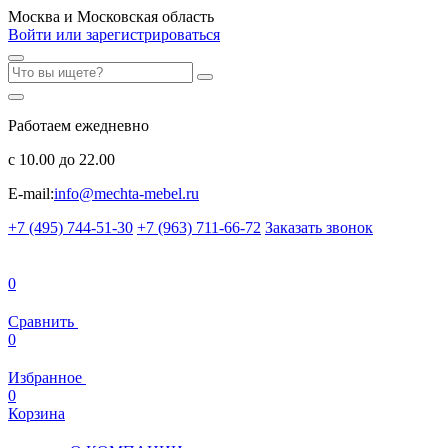
Москва и Московская область
Войти или зарегистрироваться
Работаем ежедневно
с 10.00 до 22.00
E-mail:
info@mechta-mebel.ru
+7 (495) 744-51-30
+7 (963) 711-66-72
Заказать звонок
0
Сравнить
0
Избранное
0
Корзина