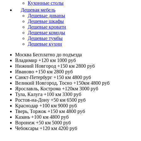
Кухонные столы
Дешевая мебель
Дешевые диваны
Дешевые шкафы
Дешевые кровати
Дешевые комоды
Дешевые тумбы
Дешевые кухни
Москва
Бесплатно до подъезда
Владимир +120 км
1000 руб
Нижний Новгород +150 км
2800 руб
Иваново +150 км
2800 руб
Санкт-Петербург +150 км
4800 руб
Великий Новгород, Тосно +150км
4800 руб
Ярославль, Кострома +120км
3000 руб
Тула, Калуга +100 км
3300 руб
Ростов-на-Дону +50 км
6500 руб
Краснодар +100 км
9000 руб
Тверь, Торжок +150 км
4800 руб
Казань +100 км
4800 руб
Воронеж +50 км
5000 руб
Чебоксары +120 км
4200 руб