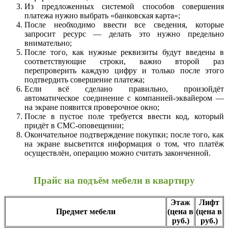
Из предложенных системой способов совершения
платежа нужно выбрать «банковская карта»;
После необходимо ввести все сведения, которые
запросит ресурс — делать это нужно предельно
внимательно;
После того, как нужные реквизиты будут введены в
соответствующие строки, важно второй раз
перепроверить каждую цифру и только после этого
подтвердить совершение платежа;
Если всё сделано правильно, произойдёт
автоматическое соединение с компанией-эквайером —
на экране появится проверочное окно;
После в пустое поле требуется ввести код, который
придёт в СМС-оповещении;
Окончательное подтверждение покупки; после того, как
на экране высветится информация о том, что платёж
осуществлён, операцию можно считать законченной.
Прайс на подъём мебели в квартиру
Этаж
Лифт
Предмет мебели
(цена в
(цена в
руб.)
руб.)