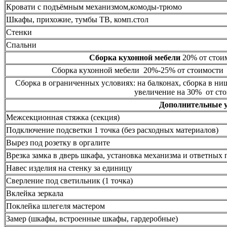
Кровати с подъёмным механизмом,комоды-трюмо
Шкафы, прихожие, тумбы ТВ, комп.стол
Стенки
Спальни
Сборка кухонной мебели
20% от стоим
Сборка кухонной мебели 20%-25% от стоимости 
Сборка в ограниченных условиях: на балконах, сборка в ни
увеличение на 30% от сто
Дополнительные 
Межсекционная стяжка (секция)
Подключение подсветки 1 точка (без расходных материалов)
Вырез под розетку в оргалите
Врезка замка в дверь шкафа, установка механизма и ответных 
Навес изделия на стенку за единицу
Сверление под светильник (1 точка)
Вклейка зеркала
Поклейка шлегеля мастером
Замер (шкафы, встроенные шкафы, гардеробные)