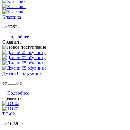
Классика
от 9260
c
Подробнее
Сравнить
Джени 05 обувница
от 11110
c
Подробнее
Сравнить
ТО-02
от 10220
c