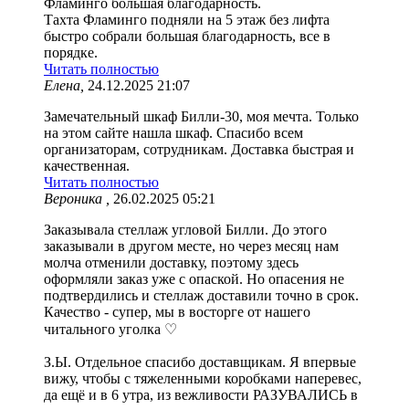
Фламинго большая благодарность.
Тахта Фламинго подняли на 5 этаж без лифта
быстро собрали большая благодарность, все в
порядке.
Читать полностью
Елена,
24.12.2025 21:07
Замечательный шкаф Билли-30, моя мечта. Только
на этом сайте нашла шкаф. Спасибо всем
организаторам, сотрудникам. Доставка быстрая и
качественная.
Читать полностью
Вероника ,
26.02.2025 05:21
Заказывала стеллаж угловой Билли. До этого
заказывали в другом месте, но через месяц нам
молча отменили доставку, поэтому здесь
оформляли заказ уже с опаской. Но опасения не
подтвердились и стеллаж доставили точно в срок.
Качество - супер, мы в восторге от нашего
читального уголка ♡
З.Ы. Отдельное спасибо доставщикам. Я впервые
вижу, чтобы с тяжеленными коробками наперевес,
да ещё и в 6 утра, из вежливости РАЗУВАЛИСЬ в