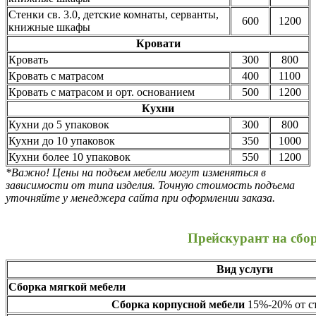
Стенки св. 3.0, детские комнаты, серванты,
600
1200
книжные шкафы
Кровати
Кровать
300
800
Кровать с матрасом
400
1100
Кровать с матрасом и орт. основанием
500
1200
Кухни
Кухни до 5 упаковок
300
800
Кухни до 10 упаковок
350
1000
Кухни более 10 упаковок
550
1200
*Важно! Цены на подъем мебели могут изменяться в
зависимости от типа изделия. Точную стоимость подъема
уточняйте у менеджера сайта при оформлении заказа.
Прейскурант на сбо
Вид услуги
Сборка мягкой мебели
Сборка корпусной мебели
15%-20% от ст