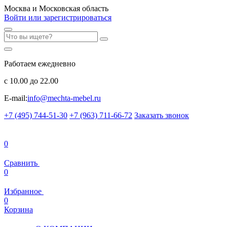
Москва и Московская область
Войти или зарегистрироваться
Работаем ежедневно
с 10.00 до 22.00
E-mail:
info@mechta-mebel.ru
+7 (495) 744-51-30
+7 (963) 711-66-72
Заказать звонок
0
Сравнить
0
Избранное
0
Корзина