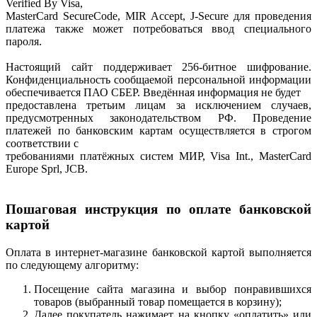
Verified By Visa,
MasterCard SecureCode, MIR Accept, J-Secure для проведения
платежа также может потребоваться ввод специального
пароля.
Настоящий сайт поддерживает 256-битное шифрование.
Конфиденциальность сообщаемой персональной информации
обеспечивается ПАО СБЕР. Введённая информация не будет
предоставлена третьим лицам за исключением случаев,
предусмотренных законодательством РФ. Проведение
платежей по банковским картам осуществляется в строгом
соответствии с
требованиями платёжных систем МИР, Visa Int., MasterCard
Europe Sprl, JCB.
Пошаговая инструкция по оплате банковской
картой
Оплата в интернет-магазине банковской картой выполняется
по следующему алгоритму:
Посещение сайта магазина и выбор понравившихся
товаров (выбранный товар помещается в корзину);
Далее покупатель нажимает на кнопку «оплатить» или