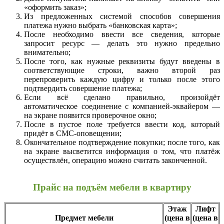
«оформить заказ»;
Из предложенных системой способов совершения
платежа нужно выбрать «банковская карта»;
После необходимо ввести все сведения, которые
запросит ресурс — делать это нужно предельно
внимательно;
После того, как нужные реквизиты будут введены в
соответствующие строки, важно второй раз
перепроверить каждую цифру и только после этого
подтвердить совершение платежа;
Если всё сделано правильно, произойдёт
автоматическое соединение с компанией-эквайером —
на экране появится проверочное окно;
После в пустое поле требуется ввести код, который
придёт в СМС-оповещении;
Окончательное подтверждение покупки; после того, как
на экране высветится информация о том, что платёж
осуществлён, операцию можно считать законченной.
Прайс на подъём мебели в квартиру
Этаж
Лифт
Предмет мебели
(цена в
(цена в