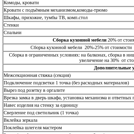
Комоды, кровати
Кровати с подъёмным механизмом,комоды-трюмо
Шкафы, прихожие, тумбы ТВ, комп.стол
Стенки
Спальни
Сборка кухонной мебели
20% от стоим
Сборка кухонной мебели 20%-25% от стоимости 
Сборка в ограниченных условиях: на балконах, сборка в ни
увеличение на 30% от сто
Дополнительные 
Межсекционная стяжка (секция)
Подключение подсветки 1 точка (без расходных материалов)
Вырез под розетку в оргалите
Врезка замка в дверь шкафа, установка механизма и ответных 
Навес изделия на стенку за единицу
Сверление под светильник (1 точка)
Вклейка зеркала
Поклейка шлегеля мастером