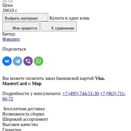
Цена
26610
c
Купить в один клик
Выбрать материал
Мне нравится
К сравнению
Бренд:
Фаворит
Поделиться
Вы можете оплатить заказ банковской картой
Visa,
MasterCard
и
Мир
Подробности у консультанта:
+7 (495) 744-51-30
+7 (963) 711-
66-72
Бесплатная доставка
Возможность сборки
Широкий ассортимент
Высокое качество
Гарантии