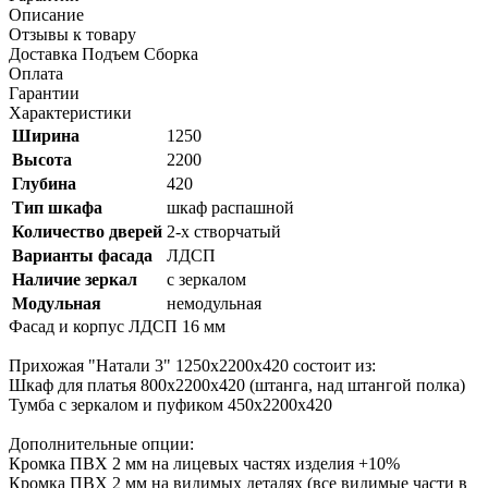
Описание
Отзывы к товару
Доставка Подъем Сборка
Оплата
Гарантии
Характеристики
Ширина
1250
Высота
2200
Глубина
420
Тип шкафа
шкаф распашной
Количество дверей
2-х створчатый
Варианты фасада
ЛДСП
Наличие зеркал
с зеркалом
Модульная
немодульная
Фасад и корпус ЛДСП 16 мм
Прихожая "Натали 3" 1250x2200x420 состоит из:
Шкаф для платья 800x2200x420 (штанга, над штангой полка)
Тумба с зеркалом и пуфиком 450x2200x420
Дополнительные опции:
Кромка ПВХ 2 мм на лицевых частях изделия +10%
Кромка ПВХ 2 мм на видимых деталях (все видимые части в