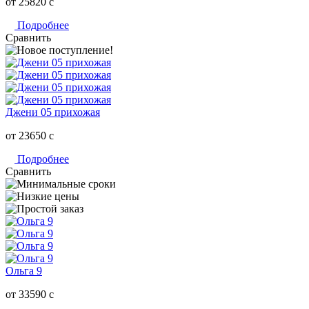
от 25820
c
Подробнее
Сравнить
Джени 05 прихожая
от 23650
c
Подробнее
Сравнить
Ольга 9
от 33590
c