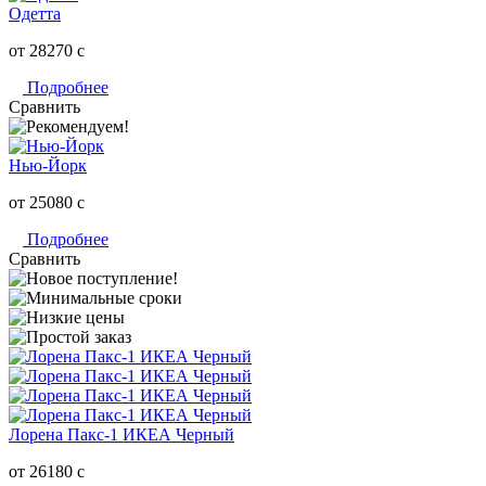
Одетта
от 28270
c
Подробнее
Сравнить
Нью-Йорк
от 25080
c
Подробнее
Сравнить
Лорена Пакс-1 ИКЕА Черный
от 26180
c