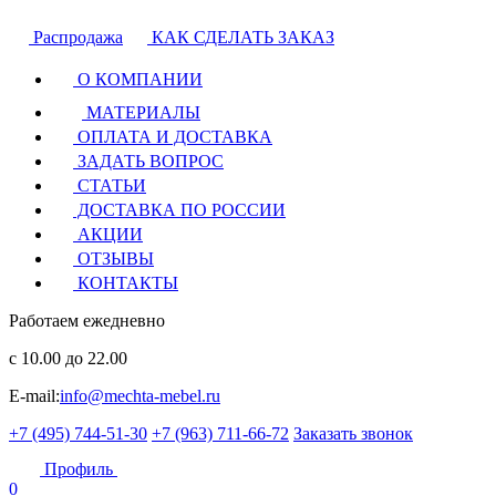
Распродажа
КАК СДЕЛАТЬ ЗАКАЗ
О КОМПАНИИ
МАТЕРИАЛЫ
ОПЛАТА И ДОСТАВКА
ЗАДАТЬ ВОПРОС
СТАТЬИ
ДОСТАВКА ПО РОССИИ
АКЦИИ
ОТЗЫВЫ
КОНТАКТЫ
Работаем ежедневно
с 10.00 до 22.00
E-mail:
info@mechta-mebel.ru
+7 (495) 744-51-30
+7 (963) 711-66-72
Заказать звонок
Профиль
0