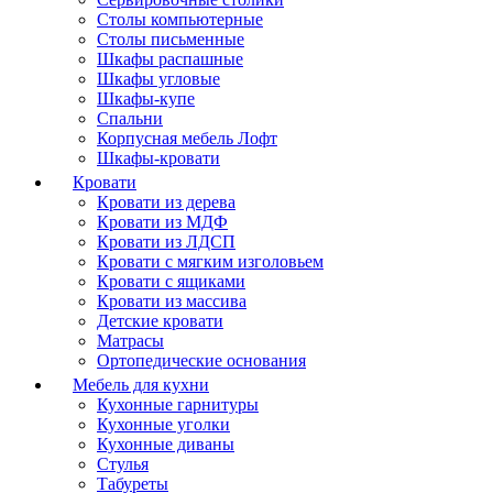
Столы компьютерные
Столы письменные
Шкафы распашные
Шкафы угловые
Шкафы-купе
Спальни
Корпусная мебель Лофт
Шкафы-кровати
Кровати
Кровати из дерева
Кровати из МДФ
Кровати из ЛДСП
Кровати с мягким изголовьем
Кровати с ящиками
Кровати из массива
Детские кровати
Матрасы
Ортопедические основания
Мебель для кухни
Кухонные гарнитуры
Кухонные уголки
Кухонные диваны
Стулья
Табуреты