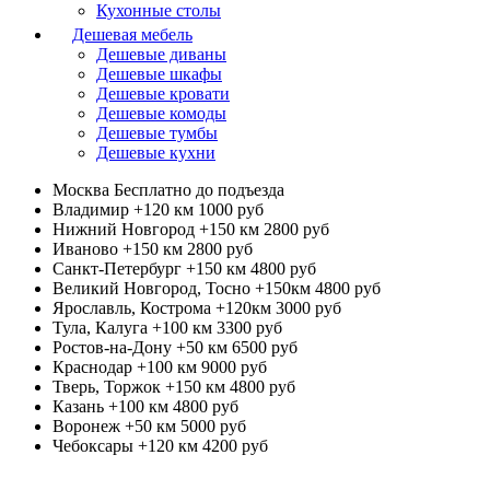
Кухонные столы
Дешевая мебель
Дешевые диваны
Дешевые шкафы
Дешевые кровати
Дешевые комоды
Дешевые тумбы
Дешевые кухни
Москва
Бесплатно до подъезда
Владимир +120 км
1000 руб
Нижний Новгород +150 км
2800 руб
Иваново +150 км
2800 руб
Санкт-Петербург +150 км
4800 руб
Великий Новгород, Тосно +150км
4800 руб
Ярославль, Кострома +120км
3000 руб
Тула, Калуга +100 км
3300 руб
Ростов-на-Дону +50 км
6500 руб
Краснодар +100 км
9000 руб
Тверь, Торжок +150 км
4800 руб
Казань +100 км
4800 руб
Воронеж +50 км
5000 руб
Чебоксары +120 км
4200 руб