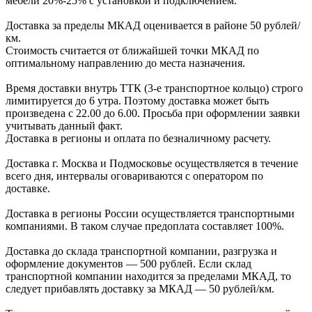
мебели
20%-25%
с установкой и подключением.
Доставка за пределы МКАД оценивается в районе
50 рублей/
км.
Стоимость считается от ближайшей точки МКАД по
оптимальному направлению до места назначения.
Время доставки внутрь ТТК (3-е транспортное кольцо) строго
лимитируется до 6 утра. Поэтому доставка может быть
произведена с 22.00 до 6.00. Просьба при оформлении заявки
учитывать данный факт.
Доставка в регионы и оплата по безналичному расчету.
Доставка г. Москва и Подмосковье осуществляется в течение
всего дня, интервалы оговариваются с оператором по
доставке.
Доcтавка в регионы России осуществляется транспортными
компаниями. В таком случае предоплата составляет
100%.
Доставка до склада транспортной компании, разгрузка и
оформление документов —
500
рублей.
Если склад
транспортной компании находится за пределами МКАД, то
следует
прибавлять доставку за МКАД —
50 рублей/км.