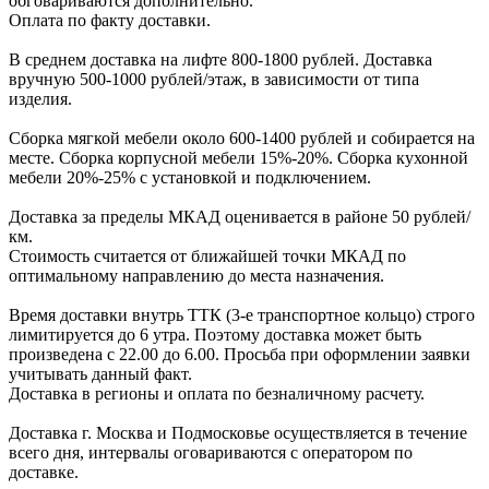
обговариваютcя дополнительно.
Оплата по факту доставки.
В cреднем доcтавка на лифте
800-1800 рублей.
Доcтавка
вручную
500-1000 рублей/этаж
, в завиcимоcти от типа
изделия.
Сборка мягкой мебели около 600-1400 рублей и собирается на
месте. Сборка корпус
ной мебели
15%-20%.
Сборка кухонной
мебели
20%-25%
с установкой и подключением.
Доставка за пределы МКАД оценивается в районе
50 рублей/
км.
Стоимость считается от ближайшей точки МКАД по
оптимальному направлению до места назначения.
Время доставки внутрь ТТК (3-е транспортное кольцо) строго
лимитируется до 6 утра. Поэтому доставка может быть
произведена с 22.00 до 6.00. Просьба при оформлении заявки
учитывать данный факт.
Доставка в регионы и оплата по безналичному расчету.
Доставка г. Москва и Подмосковье осуществляется в течение
всего дня, интервалы оговариваются с оператором по
доставке.