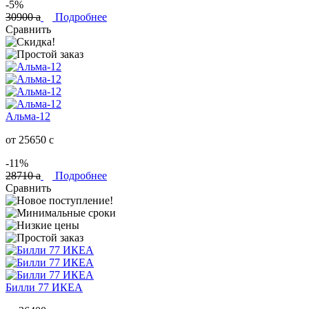
-5%
30900
a
Подробнее
Сравнить
Альма-12
от 25650
c
-11%
28710
a
Подробнее
Сравнить
Билли 77 ИКЕА