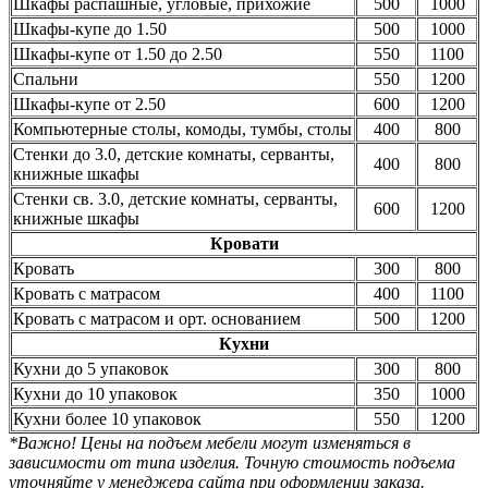
Шкафы распашные, угловые, прихожие
500
1000
Шкафы-купе до 1.50
500
1000
Шкафы-купе от 1.50 до 2.50
550
1100
Спальни
550
1200
Шкафы-купе от 2.50
600
1200
Компьютерные столы, комоды, тумбы, столы
400
800
Стенки до 3.0, детские комнаты, серванты,
400
800
книжные шкафы
Стенки св. 3.0, детские комнаты, серванты,
600
1200
книжные шкафы
Кровати
Кровать
300
800
Кровать с матрасом
400
1100
Кровать с матрасом и орт. основанием
500
1200
Кухни
Кухни до 5 упаковок
300
800
Кухни до 10 упаковок
350
1000
Кухни более 10 упаковок
550
1200
*Важно! Цены на подъем мебели могут изменяться в
зависимости от типа изделия. Точную стоимость подъема
уточняйте у менеджера сайта при оформлении заказа.