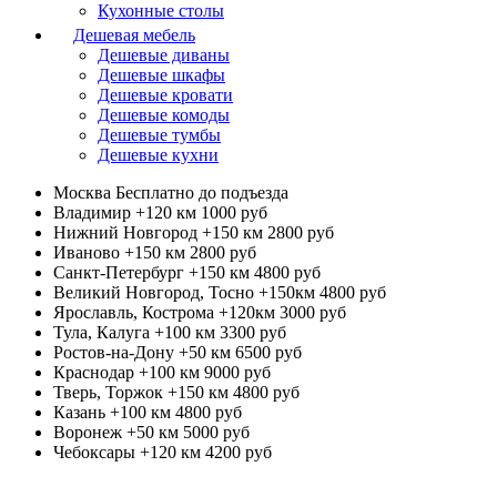
Кухонные столы
Дешевая мебель
Дешевые диваны
Дешевые шкафы
Дешевые кровати
Дешевые комоды
Дешевые тумбы
Дешевые кухни
Москва
Бесплатно до подъезда
Владимир +120 км
1000 руб
Нижний Новгород +150 км
2800 руб
Иваново +150 км
2800 руб
Санкт-Петербург +150 км
4800 руб
Великий Новгород, Тосно +150км
4800 руб
Ярославль, Кострома +120км
3000 руб
Тула, Калуга +100 км
3300 руб
Ростов-на-Дону +50 км
6500 руб
Краснодар +100 км
9000 руб
Тверь, Торжок +150 км
4800 руб
Казань +100 км
4800 руб
Воронеж +50 км
5000 руб
Чебоксары +120 км
4200 руб