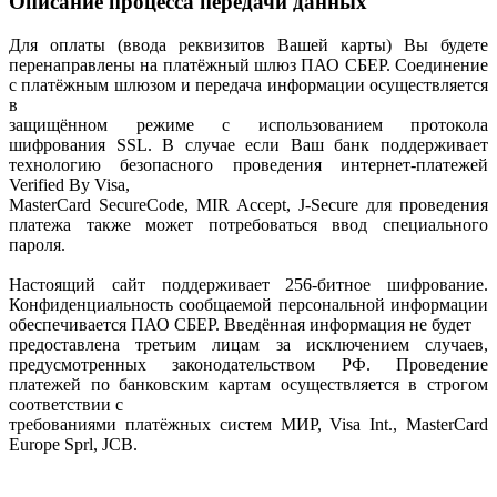
Описание процесса передачи данных
Для оплаты (ввода реквизитов Вашей карты) Вы будете
перенаправлены на платёжный шлюз ПАО СБЕР. Соединение
с платёжным шлюзом и передача информации осуществляется
в
защищённом режиме с использованием протокола
шифрования SSL. В случае если Ваш банк поддерживает
технологию безопасного проведения интернет-платежей
Verified By Visa,
MasterCard SecureCode, MIR Accept, J-Secure для проведения
платежа также может потребоваться ввод специального
пароля.
Настоящий сайт поддерживает 256-битное шифрование.
Конфиденциальность сообщаемой персональной информации
обеспечивается ПАО СБЕР. Введённая информация не будет
предоставлена третьим лицам за исключением случаев,
предусмотренных законодательством РФ. Проведение
платежей по банковским картам осуществляется в строгом
соответствии с
требованиями платёжных систем МИР, Visa Int., MasterCard
Europe Sprl, JCB.