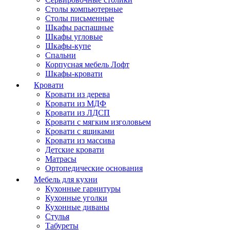
Столы компьютерные
Столы письменные
Шкафы распашные
Шкафы угловые
Шкафы-купе
Спальни
Корпусная мебель Лофт
Шкафы-кровати
Кровати
Кровати из дерева
Кровати из МДФ
Кровати из ЛДСП
Кровати с мягким изголовьем
Кровати с ящиками
Кровати из массива
Детские кровати
Матрасы
Ортопедические основания
Мебель для кухни
Кухонные гарнитуры
Кухонные уголки
Кухонные диваны
Стулья
Табуреты