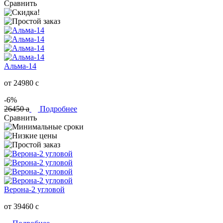
Сравнить
Альма-14
от 24980
c
-6%
26450
a
Подробнее
Сравнить
Верона-2 угловой
от 39460
c