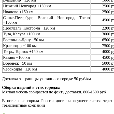
Владимир +120 км
1000 р
Нижний Новгород +150 км
2500 р
Иваново +150 км
2500 р
Санкт-Петербург, Великий Новгород, Тосно
4500 р
+150 км
Ярославль, Кострома +120 км
2200 р
Тула, Калуга +100 км
3000 р
Ростов-на-Дону +50 км
6500 р
Краснодар +100 км
7500 р
Тверь, Торжок +150 км
4000 р
Казань +100 км
4500 р
Воронеж +50 км
5000 р
Чебоксары +120 км
4000 р
Доставка за границы указанного города: 50 руб/км.
Сборка изделий в этих городах:
Мягкая мебель собирается по факту доставки, 800-1500 руб
В остальные города России доставка осуществляется через
транспортные компании