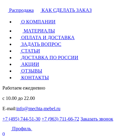
Распродажа
КАК СДЕЛАТЬ ЗАКАЗ
О КОМПАНИИ
МАТЕРИАЛЫ
ОПЛАТА И ДОСТАВКА
ЗАДАТЬ ВОПРОС
СТАТЬИ
ДОСТАВКА ПО РОССИИ
АКЦИИ
ОТЗЫВЫ
КОНТАКТЫ
Работаем ежедневно
с 10.00 до 22.00
E-mail:
info@mechta-mebel.ru
+7 (495) 744-51-30
+7 (963) 711-66-72
Заказать звонок
Профиль
0