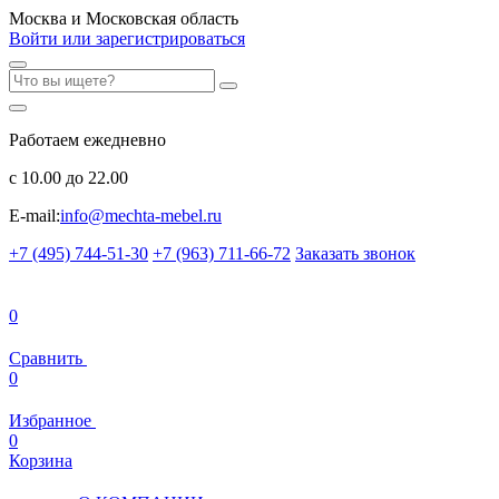
Москва и Московская область
Войти или зарегистрироваться
Работаем ежедневно
с 10.00 до 22.00
E-mail:
info@mechta-mebel.ru
+7 (495) 744-51-30
+7 (963) 711-66-72
Заказать звонок
0
Сравнить
0
Избранное
0
Корзина