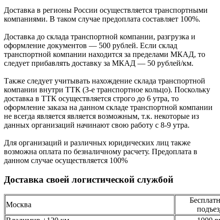
Доcтавка в регионы России осуществляется транспортными
компаниями. В таком случае предоплата составляет
100%.
Доставка до склада транспортной компании, разгрузка и
оформление документов —
500
рублей.
Если склад
транспортной компании находится за пределами МКАД, то
следует
прибавлять доставку за МКАД —
50 рублей/км.
Также следует учитывать нахождение склада транспортной
компании внутри ТТК (3-е
транспортное кольцо). Поскольку
доставка в ТТК осуществляется строго
до 6 утра
, то
оформление заказа на данном складе транспортной компании
не всегда является является возможным,
т.к. некоторые из
данных организаций начинают свою работу
с 8-9 утра.
Для организаций и различных юридических лиц также
возможна оплата по безналичному
расчету. Предоплата в
данном случае осуществляется
100%
Доставка своей логистической службой
Бесплатн
Москва
подъез