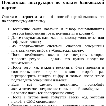
Пошаговая инструкция по оплате банковской
картой
Оплата в интернет-магазине банковской картой выполняется
по следующему алгоритму:
Посещение сайта магазина и выбор понравившихся
товаров (выбранный товар помещается в корзину);
Далее покупатель нажимает на кнопку «оплатить» или
«оформить заказ»;
Из предложенных системой способов совершения
платежа нужно выбрать «банковская карта»;
После необходимо ввести все сведения, которые
запросит ресурс — делать это нужно предельно
внимательно;
После того, как нужные реквизиты будут введены в
соответствующие строки, важно второй раз
перепроверить каждую цифру и только после этого
подтвердить совершение платежа;
Если всё сделано правильно, произойдёт
автоматическое соединение с компанией-эквайером —
на экране появится проверочное окно;
После в пустое поле требуется ввести код, который
придёт в СМС-оповещении;
Окончательное подтверждение покупки; после того, как