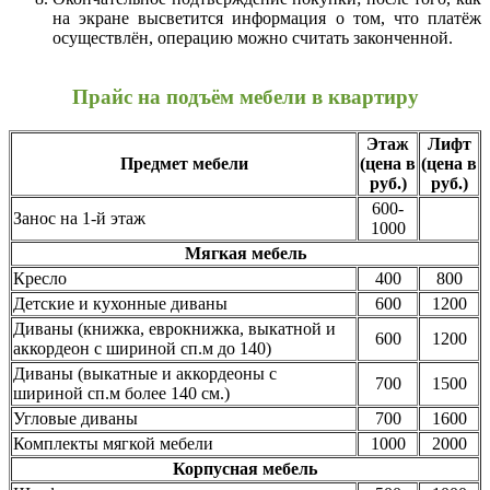
на экране высветится информация о том, что платёж
осуществлён, операцию можно считать законченной.
Прайс на подъём мебели в квартиру
Этаж
Лифт
Предмет мебели
(цена в
(цена в
руб.)
руб.)
600-
Занос на 1-й этаж
1000
Мягкая мебель
Кресло
400
800
Детские и кухонные диваны
600
1200
Диваны (книжка, еврокнижка, выкатной и
600
1200
аккордеон с шириной сп.м до 140)
Диваны (выкатные и аккордеоны с
700
1500
шириной сп.м более 140 см.)
Угловые диваны
700
1600
Комплекты мягкой мебели
1000
2000
Корпусная мебель