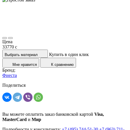
Цена
33770
c
Купить в один клик
Выбрать материал
Мне нравится
К сравнению
Бренд:
Фиеста
Поделиться
Вы можете оплатить заказ банковской картой
Visa,
MasterCard
и
Мир
Подробности у консультанта:
+7 (495) 744-51-30
+7 (963) 711-