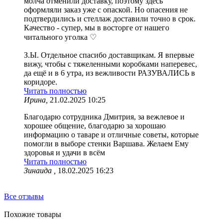
молча отменили доставку, поэтому здесь
оформляли заказ уже с опаской. Но опасения не
подтвердились и стеллаж доставили точно в срок.
Качество - супер, мы в восторге от нашего
читального уголка ♡
З.Ы. Отдельное спасибо доставщикам. Я впервые
вижу, чтобы с тяжеленными коробками наперевес,
да ещё и в 6 утра, из вежливости РАЗУВАЛИСЬ в
коридоре.
Читать полностью
Ирина,
21.02.2025 10:25
Благодарю сотрудника Дмитрия, за вежлевое и
хорошее общение, благодарю за хорошаю
информацию о таваре и отличные советы, которые
помогли в выборе стенки Варшава. Желаем Ему
здоровья и удачи в всём
Читать полностью
Зинаида ,
18.02.2025 16:23
Все отзывы
Похожие товары