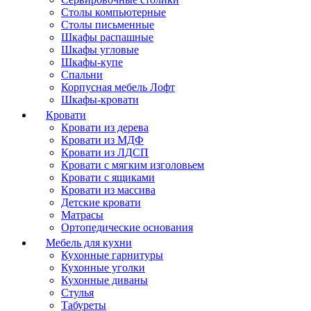
Столы компьютерные
Столы письменные
Шкафы распашные
Шкафы угловые
Шкафы-купе
Спальни
Корпусная мебель Лофт
Шкафы-кровати
Кровати
Кровати из дерева
Кровати из МДФ
Кровати из ЛДСП
Кровати с мягким изголовьем
Кровати с ящиками
Кровати из массива
Детские кровати
Матрасы
Ортопедические основания
Мебель для кухни
Кухонные гарнитуры
Кухонные уголки
Кухонные диваны
Стулья
Табуреты