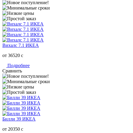
Вихалс 7.1 ИКЕА
от 36520
c
Подробнее
Сравнить
Билли 39 ИКЕА
от 20350
c