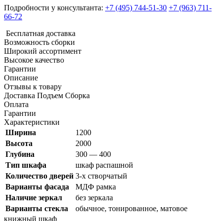
Подробности у консультанта:
+7 (495) 744-51-30
+7 (963) 711-
66-72
Бесплатная доставка
Возможность сборки
Широкий ассортимент
Высокое качество
Гарантии
Описание
Отзывы к товару
Доставка Подъем Сборка
Оплата
Гарантии
Характеристики
Ширина
1200
Высота
2000
Глубина
300 — 400
Тип шкафа
шкаф распашной
Количество дверей
3-х створчатый
Варианты фасада
МДФ рамка
Наличие зеркал
без зеркала
Варианты стекла
обычное, тонированное, матовое
книжный шкаф