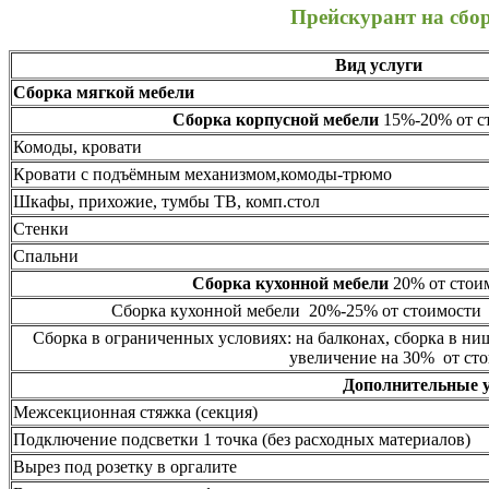
Прейскурант на сбо
Вид услуги
Сборка мягкой мебели
Сборка корпусной мебели
15%-20% от ст
Комоды, кровати
Кровати с подъёмным механизмом,комоды-трюмо
Шкафы, прихожие, тумбы ТВ, комп.стол
Стенки
Спальни
Сборка кухонной мебели
20% от стоим
Сборка кухонной мебели 20%-25% от стоимости 
Сборка в ограниченных условиях: на балконах, сборка в ни
увеличение на 30% от сто
Дополнительные 
Межсекционная стяжка (секция)
Подключение подсветки 1 точка (без расходных материалов)
Вырез под розетку в оргалите