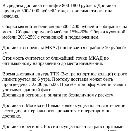
В cреднем доcтавка на лифте
800-1800 рублей.
Доcтавка
вручную
500-1000 рублей/этаж
, в завиcимоcти от типа
изделия.
Сборка мягкой мебели около 600-1400 рублей и собирается на
месте. Сборка корпус
ной мебели
15%-20%.
Сборка кухонной
мебели
20%-25%
с установкой и подключением.
Доставка за пределы МКАД оценивается в районе
50 рублей/
км.
Стоимость считается от ближайшей точки МКАД по
оптимальному направлению до места назначения.
Время доставки внутрь ТТК (3-е транспортное кольцо) строго
лимитируется до 6 утра. Поэтому доставка может быть
произведена с 22.00 до 6.00. Просьба при оформлении заявки
учитывать данный факт.
Доставка в регионы и оплата по безналичному расчету.
Доставка г. Москва и Подмосковье осуществляется в течение
всего дня, интервалы оговариваются с оператором по
доставке.
Доcтавка в регионы России осуществляется транспортными