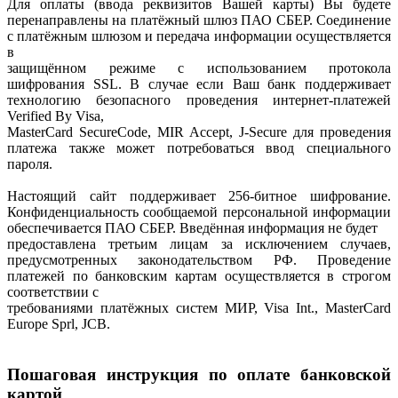
Для оплаты (ввода реквизитов Вашей карты) Вы будете
перенаправлены на платёжный шлюз ПАО СБЕР. Соединение
с платёжным шлюзом и передача информации осуществляется
в
защищённом режиме с использованием протокола
шифрования SSL. В случае если Ваш банк поддерживает
технологию безопасного проведения интернет-платежей
Verified By Visa,
MasterCard SecureCode, MIR Accept, J-Secure для проведения
платежа также может потребоваться ввод специального
пароля.
Настоящий сайт поддерживает 256-битное шифрование.
Конфиденциальность сообщаемой персональной информации
обеспечивается ПАО СБЕР. Введённая информация не будет
предоставлена третьим лицам за исключением случаев,
предусмотренных законодательством РФ. Проведение
платежей по банковским картам осуществляется в строгом
соответствии с
требованиями платёжных систем МИР, Visa Int., MasterCard
Europe Sprl, JCB.
Пошаговая инструкция по оплате банковской
картой