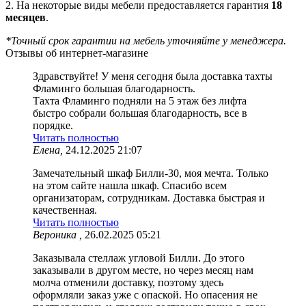
2. На некоторые виды мебели предоставляется гарантия
18
месяцев
.
*Точный срок гарантии на мебель уточняйте у менеджера.
Отзывы об интернет-магазине
Здравствуйте! У меня сегодня была доставка тахты
Фламинго большая благодарность.
Тахта Фламинго подняли на 5 этаж без лифта
быстро собрали большая благодарность, все в
порядке.
Читать полностью
Елена,
24.12.2025 21:07
Замечательный шкаф Билли-30, моя мечта. Только
на этом сайте нашла шкаф. Спасибо всем
организаторам, сотрудникам. Доставка быстрая и
качественная.
Читать полностью
Вероника ,
26.02.2025 05:21
Заказывала стеллаж угловой Билли. До этого
заказывали в другом месте, но через месяц нам
молча отменили доставку, поэтому здесь
оформляли заказ уже с опаской. Но опасения не