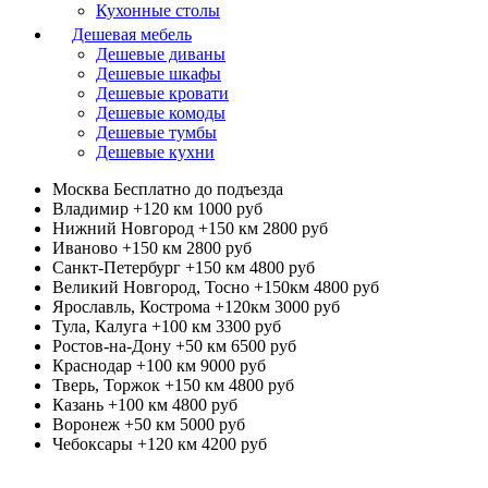
Кухонные столы
Дешевая мебель
Дешевые диваны
Дешевые шкафы
Дешевые кровати
Дешевые комоды
Дешевые тумбы
Дешевые кухни
Москва
Бесплатно до подъезда
Владимир +120 км
1000 руб
Нижний Новгород +150 км
2800 руб
Иваново +150 км
2800 руб
Санкт-Петербург +150 км
4800 руб
Великий Новгород, Тосно +150км
4800 руб
Ярославль, Кострома +120км
3000 руб
Тула, Калуга +100 км
3300 руб
Ростов-на-Дону +50 км
6500 руб
Краснодар +100 км
9000 руб
Тверь, Торжок +150 км
4800 руб
Казань +100 км
4800 руб
Воронеж +50 км
5000 руб
Чебоксары +120 км
4200 руб