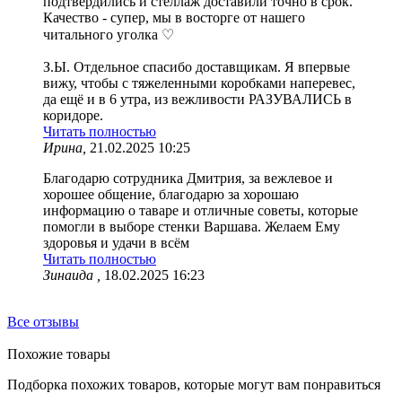
подтвердились и стеллаж доставили точно в срок.
Качество - супер, мы в восторге от нашего
читального уголка ♡
З.Ы. Отдельное спасибо доставщикам. Я впервые
вижу, чтобы с тяжеленными коробками наперевес,
да ещё и в 6 утра, из вежливости РАЗУВАЛИСЬ в
коридоре.
Читать полностью
Ирина,
21.02.2025 10:25
Благодарю сотрудника Дмитрия, за вежлевое и
хорошее общение, благодарю за хорошаю
информацию о таваре и отличные советы, которые
помогли в выборе стенки Варшава. Желаем Ему
здоровья и удачи в всём
Читать полностью
Зинаида ,
18.02.2025 16:23
Все отзывы
Похожие товары
Подборка похожих товаров, которые могут вам понравиться