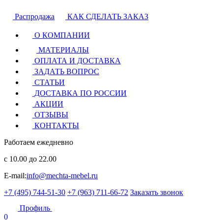
Распродажа
КАК СДЕЛАТЬ ЗАКАЗ
О КОМПАНИИ
МАТЕРИАЛЫ
ОПЛАТА И ДОСТАВКА
ЗАДАТЬ ВОПРОС
СТАТЬИ
ДОСТАВКА ПО РОССИИ
АКЦИИ
ОТЗЫВЫ
КОНТАКТЫ
Работаем ежедневно
с 10.00 до 22.00
E-mail:
info@mechta-mebel.ru
+7 (495) 744-51-30
+7 (963) 711-66-72
Заказать звонок
Профиль
0