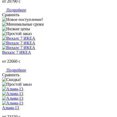
от 20790
c
Подробнее
Сравнить
Вихалс 7 ИКЕА
от 22660
c
Подробнее
Сравнить
Альма-13
от 23150
c