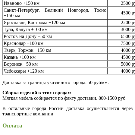
Иваново +150 км
2500 р
Санкт-Петербург, Великий Новгород, Тосно
4500 р
+150 км
Ярославль, Кострома +120 км
2200 р
Тула, Калуга +100 км
3000 р
Ростов-на-Дону +50 км
6500 р
Краснодар +100 км
7500 р
Тверь, Торжок +150 км
4000 р
Казань +100 км
4500 р
Воронеж +50 км
5000 р
Чебоксары +120 км
4000 р
Доставка за границы указанного города: 50 руб/км.
Сборка изделий в этих городах:
Мягкая мебель собирается по факту доставки, 800-1500 руб
В остальные города России доставка осуществляется через
транспортные компании
Оплата