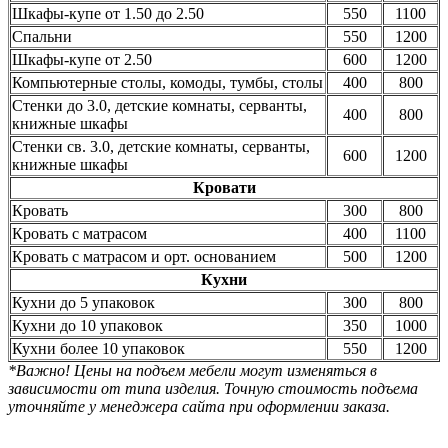
Шкафы-купе от 1.50 до 2.50
550
1100
Спальни
550
1200
Шкафы-купе от 2.50
600
1200
Компьютерные столы, комоды, тумбы, столы
400
800
Стенки до 3.0, детские комнаты, серванты,
400
800
книжные шкафы
Стенки св. 3.0, детские комнаты, серванты,
600
1200
книжные шкафы
Кровати
Кровать
300
800
Кровать с матрасом
400
1100
Кровать с матрасом и орт. основанием
500
1200
Кухни
Кухни до 5 упаковок
300
800
Кухни до 10 упаковок
350
1000
Кухни более 10 упаковок
550
1200
*Важно! Цены на подъем мебели могут изменяться в
зависимости от типа изделия. Точную стоимость подъема
уточняйте у менеджера сайта при оформлении заказа.