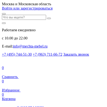
Москва и Московская область
Войти или зарегистрироваться
Работаем ежедневно
с 10.00 до 22.00
E-mail:
info@mechta-mebel.ru
+7 (495) 744-51-30
+7 (963) 711-66-72
Заказать звонок
0
Сравнить
0
Избранное
0
Корзина