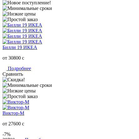
Билли 19 ИКЕА
от 30800
c
Подробнее
Сравнить
Виктор-М
от 27600
c
-7%