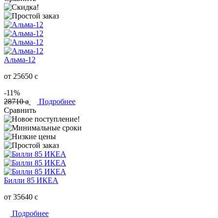
Альма-12
от 25650
c
-11%
28710
a
Подробнее
Сравнить
Билли 85 ИКЕА
от 35640
c
Подробнее