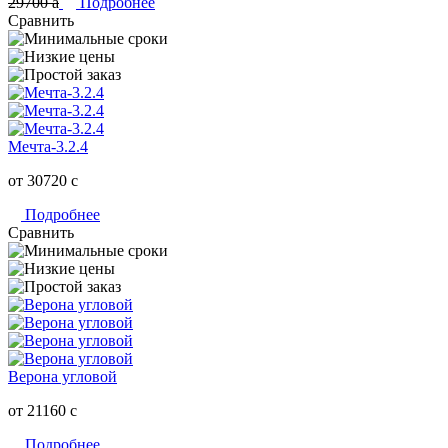
29700
a
Подробнее
Сравнить
Мечта-3.2.4
от 30720
c
Подробнее
Сравнить
Верона угловой
от 21160
c
Подробнее