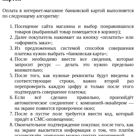
Оплата в интернет-магазине банковской картой выполняется
по следующему алгоритму:
Посещение сайта магазина и выбор понравившихся
товаров (выбранный товар помещается в корзину);
Далее покупатель нажимает на кнопку «оплатить» или
«оформить заказ»;
Из предложенных системой способов совершения
платежа нужно выбрать «банковская карта»;
После необходимо ввести все сведения, которые
запросит ресурс — делать это нужно предельно
внимательно;
После того, как нужные реквизиты будут введены в
соответствующие строки, важно второй раз
перепроверить каждую цифру и только после этого
подтвердить совершение платежа;
Если всё сделано правильно, произойдёт
автоматическое соединение с компанией-эквайером —
на экране появится проверочное окно;
После в пустое поле требуется ввести код, который
придёт в СМС-оповещении;
Окончательное подтверждение покупки; после того, как
на экране высветится информация о том, что платёж
осуществлён, операцию можно считать законченной.