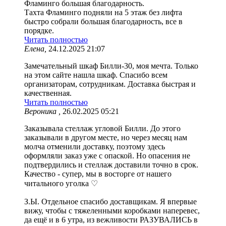
Фламинго большая благодарность.
Тахта Фламинго подняли на 5 этаж без лифта
быстро собрали большая благодарность, все в
порядке.
Читать полностью
Елена,
24.12.2025 21:07
Замечательный шкаф Билли-30, моя мечта. Только
на этом сайте нашла шкаф. Спасибо всем
организаторам, сотрудникам. Доставка быстрая и
качественная.
Читать полностью
Вероника ,
26.02.2025 05:21
Заказывала стеллаж угловой Билли. До этого
заказывали в другом месте, но через месяц нам
молча отменили доставку, поэтому здесь
оформляли заказ уже с опаской. Но опасения не
подтвердились и стеллаж доставили точно в срок.
Качество - супер, мы в восторге от нашего
читального уголка ♡
З.Ы. Отдельное спасибо доставщикам. Я впервые
вижу, чтобы с тяжеленными коробками наперевес,
да ещё и в 6 утра, из вежливости РАЗУВАЛИСЬ в