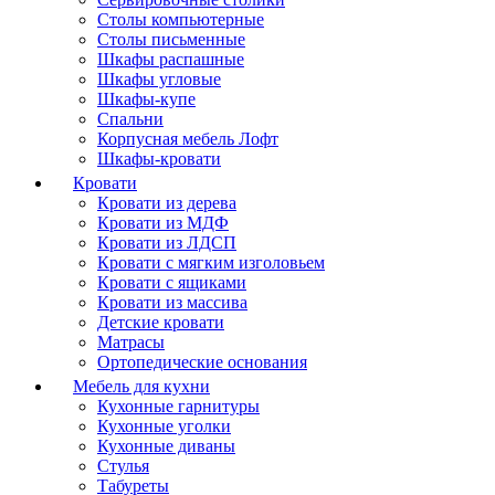
Столы компьютерные
Столы письменные
Шкафы распашные
Шкафы угловые
Шкафы-купе
Спальни
Корпусная мебель Лофт
Шкафы-кровати
Кровати
Кровати из дерева
Кровати из МДФ
Кровати из ЛДСП
Кровати с мягким изголовьем
Кровати с ящиками
Кровати из массива
Детские кровати
Матрасы
Ортопедические основания
Мебель для кухни
Кухонные гарнитуры
Кухонные уголки
Кухонные диваны
Стулья
Табуреты