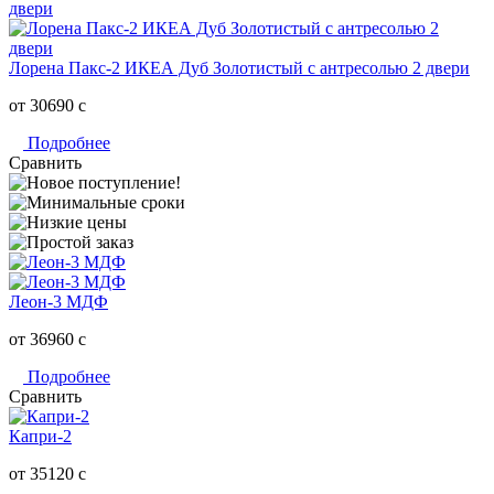
Лорена Пакс-2 ИКЕА Дуб Золотистый с антресолью 2 двери
от 30690
c
Подробнее
Сравнить
Леон-3 МДФ
от 36960
c
Подробнее
Сравнить
Капри-2
от 35120
c