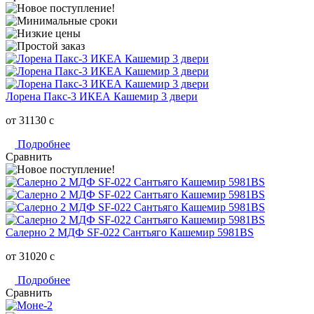
Лорена Пакс-3 ИКЕА Кашемир 3 двери
от 31130
c
Подробнее
Сравнить
Салерно 2 МДФ SF-022 Сантьяго Кашемир 5981BS
от 31020
c
Подробнее
Сравнить