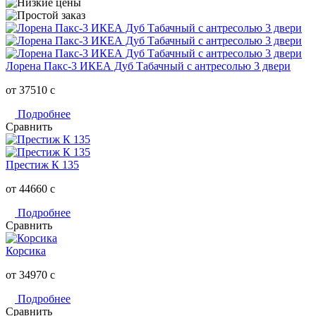
Лорена Пакс-3 ИКЕА Дуб Табачный с антресолью 3 двери
от 37510
c
Подробнее
Сравнить
Престиж К 135
от 44660
c
Подробнее
Сравнить
Корсика
от 34970
c
Подробнее
Сравнить