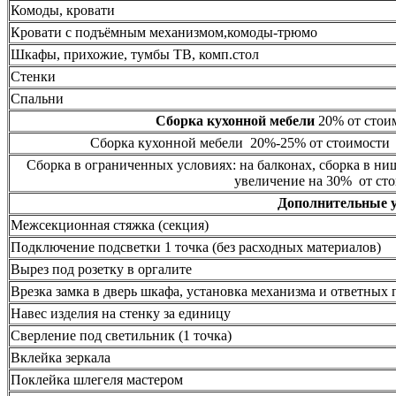
Комоды, кровати
Кровати с подъёмным механизмом,комоды-трюмо
Шкафы, прихожие, тумбы ТВ, комп.стол
Стенки
Спальни
Сборка кухонной мебели
20% от стоим
Сборка кухонной мебели 20%-25% от стоимости 
Сборка в ограниченных условиях: на балконах, сборка в ни
увеличение на 30% от сто
Дополнительные 
Межсекционная стяжка (секция)
Подключение подсветки 1 точка (без расходных материалов)
Вырез под розетку в оргалите
Врезка замка в дверь шкафа, установка механизма и ответных 
Навес изделия на стенку за единицу
Сверление под светильник (1 точка)
Вклейка зеркала
Поклейка шлегеля мастером