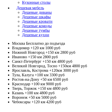
Кухонные столы
Дешевая мебель
Дешевые диваны
Дешевые шкафы
Дешевые кровати
Дешевые комоды
Дешевые тумбы
Дешевые кухни
Москва
Бесплатно до подъезда
Владимир +120 км
1000 руб
Нижний Новгород +150 км
2800 руб
Иваново +150 км
2800 руб
Санкт-Петербург +150 км
4800 руб
Великий Новгород, Тосно +150км
4800 руб
Ярославль, Кострома +120км
3000 руб
Тула, Калуга +100 км
3300 руб
Ростов-на-Дону +50 км
6500 руб
Краснодар +100 км
9000 руб
Тверь, Торжок +150 км
4800 руб
Казань +100 км
4800 руб
Воронеж +50 км
5000 руб
Чебоксары +120 км
4200 руб