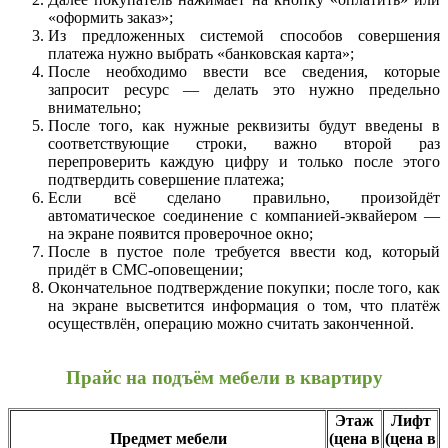
«оформить заказ»;
Из предложенных системой способов совершения
платежа нужно выбрать «банковская карта»;
После необходимо ввести все сведения, которые
запросит ресурс — делать это нужно предельно
внимательно;
После того, как нужные реквизиты будут введены в
соответствующие строки, важно второй раз
перепроверить каждую цифру и только после этого
подтвердить совершение платежа;
Если всё сделано правильно, произойдёт
автоматическое соединение с компанией-эквайером —
на экране появится проверочное окно;
После в пустое поле требуется ввести код, который
придёт в СМС-оповещении;
Окончательное подтверждение покупки; после того, как
на экране высветится информация о том, что платёж
осуществлён, операцию можно считать законченной.
Прайс на подъём мебели в квартиру
Этаж
Лифт
Предмет мебели
(цена в
(цена в