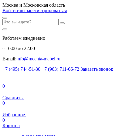
Москва и Московская область
Войти или зарегистрироваться
Работаем ежедневно
с 10.00 до 22.00
E-mail:
info@mechta-mebel.ru
+7 (495) 744-51-30
+7 (963) 711-66-72
Заказать звонок
0
Сравнить
0
Избранное
0
Корзина