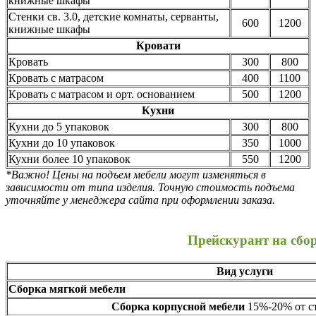
книжные шкафы
Стенки св. 3.0, детские комнаты, серванты,
600
1200
книжные шкафы
Кровати
Кровать
300
800
Кровать с матрасом
400
1100
Кровать с матрасом и орт. основанием
500
1200
Кухни
Кухни до 5 упаковок
300
800
Кухни до 10 упаковок
350
1000
Кухни более 10 упаковок
550
1200
*Важно! Цены на подъем мебели могут изменяться в
зависимости от типа изделия. Точную стоимость подъема
уточняйте у менеджера сайта при оформлении заказа.
Прейскурант на сбо
Вид услуги
Сборка мягкой мебели
Сборка корпусной мебели
15%-20% от ст