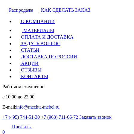
Распродажа
КАК СДЕЛАТЬ ЗАКАЗ
О КОМПАНИИ
МАТЕРИАЛЫ
ОПЛАТА И ДОСТАВКА
ЗАДАТЬ ВОПРОС
СТАТЬИ
ДОСТАВКА ПО РОССИИ
АКЦИИ
ОТЗЫВЫ
КОНТАКТЫ
Работаем ежедневно
с 10.00 до 22.00
E-mail:
info@mechta-mebel.ru
+7 (495) 744-51-30
+7 (963) 711-66-72
Заказать звонок
Профиль
0