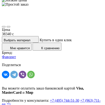
Цена
38340
c
Купить в один клик
Выбрать материал
Мне нравится
К сравнению
Бренд:
Фаворит
Поделиться
Вы можете оплатить заказ банковской картой
Visa,
MasterCard
и
Мир
Подробности у консультанта:
+7 (495) 744-51-30
+7 (963) 711-
66-72