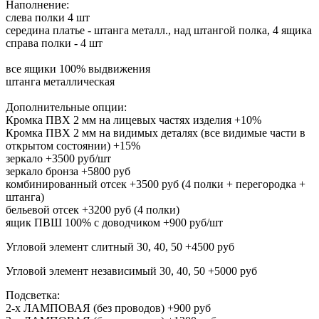
Наполнение:
слева полки 4 шт
середина платье - штанга металл., над штангой полка, 4 ящика
справа полки - 4 шт
все ящики 100% выдвижения
штанга металлическая
Дополнительные опции:
Кромка ПВХ 2 мм на лицевых частях изделия +10%
Кромка ПВХ 2 мм на видимых деталях (все видимые части в
открытом состоянии) +15%
зеркало +3500 руб/шт
зеркало бронза +5800 руб
комбинированный отсек +3500 руб (4 полки + перегородка +
штанга)
бельевой отсек +3200 руб (4 полки)
ящик ПВШ 100% с доводчиком +900 руб/шт
Угловой элемент слитный 30, 40, 50 +4500 руб
Угловой элемент независимый 30, 40, 50 +5000 руб
Подсветка:
2-х ЛАМПОВАЯ (без проводов) +900 руб