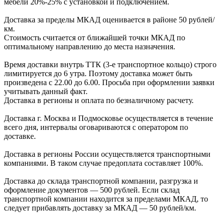
мебели
20%-25%
с установкой и подключением.
Доставка за пределы МКАД оценивается в районе
50 рублей/
км.
Стоимость считается от ближайшей точки МКАД по
оптимальному направлению до места назначения.
Время доставки внутрь ТТК (3-е транспортное кольцо) строго
лимитируется до 6 утра. Поэтому доставка может быть
произведена с 22.00 до 6.00. Просьба при оформлении заявки
учитывать данный факт.
Доставка в регионы и оплата по безналичному расчету.
Доставка г. Москва и Подмосковье осуществляется в течение
всего дня, интервалы оговариваются с оператором по
доставке.
Доcтавка в регионы России осуществляется транспортными
компаниями. В таком случае предоплата составляет
100%.
Доставка до склада транспортной компании, разгрузка и
оформление документов —
500
рублей.
Если склад
транспортной компании находится за пределами МКАД, то
следует
прибавлять доставку за МКАД —
50 рублей/км.