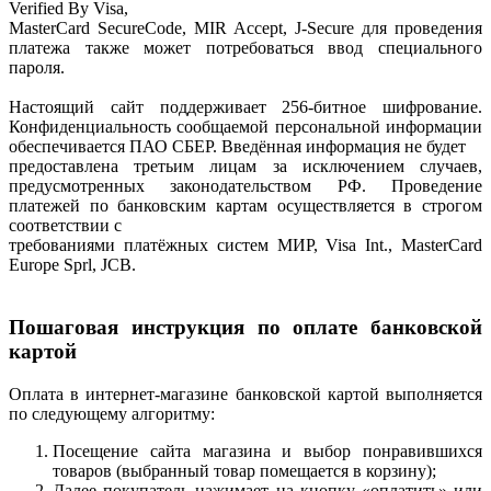
Verified By Visa,
MasterCard SecureCode, MIR Accept, J-Secure для проведения
платежа также может потребоваться ввод специального
пароля.
Настоящий сайт поддерживает 256-битное шифрование.
Конфиденциальность сообщаемой персональной информации
обеспечивается ПАО СБЕР. Введённая информация не будет
предоставлена третьим лицам за исключением случаев,
предусмотренных законодательством РФ. Проведение
платежей по банковским картам осуществляется в строгом
соответствии с
требованиями платёжных систем МИР, Visa Int., MasterCard
Europe Sprl, JCB.
Пошаговая инструкция по оплате банковской
картой
Оплата в интернет-магазине банковской картой выполняется
по следующему алгоритму:
Посещение сайта магазина и выбор понравившихся
товаров (выбранный товар помещается в корзину);
Далее покупатель нажимает на кнопку «оплатить» или