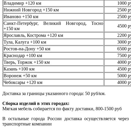
Владимир +120 км
1000 р
Нижний Новгород +150 км
2500 р
Иваново +150 км
2500 р
Санкт-Петербург, Великий Новгород, Тосно
4500 р
+150 км
Ярославль, Кострома +120 км
2200 р
Тула, Калуга +100 км
3000 р
Ростов-на-Дону +50 км
6500 р
Краснодар +100 км
7500 р
Тверь, Торжок +150 км
4000 р
Казань +100 км
4500 р
Воронеж +50 км
5000 р
Чебоксары +120 км
4000 р
Доставка за границы указанного города: 50 руб/км.
Сборка изделий в этих городах:
Мягкая мебель собирается по факту доставки, 800-1500 руб
В остальные города России доставка осуществляется через
транспортные компании