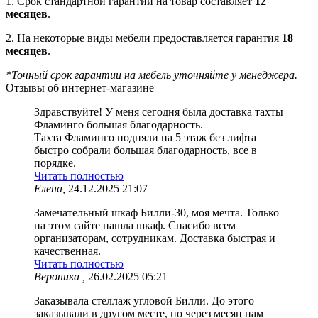
1. Срок стандартной гарантии на товар составляет
12
месяцев
.
2. На некоторые виды мебели предоставляется гарантия
18
месяцев
.
*Точный срок гарантии на мебель уточняйте у менеджера.
Отзывы об интернет-магазине
Здравствуйте! У меня сегодня была доставка тахты
Фламинго большая благодарность.
Тахта Фламинго подняли на 5 этаж без лифта
быстро собрали большая благодарность, все в
порядке.
Читать полностью
Елена,
24.12.2025 21:07
Замечательный шкаф Билли-30, моя мечта. Только
на этом сайте нашла шкаф. Спасибо всем
организаторам, сотрудникам. Доставка быстрая и
качественная.
Читать полностью
Вероника ,
26.02.2025 05:21
Заказывала стеллаж угловой Билли. До этого
заказывали в другом месте, но через месяц нам