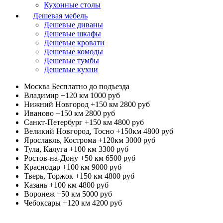
Кухонные столы
Дешевая мебель
Дешевые диваны
Дешевые шкафы
Дешевые кровати
Дешевые комоды
Дешевые тумбы
Дешевые кухни
Москва
Бесплатно до подъезда
Владимир +120 км
1000 руб
Нижний Новгород +150 км
2800 руб
Иваново +150 км
2800 руб
Санкт-Петербург +150 км
4800 руб
Великий Новгород, Тосно +150км
4800 руб
Ярославль, Кострома +120км
3000 руб
Тула, Калуга +100 км
3300 руб
Ростов-на-Дону +50 км
6500 руб
Краснодар +100 км
9000 руб
Тверь, Торжок +150 км
4800 руб
Казань +100 км
4800 руб
Воронеж +50 км
5000 руб
Чебоксары +120 км
4200 руб