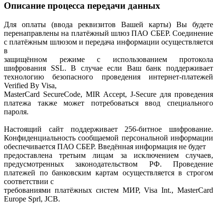
Описание процесса передачи данных
Для оплаты (ввода реквизитов Вашей карты) Вы будете
перенаправлены на платёжный шлюз ПАО СБЕР. Соединение
с платёжным шлюзом и передача информации осуществляется
в
защищённом режиме с использованием протокола
шифрования SSL. В случае если Ваш банк поддерживает
технологию безопасного проведения интернет-платежей
Verified By Visa,
MasterCard SecureCode, MIR Accept, J-Secure для проведения
платежа также может потребоваться ввод специального
пароля.
Настоящий сайт поддерживает 256-битное шифрование.
Конфиденциальность сообщаемой персональной информации
обеспечивается ПАО СБЕР. Введённая информация не будет
предоставлена третьим лицам за исключением случаев,
предусмотренных законодательством РФ. Проведение
платежей по банковским картам осуществляется в строгом
соответствии с
требованиями платёжных систем МИР, Visa Int., MasterCard
Europe Sprl, JCB.