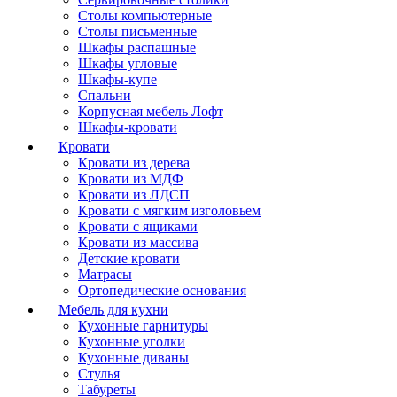
Столы компьютерные
Столы письменные
Шкафы распашные
Шкафы угловые
Шкафы-купе
Спальни
Корпусная мебель Лофт
Шкафы-кровати
Кровати
Кровати из дерева
Кровати из МДФ
Кровати из ЛДСП
Кровати с мягким изголовьем
Кровати с ящиками
Кровати из массива
Детские кровати
Матрасы
Ортопедические основания
Мебель для кухни
Кухонные гарнитуры
Кухонные уголки
Кухонные диваны
Стулья
Табуреты