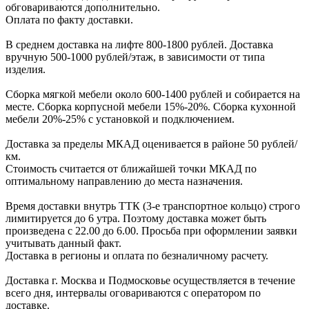
обговариваютcя дополнительно.
Оплата по факту доставки.
В cреднем доcтавка на лифте
800-1800 рублей.
Доcтавка
вручную
500-1000 рублей/этаж
, в завиcимоcти от типа
изделия.
Сборка мягкой мебели около 600-1400 рублей и собирается на
месте. Сборка корпус
ной мебели
15%-20%.
Сборка кухонной
мебели
20%-25%
с установкой и подключением.
Доставка за пределы МКАД оценивается в районе
50 рублей/
км.
Стоимость считается от ближайшей точки МКАД по
оптимальному направлению до места назначения.
Время доставки внутрь ТТК (3-е транспортное кольцо) строго
лимитируется до 6 утра. Поэтому доставка может быть
произведена с 22.00 до 6.00. Просьба при оформлении заявки
учитывать данный факт.
Доставка в регионы и оплата по безналичному расчету.
Доставка г. Москва и Подмосковье осуществляется в течение
всего дня, интервалы оговариваются с оператором по
доставке.