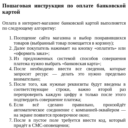
Пошаговая инструкция по оплате банковской
картой
Оплата в интернет-магазине банковской картой выполняется
по следующему алгоритму:
Посещение сайта магазина и выбор понравившихся
товаров (выбранный товар помещается в корзину);
Далее покупатель нажимает на кнопку «оплатить» или
«оформить заказ»;
Из предложенных системой способов совершения
платежа нужно выбрать «банковская карта»;
После необходимо ввести все сведения, которые
запросит ресурс — делать это нужно предельно
внимательно;
После того, как нужные реквизиты будут введены в
соответствующие строки, важно второй раз
перепроверить каждую цифру и только после этого
подтвердить совершение платежа;
Если всё сделано правильно, произойдёт
автоматическое соединение с компанией-эквайером —
на экране появится проверочное окно;
После в пустое поле требуется ввести код, который
придёт в СМС-оповещении;