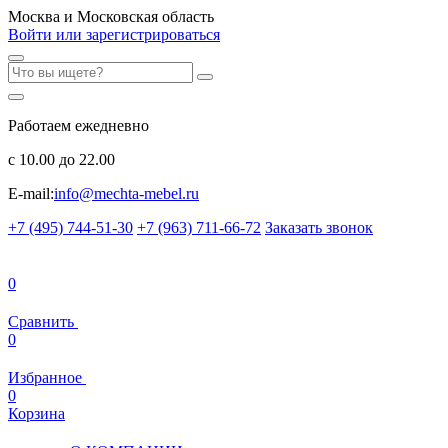
Москва и Московская область
Войти или зарегистрироваться
Работаем ежедневно
с 10.00 до 22.00
E-mail:
info@mechta-mebel.ru
+7 (495) 744-51-30
+7 (963) 711-66-72
Заказать звонок
0
Сравнить
0
Избранное
0
Корзина