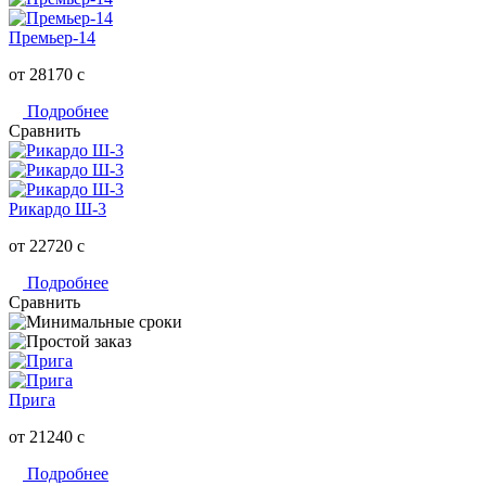
Премьер-14
от 28170
c
Подробнее
Сравнить
Рикардо Ш-3
от 22720
c
Подробнее
Сравнить
Прига
от 21240
c
Подробнее