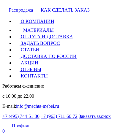
Распродажа
КАК СДЕЛАТЬ ЗАКАЗ
О КОМПАНИИ
МАТЕРИАЛЫ
ОПЛАТА И ДОСТАВКА
ЗАДАТЬ ВОПРОС
СТАТЬИ
ДОСТАВКА ПО РОССИИ
АКЦИИ
ОТЗЫВЫ
КОНТАКТЫ
Работаем ежедневно
с 10.00 до 22.00
E-mail:
info@mechta-mebel.ru
+7 (495) 744-51-30
+7 (963) 711-66-72
Заказать звонок
Профиль
0