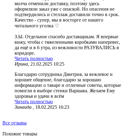
молча отменили доставку, поэтому здесь
оформляли заказ уже с опаской. Но опасения не
подтвердились и стеллаж доставили точно в срок.
Качество - супер, мы в восторге от нашего
читального уголка ♡
З.Ы. Отдельное спасибо доставщикам. Я впервые
вижу, чтобы с тяжеленными коробками наперевес,
да ещё и в 6 утра, из вежливости РАЗУВАЛИСЬ в
коридоре.
Читать полностью
Ирина,
21.02.2025 10:25
Благодарю сотрудника Дмитрия, за вежлевое и
хорошее общение, благодарю за хорошаю
информацию о таваре и отличные советы, которые
помогли в выборе стенки Варшава. Желаем Ему
здоровья и удачи в всём
Читать полностью
Зинаида ,
18.02.2025 16:23
Все отзывы
Похожие товары