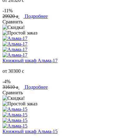
от 26520
c
-11%
29920
a
Подробнее
Сравнить
Книжный шкаф Альма-17
от 30300
c
-4%
31610
a
Подробнее
Сравнить
Книжный шкаф Альма-15