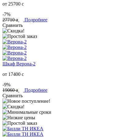
от 25700
c
-7%
27710
a
Подробнее
Сравнить
Шкаф Верона-2
от 17400
c
-9%
19060
a
Подробнее
Сравнить