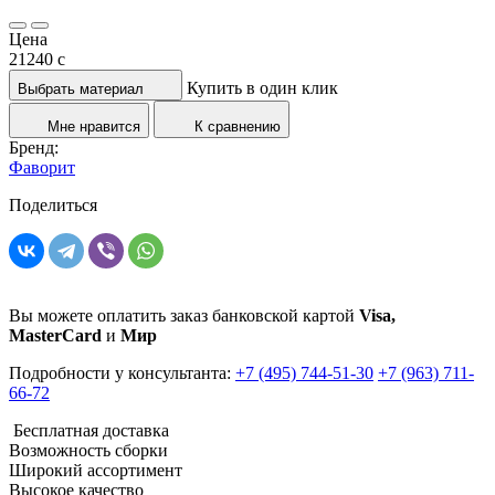
Цена
21240
c
Купить в один клик
Выбрать материал
Мне нравится
К сравнению
Бренд:
Фаворит
Поделиться
Вы можете оплатить заказ банковской картой
Visa,
MasterCard
и
Мир
Подробности у консультанта:
+7 (495) 744-51-30
+7 (963) 711-
66-72
Бесплатная доставка
Возможность сборки
Широкий ассортимент
Высокое качество