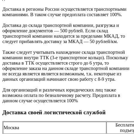
Доcтавка в регионы России осуществляется транспортными
компаниями. В таком случае предоплата составляет
100%.
Доставка до склада транспортной компании, разгрузка и
оформление документов —
500
рублей.
Если склад
транспортной компании находится за пределами МКАД, то
следует
прибавлять доставку за МКАД —
50 рублей/км.
Также следует учитывать нахождение склада транспортной
компании внутри ТТК (3-е
транспортное кольцо). Поскольку
доставка в ТТК осуществляется строго
до 6 утра
, то
оформление заказа на данном складе транспортной компании
не всегда является является возможным,
т.к. некоторые из
данных организаций начинают свою работу
с 8-9 утра.
Для организаций и различных юридических лиц также
возможна оплата по безналичному
расчету. Предоплата в
данном случае осуществляется
100%
Доставка своей логистической службой
Бесплатн
Москва
подъез