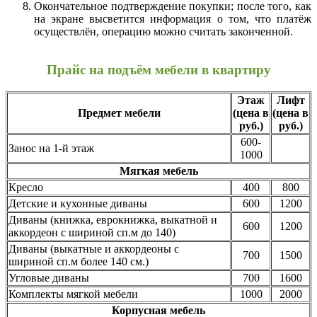
Окончательное подтверждение покупки; после того, как
на экране высветится информация о том, что платёж
осуществлён, операцию можно считать законченной.
Прайс на подъём мебели в квартиру
Этаж
Лифт
Предмет мебели
(цена в
(цена в
руб.)
руб.)
600-
Занос на 1-й этаж
1000
Мягкая мебель
Кресло
400
800
Детские и кухонные диваны
600
1200
Диваны (книжка, еврокнижка, выкатной и
600
1200
аккордеон с шириной сп.м до 140)
Диваны (выкатные и аккордеоны с
700
1500
шириной сп.м более 140 см.)
Угловые диваны
700
1600
Комплекты мягкой мебели
1000
2000
Корпусная мебель