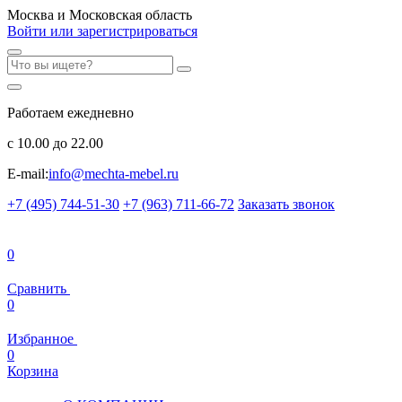
Москва и Московская область
Войти или зарегистрироваться
Работаем ежедневно
с 10.00 до 22.00
E-mail:
info@mechta-mebel.ru
+7 (495) 744-51-30
+7 (963) 711-66-72
Заказать звонок
0
Сравнить
0
Избранное
0
Корзина