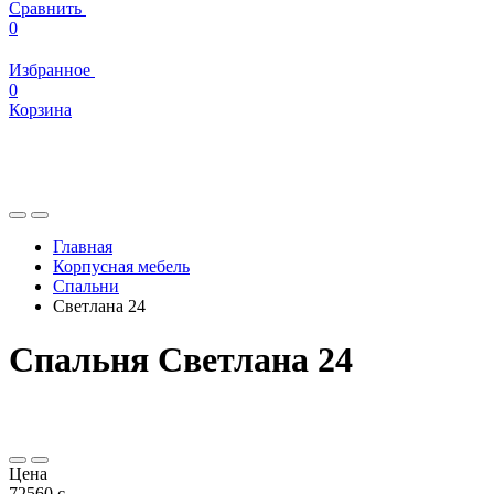
Сравнить
0
Избранное
0
Корзина
Главная
Корпусная мебель
Спальни
Светлана 24
Спальня Светлана 24
Цена
72560
c