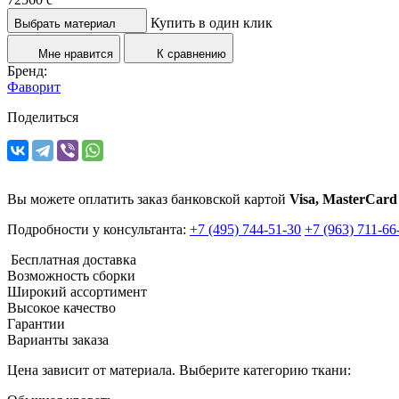
Купить в один клик
Выбрать материал
Мне нравится
К сравнению
Бренд:
Фаворит
Поделиться
Вы можете оплатить заказ банковской картой
Visa, MasterCard
Подробности у консультанта:
+7 (495) 744-51-30
+7 (963) 711-66
Бесплатная доставка
Возможность сборки
Широкий ассортимент
Высокое качество
Гарантии
Варианты заказа
Цена зависит от материала. Выберите категорию ткани: