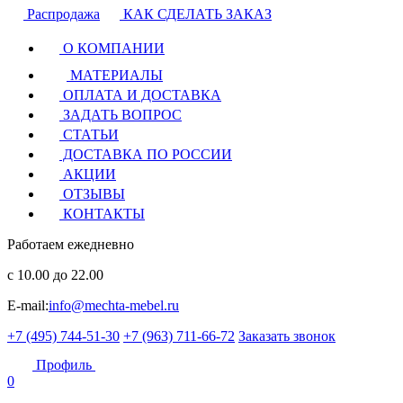
Распродажа
КАК СДЕЛАТЬ ЗАКАЗ
О КОМПАНИИ
МАТЕРИАЛЫ
ОПЛАТА И ДОСТАВКА
ЗАДАТЬ ВОПРОС
СТАТЬИ
ДОСТАВКА ПО РОССИИ
АКЦИИ
ОТЗЫВЫ
КОНТАКТЫ
Работаем ежедневно
с 10.00 до 22.00
E-mail:
info@mechta-mebel.ru
+7 (495) 744-51-30
+7 (963) 711-66-72
Заказать звонок
Профиль
0