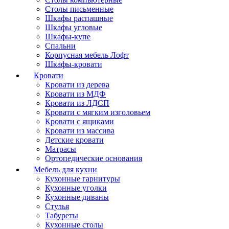
Столы письменные
Шкафы распашные
Шкафы угловые
Шкафы-купе
Спальни
Корпусная мебель Лофт
Шкафы-кровати
Кровати
Кровати из дерева
Кровати из МДФ
Кровати из ЛДСП
Кровати с мягким изголовьем
Кровати с ящиками
Кровати из массива
Детские кровати
Матрасы
Ортопедические основания
Мебель для кухни
Кухонные гарнитуры
Кухонные уголки
Кухонные диваны
Стулья
Табуреты
Кухонные столы