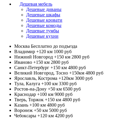
Дешевая мебель
Дешевые диваны
Дешевые шкафы
Дешевые кровати
Дешевые комоды
Дешевые тумбы
Дешевые кухни
Москва
Бесплатно до подъезда
Владимир +120 км
1000 руб
Нижний Новгород +150 км
2800 руб
Иваново +150 км
2800 руб
Санкт-Петербург +150 км
4800 руб
Великий Новгород, Тосно +150км
4800 руб
Ярославль, Кострома +120км
3000 руб
Тула, Калуга +100 км
3300 руб
Ростов-на-Дону +50 км
6500 руб
Краснодар +100 км
9000 руб
Тверь, Торжок +150 км
4800 руб
Казань +100 км
4800 руб
Воронеж +50 км
5000 руб
Чебоксары +120 км
4200 руб