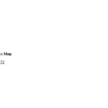
и
Мир
-72