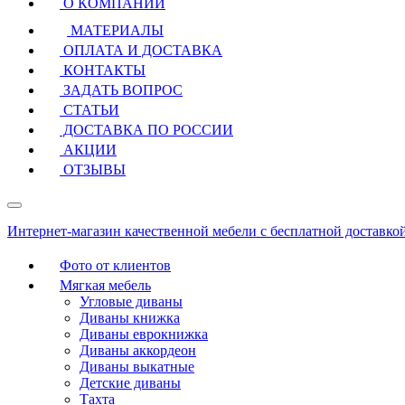
О КОМПАНИИ
МАТЕРИАЛЫ
ОПЛАТА И ДОСТАВКА
КОНТАКТЫ
ЗАДАТЬ ВОПРОС
СТАТЬИ
ДОСТАВКА ПО РОССИИ
АКЦИИ
ОТЗЫВЫ
Интернет-магазин качественной мебели с бесплатной доставко
Фото от клиентов
Мягкая мебель
Угловые диваны
Диваны книжка
Диваны еврокнижка
Диваны аккордеон
Диваны выкатные
Детские диваны
Тахта