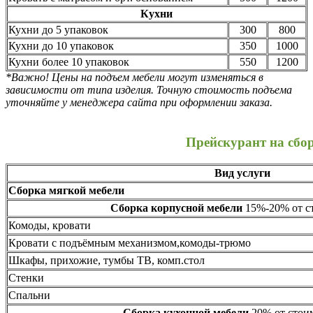
Кухни
Кухни до 5 упаковок
300
800
Кухни до 10 упаковок
350
1000
Кухни более 10 упаковок
550
1200
*Важно! Цены на подъем мебели могут изменяться в
зависимости от типа изделия. Точную стоимость подъема
уточняйте у менеджера сайта при оформлении заказа.
Прейскурант на сбо
Вид услуги
Сборка мягкой мебели
Сборка корпусной мебели
15%-20% от ст
Комоды, кровати
Кровати с подъёмным механизмом,комоды-трюмо
Шкафы, прихожие, тумбы ТВ, комп.стол
Стенки
Спальни
Сборка кухонной мебели
20% от стоим