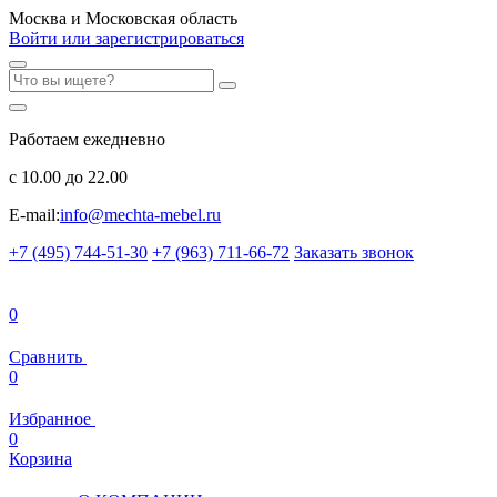
Москва и Московская область
Войти или зарегистрироваться
Работаем ежедневно
с 10.00 до 22.00
E-mail:
info@mechta-mebel.ru
+7 (495) 744-51-30
+7 (963) 711-66-72
Заказать звонок
0
Сравнить
0
Избранное
0
Корзина