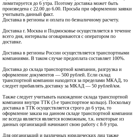
лимитируется до 6 утра. Поэтому доставка может быть
произведена с 22.00 до 6.00. Просьба при оформлении заявки
учитывать данный факт.
Доставка в регионы и оплата по безналичному расчету.
Доставка г. Москва и Подмосковье осуществляется в течение
всего дня, интервалы оговариваются с оператором по
доставке.
Доcтавка в регионы России осуществляется транспортными
компаниями. В таком случае предоплата составляет
100%.
Доставка до склада транспортной компании, разгрузка и
оформление документов —
500
рублей.
Если склад
транспортной компании находится за пределами МКАД, то
следует
прибавлять доставку за МКАД —
50 рублей/км.
Также следует учитывать нахождение склада транспортной
компании внутри ТТК (3-е
транспортное кольцо). Поскольку
доставка в ТТК осуществляется строго
до 6 утра
, то
оформление заказа на данном складе транспортной компании
не всегда является является возможным,
т.к. некоторые из
данных организаций начинают свою работу
с 8-9 утра.
Для организаций и различных юридических лиц также