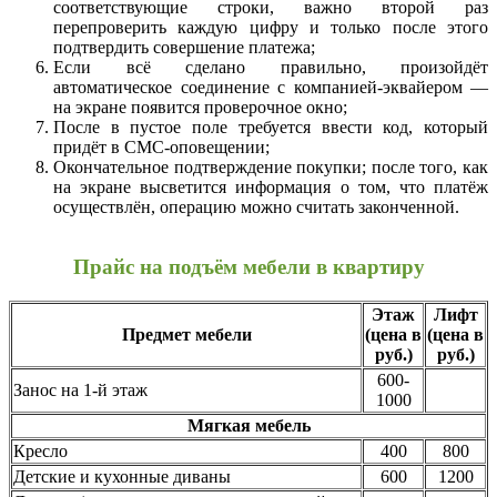
соответствующие строки, важно второй раз
перепроверить каждую цифру и только после этого
подтвердить совершение платежа;
Если всё сделано правильно, произойдёт
автоматическое соединение с компанией-эквайером —
на экране появится проверочное окно;
После в пустое поле требуется ввести код, который
придёт в СМС-оповещении;
Окончательное подтверждение покупки; после того, как
на экране высветится информация о том, что платёж
осуществлён, операцию можно считать законченной.
Прайс на подъём мебели в квартиру
Этаж
Лифт
Предмет мебели
(цена в
(цена в
руб.)
руб.)
600-
Занос на 1-й этаж
1000
Мягкая мебель
Кресло
400
800
Детские и кухонные диваны
600
1200