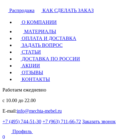
Распродажа
КАК СДЕЛАТЬ ЗАКАЗ
О КОМПАНИИ
МАТЕРИАЛЫ
ОПЛАТА И ДОСТАВКА
ЗАДАТЬ ВОПРОС
СТАТЬИ
ДОСТАВКА ПО РОССИИ
АКЦИИ
ОТЗЫВЫ
КОНТАКТЫ
Работаем ежедневно
с 10.00 до 22.00
E-mail:
info@mechta-mebel.ru
+7 (495) 744-51-30
+7 (963) 711-66-72
Заказать звонок
Профиль
0