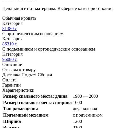
Цена зависит от материала. Выберите категорию ткани:
Обычная кровать
Категория
81380
c
С ортопедическим основанием
Категория
86310
c
С подъемником и ортопедическим основанием
Категория
95080
c
Описание
Отзывы к товару
Доставка Подъем Сборка
Оплата
Гарантии
Характеристики
Размер спального места: длина
1900 — 2000
Размер спального места: ширина
1600
Тип размещения
двуспальная
Подъемный механизм
с подъемником
Ширина
1200
Высота
2100