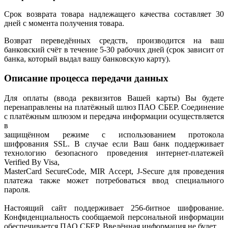
Срок возврата товара надлежащего качества составляет 30
дней с момента получения товара.
Возврат переведённых средств, производится на ваш
банковский счёт в течение 5-30 рабочих дней (срок зависит от
банка, который выдал вашу банковскую карту).
Описание процесса передачи данных
Для оплаты (ввода реквизитов Вашей карты) Вы будете
перенаправлены на платёжный шлюз ПАО СБЕР. Соединение
с платёжным шлюзом и передача информации осуществляется
в
защищённом режиме с использованием протокола
шифрования SSL. В случае если Ваш банк поддерживает
технологию безопасного проведения интернет-платежей
Verified By Visa,
MasterCard SecureCode, MIR Accept, J-Secure для проведения
платежа также может потребоваться ввод специального
пароля.
Настоящий сайт поддерживает 256-битное шифрование.
Конфиденциальность сообщаемой персональной информации
обеспечивается ПАО СБЕР. Введённая информация не будет