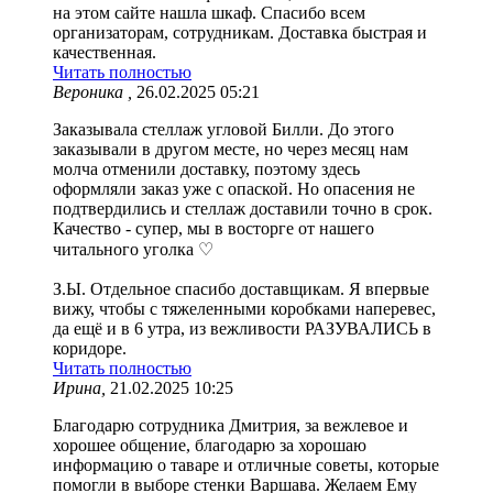
на этом сайте нашла шкаф. Спасибо всем
организаторам, сотрудникам. Доставка быстрая и
качественная.
Читать полностью
Вероника ,
26.02.2025 05:21
Заказывала стеллаж угловой Билли. До этого
заказывали в другом месте, но через месяц нам
молча отменили доставку, поэтому здесь
оформляли заказ уже с опаской. Но опасения не
подтвердились и стеллаж доставили точно в срок.
Качество - супер, мы в восторге от нашего
читального уголка ♡
З.Ы. Отдельное спасибо доставщикам. Я впервые
вижу, чтобы с тяжеленными коробками наперевес,
да ещё и в 6 утра, из вежливости РАЗУВАЛИСЬ в
коридоре.
Читать полностью
Ирина,
21.02.2025 10:25
Благодарю сотрудника Дмитрия, за вежлевое и
хорошее общение, благодарю за хорошаю
информацию о таваре и отличные советы, которые
помогли в выборе стенки Варшава. Желаем Ему