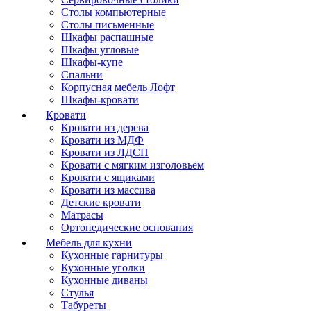
Столы компьютерные
Столы письменные
Шкафы распашные
Шкафы угловые
Шкафы-купе
Спальни
Корпусная мебель Лофт
Шкафы-кровати
Кровати
Кровати из дерева
Кровати из МДФ
Кровати из ЛДСП
Кровати с мягким изголовьем
Кровати с ящиками
Кровати из массива
Детские кровати
Матрасы
Ортопедические основания
Мебель для кухни
Кухонные гарнитуры
Кухонные уголки
Кухонные диваны
Стулья
Табуреты