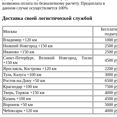
возможна оплата по безналичному
расчету. Предоплата в
данном случае осуществляется
100%
Доставка своей логистической службой
Бесплатн
Москва
подъез
Владимир +120 км
1000 р
Нижний Новгород +150 км
2500 р
Иваново +150 км
2500 р
Санкт-Петербург, Великий Новгород, Тосно
4500 р
+150 км
Ярославль, Кострома +120 км
2200 р
Тула, Калуга +100 км
3000 р
Ростов-на-Дону +50 км
6500 р
Краснодар +100 км
7500 р
Тверь, Торжок +150 км
4000 р
Казань +100 км
4500 р
Воронеж +50 км
5000 р
Чебоксары +120 км
4000 р