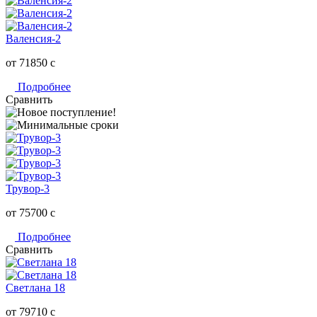
Валенсия-2
от 71850
c
Подробнее
Сравнить
Трувор-3
от 75700
c
Подробнее
Сравнить
Светлана 18
от 79710
c