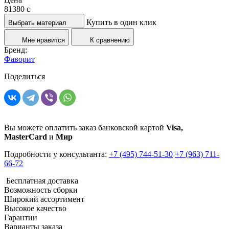
81380
c
Купить в один клик
Выбрать материал
Мне нравится
К сравнению
Бренд:
Фаворит
Поделиться
Вы можете оплатить заказ банковской картой
Visa,
MasterCard
и
Мир
Подробности у консультанта:
+7 (495) 744-51-30
+7 (963) 711-
66-72
Бесплатная доставка
Возможность сборки
Широкий ассортимент
Высокое качество
Гарантии
Варианты заказа