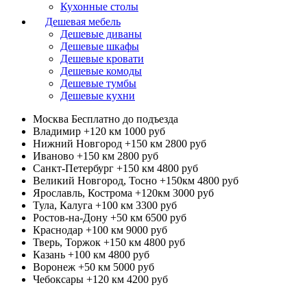
Кухонные столы
Дешевая мебель
Дешевые диваны
Дешевые шкафы
Дешевые кровати
Дешевые комоды
Дешевые тумбы
Дешевые кухни
Москва
Бесплатно до подъезда
Владимир +120 км
1000 руб
Нижний Новгород +150 км
2800 руб
Иваново +150 км
2800 руб
Санкт-Петербург +150 км
4800 руб
Великий Новгород, Тосно +150км
4800 руб
Ярославль, Кострома +120км
3000 руб
Тула, Калуга +100 км
3300 руб
Ростов-на-Дону +50 км
6500 руб
Краснодар +100 км
9000 руб
Тверь, Торжок +150 км
4800 руб
Казань +100 км
4800 руб
Воронеж +50 км
5000 руб
Чебоксары +120 км
4200 руб