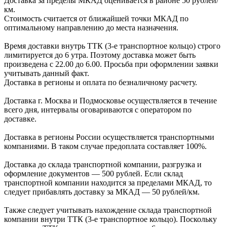
Доставка за пределы МКАД оценивается в районе
50 рублей/
км.
Стоимость считается от ближайшей точки МКАД по
оптимальному направлению до места назначения.
Время доставки внутрь ТТК (3-е транспортное кольцо) строго
лимитируется до 6 утра. Поэтому доставка может быть
произведена с 22.00 до 6.00. Просьба при оформлении заявки
учитывать данный факт.
Доставка в регионы и оплата по безналичному расчету.
Доставка г. Москва и Подмосковье осуществляется в течение
всего дня, интервалы оговариваются с оператором по
доставке.
Доcтавка в регионы России осуществляется транспортными
компаниями. В таком случае предоплата составляет
100%.
Доставка до склада транспортной компании, разгрузка и
оформление документов —
500
рублей.
Если склад
транспортной компании находится за пределами МКАД, то
следует
прибавлять доставку за МКАД —
50 рублей/км.
Также следует учитывать нахождение склада транспортной
компании внутри ТТК (3-е
транспортное кольцо). Поскольку