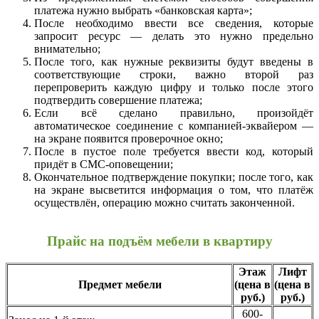
платежа нужно выбрать «банковская карта»;
После необходимо ввести все сведения, которые
запросит ресурс — делать это нужно предельно
внимательно;
После того, как нужные реквизиты будут введены в
соответствующие строки, важно второй раз
перепроверить каждую цифру и только после этого
подтвердить совершение платежа;
Если всё сделано правильно, произойдёт
автоматическое соединение с компанией-эквайером —
на экране появится проверочное окно;
После в пустое поле требуется ввести код, который
придёт в СМС-оповещении;
Окончательное подтверждение покупки; после того, как
на экране высветится информация о том, что платёж
осуществлён, операцию можно считать законченной.
Прайс на подъём мебели в квартиру
Этаж
Лифт
Предмет мебели
(цена в
(цена в
руб.)
руб.)
600-