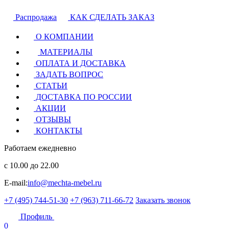
Распродажа
КАК СДЕЛАТЬ ЗАКАЗ
О КОМПАНИИ
МАТЕРИАЛЫ
ОПЛАТА И ДОСТАВКА
ЗАДАТЬ ВОПРОС
СТАТЬИ
ДОСТАВКА ПО РОССИИ
АКЦИИ
ОТЗЫВЫ
КОНТАКТЫ
Работаем ежедневно
с 10.00 до 22.00
E-mail:
info@mechta-mebel.ru
+7 (495) 744-51-30
+7 (963) 711-66-72
Заказать звонок
Профиль
0