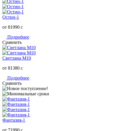
Остин-1
от 81990
c
Подробнее
Сравнить
Светлана M10
от 81380
c
Подробнее
Сравнить
Фантазия-1
от 71990
c