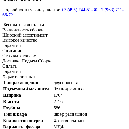
Подробности у консультанта:
+7 (495) 744-51-30
+7 (963) 711-
66-72
Бесплатная доставка
Возможность сборки
Широкий ассортимент
Высокое качество
Гарантии
Описание
Отзывы к товару
Доставка Подъем Сборка
Оплата
Гарантии
Характеристики
Тип размещения
двуспальная
Подъемный механизм
без подъемника
Ширина
1764
Высота
2156
Глубина
586
Тип шкафа
шкаф распашной
Количество дверей
4-х створчатый
Варианты фасада
МДФ