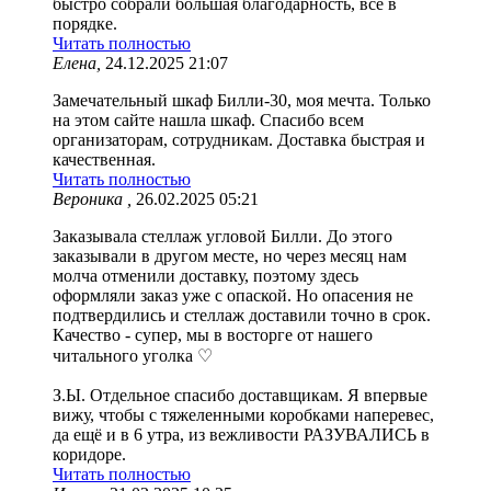
быстро собрали большая благодарность, все в
порядке.
Читать полностью
Елена,
24.12.2025 21:07
Замечательный шкаф Билли-30, моя мечта. Только
на этом сайте нашла шкаф. Спасибо всем
организаторам, сотрудникам. Доставка быстрая и
качественная.
Читать полностью
Вероника ,
26.02.2025 05:21
Заказывала стеллаж угловой Билли. До этого
заказывали в другом месте, но через месяц нам
молча отменили доставку, поэтому здесь
оформляли заказ уже с опаской. Но опасения не
подтвердились и стеллаж доставили точно в срок.
Качество - супер, мы в восторге от нашего
читального уголка ♡
З.Ы. Отдельное спасибо доставщикам. Я впервые
вижу, чтобы с тяжеленными коробками наперевес,
да ещё и в 6 утра, из вежливости РАЗУВАЛИСЬ в
коридоре.
Читать полностью