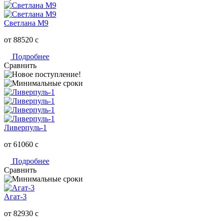
Светлана M9
от 88520
c
Подробнее
Сравнить
Ливерпуль-1
от 61060
c
Подробнее
Сравнить
Агат-3
от 82930
c