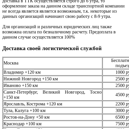
доставка в ТТК осуществляется строго
до 6 утра
, то
оформление заказа на данном складе транспортной компании
не всегда является является возможным,
т.к. некоторые из
данных организаций начинают свою работу
с 8-9 утра.
Для организаций и различных юридических лиц также
возможна оплата по безналичному
расчету. Предоплата в
данном случае осуществляется
100%
Доставка своей логистической службой
Бесплатн
Москва
подъез
Владимир +120 км
1000 р
Нижний Новгород +150 км
2500 р
Иваново +150 км
2500 р
Санкт-Петербург, Великий Новгород, Тосно
4500 р
+150 км
Ярославль, Кострома +120 км
2200 р
Тула, Калуга +100 км
3000 р
Ростов-на-Дону +50 км
6500 р
Краснодар +100 км
7500 р