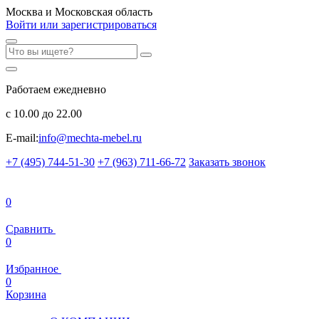
Москва и Московская область
Войти или зарегистрироваться
Работаем ежедневно
с 10.00 до 22.00
E-mail:
info@mechta-mebel.ru
+7 (495) 744-51-30
+7 (963) 711-66-72
Заказать звонок
0
Сравнить
0
Избранное
0
Корзина