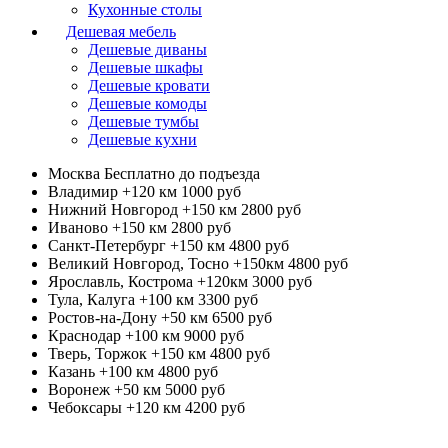
Кухонные столы
Дешевая мебель
Дешевые диваны
Дешевые шкафы
Дешевые кровати
Дешевые комоды
Дешевые тумбы
Дешевые кухни
Москва
Бесплатно до подъезда
Владимир +120 км
1000 руб
Нижний Новгород +150 км
2800 руб
Иваново +150 км
2800 руб
Санкт-Петербург +150 км
4800 руб
Великий Новгород, Тосно +150км
4800 руб
Ярославль, Кострома +120км
3000 руб
Тула, Калуга +100 км
3300 руб
Ростов-на-Дону +50 км
6500 руб
Краснодар +100 км
9000 руб
Тверь, Торжок +150 км
4800 руб
Казань +100 км
4800 руб
Воронеж +50 км
5000 руб
Чебоксары +120 км
4200 руб