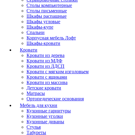
Столы компьютерные
Столы письменные
Шкафы распашные
Шкафы угловые
Шкафы-купе
Спальни
Корпусная мебель Лофт
Шкафы-кровати
Кровати
Кровати из дерева
Кровати из МДФ
Кровати из ЛДСП
Кровати с мягким изголовьем
Кровати с ящиками
Кровати из массива
Детские кровати
Матрасы
Ортопедические основания
Мебель для кухни
Кухонные гарнитуры
Кухонные уголки
Кухонные диваны
Стулья
Табуреты