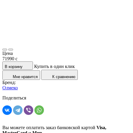
Цена
71990
c
Купить в один клик
В корзину
Мне нравится
К сравнению
Бренд:
Олмеко
Поделиться
Вы можете оплатить заказ банковской картой
Visa,
MasterCard
и
Мир