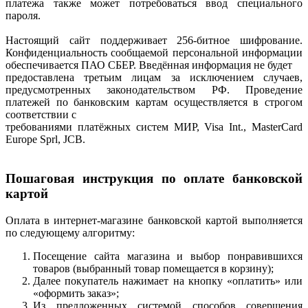
платежа также может потребоваться ввод специального
пароля.
Настоящий сайт поддерживает 256-битное шифрование.
Конфиденциальность сообщаемой персональной информации
обеспечивается ПАО СБЕР. Введённая информация не будет
предоставлена третьим лицам за исключением случаев,
предусмотренных законодательством РФ. Проведение
платежей по банковским картам осуществляется в строгом
соответствии с
требованиями платёжных систем МИР, Visa Int., MasterCard
Europe Sprl, JCB.
Пошаговая инструкция по оплате банковской
картой
Оплата в интернет-магазине банковской картой выполняется
по следующему алгоритму:
Посещение сайта магазина и выбор понравившихся
товаров (выбранный товар помещается в корзину);
Далее покупатель нажимает на кнопку «оплатить» или
«оформить заказ»;
Из предложенных системой способов совершения