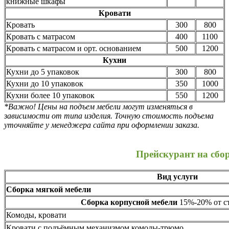
книжные шкафы
Кровати
Кровать
300
800
Кровать с матрасом
400
1100
Кровать с матрасом и орт. основанием
500
1200
Кухни
Кухни до 5 упаковок
300
800
Кухни до 10 упаковок
350
1000
Кухни более 10 упаковок
550
1200
*Важно! Цены на подъем мебели могут изменяться в
зависимости от типа изделия. Точную стоимость подъема
уточняйте у менеджера сайта при оформлении заказа.
Прейскурант на сбо
Вид услуги
Сборка мягкой мебели
Сборка корпусной мебели
15%-20% от ст
Комоды, кровати
Кровати с подъёмным механизмом,комоды-трюмо