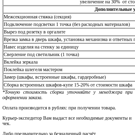
увеличение на 30% от сто
Дополнительные 
Межсекционная стяжка (секция)
Подключение подсветки 1 точка (без расходных материалов)
Вырез под розетку в оргалите
Врезка замка в дверь шкафа, установка механизма и ответных 
Навес изделия на стенку за единицу
Сверление под светильник (1 точка)
Вклейка зеркала
Поклейка шлегеля мастером
Замер (шкафы, встроенные шкафы, гардеробные)
Сборка встроенных шкафов-купе 15-20% от стоимости шкафа
*Точную стоимость сборки уточняйте у менеджера при
оформлении заказа.
Оплата производится в рублях: при получении товара.
Курьер-экспедитор Вам выдаст все необходимые документы и
чек.
Либо предварительно за безналичный расчёт