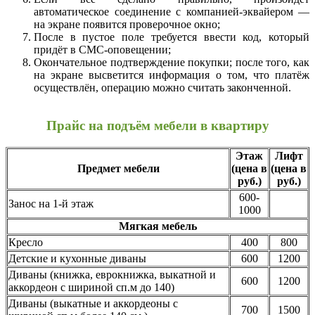
автоматическое соединение с компанией-эквайером —
на экране появится проверочное окно;
После в пустое поле требуется ввести код, который
придёт в СМС-оповещении;
Окончательное подтверждение покупки; после того, как
на экране высветится информация о том, что платёж
осуществлён, операцию можно считать законченной.
Прайс на подъём мебели в квартиру
Этаж
Лифт
Предмет мебели
(цена в
(цена в
руб.)
руб.)
600-
Занос на 1-й этаж
1000
Мягкая мебель
Кресло
400
800
Детские и кухонные диваны
600
1200
Диваны (книжка, еврокнижка, выкатной и
600
1200
аккордеон с шириной сп.м до 140)
Диваны (выкатные и аккордеоны с
700
1500