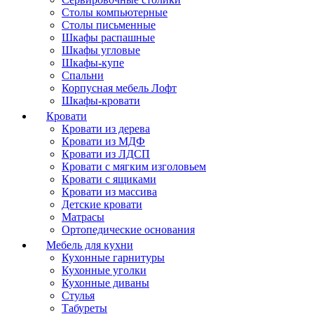
Столы компьютерные
Столы письменные
Шкафы распашные
Шкафы угловые
Шкафы-купе
Спальни
Корпусная мебель Лофт
Шкафы-кровати
Кровати
Кровати из дерева
Кровати из МДФ
Кровати из ЛДСП
Кровати с мягким изголовьем
Кровати с ящиками
Кровати из массива
Детские кровати
Матрасы
Ортопедические основания
Мебель для кухни
Кухонные гарнитуры
Кухонные уголки
Кухонные диваны
Стулья
Табуреты