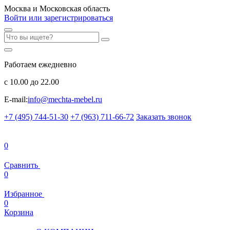
Москва и Московская область
Войти или зарегистрироваться
Работаем ежедневно
с 10.00 до 22.00
E-mail:
info@mechta-mebel.ru
+7 (495) 744-51-30
+7 (963) 711-66-72
Заказать звонок
0
Сравнить
0
Избранное
0
Корзина