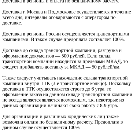
Доставка в регионы и оплата по безналичному расчету.
Доставка г. Москва и Подмосковье осуществляется в течение
всего дня, интервалы оговариваются с оператором по
доставке.
Доcтавка в регионы России осуществляется транспортными
компаниями. В таком случае предоплата составляет
100%.
Доставка до склада транспортной компании, разгрузка и
оформление документов —
500
рублей.
Если склад
транспортной компании находится за пределами МКАД, то
следует
прибавлять доставку за МКАД —
50 рублей/км.
Также следует учитывать нахождение склада транспортной
компании внутри ТТК (3-е
транспортное кольцо). Поскольку
доставка в ТТК осуществляется строго
до 6 утра
, то
оформление заказа на данном складе транспортной компании
не всегда является является возможным,
т.к. некоторые из
данных организаций начинают свою работу
с 8-9 утра.
Для организаций и различных юридических лиц также
возможна оплата по безналичному
расчету. Предоплата в
данном случае осуществляется
100%