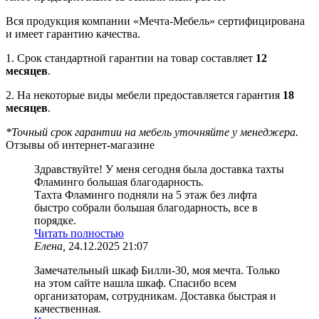
Вся продукция компании «Мечта-Мебель» сертифицирована
и имеет гарантию качества.
1. Срок стандартной гарантии на товар составляет
12
месяцев
.
2. На некоторые виды мебели предоставляется гарантия
18
месяцев
.
*Точный срок гарантии на мебель уточняйте у менеджера.
Отзывы об интернет-магазине
Здравствуйте! У меня сегодня была доставка тахты
Фламинго большая благодарность.
Тахта Фламинго подняли на 5 этаж без лифта
быстро собрали большая благодарность, все в
порядке.
Читать полностью
Елена,
24.12.2025 21:07
Замечательный шкаф Билли-30, моя мечта. Только
на этом сайте нашла шкаф. Спасибо всем
организаторам, сотрудникам. Доставка быстрая и
качественная.