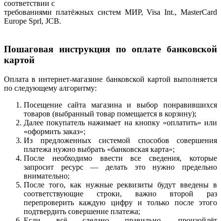
соответствии с
требованиями платёжных систем МИР, Visa Int., MasterCard
Europe Sprl, JCB.
Пошаговая инструкция по оплате банковской
картой
Оплата в интернет-магазине банковской картой выполняется
по следующему алгоритму:
Посещение сайта магазина и выбор понравившихся
товаров (выбранный товар помещается в корзину);
Далее покупатель нажимает на кнопку «оплатить» или
«оформить заказ»;
Из предложенных системой способов совершения
платежа нужно выбрать «банковская карта»;
После необходимо ввести все сведения, которые
запросит ресурс — делать это нужно предельно
внимательно;
После того, как нужные реквизиты будут введены в
соответствующие строки, важно второй раз
перепроверить каждую цифру и только после этого
подтвердить совершение платежа;
Если всё сделано правильно, произойдёт