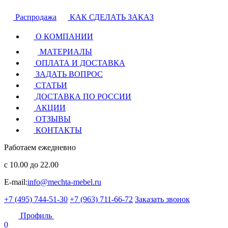
Распродажа
КАК СДЕЛАТЬ ЗАКАЗ
О КОМПАНИИ
МАТЕРИАЛЫ
ОПЛАТА И ДОСТАВКА
ЗАДАТЬ ВОПРОС
СТАТЬИ
ДОСТАВКА ПО РОССИИ
АКЦИИ
ОТЗЫВЫ
КОНТАКТЫ
Работаем ежедневно
с 10.00 до 22.00
E-mail:
info@mechta-mebel.ru
+7 (495) 744-51-30
+7 (963) 711-66-72
Заказать звонок
Профиль
0