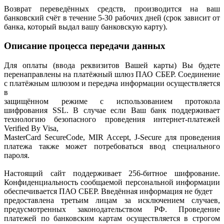
Возврат переведённых средств, производится на ваш
банковский счёт в течение 5-30 рабочих дней (срок зависит от
банка, который выдал вашу банковскую карту).
Описание процесса передачи данных
Для оплаты (ввода реквизитов Вашей карты) Вы будете
перенаправлены на платёжный шлюз ПАО СБЕР. Соединение
с платёжным шлюзом и передача информации осуществляется
в
защищённом режиме с использованием протокола
шифрования SSL. В случае если Ваш банк поддерживает
технологию безопасного проведения интернет-платежей
Verified By Visa,
MasterCard SecureCode, MIR Accept, J-Secure для проведения
платежа также может потребоваться ввод специального
пароля.
Настоящий сайт поддерживает 256-битное шифрование.
Конфиденциальность сообщаемой персональной информации
обеспечивается ПАО СБЕР. Введённая информация не будет
предоставлена третьим лицам за исключением случаев,
предусмотренных законодательством РФ. Проведение
платежей по банковским картам осуществляется в строгом