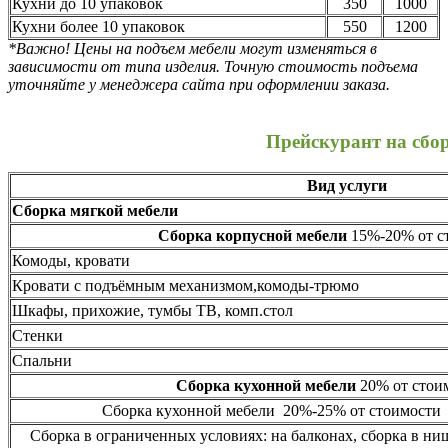
Кухни до 10 упаковок
350
1000
Кухни более 10 упаковок
550
1200
*Важно! Цены на подъем мебели могут изменяться в
зависимости от типа изделия. Точную стоимость подъема
уточняйте у менеджера сайта при оформлении заказа.
Прейскурант на сбо
Вид услуги
Сборка мягкой мебели
Сборка корпусной мебели
15%-20% от ст
Комоды, кровати
Кровати с подъёмным механизмом,комоды-трюмо
Шкафы, прихожие, тумбы ТВ, комп.стол
Стенки
Спальни
Сборка кухонной мебели
20% от стоим
Сборка кухонной мебели 20%-25% от стоимости 
Сборка в ограниченных условиях: на балконах, сборка в ни