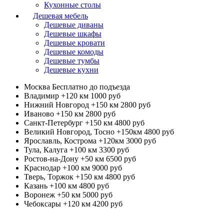
Кухонные столы
Дешевая мебель
Дешевые диваны
Дешевые шкафы
Дешевые кровати
Дешевые комоды
Дешевые тумбы
Дешевые кухни
Москва
Бесплатно до подъезда
Владимир +120 км
1000 руб
Нижний Новгород +150 км
2800 руб
Иваново +150 км
2800 руб
Санкт-Петербург +150 км
4800 руб
Великий Новгород, Тосно +150км
4800 руб
Ярославль, Кострома +120км
3000 руб
Тула, Калуга +100 км
3300 руб
Ростов-на-Дону +50 км
6500 руб
Краснодар +100 км
9000 руб
Тверь, Торжок +150 км
4800 руб
Казань +100 км
4800 руб
Воронеж +50 км
5000 руб
Чебоксары +120 км
4200 руб