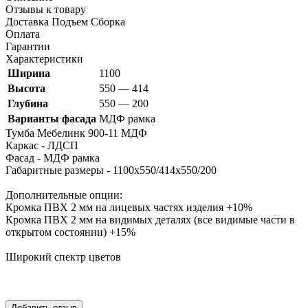
Отзывы к товару
Доставка Подъем Сборка
Оплата
Гарантии
Характеристики
Ширина
1100
Высота
550 — 414
Глубина
550 — 200
Варианты фасада
МДФ рамка
Тумба Мебелинк 900-11 МДФ
Каркас - ЛДСП
Фасад - МДФ
рамка
Габаритные размеры - 1100х550/414х550/200
Дополнительные опции:
Кромка ПВХ 2 мм на лицевых частях изделия +10%
Кромка ПВХ 2 мм на видимых деталях (все видимые части в
открытом состоянии) +15%
Широкий спектр цветов