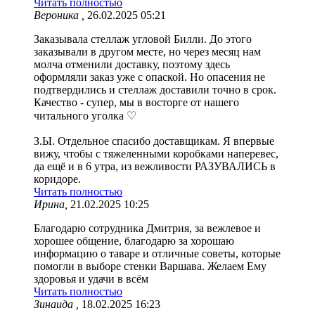
Читать полностью
Вероника ,
26.02.2025 05:21
Заказывала стеллаж угловой Билли. До этого
заказывали в другом месте, но через месяц нам
молча отменили доставку, поэтому здесь
оформляли заказ уже с опаской. Но опасения не
подтвердились и стеллаж доставили точно в срок.
Качество - супер, мы в восторге от нашего
читального уголка ♡
З.Ы. Отдельное спасибо доставщикам. Я впервые
вижу, чтобы с тяжеленными коробками наперевес,
да ещё и в 6 утра, из вежливости РАЗУВАЛИСЬ в
коридоре.
Читать полностью
Ирина,
21.02.2025 10:25
Благодарю сотрудника Дмитрия, за вежлевое и
хорошее общение, благодарю за хорошаю
информацию о таваре и отличные советы, которые
помогли в выборе стенки Варшава. Желаем Ему
здоровья и удачи в всём
Читать полностью
Зинаида ,
18.02.2025 16:23