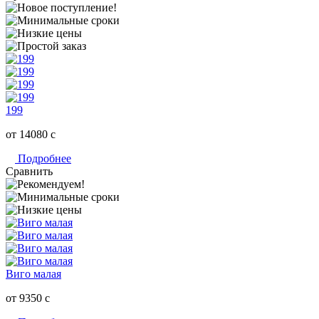
199
от 14080
c
Подробнее
Сравнить
Виго малая
от 9350
c