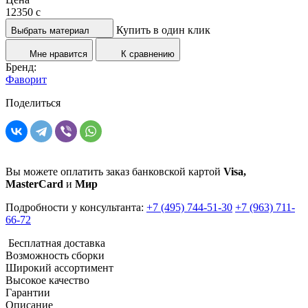
12350
c
Купить в один клик
Выбрать материал
Мне нравится
К сравнению
Бренд:
Фаворит
Поделиться
Вы можете оплатить заказ банковской картой
Visa,
MasterCard
и
Мир
Подробности у консультанта:
+7 (495) 744-51-30
+7 (963) 711-
66-72
Бесплатная доставка
Возможность сборки
Широкий ассортимент
Высокое качество
Гарантии
Описание