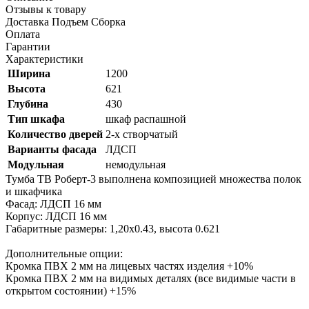
Отзывы к товару
Доставка Подъем Сборка
Оплата
Гарантии
Характеристики
Ширина
1200
Высота
621
Глубина
430
Тип шкафа
шкаф распашной
Количество дверей
2-х створчатый
Варианты фасада
ЛДСП
Модульная
немодульная
Тумба ТВ Роберт-3 выполнена композицией множества полок
и шкафчика
Фасад: ЛДСП 16 мм
Корпус: ЛДСП 16 мм
Габаритные размеры: 1,20х0.43, высота 0.621
Дополнительные опции:
Кромка ПВХ 2 мм на лицевых частях изделия +10%
Кромка ПВХ 2 мм на видимых деталях (все видимые части в
открытом состоянии) +15%