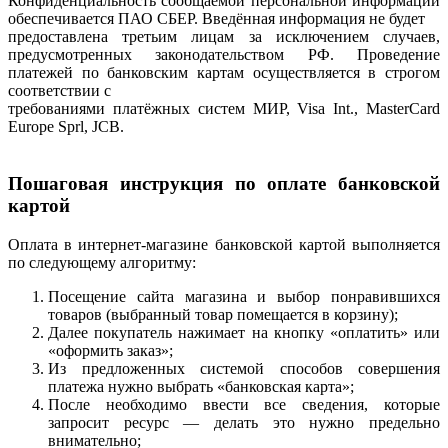
Конфиденциальность сообщаемой персональной информации
обеспечивается ПАО СБЕР. Введённая информация не будет
предоставлена третьим лицам за исключением случаев,
предусмотренных законодательством РФ. Проведение
платежей по банковским картам осуществляется в строгом
соответствии с
требованиями платёжных систем МИР, Visa Int., MasterCard
Europe Sprl, JCB.
Пошаговая инструкция по оплате банковской
картой
Оплата в интернет-магазине банковской картой выполняется
по следующему алгоритму:
Посещение сайта магазина и выбор понравившихся
товаров (выбранный товар помещается в корзину);
Далее покупатель нажимает на кнопку «оплатить» или
«оформить заказ»;
Из предложенных системой способов совершения
платежа нужно выбрать «банковская карта»;
После необходимо ввести все сведения, которые
запросит ресурс — делать это нужно предельно
внимательно;