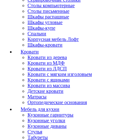
Столы компьютерные
Столы письменные
Шкафы распашные
Шкафы угловые
Шкафы-купе
Спальни
Корпусная мебель Лофт
Шкафы-кровати
Кровати
Кровати из дерева
Кровати из МДФ
Кровати из ЛДСП
Кровати с мягким изголовьем
Кровати с ящиками
Кровати из массива
Детские кровати
Матрасы
Ортопедические основания
Мебель для кухни
Кухонные гарнитуры
Кухонные уголки
Кухонные диваны
Стулья
Табуреты