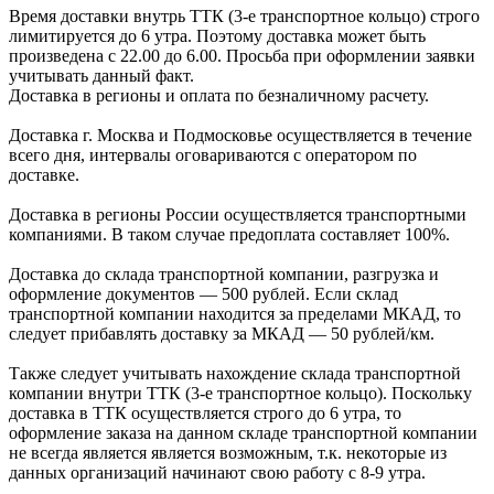
Время доставки внутрь ТТК (3-е транспортное кольцо) строго
лимитируется до 6 утра. Поэтому доставка может быть
произведена с 22.00 до 6.00. Просьба при оформлении заявки
учитывать данный факт.
Доставка в регионы и оплата по безналичному расчету.
Доставка г. Москва и Подмосковье осуществляется в течение
всего дня, интервалы оговариваются с оператором по
доставке.
Доcтавка в регионы России осуществляется транспортными
компаниями. В таком случае предоплата составляет
100%.
Доставка до склада транспортной компании, разгрузка и
оформление документов —
500
рублей.
Если склад
транспортной компании находится за пределами МКАД, то
следует
прибавлять доставку за МКАД —
50 рублей/км.
Также следует учитывать нахождение склада транспортной
компании внутри ТТК (3-е
транспортное кольцо). Поскольку
доставка в ТТК осуществляется строго
до 6 утра
, то
оформление заказа на данном складе транспортной компании
не всегда является является возможным,
т.к. некоторые из
данных организаций начинают свою работу
с 8-9 утра.