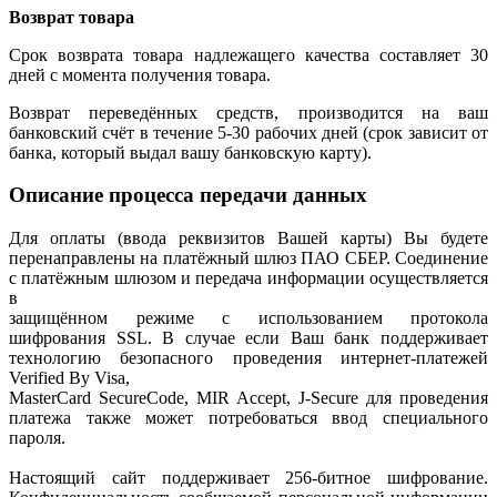
Возврат товара
Срок возврата товара надлежащего качества составляет 30
дней с момента получения товара.
Возврат переведённых средств, производится на ваш
банковский счёт в течение 5-30 рабочих дней (срок зависит от
банка, который выдал вашу банковскую карту).
Описание процесса передачи данных
Для оплаты (ввода реквизитов Вашей карты) Вы будете
перенаправлены на платёжный шлюз ПАО СБЕР. Соединение
с платёжным шлюзом и передача информации осуществляется
в
защищённом режиме с использованием протокола
шифрования SSL. В случае если Ваш банк поддерживает
технологию безопасного проведения интернет-платежей
Verified By Visa,
MasterCard SecureCode, MIR Accept, J-Secure для проведения
платежа также может потребоваться ввод специального
пароля.
Настоящий сайт поддерживает 256-битное шифрование.