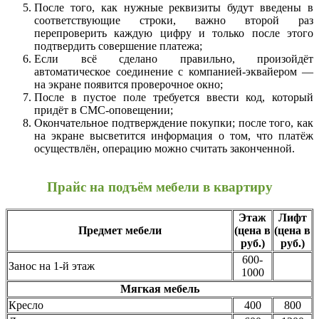
После того, как нужные реквизиты будут введены в
соответствующие строки, важно второй раз
перепроверить каждую цифру и только после этого
подтвердить совершение платежа;
Если всё сделано правильно, произойдёт
автоматическое соединение с компанией-эквайером —
на экране появится проверочное окно;
После в пустое поле требуется ввести код, который
придёт в СМС-оповещении;
Окончательное подтверждение покупки; после того, как
на экране высветится информация о том, что платёж
осуществлён, операцию можно считать законченной.
Прайс на подъём мебели в квартиру
Этаж
Лифт
Предмет мебели
(цена в
(цена в
руб.)
руб.)
600-
Занос на 1-й этаж
1000
Мягкая мебель
Кресло
400
800