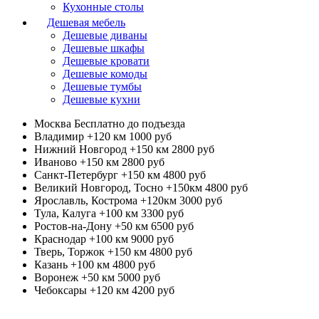
Кухонные столы
Дешевая мебель
Дешевые диваны
Дешевые шкафы
Дешевые кровати
Дешевые комоды
Дешевые тумбы
Дешевые кухни
Москва
Бесплатно до подъезда
Владимир +120 км
1000 руб
Нижний Новгород +150 км
2800 руб
Иваново +150 км
2800 руб
Санкт-Петербург +150 км
4800 руб
Великий Новгород, Тосно +150км
4800 руб
Ярославль, Кострома +120км
3000 руб
Тула, Калуга +100 км
3300 руб
Ростов-на-Дону +50 км
6500 руб
Краснодар +100 км
9000 руб
Тверь, Торжок +150 км
4800 руб
Казань +100 км
4800 руб
Воронеж +50 км
5000 руб
Чебоксары +120 км
4200 руб