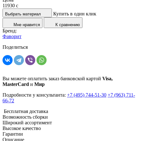
11930
c
Купить в один клик
Выбрать материал
Мне нравится
К сравнению
Бренд:
Фаворит
Поделиться
Вы можете оплатить заказ банковской картой
Visa,
MasterCard
и
Мир
Подробности у консультанта:
+7 (495) 744-51-30
+7 (963) 711-
66-72
Бесплатная доставка
Возможность сборки
Широкий ассортимент
Высокое качество
Гарантии
Описание