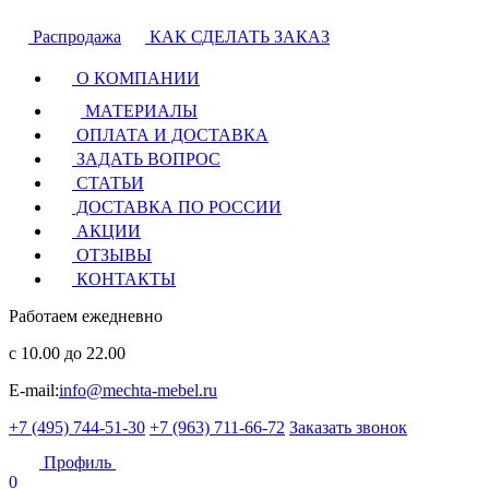
Распродажа
КАК СДЕЛАТЬ ЗАКАЗ
О КОМПАНИИ
МАТЕРИАЛЫ
ОПЛАТА И ДОСТАВКА
ЗАДАТЬ ВОПРОС
СТАТЬИ
ДОСТАВКА ПО РОССИИ
АКЦИИ
ОТЗЫВЫ
КОНТАКТЫ
Работаем ежедневно
с 10.00 до 22.00
E-mail:
info@mechta-mebel.ru
+7 (495) 744-51-30
+7 (963) 711-66-72
Заказать звонок
Профиль
0