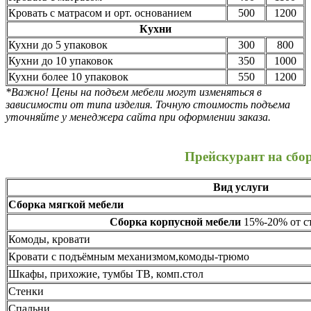
Кровать с матрасом и орт. основанием
500
1200
Кухни
Кухни до 5 упаковок
300
800
Кухни до 10 упаковок
350
1000
Кухни более 10 упаковок
550
1200
*Важно! Цены на подъем мебели могут изменяться в
зависимости от типа изделия. Точную стоимость подъема
уточняйте у менеджера сайта при оформлении заказа.
Прейскурант на сбо
Вид услуги
Сборка мягкой мебели
Сборка корпусной мебели
15%-20% от ст
Комоды, кровати
Кровати с подъёмным механизмом,комоды-трюмо
Шкафы, прихожие, тумбы ТВ, комп.стол
Стенки
Спальни