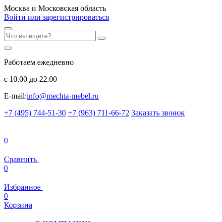
Москва и Московская область
Войти или зарегистрироваться
Работаем ежедневно
с 10.00 до 22.00
E-mail:
info@mechta-mebel.ru
+7 (495) 744-51-30
+7 (963) 711-66-72
Заказать звонок
0
Сравнить
0
Избранное
0
Корзина