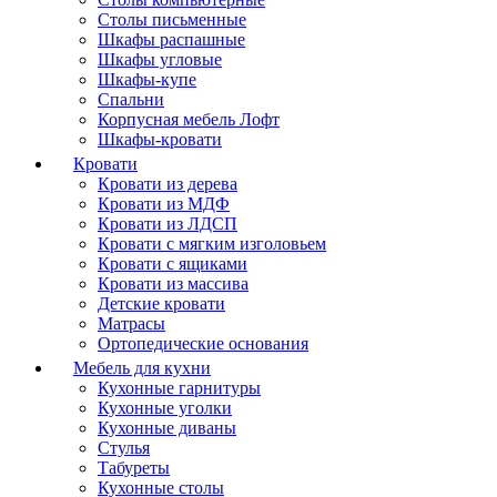
Столы письменные
Шкафы распашные
Шкафы угловые
Шкафы-купе
Спальни
Корпусная мебель Лофт
Шкафы-кровати
Кровати
Кровати из дерева
Кровати из МДФ
Кровати из ЛДСП
Кровати с мягким изголовьем
Кровати с ящиками
Кровати из массива
Детские кровати
Матрасы
Ортопедические основания
Мебель для кухни
Кухонные гарнитуры
Кухонные уголки
Кухонные диваны
Стулья
Табуреты
Кухонные столы