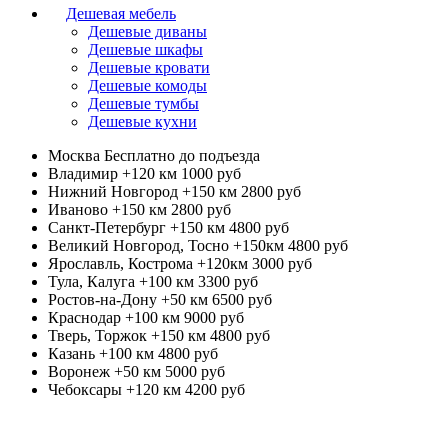
Дешевая мебель
Дешевые диваны
Дешевые шкафы
Дешевые кровати
Дешевые комоды
Дешевые тумбы
Дешевые кухни
Москва
Бесплатно до подъезда
Владимир +120 км
1000 руб
Нижний Новгород +150 км
2800 руб
Иваново +150 км
2800 руб
Санкт-Петербург +150 км
4800 руб
Великий Новгород, Тосно +150км
4800 руб
Ярославль, Кострома +120км
3000 руб
Тула, Калуга +100 км
3300 руб
Ростов-на-Дону +50 км
6500 руб
Краснодар +100 км
9000 руб
Тверь, Торжок +150 км
4800 руб
Казань +100 км
4800 руб
Воронеж +50 км
5000 руб
Чебоксары +120 км
4200 руб