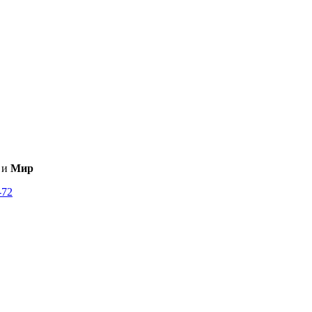
и
Мир
-72