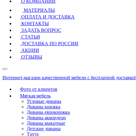
О КОМПАНИИ
МАТЕРИАЛЫ
ОПЛАТА И ДОСТАВКА
КОНТАКТЫ
ЗАДАТЬ ВОПРОС
СТАТЬИ
ДОСТАВКА ПО РОССИИ
АКЦИИ
ОТЗЫВЫ
Интернет-магазин качественной мебели с бесплатной доставко
Фото от клиентов
Мягкая мебель
Угловые диваны
Диваны книжка
Диваны еврокнижка
Диваны аккордеон
Диваны выкатные
Детские диваны
Тахта