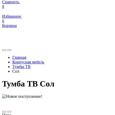
Сравнить
0
Избранное
0
Корзина
Главная
Корпусная мебель
Тумбы ТВ
Сол
Тумба ТВ Сол
Цена