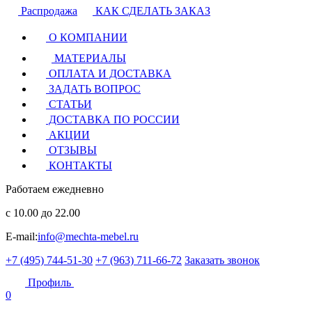
Распродажа
КАК СДЕЛАТЬ ЗАКАЗ
О КОМПАНИИ
МАТЕРИАЛЫ
ОПЛАТА И ДОСТАВКА
ЗАДАТЬ ВОПРОС
СТАТЬИ
ДОСТАВКА ПО РОССИИ
АКЦИИ
ОТЗЫВЫ
КОНТАКТЫ
Работаем ежедневно
с 10.00 до 22.00
E-mail:
info@mechta-mebel.ru
+7 (495) 744-51-30
+7 (963) 711-66-72
Заказать звонок
Профиль
0