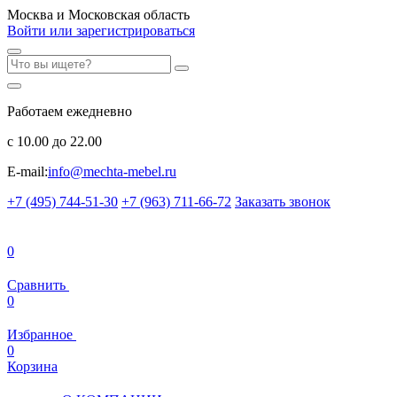
Москва и Московская область
Войти или зарегистрироваться
Работаем ежедневно
с 10.00 до 22.00
E-mail:
info@mechta-mebel.ru
+7 (495) 744-51-30
+7 (963) 711-66-72
Заказать звонок
0
Сравнить
0
Избранное
0
Корзина