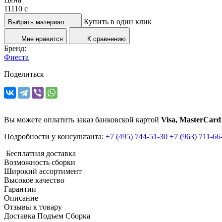
11110
c
Купить в один клик
Выбрать материал
Мне нравится
К сравнению
Бренд:
Фиеста
Поделиться
Вы можете оплатить заказ банковской картой
Visa, MasterCard
Подробности у консультанта:
+7 (495) 744-51-30
+7 (963) 711-66
Бесплатная доставка
Возможность сборки
Широкий ассортимент
Высокое качество
Гарантии
Описание
Отзывы к товару
Доставка Подъем Сборка