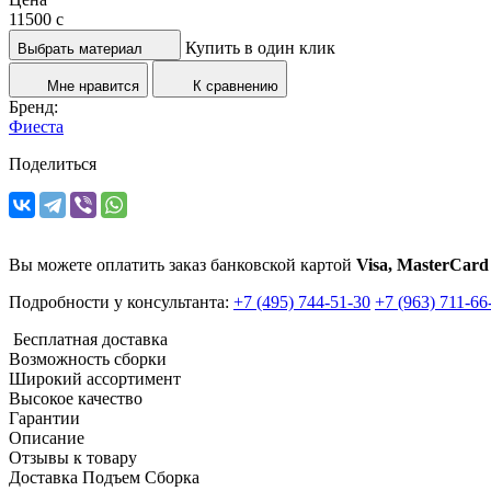
11500
c
Купить в один клик
Выбрать материал
Мне нравится
К сравнению
Бренд:
Фиеста
Поделиться
Вы можете оплатить заказ банковской картой
Visa, MasterCard
Подробности у консультанта:
+7 (495) 744-51-30
+7 (963) 711-66
Бесплатная доставка
Возможность сборки
Широкий ассортимент
Высокое качество
Гарантии
Описание
Отзывы к товару
Доставка Подъем Сборка