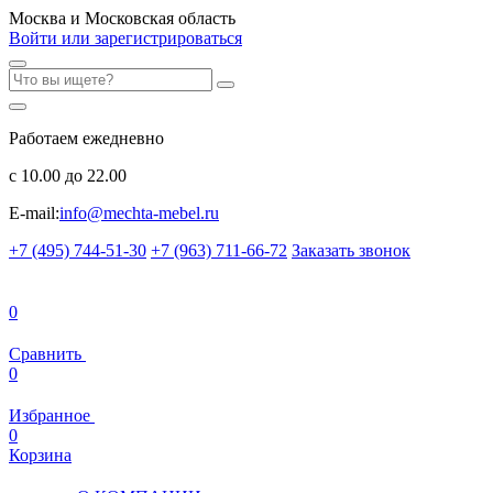
Москва и Московская область
Войти или зарегистрироваться
Работаем ежедневно
с 10.00 до 22.00
E-mail:
info@mechta-mebel.ru
+7 (495) 744-51-30
+7 (963) 711-66-72
Заказать звонок
0
Сравнить
0
Избранное
0
Корзина