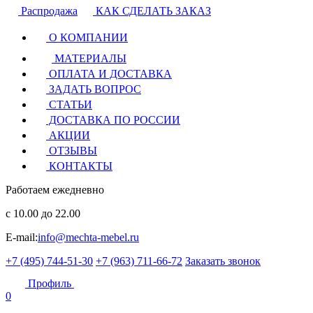
Распродажа
КАК СДЕЛАТЬ ЗАКАЗ
О КОМПАНИИ
МАТЕРИАЛЫ
ОПЛАТА И ДОСТАВКА
ЗАДАТЬ ВОПРОС
СТАТЬИ
ДОСТАВКА ПО РОССИИ
АКЦИИ
ОТЗЫВЫ
КОНТАКТЫ
Работаем ежедневно
с 10.00 до 22.00
E-mail:
info@mechta-mebel.ru
+7 (495) 744-51-30
+7 (963) 711-66-72
Заказать звонок
Профиль
0