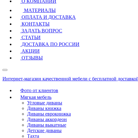
О КОМПАНИИ
МАТЕРИАЛЫ
ОПЛАТА И ДОСТАВКА
КОНТАКТЫ
ЗАДАТЬ ВОПРОС
СТАТЬИ
ДОСТАВКА ПО РОССИИ
АКЦИИ
ОТЗЫВЫ
Интернет-магазин качественной мебели с бесплатной доставко
Фото от клиентов
Мягкая мебель
Угловые диваны
Диваны книжка
Диваны еврокнижка
Диваны аккордеон
Диваны выкатные
Детские диваны
Тахта