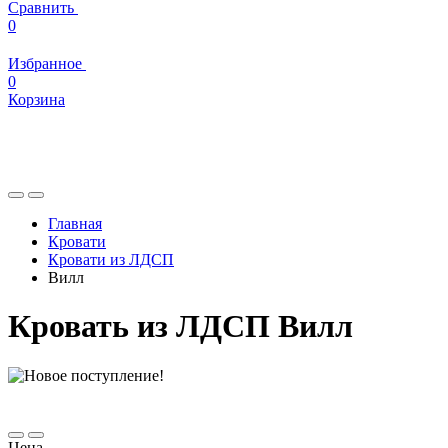
Сравнить
0
Избранное
0
Корзина
Главная
Кровати
Кровати из ЛДСП
Вилл
Кровать из ЛДСП Вилл
Цена