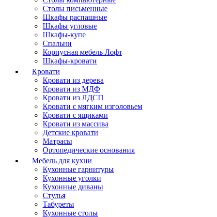
Столы письменные
Шкафы распашные
Шкафы угловые
Шкафы-купе
Спальни
Корпусная мебель Лофт
Шкафы-кровати
Кровати
Кровати из дерева
Кровати из МДФ
Кровати из ЛДСП
Кровати с мягким изголовьем
Кровати с ящиками
Кровати из массива
Детские кровати
Матрасы
Ортопедические основания
Мебель для кухни
Кухонные гарнитуры
Кухонные уголки
Кухонные диваны
Стулья
Табуреты
Кухонные столы