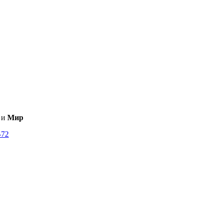
и
Мир
-72