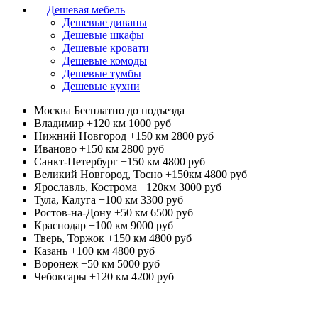
Дешевая мебель
Дешевые диваны
Дешевые шкафы
Дешевые кровати
Дешевые комоды
Дешевые тумбы
Дешевые кухни
Москва
Бесплатно до подъезда
Владимир +120 км
1000 руб
Нижний Новгород +150 км
2800 руб
Иваново +150 км
2800 руб
Санкт-Петербург +150 км
4800 руб
Великий Новгород, Тосно +150км
4800 руб
Ярославль, Кострома +120км
3000 руб
Тула, Калуга +100 км
3300 руб
Ростов-на-Дону +50 км
6500 руб
Краснодар +100 км
9000 руб
Тверь, Торжок +150 км
4800 руб
Казань +100 км
4800 руб
Воронеж +50 км
5000 руб
Чебоксары +120 км
4200 руб