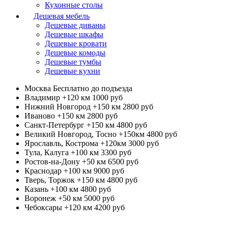
Кухонные столы
Дешевая мебель
Дешевые диваны
Дешевые шкафы
Дешевые кровати
Дешевые комоды
Дешевые тумбы
Дешевые кухни
Москва
Бесплатно до подъезда
Владимир +120 км
1000 руб
Нижний Новгород +150 км
2800 руб
Иваново +150 км
2800 руб
Санкт-Петербург +150 км
4800 руб
Великий Новгород, Тосно +150км
4800 руб
Ярославль, Кострома +120км
3000 руб
Тула, Калуга +100 км
3300 руб
Ростов-на-Дону +50 км
6500 руб
Краснодар +100 км
9000 руб
Тверь, Торжок +150 км
4800 руб
Казань +100 км
4800 руб
Воронеж +50 км
5000 руб
Чебоксары +120 км
4200 руб