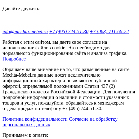
Давайте дружить:
info@mechta-mebel.ru
+7 (495) 744-51-30
+7 (963) 711-66-72
Работая с этим сайтом, вы даете свое согласие на
использование файлов cookie. Это необходимо для
нормального функционирования сайта и анализа трафика.
Подробнее
Обращаем ваше внимание на то, что размещенные на сайте
Mechta-Mebel.ru данные носят исключительно
информационный характер и не являются публичной
офертой, определяемой положениями Статьи 437 (2)
Гражданского кодекса Российской Федерации. Для получения
подробной информации о наличии и стоимости указанных
товаров и услуг, пожалуйста, обращайтесь к менеджерам
отдела продаж по телефону +7 (495) 744-51-30.
Политика конфидециальности
Согласие на обработку
персональных данных
Принимаем к оплате: