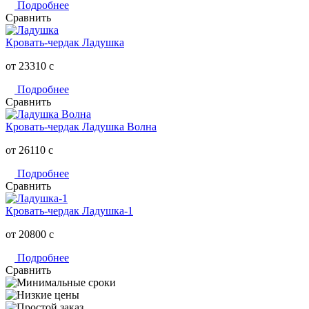
Подробнее
Сравнить
Кровать-чердак Ладушка
от 23310
c
Подробнее
Сравнить
Кровать-чердак Ладушка Волна
от 26110
c
Подробнее
Сравнить
Кровать-чердак Ладушка-1
от 20800
c
Подробнее
Сравнить