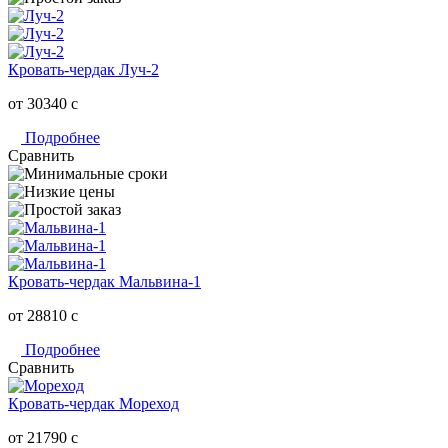
Кровать-чердак Луч-2
от 30340
c
Подробнее
Сравнить
Кровать-чердак Мальвина-1
от 28810
c
Подробнее
Сравнить
Кровать-чердак Мореход
от 21790
c