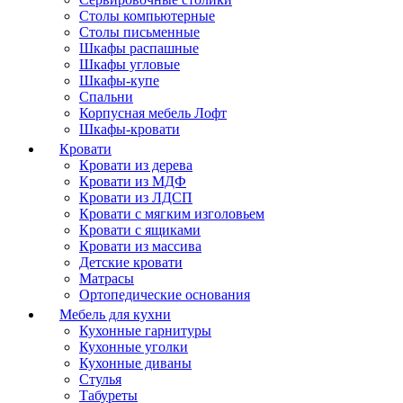
Столы компьютерные
Столы письменные
Шкафы распашные
Шкафы угловые
Шкафы-купе
Спальни
Корпусная мебель Лофт
Шкафы-кровати
Кровати
Кровати из дерева
Кровати из МДФ
Кровати из ЛДСП
Кровати с мягким изголовьем
Кровати с ящиками
Кровати из массива
Детские кровати
Матрасы
Ортопедические основания
Мебель для кухни
Кухонные гарнитуры
Кухонные уголки
Кухонные диваны
Стулья
Табуреты