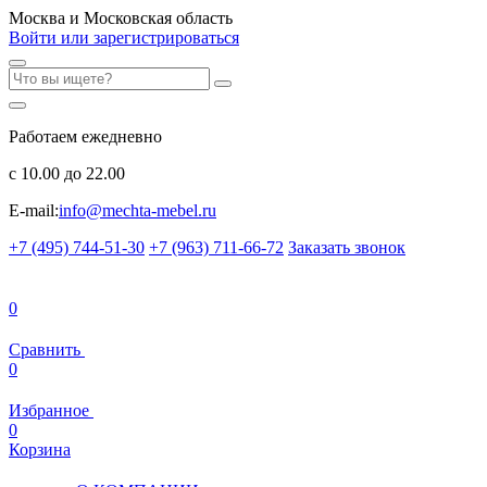
Москва и Московская область
Войти или зарегистрироваться
Работаем ежедневно
с 10.00 до 22.00
E-mail:
info@mechta-mebel.ru
+7 (495) 744-51-30
+7 (963) 711-66-72
Заказать звонок
0
Сравнить
0
Избранное
0
Корзина