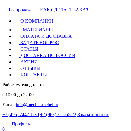
Распродажа
КАК СДЕЛАТЬ ЗАКАЗ
О КОМПАНИИ
МАТЕРИАЛЫ
ОПЛАТА И ДОСТАВКА
ЗАДАТЬ ВОПРОС
СТАТЬИ
ДОСТАВКА ПО РОССИИ
АКЦИИ
ОТЗЫВЫ
КОНТАКТЫ
Работаем ежедневно
с 10.00 до 22.00
E-mail:
info@mechta-mebel.ru
+7 (495) 744-51-30
+7 (963) 711-66-72
Заказать звонок
Профиль
0