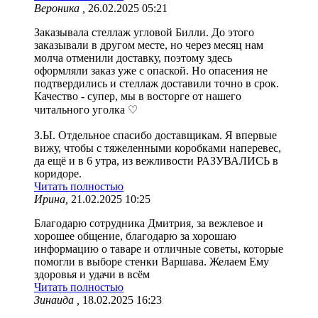
Вероника ,
26.02.2025 05:21
Заказывала стеллаж угловой Билли. До этого
заказывали в другом месте, но через месяц нам
молча отменили доставку, поэтому здесь
оформляли заказ уже с опаской. Но опасения не
подтвердились и стеллаж доставили точно в срок.
Качество - супер, мы в восторге от нашего
читального уголка ♡
З.Ы. Отдельное спасибо доставщикам. Я впервые
вижу, чтобы с тяжеленными коробками наперевес,
да ещё и в 6 утра, из вежливости РАЗУВАЛИСЬ в
коридоре.
Читать полностью
Ирина,
21.02.2025 10:25
Благодарю сотрудника Дмитрия, за вежлевое и
хорошее общение, благодарю за хорошаю
информацию о таваре и отличные советы, которые
помогли в выборе стенки Варшава. Желаем Ему
здоровья и удачи в всём
Читать полностью
Зинаида ,
18.02.2025 16:23