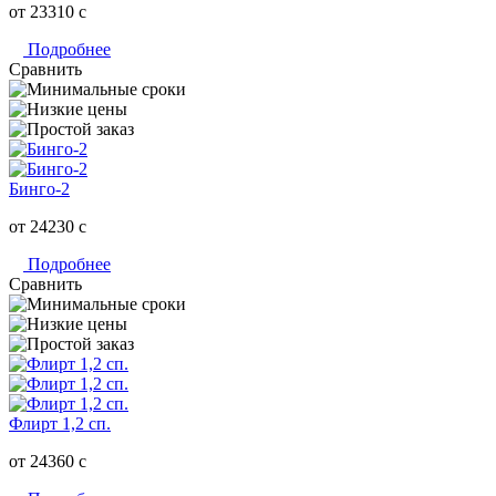
от 23310
c
Подробнее
Сравнить
Бинго-2
от 24230
c
Подробнее
Сравнить
Флирт 1,2 сп.
от 24360
c