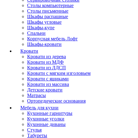
Столы компьютерные
Столы письменные
Шкафы распашные
Шкафы угловые
Шкафы-купе
Спальни
Корпусная мебель Лофт
Шкафы-кровати
Кровати
Кровати из дерева
Кровати из МДФ
Кровати из ЛДСП
Кровати с мягким изголовьем
Кровати с ящиками
Кровати из массива
Детские кровати
Матрасы
Ортопедические основания
Мебель для кухни
Кухонные гарнитуры
Кухонные уголки
Кухонные диваны
Стулья
Табуреты