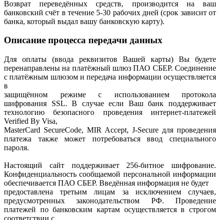
Возврат переведённых средств, производится на ваш
банковский счёт в течение 5-30 рабочих дней (срок зависит от
банка, который выдал вашу банковскую карту).
Описание процесса передачи данных
Для оплаты (ввода реквизитов Вашей карты) Вы будете
перенаправлены на платёжный шлюз ПАО СБЕР. Соединение
с платёжным шлюзом и передача информации осуществляется
в
защищённом режиме с использованием протокола
шифрования SSL. В случае если Ваш банк поддерживает
технологию безопасного проведения интернет-платежей
Verified By Visa,
MasterCard SecureCode, MIR Accept, J-Secure для проведения
платежа также может потребоваться ввод специального
пароля.
Настоящий сайт поддерживает 256-битное шифрование.
Конфиденциальность сообщаемой персональной информации
обеспечивается ПАО СБЕР. Введённая информация не будет
предоставлена третьим лицам за исключением случаев,
предусмотренных законодательством РФ. Проведение
платежей по банковским картам осуществляется в строгом
соответствии с