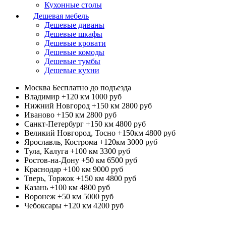
Кухонные столы
Дешевая мебель
Дешевые диваны
Дешевые шкафы
Дешевые кровати
Дешевые комоды
Дешевые тумбы
Дешевые кухни
Москва
Бесплатно до подъезда
Владимир +120 км
1000 руб
Нижний Новгород +150 км
2800 руб
Иваново +150 км
2800 руб
Санкт-Петербург +150 км
4800 руб
Великий Новгород, Тосно +150км
4800 руб
Ярославль, Кострома +120км
3000 руб
Тула, Калуга +100 км
3300 руб
Ростов-на-Дону +50 км
6500 руб
Краснодар +100 км
9000 руб
Тверь, Торжок +150 км
4800 руб
Казань +100 км
4800 руб
Воронеж +50 км
5000 руб
Чебоксары +120 км
4200 руб