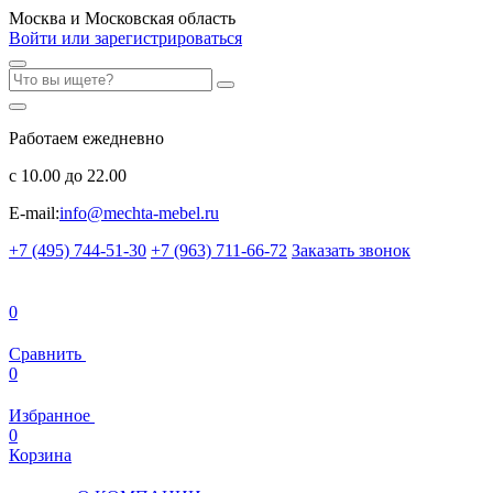
Москва и Московская область
Войти или зарегистрироваться
Работаем ежедневно
с 10.00 до 22.00
E-mail:
info@mechta-mebel.ru
+7 (495) 744-51-30
+7 (963) 711-66-72
Заказать звонок
0
Сравнить
0
Избранное
0
Корзина