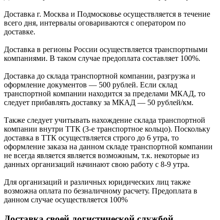
Доставка г. Москва и Подмосковье осуществляется в течение
всего дня, интервалы оговариваются с оператором по
доставке.
Доcтавка в регионы России осуществляется транспортными
компаниями. В таком случае предоплата составляет
100%.
Доставка до склада транспортной компании, разгрузка и
оформление документов —
500
рублей.
Если склад
транспортной компании находится за пределами МКАД, то
следует
прибавлять доставку за МКАД —
50 рублей/км.
Также следует учитывать нахождение склада транспортной
компании внутри ТТК (3-е
транспортное кольцо). Поскольку
доставка в ТТК осуществляется строго
до 6 утра
, то
оформление заказа на данном складе транспортной компании
не всегда является является возможным,
т.к. некоторые из
данных организаций начинают свою работу
с 8-9 утра.
Для организаций и различных юридических лиц также
возможна оплата по безналичному
расчету. Предоплата в
данном случае осуществляется
100%
Доставка своей логистической службой