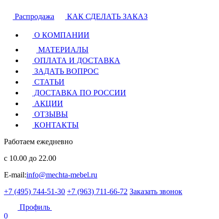
Распродажа
КАК СДЕЛАТЬ ЗАКАЗ
О КОМПАНИИ
МАТЕРИАЛЫ
ОПЛАТА И ДОСТАВКА
ЗАДАТЬ ВОПРОС
СТАТЬИ
ДОСТАВКА ПО РОССИИ
АКЦИИ
ОТЗЫВЫ
КОНТАКТЫ
Работаем ежедневно
с 10.00 до 22.00
E-mail:
info@mechta-mebel.ru
+7 (495) 744-51-30
+7 (963) 711-66-72
Заказать звонок
Профиль
0