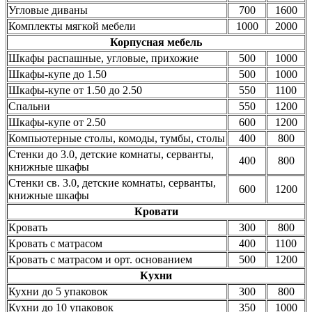
Угловые диваны
700
1600
Комплекты мягкой мебели
1000
2000
Корпусная мебель
Шкафы распашные, угловые, прихожие
500
1000
Шкафы-купе до 1.50
500
1000
Шкафы-купе от 1.50 до 2.50
550
1100
Спальни
550
1200
Шкафы-купе от 2.50
600
1200
Компьютерные столы, комоды, тумбы, столы
400
800
Стенки до 3.0, детские комнаты, серванты,
400
800
книжные шкафы
Стенки св. 3.0, детские комнаты, серванты,
600
1200
книжные шкафы
Кровати
Кровать
300
800
Кровать с матрасом
400
1100
Кровать с матрасом и орт. основанием
500
1200
Кухни
Кухни до 5 упаковок
300
800
Кухни до 10 упаковок
350
1000