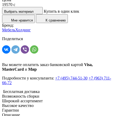
19570
c
Купить в один клик
Выбрать материал
Мне нравится
К сравнению
Бренд:
МебельХолдинг
Поделиться
Вы можете оплатить заказ банковской картой
Visa,
MasterCard
и
Мир
Подробности у консультанта:
+7 (495) 744-51-30
+7 (963) 711-
66-72
Бесплатная доставка
Возможность сборки
Широкий ассортимент
Высокое качество
Гарантии
Описание