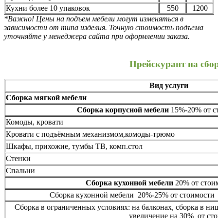
Кухни более 10 упаковок
550
1200
*Важно! Цены на подъем мебели могут изменяться в
зависимости от типа изделия. Точную стоимость подъема
уточняйте у менеджера сайта при оформлении заказа.
Прейскурант на сбо
Вид услуги
Сборка мягкой мебели
Сборка корпусной мебели
15%-20% от ст
Комоды, кровати
Кровати с подъёмным механизмом,комоды-трюмо
Шкафы, прихожие, тумбы ТВ, комп.стол
Стенки
Спальни
Сборка кухонной мебели
20% от стоим
Сборка кухонной мебели 20%-25% от стоимости 
Сборка в ограниченных условиях: на балконах, сборка в ни
увеличение на 30% от сто