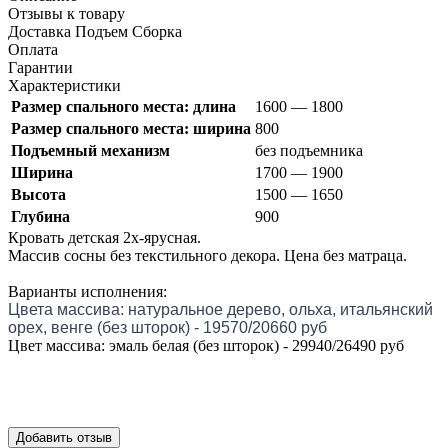
Отзывы к товару
Доставка Подъем Сборка
Оплата
Гарантии
Характеристики
Размер спального места: длина
1600 — 1800
Размер спального места: ширина
800
Подъемный механизм
без подъемника
Ширина
1700 — 1900
Высота
1500 — 1650
Глубина
900
Кровать детская 2х-ярусная.
Массив сосны без текстильного декора. Цена без матраца.
Варианты исполнения:
Цвета массива: натуральное дерево, ольха, итальянский
орех, венге (без шторок) - 19570/20660 руб
Цвет массива: эмаль белая (без шторок) - 29940/26490 руб